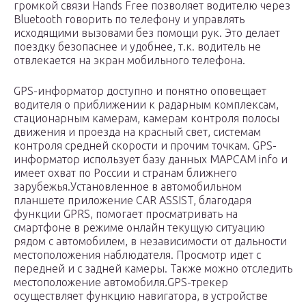
громкой связи Hands Free позволяет водителю через
Bluetooth говорить по телефону и управлять
исходящими вызовами без помощи рук. Это делает
поездку безопаснее и удобнее, т.к. водитель не
отвлекается на экран мобильного телефона.
GPS-информатор доступно и понятно оповещает
водителя о приближении к радарным комплексам,
стационарным камерам, камерам контроля полосы
движения и проезда на красный свет, системам
контроля средней скорости и прочим точкам. GPS-
информатор использует базу данных MAPCAM info и
имеет охват по России и странам ближнего
зарубежья.Установленное в автомобильном
планшете приложение CAR ASSIST, благодаря
функции GPRS, помогает просматривать на
смартфоне в режиме онлайн текущую ситуацию
рядом с автомобилем, в независимости от дальности
местоположения наблюдателя. Просмотр идет с
передней и с задней камеры. Также можно отследить
местоположение автомобиля.GPS-трекер
осуществляет функцию навигатора, в устройстве