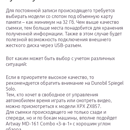
Для постоянной записи происходящего требуется
выбирать модели со слотом под объемную карту
памяти – как минимум на 32 Гб. Чем выше качество
съемки, тем больше места понадобится для хранения
полученной информации. Также в этом случае будет
полезной возможность подключения внешнего
жесткого диска через USB-разъем.
Вот каким может быть выбор с учетом различных
ситуаций:
Если в приоритете высокое качество, то
рекомендуется обратить внимание на Dunobil Spiegel
Solo.
Тем, кто хочет в свободное от управления
автомобилем время играть или смотреть видео,
можно присмотреться к модели ХРХ ZX857.
Для съемки происходящего не только сзади и
спереди, но и по бокам машины, вполне подойдет
Artway MD-161 Combo «3-в-1» с хорошим углом
обзора.