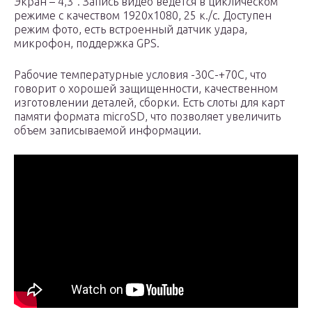
Экран – 4,3”. Запись видео ведется в циклическом
режиме с качеством 1920х1080, 25 к./с. Доступен
режим фото, есть встроенный датчик удара,
микрофон, поддержка GPS.
Рабочие температурные условия -30С-+70С, что
говорит о хорошей защищенности, качественном
изготовлении деталей, сборки. Есть слоты для карт
памяти формата microSD, что позволяет увеличить
объем записываемой информации.