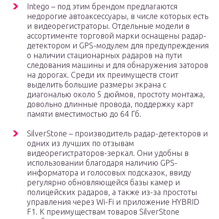
Intego – под этим брендом предлагаются
недорогие автоаксессуары, в числе которых есть
и видеорегистраторы. Отдельные модели в
ассортименте торговой марки оснащены радар-
детектором и GPS-модулем для предупреждения
о наличии стационарных радаров на пути
следования машины и для обнаружения заторов
на дорогах. Среди их преимуществ стоит
выделить большие размеры экрана с
диагональю около 5 дюймов, простоту монтажа,
довольно длинные провода, поддержку карт
памяти вместимостью до 64 Гб.
SilverStone – производитель радар-детекторов и
одних из лучших по отзывам
видеорегистраторов-зеркал. Они удобны в
использовании благодаря наличию GPS-
информатора и голосовых подсказок, ввиду
регулярно обновляющейся базы камер и
полицейских радаров, а также из-за простоты
управления через Wi-Fi и приложение HYBRID
F1. К преимуществам товаров SilverStone