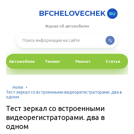
BFCHELOVECHEK
RU
Журнал об автомобилях
Автомобили
Тюнинг
Ремонт
Статьи
Home
Тест зеркал со встроенными видеорегистраторами. два в
одном
Тест зеркал со встроенными
видеорегистраторами. два в
одном