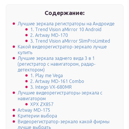
Содержание:
Лучшие зеркала регистраторы на Андроиде
1. Trend Vision aMirror 10 Android
2. Artway MD-170
3. Trend Vision aMirror SlimProLimited
Какой видеорегистратор-зеркало лучше
купить
Лучшие зеркала заднего вида 3 в 1
(регистратор с навигатором, радар-
детектором)
1. Play me Vega
2. Artway MD-161 Combo
3. Intego VX-680MR
Лучшие видеорегистраторы-зеркала с
навигатором
ХРХ ZX857
Artway MD-175
Критерии выбора
Видеорегистратор-зеркало какой фирмы
лучше выбрать