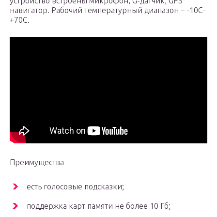
устройство встроены микрофон, G-датчик, GPS
навигатор. Рабочий температурный диапазон – -10С-
+70С.
Преимущества
есть голосовые подсказки;
поддержка карт памяти не более 10 Гб;