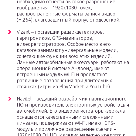
необходимо отнести высокое разрешение
изображения – 1920х1080 точек,
распространенные форматы записи видео
(H.264), влагозащитный корпус с подсветкой.
Vizant – поставщик радар-детекторов,
парктроников, GPS-навигаторов,
видеорегистраторов. Особое место в его
каталоге занимают универсальные модели,
сочетающие функции всех этих изделий.
Данные автомобильные аксессуары работают на
операционной системе Андроид, имеют
встроенный модуль Wi-Fi и предлагают
различные развлечения при длительных
стоянках (игры из PlayMarket и YouTube).
Navitel – ведущий разработчик навигационного
ПО и производитель электронных устройств для
автомобилей. Его видеорегистраторы-зеркала
оснащаются качественными стеклянными
линзами, поддерживают Wi-Fi, имеют GPS-
модуль и приличное разрешение съемки –
1920х1080 FullHD. Изделия надежно крепятся к