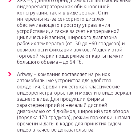
ХРХ – у данного бренда имеются автомобильные
видеорегистраторы как обыкновенной
конструкции, так и в виде зеркал. Они
интересны из-за сенсорного дисплея,
обеспечивающего простоту управления
устройствами, а также за счет непрерывной
циклический записи, широкого диапазона
рабочих температур (от -30 до +60 градусов) и
возможности фиксации звуков. Модели этой
торговой марки поддерживают карты памяти
большого объема – до 64 Гб.
Artway – компания поставляет на рынок
автомобильные устройства для удобства
вождения. Среди них есть как классические
видеорегистраторы, так и модели в виде зеркал
заднего вида. Для продукции фирмы
характерен яркий и немалый дисплей
диагональю от 4 дюймов, широкий угол обзора
(порядка 170 градусов), режим парковки, штамп
времени и даты в кадре для принятия судом
видео в качестве доказательства.