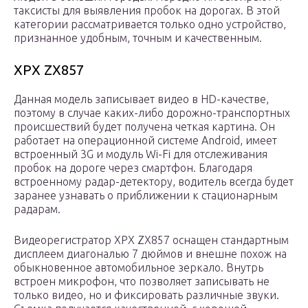
таксисты для выявления пробок на дорогах. В этой
категории рассматривается только одно устройство,
признанное удобным, точным и качественным.
ХРХ ZX857
Данная модель записывает видео в HD-качестве,
поэтому в случае каких-либо дорожно-транспортных
происшествий будет получена четкая картина. Он
работает на операционной системе Android, имеет
встроенный 3G и модуль Wi-Fi для отслеживания
пробок на дороге через смартфон. Благодаря
встроенному радар-детектору, водитель всегда будет
заранее узнавать о приближении к стационарным
радарам.
Видеорегистратор XPX ZX857 оснащен стандартным
дисплеем диагональю 7 дюймов и внешне похож на
обыкновенное автомобильное зеркало. Внутрь
встроен микрофон, что позволяет записывать не
только видео, но и фиксировать различные звуки.