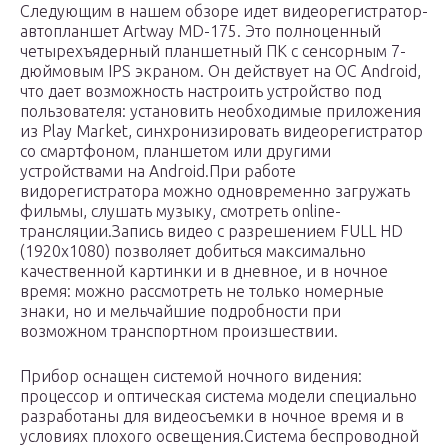
Следующим в нашем обзоре идет видеорегистратор-
автопланшет Artway MD-175. Это полноценный
четырехъядерный планшетный ПК с сенсорным 7-
дюймовым IPS экраном. Он действует на OC Android,
что дает возможность настроить устройство под
пользователя: установить необходимые приложения
из Play Market, синхронизировать видеорегистратор
со смартфоном, планшетом или другими
устройствами на Android.При работе
видорегистратора можно одновременно загружать
фильмы, слушать музыку, смотреть online-
трансляции.Запись видео с разрешением FULL HD
(1920х1080) позволяет добиться максимально
качественной картинки и в дневное, и в ночное
время: можно рассмотреть не только номерные
знаки, но и мельчайшие подробности при
возможном транспортном произшествии.
Прибор оснащен системой ночного видения:
процессор и оптическая система модели специально
разработаны для видеосъемки в ночное время и в
условиях плохого освещения.Система беспроводной