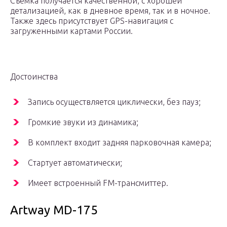
Съемка получается качественной, с хорошей
детализацией, как в дневное время, так и в ночное.
Также здесь присутствует GPS-навигация с
загруженными картами России.
Достоинства
Запись осуществляется циклически, без пауз;
Громкие звуки из динамика;
В комплект входит задняя парковочная камера;
Стартует автоматически;
Имеет встроенный FM-трансмиттер.
Artway MD-175