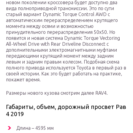
новом поколении кроссовера будет доступно два
вида полноприводной трансмиссии. Это по сути
старый вариант Dynamic Torque Control AWD с
автоматическим перераспределением крутящего
момента между осями и возможностью
принудительного перераспределения 50х50. Но
появится и новая система Dynamic Torque Vectoring
All-Wheel Drive with Rear Driveline Disconnect с
дополнительными электромагнитными муфтами
передающими крутящий момент между задним
левым и задним правым колесом. Подобная схема
полного привода используется Toyota в первый раз в
своей истории. Как это будет работать на практике,
покажет время.
Размеры нового кузова смотрим далее RAV4.
Габариты, объем, дорожный просвет Рав
4 2019
Длина – 4595 мм