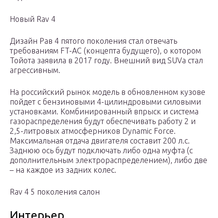
Новый Rav 4
Дизайн Рав 4 пятого поколения стал отвечать
требованиям FT-AC (концепта будущего), о котором
Тойота заявила в 2017 году. Внешний вид SUVа стал
агрессивным.
На российский рынок модель в обновленном кузове
пойдет с бензиновыми 4-цилиндровыми силовыми
установками. Комбинированный впрыск и система
газораспределения будут обеспечивать работу 2 и
2,5-литровых атмосферников Dynamic Force.
Максимальная отдача двигателя составит 200 л.с.
Заднюю ось будут подключать либо одна муфта (с
дополнительным электрораспределением), либо две
– на каждое из задних колес.
Rav 4 5 поколения салон
Интерьер