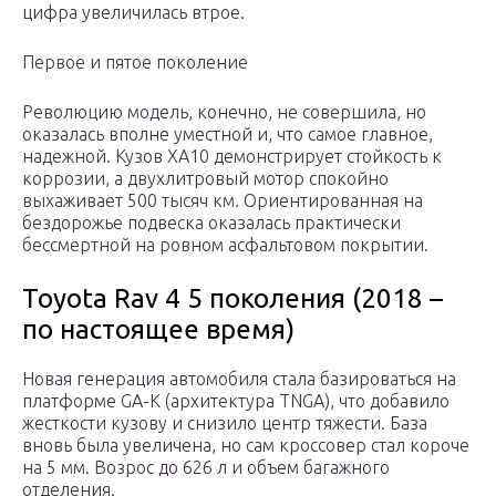
цифра увеличилась втрое.
Первое и пятое поколение
Революцию модель, конечно, не совершила, но
оказалась вполне уместной и, что самое главное,
надежной. Кузов XA10 демонстрирует стойкость к
коррозии, а двухлитровый мотор спокойно
выхаживает 500 тысяч км. Ориентированная на
бездорожье подвеска оказалась практически
бессмертной на ровном асфальтовом покрытии.
Toyota Rav 4 5 поколения (2018 –
по настоящее время)
Новая генерация автомобиля стала базироваться на
платформе GA-K (архитектура TNGA), что добавило
жесткости кузову и снизило центр тяжести. База
вновь была увеличена, но сам кроссовер стал короче
на 5 мм. Возрос до 626 л и объем багажного
отделения.