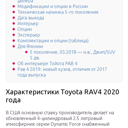
дилера
Модификации и опции в России
Техническая начинка 5-го поколения
Дата выхода
Интерьер
Опции
Экстерьер
Комплектации и опции (таблица)
Для Японии
5 поколение, 03.2018 — н.в., Джип/SUV
5 дв.
Об интерьере Тойота РАВ 4
Рав 4 2019: новый кузов, отличия от 2017
года выпуска
Характеристики Toyota RAV4 2020
года
В США основную ставку производитель делает на
обновленный 4-цилиндровый 2.5 литровый
атмосферник серии Dynamic Force снабженный