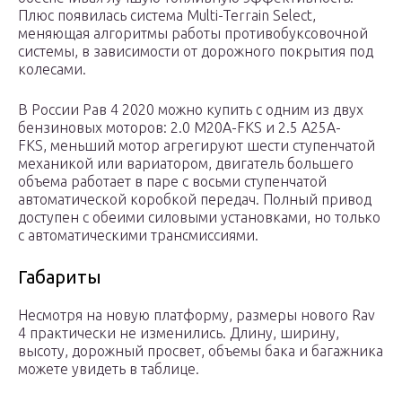
Плюс появилась система Multi-Terrain Select,
меняющая алгоритмы работы противобуксовочной
системы, в зависимости от дорожного покрытия под
колесами.
В России Рав 4 2020 можно купить с одним из двух
бензиновых моторов: 2.0 M20A-FKS и 2.5 A25A-
FKS, меньший мотор агрегируют шести ступенчатой
механикой или вариатором, двигатель большего
объема работает в паре с восьми ступенчатой
автоматической коробкой передач. Полный привод
доступен с обеими силовыми установками, но только
с автоматическими трансмиссиями.
Габариты
Несмотря на новую платформу, размеры нового Rav
4 практически не изменились. Длину, ширину,
высоту, дорожный просвет, объемы бака и багажника
можете увидеть в таблице.