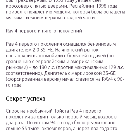
был трехдверным. В 1995 году увидел свет
кроссовер с пятью дверьми. Рестайлинг 1998 года
привел к появлению модели, которая была оснащена
мягким съемным верхом в задней части.
Rav 4 первого и пятого поколений
Рав 4 первого поколения оснащался бензиновым
двигателем 2.0 3S-FE. На японский рынок
поставлялись автомобили с большей отдачей (по
сравнению с европейским и американским
рынками) – до 180 л.с. (против максимальных 129 л.с.
соответственно). Двигатель с маркировкой 3S-GE
(форсированная версия) начал ставится на RAV4 с 96-
го года.
Секрет успеха
Спрос на необычный Тойота Рав 4 первого
поколения за один только первый месяц возрос в
два раза. По итогам 94-го года было реализовано
свыше 55 тысяч экземпляров, а через два года это