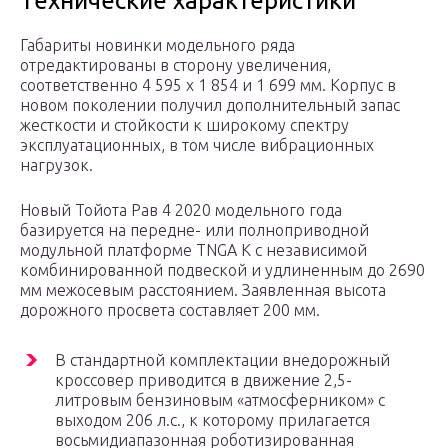
Технические характеристики
Габариты новинки модельного ряда
отредактированы в сторону увеличения,
соответственно 4 595 х 1 854 и 1 699 мм. Корпус в
новом поколении получил дополнительный запас
жесткости и стойкости к широкому спектру
эксплуатационных, в том числе вибрационных
нагрузок.
Новый Тойота Рав 4 2020 модельного года
базируется на передне- или полноприводной
модульной платформе TNGA K с независимой
комбинированной подвеской и удлиненным до 2690
мм межосевым расстоянием. Заявленная высота
дорожного просвета составляет 200 мм.
В стандартной комплектации внедорожный
кроссовер приводится в движение 2,5-
литровым бензиновым «атмосферником» с
выходом 206 л.с., к которому прилагается
восьмидиапазонная роботизированная