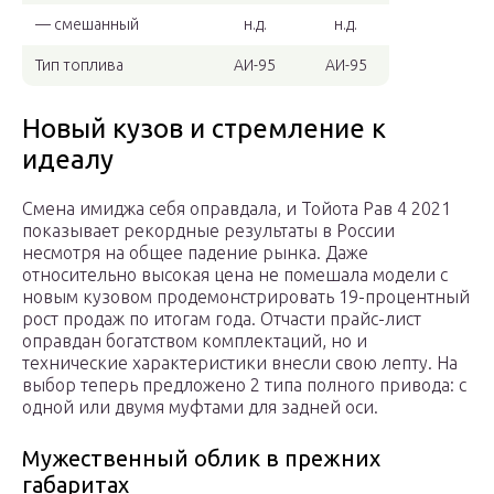
— смешанный
н.д.
н.д.
Тип топлива
АИ-95
АИ-95
Новый кузов и стремление к
идеалу
Смена имиджа себя оправдала, и Тойота Рав 4 2021
показывает рекордные результаты в России
несмотря на общее падение рынка. Даже
относительно высокая цена не помешала модели с
новым кузовом продемонстрировать 19-процентный
рост продаж по итогам года. Отчасти прайс-лист
оправдан богатством комплектаций, но и
технические характеристики внесли свою лепту. На
выбор теперь предложено 2 типа полного привода: с
одной или двумя муфтами для задней оси.
Мужественный облик в прежних
габаритах