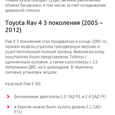
Новый кузов обещает существенное увеличение
объема багажника, в том числе за счет складывания
диванной спинки.
Toyota Rav 4 3 поколения (2005 –
2012)
Рав 4 3 поколения стал продаваться в конце 2005-го,
причем модель утратила трехдверную версию и
ушел постоянный полный привод. Американскому
покупателю были представлены Тойоты с
удлиненным кузовом, а также кроссоверы с 3,5-
литровыми ДВС на 6 цилиндров. В перечень
силовых установок вошли:
Красный Рав 4 30)
бензиновые двигатели 2.0 1AZ-FE и 2.4 2AZ-FE;
в Европе можно было купить дизель 2.2 2AD-
FTV;