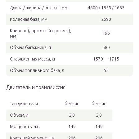
Длина / ширина / высота, мм
4600 / 1855 / 1685
Колесная база, мм
2690
Клиренс (дорожный просвет),
195
мм
Объем багажника, л
580
Снаряженная масса, кг
1570 — 1715
Объем топливного бака, л
55
Двигатель и трансмиссия
Тип двигателя
бензин
бензин
Объем, л
2,0
2,0
Мощность, л.с.
149
149
Крутящий момент, Нм
206
206