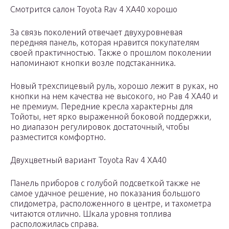
Смотрится салон Toyota Rav 4 XA40 хорошо
За связь поколений отвечает двухуровневая
передняя панель, которая нравится покупателям
своей практичностью. Также о прошлом поколении
напоминают кнопки возле подстаканника.
Новый трехспицевый руль, хорошо лежит в руках, но
кнопки на нем качества не высокого, но Рав 4 XA40 и
не премиум. Передние кресла характерны для
Тойоты, нет ярко выраженной боковой поддержки,
но диапазон регулировок достаточный, чтобы
разместится комфортно.
Двухцветный вариант Toyota Rav 4 XA40
Панель приборов с голубой подсветкой также не
самое удачное решение, но показания большого
спидометра, расположенного в центре, и тахометра
читаются отлично. Шкала уровня топлива
расположилась справа.