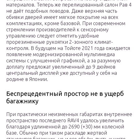
материалов. Теперь же перелицованный салон Рав 4
не даёт подобных поводов. Даже верхняя часть
обивки дверей имеет мягкое покрытие на всех
комплектациях, кроме базовой. При современном
стремлении производителей к сенсорному
управлению следует отметить удобные
прорезиненные рукоятки 2-зонного климат-
контроля. В будущем на Тойоте 2021 года ожидается
появление модернизированной мультимедиа
системы с улучшенной графикой, а за разумную
доплату предложат увеличенный до 9 дюймов
центральный дисплей уже доступный у себя на
родине в Японии.
Беспрецедентный простор не в ущерб
багажнику
При практически неизменных габаритах внутреннее
пространство последнего RAV4 удалось увеличить
благодаря удлиненной до 2690 (+30) мм колесной
базе. Обычно при таком раскладе жертвой