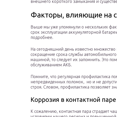
внешнего короткого замыкания и существе
Факторы, влияющие на 
Выше мы уже упомянули о нескольких факт
срок эксплуатации аккумуляторной батареи
подробнее.
На сегодняшний день известно множество 
сокращение срока службы автомобильного 
машиной, то следует их запомнить. Это пом
обслуживанием АКБ.
Помните, что регулярная профилактика по
непредвиденных поломок, но и не допуст
строя. Словом, профилактика позволяет зн
Коррозия в контактной паре
К сожалению, контактная пара страдает ча
условиями нашего региона и повышенной 