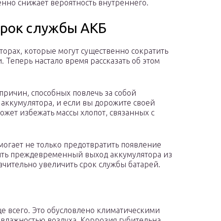
нно снижает вероятность внутреннего.
срок службы АКБ
орах, которые могут существенно сократить
. Теперь настало время рассказать об этом
причин, способных повлечь за собой
аккумулятора, и если вы дорожите своей
ожет избежать массы хлопот, связанных с
могает не только предотвратить появление
ить преждевременный выход аккумулятора из
ачительно увеличить срок службы батарей.
ще всего. Это обусловлено климатическими
влажностью воздуха. Коррозия губительна