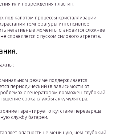
ения или повреждения пластин.
ах под капотом процессы кристаллизации
 возрастании температуры интенсивнее
тить негативные моменты становится сложнее
не справляется с пуском силового агрегата.
ания.
важны:
 номинальном режиме поддерживается
ется периодический (в зависимости от
 проблемах с генератором возможен глубокий
еньшение срока службы аккумулятора.
стояние гарантирует отсутствие перезаряда,
ьную службу батареи.
авляет опасность не меньшую, чем глубокий