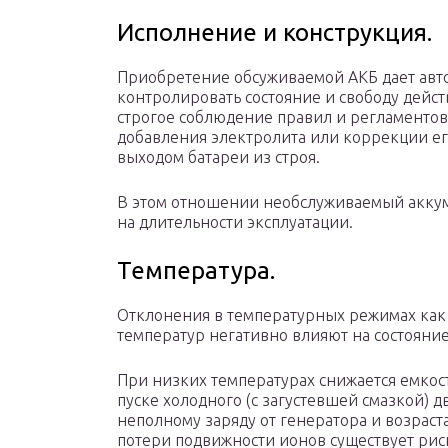
Исполнение и конструкция.
Приобретение обсуживаемой АКБ дает авт
контролировать состояние и свободу дейст
строгое соблюдение правил и регламенто
добавления электролита или коррекции ег
выходом батареи из строя.
В этом отношении необслуживаемый аккуму
на длительности эксплуатации.
Температура.
Отклонения в температурных режимах как в
температур негативно влияют на состояние
При низких температурах снижается емкост
пуске холодного (с загустевшей смазкой) д
неполному заряду от генератора и возрас
потери подвижности ионов существует риск