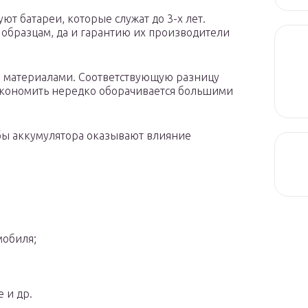
ют батареи, которые служат до 3-х лет.
 образцам, да и гарантию их производители
и материалами. Соответствующую разницу
сэкономить нередко оборачивается большими
жбы аккумулятора оказывают влияние
мобиля;
 и др.