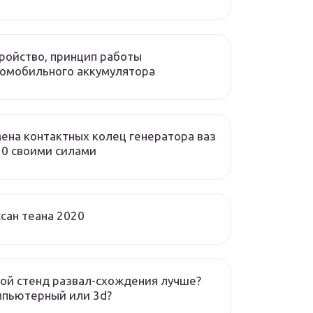
ройство, принцип работы
омобильного аккумулятора
ена контактных колец генератора ваз
0 своими силами
сан теана 2020
ой стенд развал-схождения лучше?
мпьютерный или 3d?