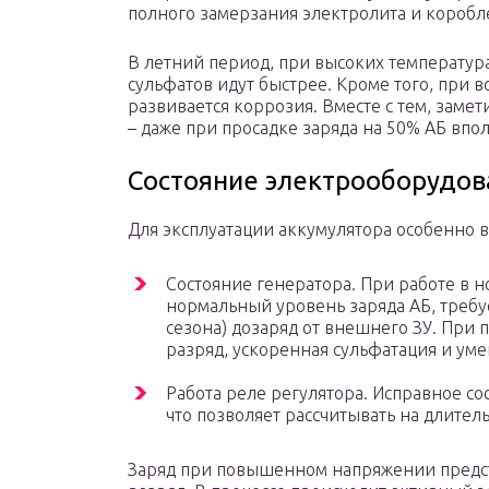
полного замерзания электролита и коробл
В летний период, при высоких температур
сульфатов идут быстрее. Кроме того, при
развивается коррозия. Вместе с тем, заме
– даже при просадке заряда на 50% АБ впол
Состояние электрооборудов
Для эксплуатации аккумулятора особенно 
Состояние генератора. При работе в
нормальный уровень заряда АБ, требу
сезона) дозаряд от внешнего ЗУ. При
разряд, ускоренная сульфатация и ум
Работа реле регулятора. Исправное со
что позволяет рассчитывать на длител
Заряд при повышенном напряжении предст