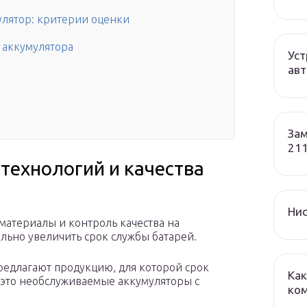
улятор: критерии оценки
 аккумулятора
Уст
авт
Зам
211
технологий и качества
Нис
атериалы и контроль качества на
льно увеличить срок службы батарей.
едлагают продукцию, для которой срок
Как
, это необслуживаемые аккумуляторы с
ко