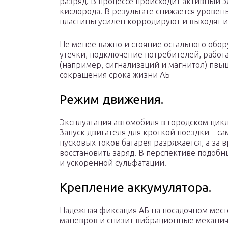
разряд. В процессе происходит активный 
кислорода. В результате снижается уровен
пластины усилен корродируют и выходят из
Не менее важно и стояние остального обо
утечки, подключение потребителей, работ
(например, сигнализаций и магнитол) пвыш
сокращения срока жизни АБ
Режим движения.
Эксплуатация автомобиля в городском цикл
Запуск двигателя для кроткой поездки – с
пусковых токов батарея разряжается, а за 
восстановить заряд. В перспективе подоб
и ускоренной сульфатации.
Крепление аккумулятора.
Надежная фиксация АБ на посадочном мест
маневров и снизит вибрационные механиче