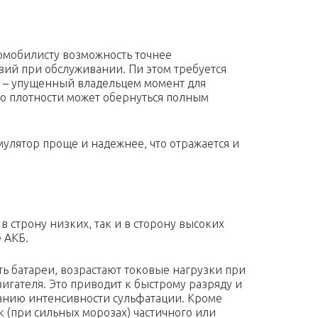
омобилисту возможность точнее
вий при обслуживании. Пи этом требуется
в – упущенный владельцем момент для
о плотности может обернуться полным
лятор проще и надежнее, что отражается и
 строну низких, так и в сторону высоких
 АКБ.
ь батареи, возрастают токовые нагрузки при
вигателя. Это приводит к быстрому разряду и
танию интенсивности сульфатации. Кроме
 (при сильных морозах) частичного или