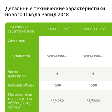
Детальные технические характеристики
нового Шкода Рапид 2018
Технические
1.6 MPI (90 л.с.)
1.6 MPI (110 л.с.)
характеристики
Двигатель
Тип двигателя
Бензиновый
Бензиновый
Число
4
4
цилиндров
Рабочий объём,
1598
1598
Максимальная
мощность при
66/4250
81/5800
об/мин, [кВт /
об/мин]