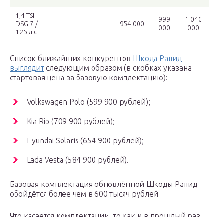
1,4 TSI
999
1 040
DSG-7 /
—
—
954 000
000
000
125 л.с.
Список ближайших конкурентов
Шкода Рапид
выглядит
следующим образом (в скобках указана
стартовая цена за базовую комплектацию):
Volkswagen Polo (599 900 рублей);
Kia Rio (709 900 рублей);
Hyundai Solaris (654 900 рублей);
Lada Vesta (584 900 рублей).
Базовая комплектация обновлённой Шкоды Рапид
обойдётся более чем в 600 тысяч рублей
Что касается комплектации, то как и в прошлый раз,