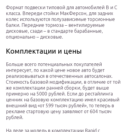
Формат подвески типовой для автомобилей В и С
класса. Впереди стойки МакФерсон, для задних
колес используются полузависимые торсионные
балки. Передние тормоза – вентилируемые
дисковые, сзади – в стандарте барабанные,
опционально – дисковые.
Комплектации и цены
Больше всего потенциальных покупателей
интересует, по какой цене новое авто будет
реализовываться в отечественных автосалонах.
Стоимость базовой модификации, в отличие от той
же комплектации ранней сборки, будет выше
примерно на 5000 рублей. Если до рестайлинга
ценник на базовую комплектацию имел красивый
внешний вид «от 599 тысяч рублей», то теперь в
рекламе стартовую цену заявляют от 604 тысяч
рублей.
На деле за модель в комплектации Rapid с