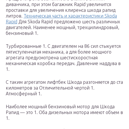
диванчика, при этом багажник Rapid увеличится
проставки для увеличения клиренса шкода рапид
литров.
Техническая часть и характеристики Skoda
Rapid
Для Skoda Rapid предложено шесть различных
двигателей. Наименее мощный, трехцилиндровый,
бензиновый 1.
Турбированные 1. С двигателем на 86 сил стыкуется
пятиступенчатая механика, а для более мощного
агрегата предусмотрена шестискоростная
механическая коробка передач. Давление наддува в
1.
С таким агрегатом лифтбек Шкода разгоняется до ста
километров за Отличительной чертой 1.
Атмосферный 1.
Наиболее мощный бензиновый мотор для Шкода
Рапид — это 1. Оба дизельных мотора имеют объем в
1.