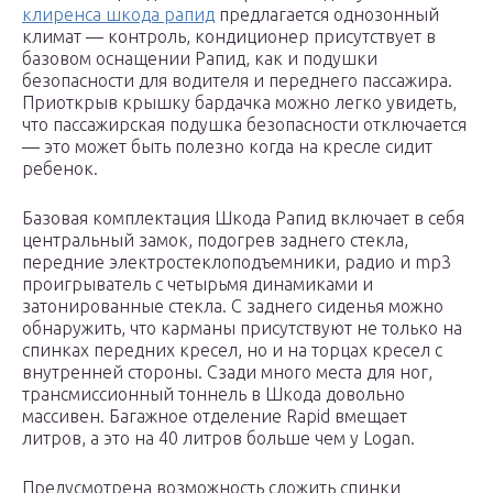
клиренса шкода рапид
предлагается однозонный
климат — контроль, кондиционер присутствует в
базовом оснащении Рапид, как и подушки
безопасности для водителя и переднего пассажира.
Приоткрыв крышку бардачка можно легко увидеть,
что пассажирская подушка безопасности отключается
— это может быть полезно когда на кресле сидит
ребенок.
Базовая комплектация Шкода Рапид включает в себя
центральный замок, подогрев заднего стекла,
передние электростеклоподъемники, радио и mp3
проигрыватель с четырьмя динамиками и
затонированные стекла. С заднего сиденья можно
обнаружить, что карманы присутствуют не только на
спинках передних кресел, но и на торцах кресел с
внутренней стороны. Сзади много места для ног,
трансмиссионный тоннель в Шкода довольно
массивен. Багажное отделение Rapid вмещает
литров, а это на 40 литров больше чем у Logan.
Предусмотрена возможность сложить спинки