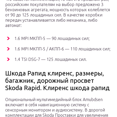
российским покупателям на выбор предложено 3
бензиновых агрегата, мощность которых колеблется
от 90 до 125 лошадиных сил. В качестве коробки
передач устанавливается либо механика, либо
автомат:
1.6 MPI МКПП-5 — 90 лошадиных сил;
1.6 MPI МКПП-5 / АКПП-6 — 110 лошадиных сил;
1.4 TSI DSG-7 — 125 лошадиных сил.
Шкода Рапид клиренс, размеры,
багажник, дорожный просвет
Skoda Rapid. Клиренс шкода рапид
Опциональный мультимедийный блок Amubdsen
включает в себя навигационную систему с
сенсорным монитором и аудиосистему. В дорогой
комплектации для Skoda Проставки для увеличения