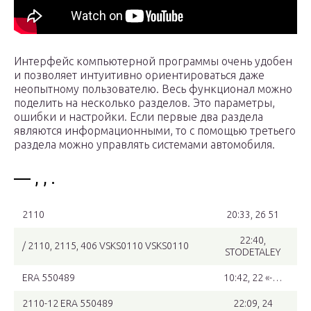
Интерфейс компьютерной программы очень удобен
и позволяет интуитивно ориентироваться даже
неопытному пользователю. Весь функционал можно
поделить на несколько разделов. Это параметры,
ошибки и настройки. Если первые два раздела
являются информационными, то с помощью третьего
раздела можно управлять системами автомобиля.
— , , .
2110
20:33, 26 51
22:40,
/ 2110, 2115, 406 VSKS0110 VSKS0110
STODETALEY
ERA 550489
10:42, 22 «-…
2110-12 ERA 550489
22:09, 24