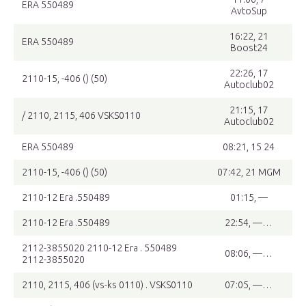
ERA 550489
AvtoSup
16:22, 21
ERA 550489
Boost24
22:26, 17
2110-15, -406 () (50)
Autoclub02
21:15, 17
/ 2110, 2115, 406 VSKS0110
Autoclub02
ERA 550489
08:21, 15 24
2110-15, -406 () (50)
07:42, 21 MGM
2110-12 Era .550489
01:15, —
2110-12 Era .550489
22:54, —…
2112-3855020 2110-12 Era . 550489
08:06, —…
2112-3855020
2110, 2115, 406 (vs-ks 0110) . VSKS0110
07:05, —…