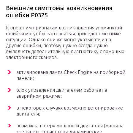
Внешние симптомы возникновения
ошибки P0325
К внешним признакам возникновения упомянутой
ошибки могут быть относиться приведенные ниже
ситуации. Однако они же могут указывать и на
другие ошибки, поэтому нужно всегда нужно
выполнять дополнительную диагностику с помощью
электронного сканера.
активирована лампа Check Engine на приборной
панели;
блок управления двигателем работает в
аварийном режиме;
в некоторых случаях возможно детонирование
двигателя;
возможна потеря мощности двигателя (машина
«не тянет», теряет свои динамические