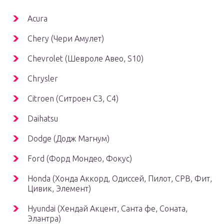
Acura
Chery (Чери Амулет)
Chevrolet (Шевроле Авео, S10)
Chrysler
Citroen (Ситроен С3, С4)
Daihatsu
Dodge (Додж Магнум)
Ford (Форд Мондео, Фокус)
Honda (Хонда Аккорд, Одиссей, Пилот, СРВ, Фит,
Цивик, Элемент)
Hyundai (Хендай Акцент, Санта фе, Соната,
Элантра)