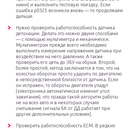
ними) и выполнить тестовую поездку. Если
ошибка р0325 возникла вновь — то продолжаем
дальше.
Нужно проверить работоспособность датчика
детонации. Делать это можно двумя способами
— с помощью мультиметра и механически.
Мультиметром прежде всего необходимо
выполнить измерение напряжения датчика при
воздействии на него давлении. А также
проверить его цепь до ЭБУ на обрыв. Второй,
более простой, метод заключается в том, что на
холостых оборотах просто ударить по двигателю
в непосредственной близости от датчика. Если
он исправен, то обороты двигателя упадут
(электроника автоматически изменит угол
зажигания), что правда такой алгоритм работы
не на всех авто и в некоторых случаях
считывание сигнала БК от ДД работает при
других дополнительных условиях).
Проверить работоспособность ECM. В редких