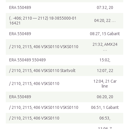
ERA 550489
07:32, 20
( . -406; 2110 — 2112) 18-3855000-01
04:20, 22 …
16421
ERA 550489
08:27, 15 Gabarit
21:32, AMX24
/ 2110, 2115, 406 VSKS0110 VSKS0110
…
ERA 550489 550489
15:02,
/ 2110, 2115, 406 VSKS0110 Startvolt
12:07, 22
12:04, 21 Car
/ 2110, 2115, 406 VSKS0110
line
ERA 550489
06:20, 20
/ 2110, 2115, 406 VSKS0110 VSKS0110
06:51, 1 Gabarit
/ 2110, 2115, 406 VSKS0110
06:53,
11:06, 7