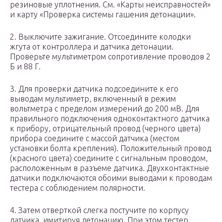
резиновые уплотнения. См. «Карты неисправностей»
и карту «Проверка системы гашения детонации».
2. Выключите зажигание. Отсоедините колодки
жгута от контроллера и датчика детонации.
Проверьте мультиметром сопротивление проводов 2
Б и 88 Г.
3. Для проверки датчика подсоедините к его
выводам мультиметр, включенный в режим
вольтметра с пределом измерений до 200 мВ. Для
правильного подключения одноконтактного датчика
к прибору, отрицательный провод (черного цвета)
прибора соедините с массой датчика (местом
установки болта крепления). Положительный провод
(красного цвета) соедините с сигнальным проводом,
расположенным в разъеме датчика. Двухконтактные
датчики подключаются обоими выводами к проводам
тестера с соблюдением полярности.
4. Затем отверткой слегка постучите по корпусу
датчика, имитируя детонацию. При этом тестер