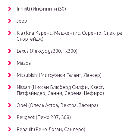
Infiniti (Инфинити i30)
Jeep
Kia (Киа Каренс, Маджентис, Соренто, Спектра,
Спортейдж)
Lexus (Лексус gs300, rx300)
Mazda
Mitsubishi (Митсубиси Галант, Лансер)
Nissan (Ниссан Блюберд Силфи, Квест,
Патфайндер, Санни, Серена, Цефиро)
Opel (Опель Астра, Вектра, Зафира)
Peugeot (Пежо 207, 308)
Renault (Рено Логан, Сандеро)