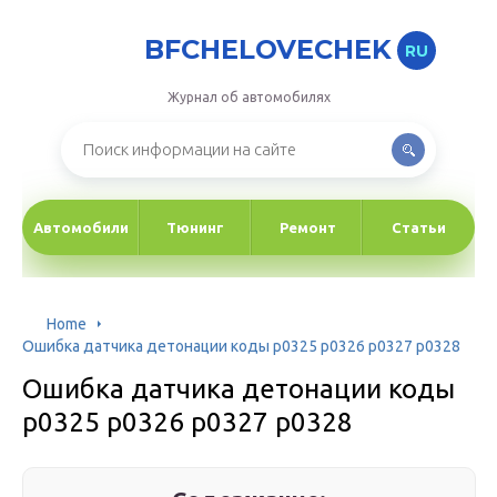
BFCHELOVECHEK
RU
Журнал об автомобилях
Автомобили
Тюнинг
Ремонт
Статьи
Home
Ошибка датчика детонации коды p0325 p0326 p0327 p0328
Ошибка датчика детонации коды
p0325 p0326 p0327 p0328