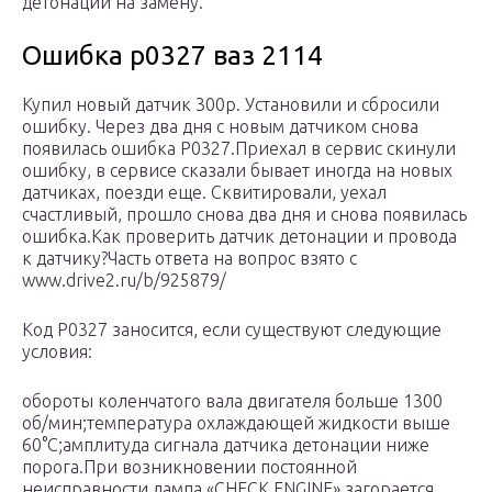
детонации на замену.
Ошибка р0327 ваз 2114
Купил новый датчик 300р. Установили и сбросили
ошибку. Через два дня с новым датчиком снова
появилась ошибка P0327.Приехал в сервис скинули
ошибку, в сервисе сказали бывает иногда на новых
датчиках, поезди еще. Сквитировали, уехал
счастливый, прошло снова два дня и снова появилась
ошибка.Как проверить датчик детонации и провода
к датчику?Часть ответа на вопрос взято с
www.drive2.ru/b/925879/
Код Р0327 заносится, если существуют следующие
условия:
обороты коленчатого вала двигателя больше 1300
об/мин;температура охлаждающей жидкости выше
60°С;амплитуда сигнала датчика детонации ниже
порога.При возникновении постоянной
неисправности лампа «CHECK ENGINE» загорается