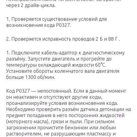
через 2 драйв-цикла.
1. Проверяется существование условий для
возникновения кода Р0327.
2. Проверяется исправность проводов 2 Б и 88 Г .
1. Подключите кабель-адаптор к диагностическому
разъёму. Запустите двигатель и прогрейте до
температуры охлаждающей жидкости 60°С.
Установите обороты коленчатого вала двигателя
больше 1300 об/мин.
Код P0327 — непостоянный. Если в данный момент
он неактивен и отсутствуют другие коды,
проанализируйте условия возникновения кода.
Необходимо проверить разъём датчика детонации на
предмет попадания в него посторонних жидкостей
(моторного масла), грязи и пыли. При сильном
загрязнении прочистите бензином или любым
растворителем, не разрушающим пластмассу и