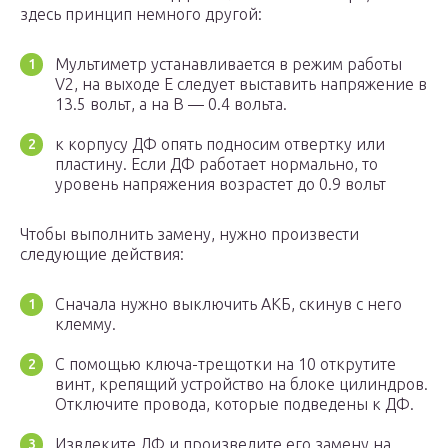
здесь принцип немного другой:
Мультиметр устанавливается в режим работы
V2, на выходе Е следует выставить напряжение в
13.5 вольт, а на В — 0.4 вольта.
к корпусу ДФ опять подносим отвертку или
пластину. Если ДФ работает нормально, то
уровень напряжения возрастет до 0.9 вольт
Чтобы выполнить замену, нужно произвести
следующие действия:
Сначала нужно выключить АКБ, скинув с него
клемму.
С помощью ключа-трещотки на 10 открутите
винт, крепящий устройство на блоке цилиндров.
Отключите провода, которые подведены к ДФ.
Извлеките ДФ и произведите его замену на