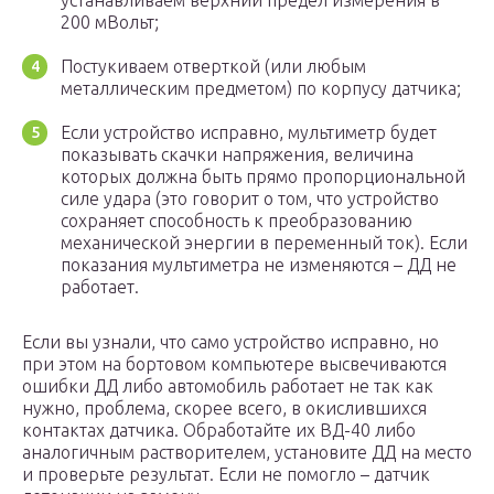
устанавливаем верхний предел измерения в
200 мВольт;
Постукиваем отверткой (или любым
металлическим предметом) по корпусу датчика;
Если устройство исправно, мультиметр будет
показывать скачки напряжения, величина
которых должна быть прямо пропорциональной
силе удара (это говорит о том, что устройство
сохраняет способность к преобразованию
механической энергии в переменный ток). Если
показания мультиметра не изменяются – ДД не
работает.
Если вы узнали, что само устройство исправно, но
при этом на бортовом компьютере высвечиваются
ошибки ДД либо автомобиль работает не так как
нужно, проблема, скорее всего, в окислившихся
контактах датчика. Обработайте их ВД-40 либо
аналогичным растворителем, установите ДД на место
и проверьте результат. Если не помогло – датчик