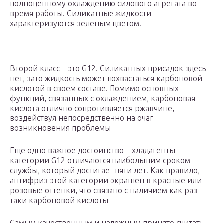
полноценному охлаждению силового агрегата во
время работы. Силикатные жидкости
характеризуются зеленым цветом.
Второй класс – это G12. Силикатных присадок здесь
нет, зато жидкость может похвастаться карбоновой
кислотой в своем составе. Помимо основных
функций, связанных с охлаждением, карбоновая
кислота отлично сопротивляется ржавчине,
воздействуя непосредственно на очаг
возникновения проблемы
Еще одно важное достоинство – хладагенты
категории G12 отличаются наибольшим сроком
службы, который достигает пяти лет. Как правило,
антифриз этой категории окрашен в красные или
розовые оттенки, что связано с наличием как раз-
таки карбоновой кислоты
Самым качественным и надежным принято считать