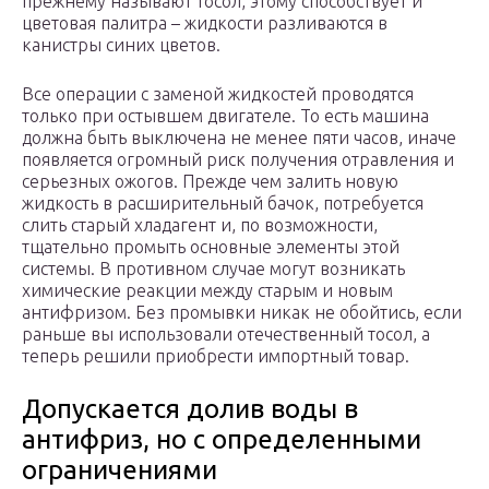
прежнему называют тосол, этому способствует и
цветовая палитра – жидкости разливаются в
канистры синих цветов.
Все операции с заменой жидкостей проводятся
только при остывшем двигателе. То есть машина
должна быть выключена не менее пяти часов, иначе
появляется огромный риск получения отравления и
серьезных ожогов. Прежде чем залить новую
жидкость в расширительный бачок, потребуется
слить старый хладагент и, по возможности,
тщательно промыть основные элементы этой
системы. В противном случае могут возникать
химические реакции между старым и новым
антифризом. Без промывки никак не обойтись, если
раньше вы использовали отечественный тосол, а
теперь решили приобрести импортный товар.
Допускается долив воды в
антифриз, но с определенными
ограничениями