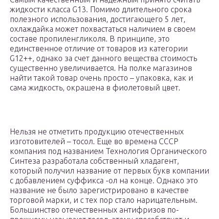
жидкости класса G13. Помимо длительного срока
полезного использования, достигающего 5 лет,
охлаждайка может похвастаться наличием в своем
составе пропиленгликоля. В принципе, это
единственное отличие от товаров из категории
G12++, однако за счет данного вещества стоимость
существенно увеличивается. На полке магазинов
найти такой товар очень просто – упаковка, как и
сама жидкость, окрашена в фиолетовый цвет.
Нельзя не отметить продукцию отечественных
изготовителей – тосол. Еще во времена СССР
компания под названием Технология Органического
Синтеза разработала собственный хладагент,
который получил название от первых букв компании
с добавлением суффикса -ол на конце. Однако это
название не было зарегистрировано в качестве
торговой марки, и с тех пор стало нарицательным.
Большинство отечественных антифризов по-