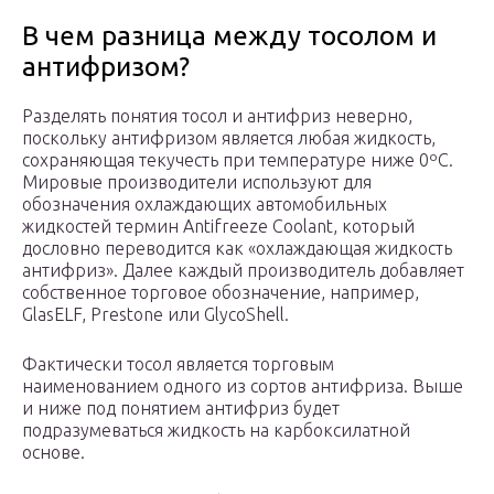
В чем разница между тосолом и
антифризом?
Разделять понятия тосол и антифриз неверно,
поскольку антифризом является любая жидкость,
сохраняющая текучесть при температуре ниже 0ºС.
Мировые производители используют для
обозначения охлаждающих автомобильных
жидкостей термин Antifreeze Coolant, который
дословно переводится как «охлаждающая жидкость
антифриз». Далее каждый производитель добавляет
собственное торговое обозначение, например,
GlasELF, Prestone или GlycoShell.
Фактически тосол является торговым
наименованием одного из сортов антифриза. Выше
и ниже под понятием антифриз будет
подразумеваться жидкость на карбоксилатной
основе.