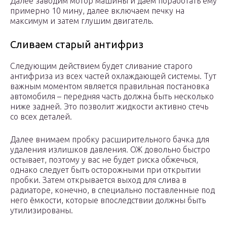
Далее заводим мотор машины и даём поработать ему
примерно 10 мину, далее включаем печку на
максимум и затем глушим двигатель.
Сливаем старый антифриз
Следующим действием будет сливание старого
антифриза из всех частей охлаждающей системы. Тут
важным моментом является правильная постановка
автомобиля – передняя часть должна быть несколько
ниже задней. Это позволит жидкости активно стечь
со всех деталей.
Далее внимаем пробку расширительного бачка для
удаления излишков давления. ОЖ довольно быстро
остывает, поэтому у вас не будет риска обжечься,
однако следует быть осторожными при открытии
пробки. Затем открывается выход для слива в
радиаторе, конечно, в специально поставленные под
него ёмкости, которые впоследствии должны быть
утилизированы.