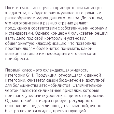
Посетив магазин с целью приобретения канистры
хладагента, вы будете очень удивлены огромным
разнообразием марок данного товара. Дело в том,
что изготовители в разных странах делают
продукцию в соответствии с собственными нормами
и стандартами. Однако концерн Фольксваген решил
взять дело под свой контроль и установил
общепринятую классификацию, что позволило
простым людям более четко понимать, какой
конкретно товар им необходим и что они хотят
приобрести.
Первый класс – это охлаждающая жидкость
категории G11. Продукция, относящаяся к данной
категории, считается самой бюджетной и доступной
для большинства автомобилистов. Отличительной
чертой являются силикатные присадки, которые
призваны увеличить уровень защиты от коррозии.
Однако такой антифриз требует регулярного
обновления, ведь если опоздать с заменой, очень
быстро появится осадок, препятствующий