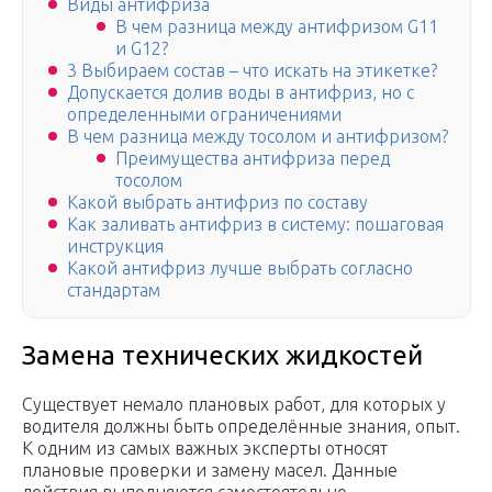
Виды антифриза
В чем разница между антифризом G11
и G12?
3 Выбираем состав – что искать на этикетке?
Допускается долив воды в антифриз, но с
определенными ограничениями
В чем разница между тосолом и антифризом?
Преимущества антифриза перед
тосолом
Какой выбрать антифриз по составу
Как заливать антифриз в систему: пошаговая
инструкция
Какой антифриз лучше выбрать согласно
стандартам
Замена технических жидкостей
Существует немало плановых работ, для которых у
водителя должны быть определённые знания, опыт.
К одним из самых важных эксперты относят
плановые проверки и замену масел. Данные