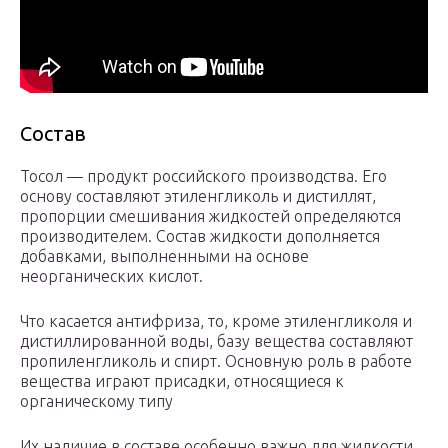
Состав
Тосол — продукт российского производства. Его
основу составляют этиленгликоль и дистиллят,
пропорции смешивания жидкостей определяются
производителем. Состав жидкости дополняется
добавками, выполненными на основе
неорганических кислот.
Что касается антифриза, то, кроме этиленгликоля и
дистиллированной воды, базу вещества составляют
пропиленгликоль и спирт. Основную роль в работе
вещества играют присадки, относящиеся к
органическому типу
Их наличие в составе особенно важно для жидкости,