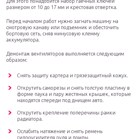
Для этого понадобится набор гаечных ключей
размером от 10 до 17 мм и крестовая отвертка.
Перед началом работ нужно загнать машину на
смотровую канаву или подъемник и обесточить
бортовую сеть, сняв минусовую клемму
аккумулятора.
Демонтаж вентиляторов выполняется следующим
образом:
Снять защиту картера и грязезащитный кожух.
Открутить саморезы и снять толстую пластину в
форме паука и пару жестяных крышек, которые
находятся спереди под днищем авто.
Открутить крепление поперечины рамки
радиатора.
Ослабить натяжение и снять ремень
гидроусилителя руля и помпы.