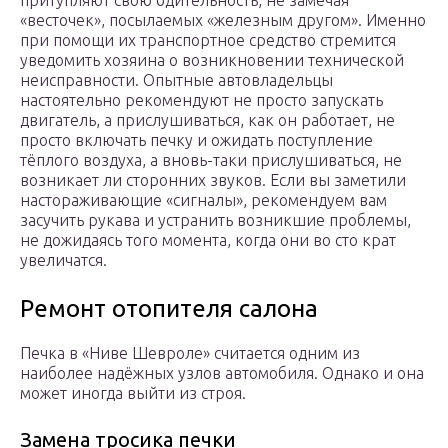
притупляют свою бдительность, не замечая
«весточек», посылаемых «железным другом». Именно
при помощи их транспортное средство стремится
уведомить хозяина о возникновении технической
неисправности. Опытные автовладельцы
настоятельно рекомендуют не просто запускать
двигатель, а прислушиваться, как он работает, не
просто включать печку и ожидать поступление
тёплого воздуха, а вновь-таки прислушиваться, не
возникает ли сторонних звуков. Если вы заметили
настораживающие «сигналы», рекомендуем вам
засучить рукава и устранить возникшие проблемы,
не дожидаясь того момента, когда они во сто крат
увеличатся.
Ремонт отопителя салона
Печка в «Ниве Шевроле» считается одним из
наиболее надёжных узлов автомобиля. Однако и она
может иногда выйти из строя.
Замена тросика печки