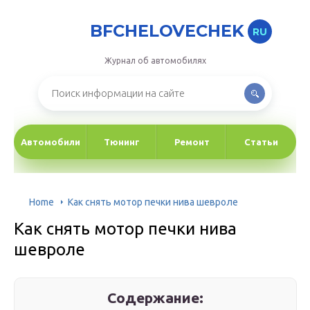
BFCHELOVECHEK
RU
Журнал об автомобилях
Автомобили
Тюнинг
Ремонт
Статьи
Home
Как снять мотор печки нива шевроле
Как снять мотор печки нива
шевроле
Содержание: