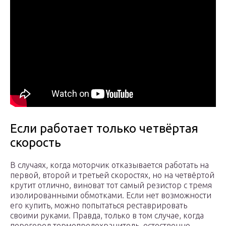
Если работает только четвёртая
скорость
В случаях, когда моторчик отказывается работать на
первой, второй и третьей скоростях, но на четвёртой
крутит отлично, виноват тот самый резистор с тремя
изолированными обмотками. Если нет возможности
его купить, можно попытаться реставрировать
своими руками. Правда, только в том случае, когда
перегорел термопредохранитель, естественно,