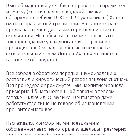
Высвобожденный узел был отправлен на промывку
и смазку (кстати следов заводской самзки
обнаружено небыло ВООБЩЕ! Сухо и чисто.) Хотел
смазать практичной графитной смазкой как раз
предназаначеной для таких горе-подшипников
скольжения. Но побоялся, что может попасть на
токопроводящие узлы двигателя — графитка
проводит ток. Смазал с любовью и нежностью
основательным слоем Литола-24 (ничего иного в
гараже не обнаружил).
Все собрал в обратном порядке, шумоизоляцию
расправил и хирургический разрез заклеил скотчем.
Вся процедура с промежуточным чаепитием заняла
примерно 1,5 часа неспешной работы в теплом
гараже. Включил. О, музыка! Вентилятор даже
работать стал тише не говоря об исчезновении
пронзительного воя.
Наслаждаясь комфортными поездками в
собственном авто, некоторые владельцы чрезмерно