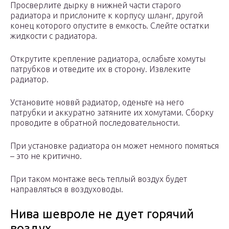
Просверлите дырку в нижней части старого
радиатора и прислоните к корпусу шланг, другой
конец которого опустите в емкость. Слейте остатки
жидкости с радиатора.
Открутите крепление радиатора, ослабьте хомуты
патрубков и отведите их в сторону. Извлеките
радиатор.
Установите новвй радиатор, оденьте на него
патрубки и аккуратно затяните их хомутами. Сборку
проводите в обратной последовательности.
При установке радиатора он может немного помяться
– это не критично.
При таком монтаже весь теплый воздух будет
направляться в воздуховоды.
Нива шевроле не дует горячий
воздух