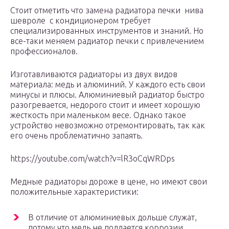
Стоит отметить что замена радиатора печки нива
шевроле с кондиционером требует
специализированных инструментов и знаний. Но
все-таки меняем радиатор печки с привлечением
профессионалов.
Изготавливаются радиаторы из двух видов
материала: медь и алюминий. У каждого есть свои
минусы и плюсы. Алюминиевый радиатор быстро
разогревается, недорого стоит и имеет хорошую
жесткость при маленьком весе. Однако такое
устройство невозможно отремонтировать, так как
его очень проблематично запаять.
https://youtube.com/watch?v=lR3oCqWRDps
Медные радиаторы дороже в цене, но имеют свои
положительные характеристики:
В отличие от алюминиевых дольше служат,
потому что медь не поддается коррозии.