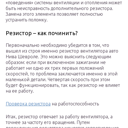
«поведения» системы вентиляции и отопления может
быть неисправность дополнительного резистора.
Замена этого элемента позволяет полностью
устранить поломку.
Резистор – как починить?
Первоначально необходимо убедится в том, что
вышел из строя именно резистор вентилятора авто
Нива Шевроле. Это можно выяснить следующим
образом: если при включенном зажигании не
работает ни одно их трех первых положений
скоростей, то проблема заключается именно в этой
маленькой детали. Четвертая скорость при этом
будет функционировать, так как резистор не влияет
на ее работу.
Проверка резистора
на работоспособность
Итак, резистор отвечает за работу вентилятора, а
точнее за частоту его вращения. Путем