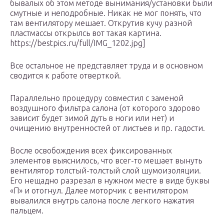
бывалых об этом методе вынимания/установки были
смутные и неподробные. Никак не мог понять, что
там вентилятору мешает. Открутив кучу разной
пластмассы открылсь вот такая картина.
https://bestpics.ru/full/IMG_1202.jpg]
Все остальное не представляет труда и в основном
сводится к работе отверткой.
Параллельно процедуру совместил с заменой
воздушного фильтра салона (от которого здорово
зависит будет зимой дуть в ноги или нет) и
очищению внутренностей от листьев и пр. гадости.
Восле освобождения всех фиксированных
элементов выяснилось, что всег-то мешает вынуть
вентилятор толстый-толстый слой шумоизоляции.
Его нещадно разрезал в нужном месте в виде буквы
«П» и отогнул. Далее моторчик с вентилятором
вывалился внутрь салона после легкого нажатия
пальцем.