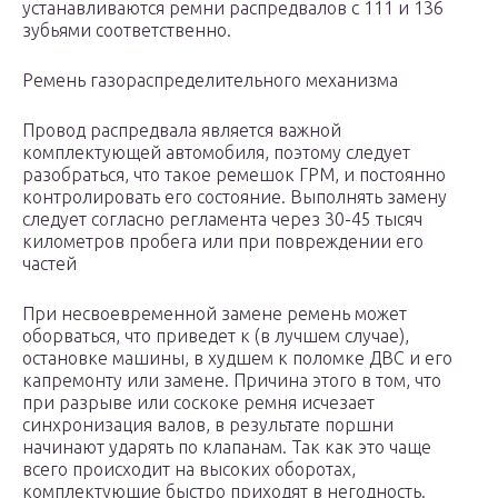
устанавливаются ремни распредвалов с 111 и 136
зубьями соответственно.
Ремень газораспределительного механизма
Провод распредвала является важной
комплектующей автомобиля, поэтому следует
разобраться, что такое ремешок ГРМ, и постоянно
контролировать его состояние. Выполнять замену
следует согласно регламента через 30-45 тысяч
километров пробега или при повреждении его
частей
При несвоевременной замене ремень может
оборваться, что приведет к (в лучшем случае),
остановке машины, в худшем к поломке ДВС и его
капремонту или замене. Причина этого в том, что
при разрыве или соскоке ремня исчезает
синхронизация валов, в результате поршни
начинают ударять по клапанам. Так как это чаще
всего происходит на высоких оборотах,
комплектующие быстро приходят в негодность.