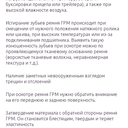
буксировки прицепа или трейлера), а также при
высокой влажности воздуха.
Истирание зубьев ремня ГРМ происходит при
смещении от нужного положения натяжного ролика
или шкива, при высоких температурах или из-за
подклинивания подшипника. Выявить такую
изношенность зубьев при осмотре можно по
проявляющемуся тканевому основанию ремня
(ворсистые тканевые волокна, неравномерная
текстура и т.д.).
Наличие заметных невооруженным взглядом
трещин и отслоений
При осмотре ремня ГРМ нужно обратить внимание
на его переднюю и заднюю поверхность.
Затвердение материала с обратной стороны ремня
ГРМ. Он становится блестящим, твердым и теряет
эластичность