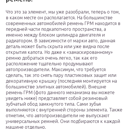
Что это за элемент, мы уже разобрали, теперь о том,
в каком месте он располагается. На большинстве
современных автомобилей ремень ГРМ находится в
передней части подкапотного пространства, а
именно между блоком цилиндра двигателя и
радиатором. В зависимости от марки авто, данная
деталь может быть скрыта или уже видна после
открытия капота. Но даже к «замаскированному»
ремню добраться очень легко, так как его
расположение тщательно продумывают
автопроизводители. Максимум, что требуется
сделать, так это снять пару пластиковых защит или
декоративную крышку (последняя монтируется на
большинстве элитных автомобилей). Внешне
ремень ГРМ (фото данного механизма вы можете
увидеть ниже) представляет собой резиновый
зубчатый обод замкнутого типа. Сами зубья
выполняются с внутренней стороны элемента. Также
отметим, что автопроизводители не выпускают
универсальных ремней. Они подбираются к каждой
машине отдельно.