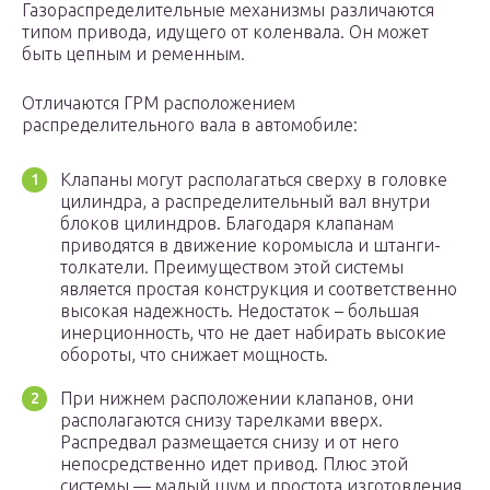
Газораспределительные механизмы различаются
типом привода, идущего от коленвала. Он может
быть цепным и ременным.
Отличаются ГРМ расположением
распределительного вала в автомобиле:
Клапаны могут располагаться сверху в головке
цилиндра, а распределительный вал внутри
блоков цилиндров. Благодаря клапанам
приводятся в движение коромысла и штанги-
толкатели. Преимуществом этой системы
является простая конструкция и соответственно
высокая надежность. Недостаток – большая
инерционность, что не дает набирать высокие
обороты, что снижает мощность.
При нижнем расположении клапанов, они
располагаются снизу тарелками вверх.
Распредвал размещается снизу и от него
непосредственно идет привод. Плюс этой
системы — малый шум и простота изготовления.