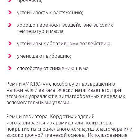
прочность;
устойчивость к растяжению;
хорошо переносят воздействие высоких
температур и масла;
устойчивы к абразивному воздействию;
уменьшают вибрацию;
способствуют снижению шума.
Ремни «MICRO-V» способствуют возвращению
натяжителя и автоматически натягивает его, при
этом они управляют в зигзагообразных передачах
вспомогательными узлами.
Ремни вариатора. Корд этих изделий
изготавливается из арамида или полиэстера,
покрытие из специального компаунд-эластомера или
высокопрочной тканевой основы. Использованные