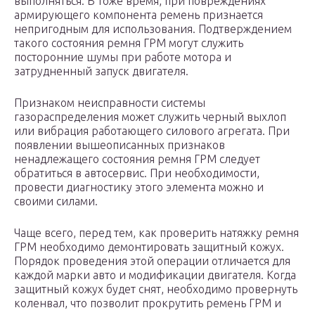
выполняться. В тоже время, при повреждениях
армирующего компонента ремень признается
непригодным для использования. Подтверждением
такого состояния ремня ГРМ могут служить
посторонние шумы при работе мотора и
затрудненный запуск двигателя.
Признаком неисправности системы
газораспределения может служить черный выхлоп
или вибрация работающего силового агрегата. При
появлении вышеописанных признаков
ненадлежащего состояния ремня ГРМ следует
обратиться в автосервис. При необходимости,
провести диагностику этого элемента можно и
своими силами.
Чаще всего, перед тем, как проверить натяжку ремня
ГРМ необходимо демонтировать защитный кожух.
Порядок проведения этой операции отличается для
каждой марки авто и модификации двигателя. Когда
защитный кожух будет снят, необходимо провернуть
коленвал, что позволит прокрутить ремень ГРМ и