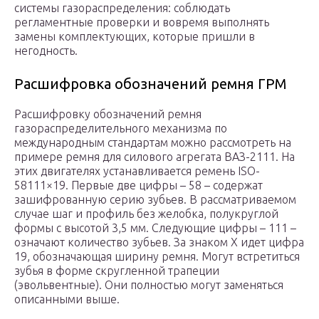
системы газораспределения: соблюдать
регламентные проверки и вовремя выполнять
замены комплектующих, которые пришли в
негодность.
Расшифровка обозначений ремня ГРМ
Расшифровку обозначений ремня
газораспределительного механизма по
международным стандартам можно рассмотреть на
примере ремня для силового агрегата ВАЗ-2111. На
этих двигателях устанавливается ремень ISO-
58111×19. Первые две цифры – 58 – содержат
зашифрованную серию зубьев. В рассматриваемом
случае шаг и профиль без желобка, полукруглой
формы с высотой 3,5 мм. Следующие цифры – 111 –
означают количество зубьев. За знаком X идет цифра
19, обозначающая ширину ремня. Могут встретиться
зубья в форме скругленной трапеции
(эвольвентные). Они полностью могут заменяться
описанными выше.