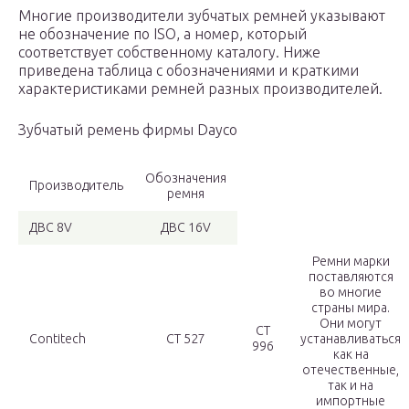
Многие производители зубчатых ремней указывают
не обозначение по ISO, а номер, который
соответствует собственному каталогу. Ниже
приведена таблица с обозначениями и краткими
характеристиками ремней разных производителей.
Зубчатый ремень фирмы Dayco
Обозначения
Производитель
ремня
ДВС 8V
ДВС 16V
Ремни марки
поставляются
во многие
страны мира.
Они могут
CT
Contitech
CT 527
устанавливаться
996
как на
отечественные,
так и на
импортные