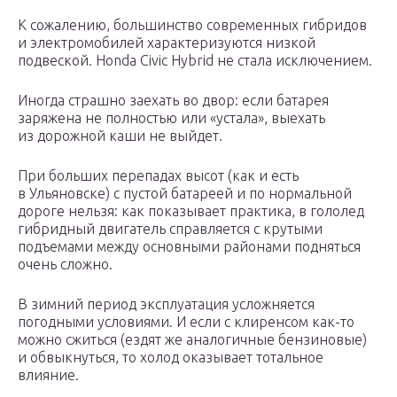
К сожалению, большинство современных гибридов
и электромобилей характеризуются низкой
подвеской. Honda Civiс Hybrid не стала исключением.
Иногда страшно заехать во двор: если батарея
заряжена не полностью или «устала», выехать
из дорожной каши не выйдет.
При больших перепадах высот (как и есть
в Ульяновске) с пустой батареей и по нормальной
дороге нельзя: как показывает практика, в гололед
гибридный двигатель справляется с крутыми
подъемами между основными районами подняться
очень сложно.
В зимний период эксплуатация усложняется
погодными условиями. И если с клиренсом как-то
можно сжиться (ездят же аналогичные бензиновые)
и обвыкнуться, то холод оказывает тотальное
влияние.