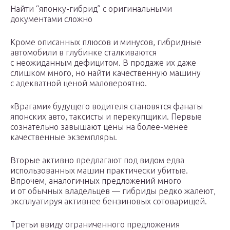
Найти “японку-гибрид” с оригинальными
документами сложно
Кроме описанных плюсов и минусов, гибридные
автомобили в глубинке сталкиваются
с неожиданным дефицитом. В продаже их даже
слишком много, но найти качественную машину
с адекватной ценой маловероятно.
«Врагами» будущего водителя становятся фанаты
японских авто, таксисты и перекупщики. Первые
сознательно завышают цены на более-менее
качественные экземпляры.
Вторые активно предлагают под видом едва
использованных машин практически убитые.
Впрочем, аналогичных предложений много
и от обычных владельцев — гибриды редко жалеют,
эксплуатируя активнее бензиновых сотоварищей.
Третьи ввиду ограниченного предложения