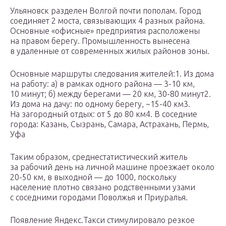
Ульяновск разделен Волгой почти пополам. Город
соединяет 2 моста, связывающих 4 разных района.
Основные «офисные» предприятия расположены
на правом берегу. Промышленность вынесена
в удаленные от современных жилых районов зоны.
Основные маршруты следования жителей:1. Из дома
на работу: а) в рамках одного района — 3-10 км,
10 минут; б) между берегами — 20 км, 30-80 минут2.
Из дома на дачу: по одному берегу, ~15-40 км3.
На загородный отдых: от 5 до 80 км4. В соседние
города: Казань, Сызрань, Самара, Астрахань, Пермь,
Уфа
Таким образом, среднестатистический житель
за рабочий день на личной машине проезжает около
20-50 км, в выходной — до 1000, поскольку
население плотно связано родственными узами
с соседними городами Поволжья и Приуралья.
Появление Яндекс.Такси стимулировало резкое