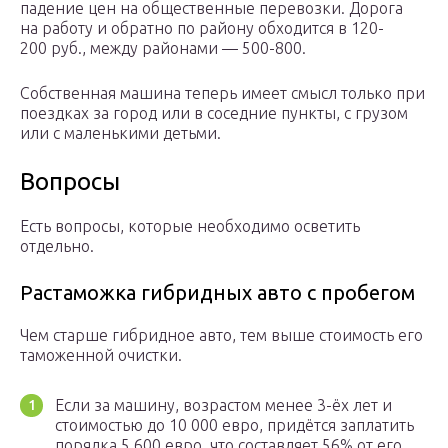
падение цен на общественные перевозки. Дорога
на работу и обратно по району обходится в 120-
200 руб., между районами — 500-800.
Собственная машина теперь имеет смысл только при
поездках за город или в соседние пункты, с грузом
или с маленькими детьми.
Вопросы
Есть вопросы, которые необходимо осветить
отдельно.
Растаможка гибридных авто с пробегом
Чем старше гибридное авто, тем выше стоимость его
таможенной очистки.
Если за машину, возрастом менее 3-ёх лет и
стоимостью до 10 000 евро, придётся заплатить
порядка 5 600 евро, что составляет 56% от его