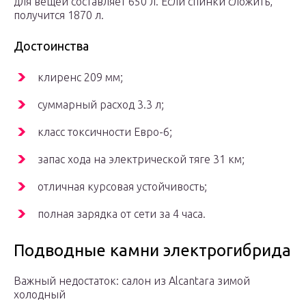
для вещей составляет 650 л. Если спинки сложить,
получится 1870 л.
Достоинства
клиренс 209 мм;
суммарный расход 3.3 л;
класс токсичности Евро-6;
запас хода на электрической тяге 31 км;
отличная курсовая устойчивость;
полная зарядка от сети за 4 часа.
Подводные камни электрогибрида
Важный недостаток: салон из Alcantara зимой
холодный