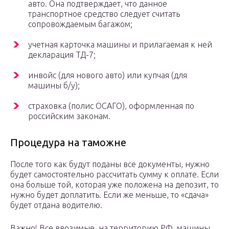
авто. Она подтверждает, что данное
транспортное средство следует считать
сопровождаемым багажом;
учетная карточка машины и прилагаемая к ней
декларация ТД-7;
инвойс (для нового авто) или купчая (для
машины б/у);
страховка (полис ОСАГО), оформленная по
российским законам.
Процедура на таможне
После того как будут поданы все документы, нужно
будет самостоятельно рассчитать сумму к оплате. Если
она больше той, которая уже положена на депозит, то
нужно будет доплатить. Если же меньше, то «сдача»
будет отдана водителю.
Важно! Все ввозимые, на территорию РФ, машины