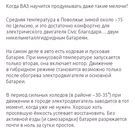
Когда ВАЗ научится продумывать даже такие мелочи?
Средняя температура в Поволжье зимой около −15
по Цельсию, и это достаточно комфортно для
электрического двигателя Civic благодаря… двум
никельметаллгидридным батареям.
На самом деле в авто есть ходовая и пусковая
батарея. При минусовой температуре запускается
только вторая, она включает мотор. Движение
в гибридном режиме становится возможно только
после обогрева электродвигателя и основной
батареи.
В период сильных холодов (в районе −30-35°) при
движении в городе электродвигатель заводится в тот
момент, когда уже не нужен. Хорошо хоть
просевшую ёмкость успевает восстановить. Без
активной езды (и самозарядки) батарея разряжается
почти в ноль за сутки простоя.