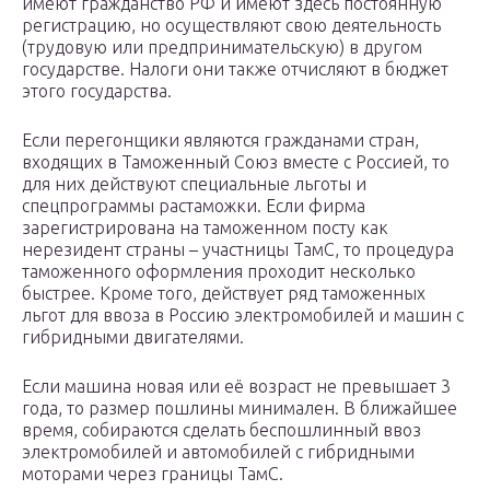
имеют гражданство РФ и имеют здесь постоянную
регистрацию, но осуществляют свою деятельность
(трудовую или предпринимательскую) в другом
государстве. Налоги они также отчисляют в бюджет
этого государства.
Если перегонщики являются гражданами стран,
входящих в Таможенный Союз вместе с Россией, то
для них действуют специальные льготы и
спецпрограммы растаможки. Если фирма
зарегистрирована на таможенном посту как
нерезидент страны – участницы ТамС, то процедура
таможенного оформления проходит несколько
быстрее. Кроме того, действует ряд таможенных
льгот для ввоза в Россию электромобилей и машин с
гибридными двигателями.
Если машина новая или её возраст не превышает 3
года, то размер пошлины минимален. В ближайшее
время, собираются сделать беспошлинный ввоз
электромобилей и автомобилей с гибридными
моторами через границы ТамС.