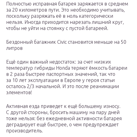
Полностью исправная батарея заряжается в среднем
за 20 километров пути. Это необходимо учитывать,
поскольку разряжать её в ноль категорически
нельзя. Иногда приходится нарезать лишний круг,
чтобы не уйти на стоянку с пустой батареей.
Бездонный багажник Civic становится меньше на 50
литров
Ещё один важный недостаток: за счет низких
температур гибриды Honda теряют ёмкость батареи
в 2 раза быстрее паспортных значений, так что
за 10 лет эксплуатации в Европе у героя статьи
осталось 2/3 начальной. И это после реанимации
элементов!
Активная езда приведет к ещё большему износу.
С другой стороны, бросить машину на пару дней
тоже нельзя: без ежедневной активности батарея
деградирует ещё быстрее, о чем предупреждает
производитель.