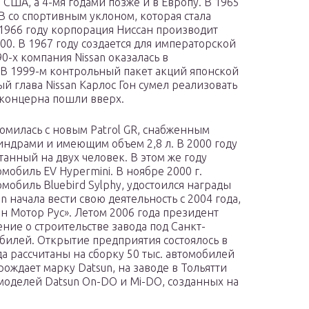
в США, а 4-мя годами позже и в Европу. В 1965
-B со спортивным уклоном, которая стала
1966 году корпорация Ниссан производит
00. В 1967 году создается для императорской
0-х компания Nissan оказалась в
В 1999-м контрольный пакет акций японской
 глава Nissan Карлос Гон сумел реализовать
 концерна пошли вверх.
омилась с новым Patrol GR, снабженным
ндрами и имеющим объем 2,8 л. В 2000 году
танный на двух человек. В этом же году
мобиль EV Hypermini. В ноябре 2000 г.
мобиль Bluebird Sylphy, удостоился награды
n начала вести свою деятельность с 2004 года,
н Мотор Рус». Летом 2006 года президент
ние о строительстве завода под Санкт-
билей. Открытие предприятия состоялось в
а рассчитаны на сборку 50 тыс. автомобилей
зрождает марку Datsun, на заводе в Тольятти
оделей Datsun On-DO и Mi-DO, созданных на