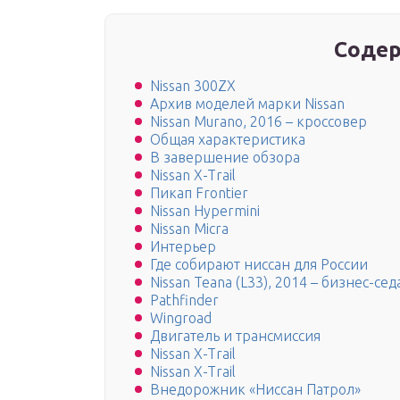
Содер
Nissan 300ZX
Архив моделей марки Nissan
Nissan Murano, 2016 – кроссовер
Общая характеристика
В завершение обзора
Nissan X-Trail
Пикап Frontier
Nissan Hypermini
Nissan Micra
Интерьер
Где собирают ниссан для России
Nissan Teana (L33), 2014 – бизнес-сед
Pathfinder
Wingroad
Двигатель и трансмиссия
Nissan X-Trail
Nissan X-Trail
Внедорожник «Ниссан Патрол»