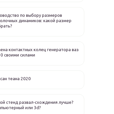
оводство по выбору размеров
олочных динамиков: какой размер
брать?
ена контактных колец генератора ваз
0 своими силами
сан теана 2020
ой стенд развал-схождения лучше?
мпьютерный или 3d?