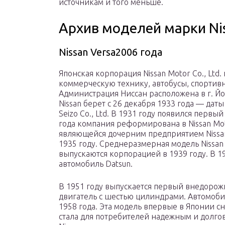
источникам и того меньше.
Архив моделей марки Ni
Nissan Versa2006 года
Японская корпорация Nissan Motor Co., Ltd
коммерческую технику, автобусы, спортив
Администрация Ниссан расположена в г. Йок
Nissan берет с 26 декабря 1933 года — да
Seizo Co., Ltd. В 1931 году появился первы
года компания реформирована в Nissan Moto
являющейся дочерним предприятием Nissan
1935 году. Среднеразмерная модель Nissan 
выпускаются корпорацией в 1939 году. В 1
автомобиль Datsun.
В 1951 году выпускается первый внедорож
двигатель с шестью цилиндрами. Автомобил
1958 года. Эта модель впервые в Японии с
стала для потребителей надежным и долго