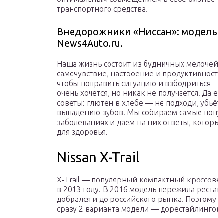
транспортного средства.
Внедорожники «Ниссан»: модель
News4Auto.ru.
Наша жизнь состоит из будничных мелочей
самочувствие, настроение и продуктивност
чтобы поправить ситуацию и взбодриться 
очень хочется, но никак не получается. Да 
советы: глютен в хлебе — не подходи, убь
выпадению зубов. Мы собираем самые попу
заболеваниях и даем на них ответы, которы
для здоровья.
Nissan X-Trail
X-Trail — популярный компактный кроссов
в 2013 году. В 2016 модель пережила рест
добрался и до российского рынка. Поэтому
сразу 2 варианта модели — дорестайлинго