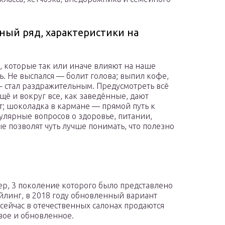
ный ряд, характеристики на
, которые так или иначе влияют на наше
ь. Не выспался — болит голова; выпил кофе,
— стал раздражительным. Предусмотреть всё
ещё и вокруг все, как заведённые, дают
ёт; шоколадка в кармане — прямой путь к
лярные вопросов о здоровье, питании,
е позволят чуть лучше понимать, что полезно
ер, 3 поколение которого было представлено
айлинг, в 2018 году обновленный вариант
 сейчас в отечественных салонах продаются
вое и обновленное.