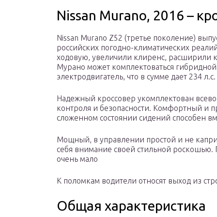
Nissan Murano, 2016 – кр
Nissan Murano Z52 (третье поколение) выпу
российских погодно-климатических реалий
ходовую, увеличили клиренс, расширили кол
Мурано может комплектоваться гибридной 
электродвигатель, что в сумме дает 234 л.с.
Надежный кроссовер укомплектован всев
контроля и безопасности. Комфортный и пр
сложенном состоянии сидений способен вм
Мощный, в управлении простой и не капр
себя внимание своей стильной роскошью. 
очень мало
К поломкам водители относят выход из стр
Общая характеристика