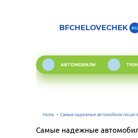
BFCHELOVECHEK
RU
АВТОМОБИЛИ
ТЮН
Home
Самые надежные автомобили nissan в
Самые надежные автомобили 