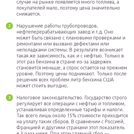
случае на рынке появляется много топлива, а
покупателей мало, поэтому цена значительно
снижается.
Нарушение работы трубопроводов,
нефтеперерабатывающих завод и т.д. Оно
может быть связано с плановыми проверками и
ремонтами или вызвано дефектами или
неполадками системы. В результате возникает
такая же зависимость, как и с нефтью. Только в
этот раз бензина в стране из-за задержек
становится меньше, а спрос остается на прежнем
уровне. Поэтому цены поднимают. Только после
решения всех проблем литр бензина США
может стоить выгодно.
Налоговое законодательство. Государство строго
регулирует все операции с нефтью и топливом,
устанавливая определенные тарифы и налоги.
Так всего лишь около 15% стоимости приходится
на уплату таких сборов. В сравнении с Россией,
Францией и другими странами этот показатель
в 3 раза ниже. При этом главный сбор —