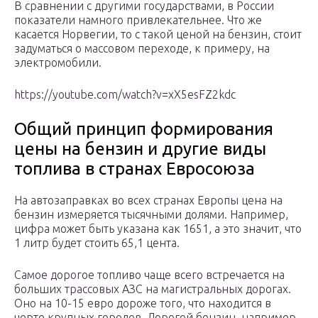
В сравнении с другими государствами, в России
показатели намного привлекательнее. Что же
касается Норвегии, то с такой ценой на бензин, стоит
задуматься о массовом переходе, к примеру, на
электромобили.
https://youtube.com/watch?v=xX5esFZ2kdc
Общий принцип формирования
цены на бензин и другие виды
топлива в странах Евросоюза
На автозаправках во всех странах Европы цена на
бензин измеряется тысячными долями. Например,
цифра может быть указана как 1651, а это значит, что
1 литр будет стоить 65,1 цента.
Самое дорогое топливо чаще всего встречается на
больших трассовых АЗС на магистральных дорогах.
Оно на 10-15 евро дороже того, что находится в
черте крупных городов. Дорогой бензин, например,