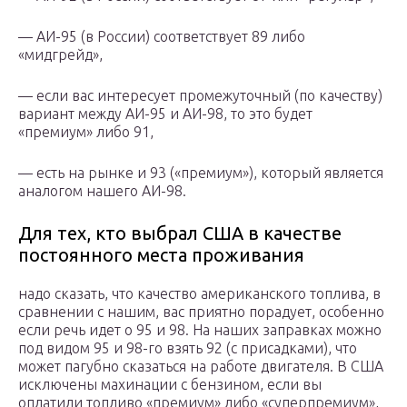
— АИ-95 (в России) соответствует 89 либо
«мидгрейд»,
— если вас интересует промежуточный (по качеству)
вариант между АИ-95 и АИ-98, то это будет
«премиум» либо 91,
— есть на рынке и 93 («премиум»), который является
аналогом нашего АИ-98.
Для тех, кто выбрал США в качестве
постоянного места проживания
надо сказать, что качество американского топлива, в
сравнении с нашим, вас приятно порадует, особенно
если речь идет о 95 и 98. На наших заправках можно
под видом 95 и 98-го взять 92 (с присадками), что
может пагубно сказаться на работе двигателя. В США
исключены махинации с бензином, если вы
оплатили топливо «премиум» либо «суперпремиум»,