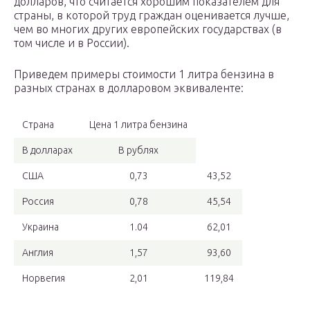
долларов, что считается хорошим показателем для
страны, в которой труд граждан оценивается лучше,
чем во многих других европейских государствах (в
том числе и в России).
Приведем примеры стоимости 1 литра бензина в
разных странах в долларовом эквиваленте:
Страна
Цена 1 литра бензина
В долларах
В рублях
США
0,73
43,52
Россия
0,78
45,54
Украина
1.04
62,01
Англия
1,57
93,60
Норвегия
2,01
119,84