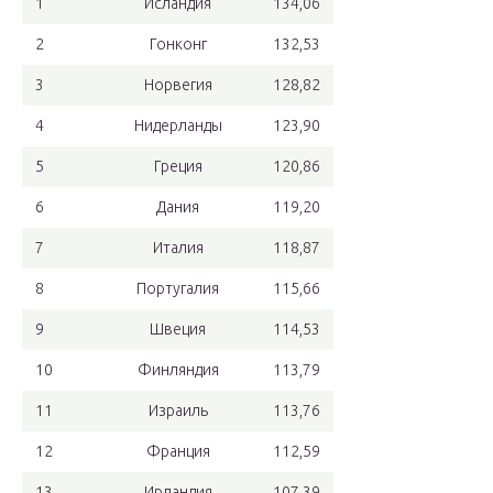
1
Исландия
134,06
2
Гонконг
132,53
3
Норвегия
128,82
4
Нидерланды
123,90
5
Греция
120,86
6
Дания
119,20
7
Италия
118,87
8
Португалия
115,66
9
Швеция
114,53
10
Финляндия
113,79
11
Израиль
113,76
12
Франция
112,59
13
Ирландия
107,39