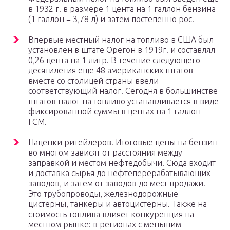
в 1932 г. в размере 1 цента на 1 галлон бензина
(1 галлон = 3,78 л) и затем постепенно рос.
Впервые местный налог на топливо в США был
установлен в штате Орегон в 1919г. и составлял
0,26 цента на 1 литр. В течение следующего
десятилетия еще 48 американских штатов
вместе со столицей страны ввели
соответствующий налог. Сегодня в большинстве
штатов налог на топливо устанавливается в виде
фиксированной суммы в центах на 1 галлон
ГСМ.
Наценки ритейлеров. Итоговые цены на бензин
во многом зависят от расстояния между
заправкой и местом нефтедобычи. Сюда входит
и доставка сырья до нефтеперерабатывающих
заводов, и затем от заводов до мест продажи.
Это трубопроводы, железнодорожные
цистерны, танкеры и автоцистерны. Также на
стоимость топлива влияет конкуренция на
местном рынке: в регионах с меньшим