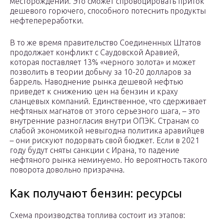
месторождений. Это сможет спровоцировать приток
дешевого горючего, способного потеснить продукты
нефтепереработки.
В то же время правительство Соединенных Штатов
продолжает конфликт с Саудовской Аравией,
которая поставляет 13% «черного золота» и может
позволить в теории добычу за 10-20 долларов за
баррель. Наводнение рынка дешевой нефтью
приведет к снижению цен на бензин и краху
сланцевых компаний. Единственное, что сдерживает
нефтяных магнатов от этого серьезного шага, – это
внутренние разногласия внутри ОПЭК. Странам со
слабой экономикой невыгодна политика аравийцев
– они рискуют подорвать свой бюджет. Если в 2021
году будут сняты санкции с Ирана, то падение
нефтяного рынка неминуемо. Но вероятность такого
поворота довольно призрачна.
Как получают бензин: ресурсы
Схема производства топлива состоит из этапов: