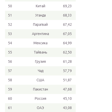
50
Китай
69,23
51
Уганда
68,33
52
Парагвай
67,42
53
Аргентина
67,05
54
Мексика
64,99
55
Тайвань
62,50
56
Грузия
61,28
57
Чад
57,79
58
США
51,87
59
Пакистан
47,68
60
Россия
45,10
61
ОАЭ
43,08