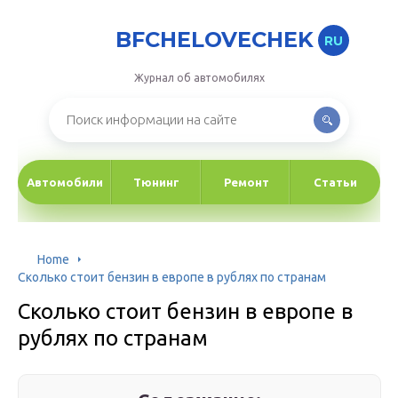
BFCHELOVECHEK
RU
Журнал об автомобилях
Автомобили
Тюнинг
Ремонт
Статьи
Home
Сколько стоит бензин в европе в рублях по странам
Сколько стоит бензин в европе в
рублях по странам