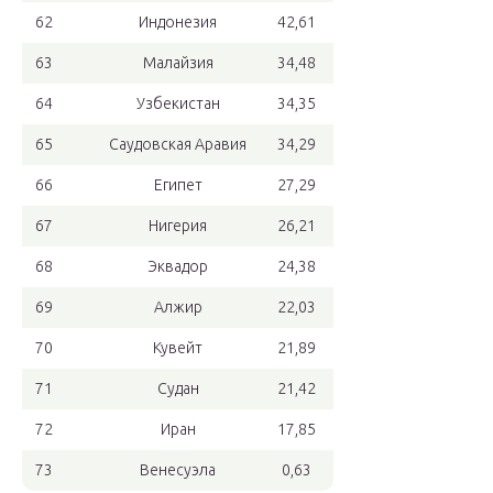
62
Индонезия
42,61
63
Малайзия
34,48
64
Узбекистан
34,35
65
Саудовская Аравия
34,29
66
Египет
27,29
67
Нигерия
26,21
68
Эквадор
24,38
69
Алжир
22,03
70
Кувейт
21,89
71
Судан
21,42
72
Иран
17,85
73
Венесуэла
0,63