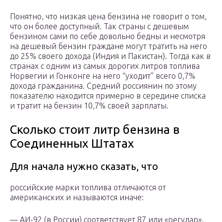
Понятно, что низкая цена бензина не говорит о том,
что он более доступный. Так страны с дешевым
бензином сами по себе довольно бедны и несмотря
на дешевый бензин граждане могут тратить на него
до 25% своего дохода (Индия и Пакистан). Тогда как в
странах с одним из самых дорогих литров топлива
Норвегии и Гонконге на него “уходит” всего 0,7%
дохода гражданина. Средний россиянин по этому
показателю находится примерно в середине списка
и тратит на бензин 10,7% своей зарплаты.
Сколько стоит литр бензина в
Соединенных Штатах
Для начала нужно сказать, что
российские марки топлива отличаются от
американских и называются иначе:
— АИ-92 (в России) соответствует 87 или «регулар»,