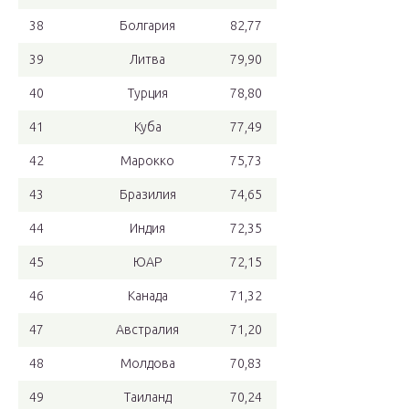
38
Болгария
82,77
39
Литва
79,90
40
Турция
78,80
41
Куба
77,49
42
Марокко
75,73
43
Бразилия
74,65
44
Индия
72,35
45
ЮАР
72,15
46
Канада
71,32
47
Австралия
71,20
48
Молдова
70,83
49
Таиланд
70,24