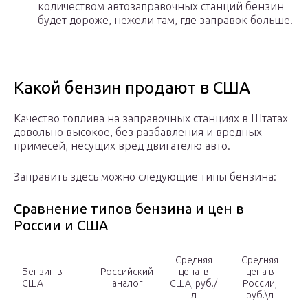
количеством автозаправочных станций бензин
будет дороже, нежели там, где заправок больше.
Какой бензин продают в США
Качество топлива на заправочных станциях в Штатах
довольно высокое, без разбавления и вредных
примесей, несущих вред двигателю авто.
Заправить здесь можно следующие типы бензина:
Сравнение типов бензина и цен в
России и США
Средняя
Средняя
Бензин в
Российский
цена в
цена в
США
аналог
США, руб./
России,
л
руб.\л