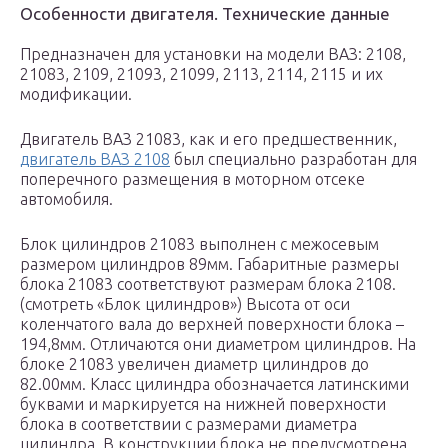
Особенности двигателя. Технические данные
Предназначен для установки на модели ВАЗ: 2108,
21083, 2109, 21093, 21099, 2113, 2114, 2115 и их
модификации.
Двигатель ВАЗ 21083, как и его предшественник,
двигатель ВАЗ 2108
был специально разработан для
поперечного размещения в моторном отсеке
автомобиля.
Блок цилиндров 21083 выполнен с межосевым
размером цилиндров 89мм. Габаритные размеры
блока 21083 соответствуют размерам блока 2108.
(смотреть «Блок цилиндров») Высота от оси
коленчатого вала до верхней поверхности блока –
194,8мм. Отличаются они диаметром цилиндров. На
блоке 21083 увеличен диаметр цилиндров до
82.00мм. Класс цилиндра обозначается латинскими
буквами и маркируется на нижней поверхности
блока в соответствии с размерами диаметра
цилиндра. В конструкции блока не предусмотрена