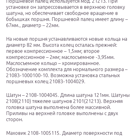
Поршневой палец используется мод. 21213. При
установке он запрессовывается в верхнюю головку
шатуна, но обеспечивает свободное вращение в
бобышках поршня. Поршневой палец имеет длину –
67мм., диаметр – 22мм.
На новые поршня устанавливаются новые кольца на
диаметр 82 мм. Высота колец осталась прежней:
первое компрессионное – 1,5мм; второе
компрессионное – 2мм; маслосъемное -3,95мм.
Маслосъемное кольцо – хромированное.
Обозначение комплекта для нормального размера –
21083-1000100-10. Возможна установка стальных
поршневых колец 21083-1004029.
Шатун – 2108-1004045. Длина шатуна 121мм. Шатуны
2108(2110) тяжелее шатунов 2101(21213). Верхняя
головка шатуна выполнена более массивной.
Приливы на верхней головке выполнены с двух
сторон.
Маховик 2108-1005115. Диаметр поверхности под