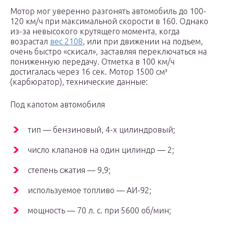
Мотор мог уверенно разгонять автомобиль до 100-
120 км/ч при максимальной скорости в 160. Однако
из-за невысокого крутящего момента, когда
возрастал
вес 2108
, или при движении на подъем,
очень быстро «скисал», заставляя переключаться на
пониженную передачу. Отметка в 100 км/ч
достигалась через 16 сек. Мотор 1500 см³
(карбюратор), технические данные:
Под капотом автомобиля
тип — бензиновый, 4-х цилиндровый;
число клапанов на один цилиндр — 2;
степень сжатия — 9,9;
используемое топливо — АИ-92;
мощность — 70 л. с. при 5600 об/мин;