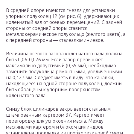
В средней опоре имеются гнезда для установки
упорных полуколец 12 (см рис. 6). удерживающих
коленчатый вал от осевых перемещений. С задней
стороны от средней опоры ставится
металлокерамическое полукольцо (желтого цвета), а
с передней стороны — сталеалюминиевое.
Величина осевого зазора коленчатого вала должна
быть 0,06-0,026 мм. Если зазор превышает
максимально допустимый (0,35 мм), необходимо
заменить полукольца ремонтными, увеличенными
на 0,127 мм. Следует иметь в виду, что канавки,
находящиеся на одной стороне полуколец, должны
быть обращены к упорным поверхностям
коленчатого вала.
Снизу блок цилиндров закрывается стальным
штампованным картером 37. Картер имеет
перегородку для успокоения масла. Между
масляными картером и блоком цилиндров
установлена прокладка из пробкорезиновой смеси.