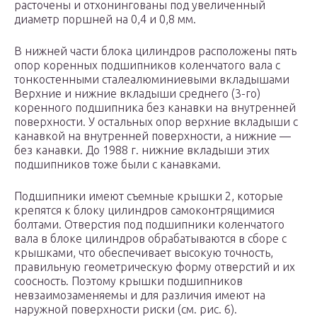
расточены и отхонингованы под увеличенный
диаметр поршней на 0,4 и 0,8 мм.
В нижней части блока цилиндров расположены пять
опор коренных подшипников коленчатого вала с
тонкостенными сталеалюминиевыми вкладышами
Верхние и нижние вкладыши среднего (3-го)
коренного подшипника без канавки на внутренней
поверхности. У остальных опор верхние вкладыши с
канавкой на внутренней поверхности, а нижние —
без канавки. До 1988 г. нижние вкладыши этих
подшипников тоже были с канавками.
Подшипники имеют съемные крышки 2, которые
крепятся к блоку цилиндров самоконтрящимися
болтами. Отверстия под подшипники коленчатого
вала в блоке цилиндров обрабатываются в сборе с
крышками, что обеспечивает высокую точность,
правильную геометрическую форму отверстий и их
соосность. Поэтому крышки подшипников
невзаимозаменяемы и для различия имеют на
наружной поверхности риски (см. рис. 6).