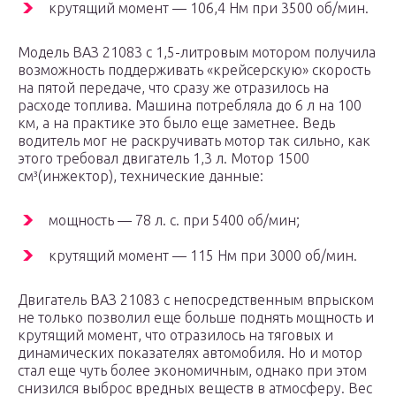
крутящий момент — 106,4 Нм при 3500 об/мин.
Модель ВАЗ 21083 с 1,5-литровым мотором получила
возможность поддерживать «крейсерскую» скорость
на пятой передаче, что сразу же отразилось на
расходе топлива. Машина потребляла до 6 л на 100
км, а на практике это было еще заметнее. Ведь
водитель мог не раскручивать мотор так сильно, как
этого требовал двигатель 1,3 л. Мотор 1500
см³(инжектор), технические данные:
мощность — 78 л. с. при 5400 об/мин;
крутящий момент — 115 Нм при 3000 об/мин.
Двигатель ВАЗ 21083 с непосредственным впрыском
не только позволил еще больше поднять мощность и
крутящий момент, что отразилось на тяговых и
динамических показателях автомобиля. Но и мотор
стал еще чуть более экономичным, однако при этом
снизился выброс вредных веществ в атмосферу. Вес