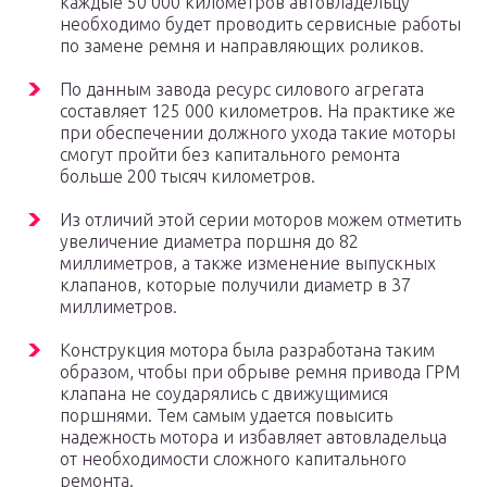
каждые 50 000 километров автовладельцу
необходимо будет проводить сервисные работы
по замене ремня и направляющих роликов.
По данным завода ресурс силового агрегата
составляет 125 000 километров. На практике же
при обеспечении должного ухода такие моторы
смогут пройти без капитального ремонта
больше 200 тысяч километров.
Из отличий этой серии моторов можем отметить
увеличение диаметра поршня до 82
миллиметров, а также изменение выпускных
клапанов, которые получили диаметр в 37
миллиметров.
Конструкция мотора была разработана таким
образом, чтобы при обрыве ремня привода ГРМ
клапана не соударялись с движущимися
поршнями. Тем самым удается повысить
надежность мотора и избавляет автовладельца
от необходимости сложного капитального
ремонта.