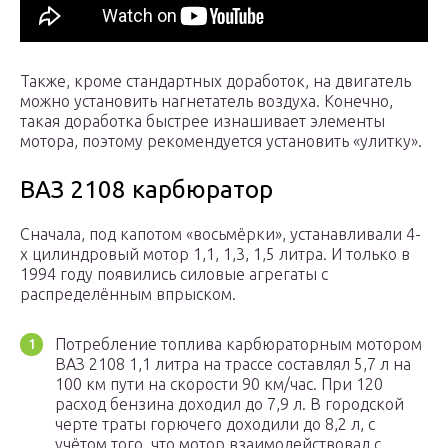
Также, кроме стандартных доработок, на двигатель
можно установить нагнетатель воздуха. Конечно,
такая доработка быстрее изнашивает элементы
мотора, поэтому рекомендуется установить «улитку».
ВАЗ 2108 карбюратор
Сначала, под капотом «восьмёрки», устанавливали 4-
х цилиндровый мотор 1,1, 1,3, 1,5 литра. И только в
1994 году появились силовые агрегаты с
распределённым впрыском.
Потребление топлива карбюраторным мотором
ВАЗ 2108 1,1 литра на трассе составлял 5,7 л на
100 км пути на скорости 90 км/час. При 120
расход бензина доходил до 7,9 л. В городской
черте траты горючего доходили до 8,2 л, с
учётом того, что мотор взаимодействовал с