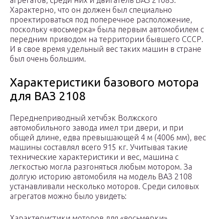
агрегатов, среди них и двигатель ВАЗ 21083.
Характерно, что он должен был специально
проектироваться под поперечное расположение,
поскольку «восьмерка» была первым автомобилем с
передним приводом на территории бывшего СССР.
И в свое время удельный вес таких машин в стране
был очень большим.
Характеристики базового мотора
для ВАЗ 2108
Переднеприводный хетчбэк Волжского
автомобильного завода имел три двери, и при
общей длине, едва превышающей 4 м (4006 мм), вес
машины составлял всего 915 кг. Учитывая такие
технические характеристики и вес, машина с
легкостью могла разгоняться любым мотором. За
долгую историю автомобиля на модель ВАЗ 2108
устанавливали несколько моторов. Среди силовых
агрегатов можно было увидеть:
Характеристики моторов для «восьмерки»