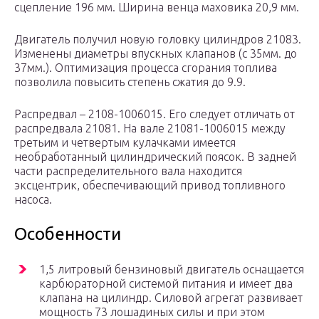
сцепление 196 мм. Ширина венца маховика 20,9 мм.
Двигатель получил новую головку цилиндров 21083.
Изменены диаметры впускных клапанов (с 35мм. до
37мм.). Оптимизация процесса сгорания топлива
позволила повысить степень сжатия до 9.9.
Распредвал – 2108-1006015. Его следует отличать от
распредвала 21081. На вале 21081-1006015 между
третьим и четвертым кулачками имеется
необработанный цилиндрический поясок. В задней
части распределительного вала находится
эксцентрик, обеспечивающий привод топливного
насоса.
Особенности
1,5 литровый бензиновый двигатель оснащается
карбюраторной системой питания и имеет два
клапана на цилиндр. Силовой агрегат развивает
мощность 73 лошадиных силы и при этом