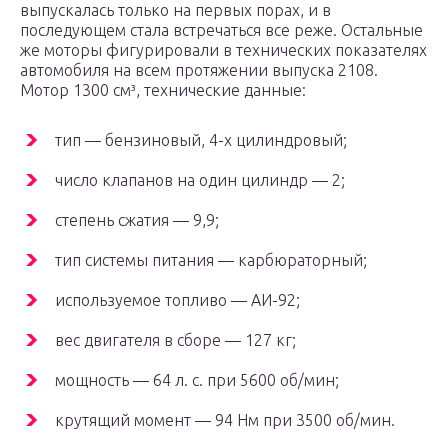
выпускалась только на первых порах, и в
последующем стала встречаться все реже. Остальные
же моторы фигурировали в технических показателях
автомобиля на всем протяжении выпуска 2108.
Мотор 1300 см³, технические данные:
тип — бензиновый, 4-х цилиндровый;
число клапанов на один цилиндр — 2;
степень сжатия — 9,9;
тип системы питания — карбюраторный;
используемое топливо — АИ-92;
вес двигателя в сборе — 127 кг;
мощность — 64 л. с. при 5600 об/мин;
крутящий момент — 94 Нм при 3500 об/мин.