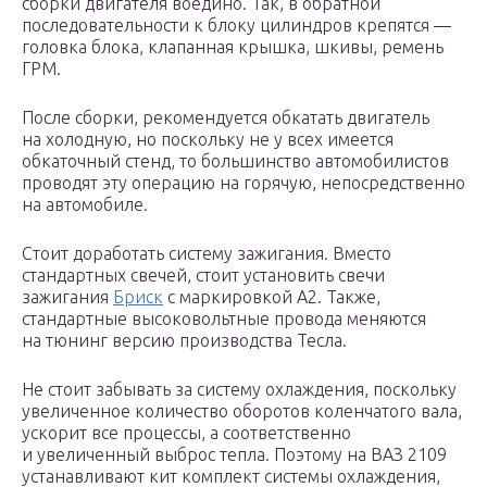
сборки двигателя воедино. Так, в обратной
последовательности к блоку цилиндров крепятся —
головка блока, клапанная крышка, шкивы, ремень
ГРМ.
После сборки, рекомендуется обкатать двигатель
на холодную, но поскольку не у всех имеется
обкаточный стенд, то большинство автомобилистов
проводят эту операцию на горячую, непосредственно
на автомобиле.
Стоит доработать систему зажигания. Вместо
стандартных свечей, стоит установить свечи
зажигания
Бриск
с маркировкой А2. Также,
стандартные высоковольтные провода меняются
на тюнинг версию производства Тесла.
Не стоит забывать за систему охлаждения, поскольку
увеличенное количество оборотов коленчатого вала,
ускорит все процессы, а соответственно
и увеличенный выброс тепла. Поэтому на ВАЗ 2109
устанавливают кит комплект системы охлаждения,