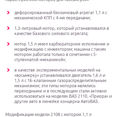
дефорсированный бензиновый агрегат 1,1 л с
механической КПП с 4-мя передачами;
1,3-литровый мотор, который устанавливался в
качестве базового силового агрегата;
мотор 1,5 л имел карбюраторное исполнение и
модификацию с инжектором; машина с таким
мотором работала только в сочетании с 5-
ступенчатой «механикой»;
в качестве экспериментальных моделей на
«восьмерку» устанавливался двигатель 1,6 л и
1,5 л с 16-клапанным газораспределительным
механизмом; эти типы моторов являлись
переходными и в последующем стали активно
использоваться на моделях ВАЗ 2110, «Приора» и
других авто в линейке концерна АвтоВАЗ.
Модификация модели 2108 с мотором 1,1 л