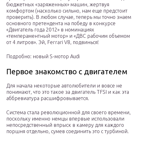
бюджетных «заряженных» машин, жертвуя
комфортом (насколько сильно, нам еще предстоит
проверить). В любом случае, теперь мы точно знаем
основного претендента на победу в конкурсе
«Двигатель года 2012» в номинациях
«темпераментный мотор» и «ДВС рабочим объемом
от 4 литров». Эй, Ferrari V8, подвинься!
Подробно: новый S-мотор Audi
Первое знакомство с двигателем
Для начала некоторые автолюбители и вовсе не
понимают, что это такое за двигатель TFSI и как эта
аббревиатура расшифровывается.
Система стала революционной для своего времени,
поскольку именно немцы впервые использовали
непосредственный впрыск в камеру для каждого
поршня отдельно, сумев соединить это с турбиной.