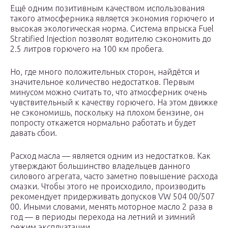
Ещё одним позитивным качеством использования
такого атмосферника является экономия горючего и
высокая экологическая норма. Система впрыска Fuel
Stratified Injection позволят водителю сэкономить до
2.5 литров горючего на 100 км пробега.
Но, где много положительных сторон, найдётся и
значительное количество недостатков. Первым
минусом можно считать то, что атмосферник очень
чувствительный к качеству горючего. На этом движке
не сэкономишь, поскольку на плохом бензине, он
попросту откажется нормально работать и будет
давать сбои.
Расход масла — является одним из недостатков. Как
утверждают большинство владельцев данного
силового агрегата, часто заметно повышение расхода
смазки. Чтобы этого не происходило, производить
рекомендует придерживать допусков VW 504 00/507
00. Иными словами, менять моторное масло 2 раза в
год — в периоды перехода на летний и зимний
режим эксплуатации.