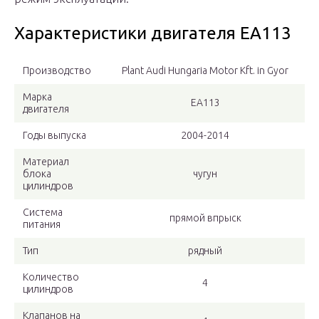
Характеристики двигателя ЕА113
Производство
Plant Audi Hungaria Motor Kft. in Gyor
Марка
EA113
двигателя
Годы выпуска
2004-2014
Материал
блока
чугун
цилиндров
Система
прямой впрыск
питания
Тип
рядный
Количество
4
цилиндров
Клапанов на