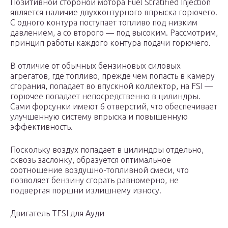
Позитивной стороной мотора Fuel Stratified Injection
является наличие двухконтурного впрыска горючего.
С одного контура поступает топливо под низким
давлением, а со второго — под высоким. Рассмотрим,
принцип работы каждого контура подачи горючего.
В отличие от обычных бензиновых силовых
агрегатов, где топливо, прежде чем попасть в камеру
сгорания, попадает во впускной коллектор, на FSI —
горючее попадает непосредственно в цилиндры.
Сами форсунки имеют 6 отверстий, что обеспечивает
улучшенную систему впрыска и повышенную
эффективность.
Поскольку воздух попадает в цилиндры отдельно,
сквозь заслонку, образуется оптимальное
соотношение воздушно-топливной смеси, что
позволяет бензину сгорать равномерно, не
подвергая поршни излишнему износу.
Двигатель TFSI для Ауди