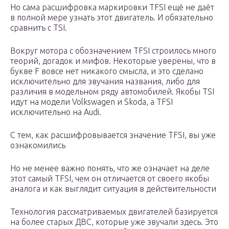
Но сама расшифровка маркировки TFSI ещё не даёт
в полной мере узнать этот двигатель. И обязательно
сравнить с TSI.
Вокруг мотора с обозначением TFSI строилось много
теорий, догадок и мифов. Некоторые уверены, что в
букве F вовсе нет никакого смысла, и это сделано
исключительно для звучания названия, либо для
различия в модельном ряду автомобилей. Якобы TSI
идут на модели Volkswagen и Skoda, а TFSI
исключительно на Audi.
С тем, как расшифровывается значение TFSI, вы уже
ознакомились
Но не менее важно понять, что же означает на деле
этот самый TFSI, чем он отличается от своего якобы
аналога и как выглядит ситуация в действительности
Технология рассматриваемых двигателей базируется
на более старых ДВС, которые уже звучали здесь. Это