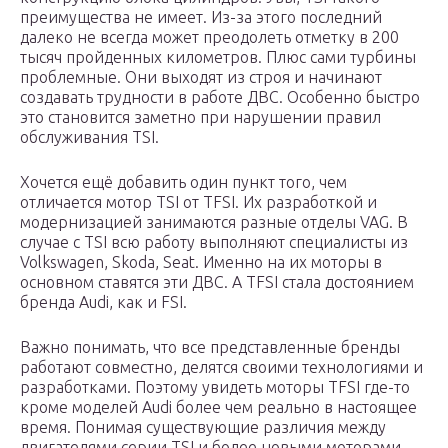
преимущества не имеет. Из-за этого последний
далеко не всегда может преодолеть отметку в 200
тысяч пройденных километров. Плюс сами турбины
проблемные. Они выходят из строя и начинают
создавать трудности в работе ДВС. Особенно быстро
это становится заметно при нарушении правил
обслуживания TSI.
Хочется ещё добавить один пункт того, чем
отличается мотор TSI от TFSI. Их разработкой и
модернизацией занимаются разные отделы VAG. В
случае с TSI всю работу выполняют специалисты из
Volkswagen, Skoda, Seat. Именно на их моторы в
основном ставятся эти ДВС. А TFSI стала достоянием
бренда Audi, как и FSI.
Важно понимать, что все представленные бренды
работают совместно, делятся своими технологиями и
разработками. Поэтому увидеть моторы TFSI где-то
кроме моделей Audi более чем реально в настоящее
время. Понимая существующие различия между
двигателями серии TSI и более новыми моторами