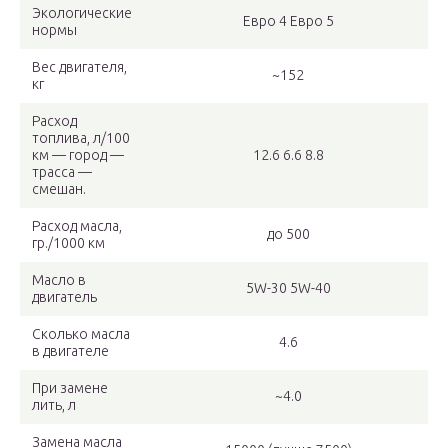
Экологические
Евро 4 Евро 5
нормы
Вес двигателя,
~152
кг
Расход
топлива, л/100
км — город —
12.6 6.6 8.8
трасса —
смешан.
Расход масла,
до 500
гр./1000 км
Масло в
5W-30 5W-40
двигатель
Сколько масла
4.6
в двигателе
При замене
~4.0
лить, л
Замена масла