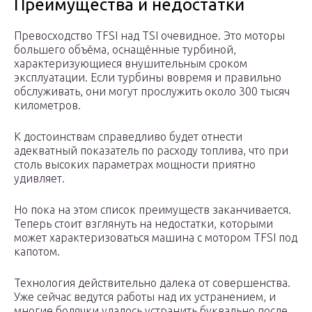
Преимущества и недостатки
Превосходство TFSI над TSI очевидное. Это моторы
большего объёма, оснащённые турбиной,
характеризующиеся внушительным сроком
эксплуатации. Если турбины вовремя и правильно
обслуживать, они могут прослужить около 300 тысяч
километров.
К достоинствам справедливо будет отнести
адекватный показатель по расходу топлива, что при
столь высоких параметрах мощности приятно
удивляет.
Но пока на этом список преимуществ заканчивается.
Теперь стоит взглянуть на недостатки, которыми
может характеризоваться машина с мотором TFSI под
капотом.
Технология действительно далека от совершенства.
Уже сейчас ведутся работы над их устранением, и
многие болячки удалось устранить буквально после