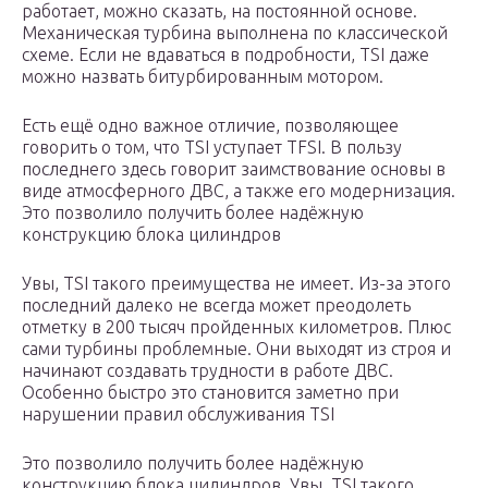
работает, можно сказать, на постоянной основе.
Механическая турбина выполнена по классической
схеме. Если не вдаваться в подробности, TSI даже
можно назвать битурбированным мотором.
Есть ещё одно важное отличие, позволяющее
говорить о том, что TSI уступает TFSI. В пользу
последнего здесь говорит заимствование основы в
виде атмосферного ДВС, а также его модернизация.
Это позволило получить более надёжную
конструкцию блока цилиндров
Увы, TSI такого преимущества не имеет. Из-за этого
последний далеко не всегда может преодолеть
отметку в 200 тысяч пройденных километров. Плюс
сами турбины проблемные. Они выходят из строя и
начинают создавать трудности в работе ДВС.
Особенно быстро это становится заметно при
нарушении правил обслуживания TSI
Это позволило получить более надёжную
конструкцию блока цилиндров. Увы, TSI такого