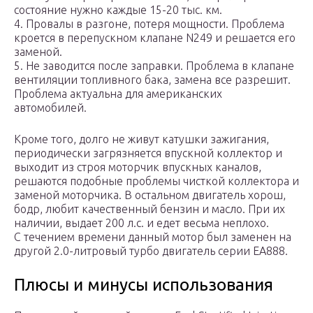
состояние нужно каждые 15-20 тыс. км.
4. Провалы в разгоне, потеря мощности. Проблема
кроется в перепускном клапане N249 и решается его
заменой.
5. Не заводится после заправки. Проблема в клапане
вентиляции топливного бака, замена все разрешит.
Проблема актуальна для американских
автомобилей.
Кроме того, долго не живут катушки зажигания,
периодически загрязняется впускной коллектор и
выходит из строя моторчик впускных каналов,
решаются подобные проблемы чисткой коллектора и
заменой моторчика. В остальном двигатель хорош,
бодр, любит качественный бензин и масло. При их
наличии, выдает 200 л.с. и едет весьма неплохо.
С течением времени данный мотор был заменен на
другой 2.0-литровый турбо двигатель серии EA888.
Плюсы и минусы использования