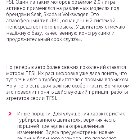
FSI. Один из таких моторов объёмом 2,0 литра
активно применялся на различных моделях под
брендами Seat, Skoda и Volkswagen. Это
атмосферный тип ДВС, оснащённый системой
непосредственного впрыска. У двигателя отмечают
надёжную базу, качественную конструкцию и
продолжительный срок службы.
Но теперь в авто более свежих поколений ставятся
моторы TFSI. Их расшифровка уже дала понять, что
тут речь идёт о турбодвигателе с прямым впрыском.
Но у него есть свои важные особенности. Во многом
это позволит понять действующий принцип работы
агрегатов серии TFSI.
Иные поршни. Для улучшения характеристик
турбированного двигателя, верхняя часть
поршней претерпела определённые
изменения. Здесь предусмотрены новые
выемки большего размера, что позволяет