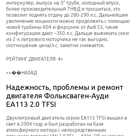
интеркулер, выпуск на 3″ трубе, холодный впуск,
более производительный ТНВД и прошиться, это
позволит поднять отдачу до 280-290 л.с. Дальнейшее
увеличение мощности можно продолжить с помощью
новой турбины К04 и форсунок от Audi S3, такие
конфигурации дают ~350 л.с. Дальше выжимать соки
из 2-х литрового моторчика не так выгодно,
соотношение цена/л.с. заметно снижается.
РЕЙТИНГ ДВИГАТЕЛЯ: 4+
<<��НАЗАД
Надежность, проблемы и ремонт
двигателя Фольксваген-Ауди
ЕА113 2.0 TFSI
Двухлитровый двигатель серии ЕА113 TFSI вышел в
свет в 2004 году и был разработан на базе
атмосферного мотора с непосредственным