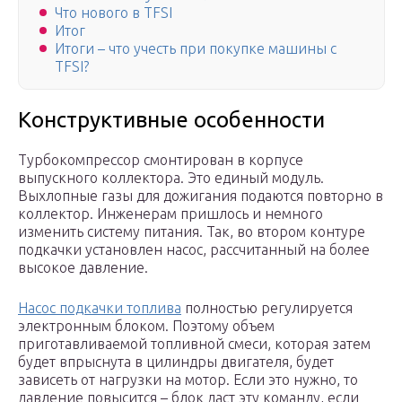
Что нового в TFSI
Итог
Итоги – что учесть при покупке машины с
TFSI?
Конструктивные особенности
Турбокомпрессор смонтирован в корпусе
выпускного коллектора. Это единый модуль.
Выхлопные газы для дожигания подаются повторно в
коллектор. Инженерам пришлось и немного
изменить систему питания. Так, во втором контуре
подкачки установлен насос, рассчитанный на более
высокое давление.
Насос подкачки топлива
полностью регулируется
электронным блоком. Поэтому объем
приготавливаемой топливной смеси, которая затем
будет впрыснута в цилиндры двигателя, будет
зависеть от нагрузки на мотор. Если это нужно, то
давление повысится – блок даст эту команду, если