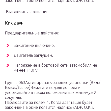
закончена в окне появится надпись «ADP. O.K.».
Выключить зажигание.
Кик даун
Предварительные действия:
Зажигание включено.
Двигатель заглушен.
Напряжение в бортовой сети автомобиля не
менее 11.0 V.
Группа 063Активировать базовые установки.[Вкл./
Выкл./Далее]Выжмите педаль до пола и
удерживайте в таком положении как минимум 2
секунды.
Наблюдайте за полем 4. Когда адаптация будет
закончена в окне появится надпись «ADP. O.K.».