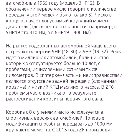
автомобиль в 1965 году (модель 3HP12). В
обозначении первое число говорит о количестве
передач (у этой модели было только 3). Число в
конце означает допустимый крутящий момент
двигателя (здесь нет однозначности: например, в
5HP19 это 310 Нм, а в 6HP19 – 400 Нм).
На рынке подержанных автомобилей чаще всего
встречаются версии 5HP (18-30) и 6HP (19-32). Речь
идет о миллионах автомобилей, большинство
которых эксплуатируется больше 10 лет, с
пробегами, исчисляемыми сотнями тысяч
километров. В «пятерке» частыми неисправностями
являются отсутствие задней передачи (сломанная
корзина) и низкий КПД масляного насоса. В ZF6
проблемы часто возникают в результате
растрескивания корзины первичного вала.
Коробка с 8 ступенями часто используется в
спортивных версиях автомобилей. Топовые
модификации способны передавать до 1000 Нм
крутящего момента. С 2013 года ZF производит