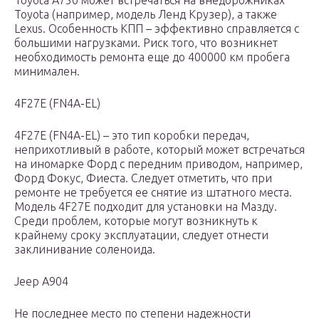
Toyota A750 может встречаться на внедорожниках
Toyota (например, модель Ленд Крузер), а также
Lexus. Особенность КПП – эффективно справляется с
большими нагрузками. Риск того, что возникнет
необходимость ремонта еще до 400000 км пробега
минимален.
4F27E (FN4A-EL)
4F27E (FN4A-EL) – это тип коробки передач,
неприхотливый в работе, который может встречаться
на иномарке Форд с передним приводом, например,
Форд Фокус, Фиеста. Следует отметить, что при
ремонте не требуется ее снятие из штатного места.
Модель 4F27E подходит для установки на Мазду.
Среди проблем, которые могут возникнуть к
крайнему сроку эксплуатации, следует отнести
заклинивание соленоида.
Jeep A904
Не последнее место по степени надежности