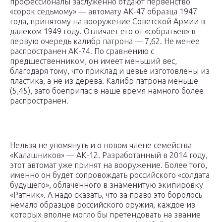
профессионалы заслуженно отдают первенство
«сорок седьмому» — автомату АК-47 образца 1947
года, принятому на вооружение Советской Армии в
далеком 1949 году. Отличает его от «собратьев» в
первую очередь калибр патрона — 7,62. Не менее
распространен АК-74. По сравнению с
предшественником, он имеет меньший вес,
благодаря тому, что приклад и цевье изготовлены из
пластика, а не из дерева. Калибр патрона меньше
(5,45), зато боеприпас в наше время намного более
распространен.
Нельзя не упомянуть и о новом члене семейства
«Калашников» — АК-12. Разработанный в 2014 году,
этот автомат уже принят на вооружение. Более того,
именно он будет сопровождать российского «солдата
будущего», облаченного в знаменитую экипировку
«Ратник». А надо сказать, что за право это боролось
немало образцов российского оружия, каждое из
которых вполне могло бы претендовать на звание