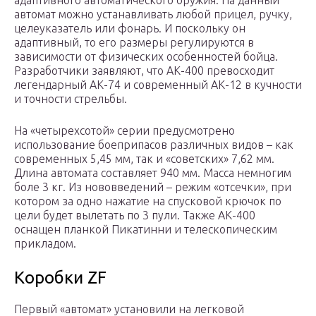
адаптивного автоматического оружия. На данный
автомат можно устанавливать любой прицел, ручку,
целеуказатель или фонарь. И поскольку он
адаптивный, то его размеры регулируются в
зависимости от физических особенностей бойца.
Разработчики заявляют, что АК-400 превосходит
легендарный АК-74 и современный АК-12 в кучности
и точности стрельбы.
На «четырехсотой» серии предусмотрено
использование боеприпасов различных видов – как
современных 5,45 мм, так и «советских» 7,62 мм.
Длина автомата составляет 940 мм. Масса немногим
боле 3 кг. Из нововведений – режим «отсечки», при
котором за одно нажатие на спусковой крючок по
цели будет вылетать по 3 пули. Также АК-400
оснащен планкой Пикатинни и телескопическим
прикладом.
Коробки ZF
Первый «автомат» установили на легковой