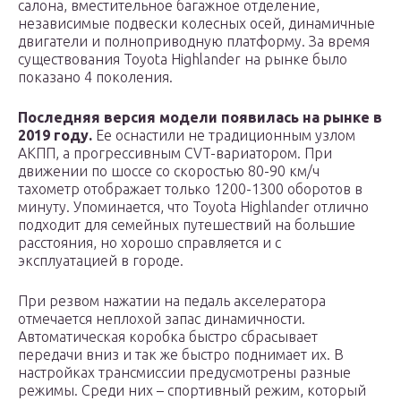
салона, вместительное багажное отделение,
независимые подвески колесных осей, динамичные
двигатели и полноприводную платформу. За время
существования Toyota Highlander на рынке было
показано 4 поколения.
Последняя версия модели появилась на рынке в
2019 году.
Ее оснастили не традиционным узлом
АКПП, а прогрессивным CVT-вариатором. При
движении по шоссе со скоростью 80-90 км/ч
тахометр отображает только 1200-1300 оборотов в
минуту. Упоминается, что Toyota Highlander отлично
подходит для семейных путешествий на большие
расстояния, но хорошо справляется и с
эксплуатацией в городе.
При резвом нажатии на педаль акселератора
отмечается неплохой запас динамичности.
Автоматическая коробка быстро сбрасывает
передачи вниз и так же быстро поднимает их. В
настройках трансмиссии предусмотрены разные
режимы. Среди них – спортивный режим, который