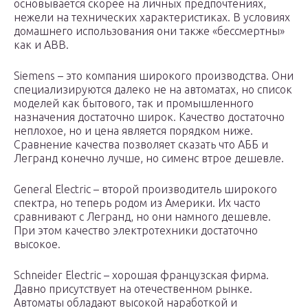
основывается скорее на личных предпочтениях,
нежели на технических характеристиках. В условиях
домашнего использования они также «бессмертны»
как и АВВ.
Siemens – это компания широкого производства. Они
специализируются далеко не на автоматах, но список
моделей как бытового, так и промышленного
назначения достаточно широк. Качество достаточно
неплохое, но и цена является порядком ниже.
Сравнение качества позволяет сказать что АББ и
Легранд конечно лучше, но сименс втрое дешевле.
General Electric – второй производитель широкого
спектра, но теперь родом из Америки. Их часто
сравнивают с Легранд, но они намного дешевле.
При этом качество электротехники достаточно
высокое.
Schneider Electric – хорошая французская фирма.
Давно присутствует на отечественном рынке.
Автоматы обладают высокой наработкой и