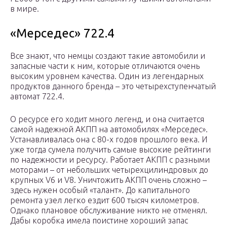
в мире.
«Мерседес» 722.4
Все знают, что немцы создают такие автомобили и
запасные части к ним, которые отличаются очень
высоким уровнем качества. Один из легендарных
продуктов данного бренда – это четырехступенчатый
автомат 722.4.
О ресурсе его ходит много легенд, и она считается
самой надежной АКПП на автомобилях «Мерседес».
Устанавливалась она с 80-х годов прошлого века. И
уже тогда сумела получить самые высокие рейтинги
по надежности и ресурсу. Работает АКПП с разными
моторами – от небольших четырехцилиндровых до
крупных V6 и V8. Уничтожить АКПП очень сложно –
здесь нужен особый «талант». До капитального
ремонта узел легко ездит 600 тысяч километров.
Однако плановое обслуживание никто не отменял.
Дабы коробка имела поистине хороший запас