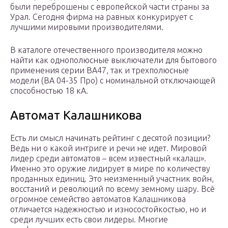
были переброшены с европейской части страны за
Урал. Сегодня фирма на равных конкурирует с
лучшими мировыми производителями.
В каталоге отечественного производителя можно
найти как однополюсные выключатели для бытового
применения серии ВА47, так и трехполюсные
модели (ВА 04-35 Про) с номинальной отключающей
способностью 18 кА.
Автомат Калашникова
Есть ли смысл начинать рейтинг с десятой позиции?
Ведь ни о какой интриге и речи не идет. Мировой
лидер среди автоматов – всем известный «калаш».
Именно это оружие лидирует в мире по количеству
проданных единиц. Это неизменный участник войн,
восстаний и революций по всему земному шару. Всё
огромное семейство автоматов Калашникова
отличается надежностью и износостойкостью, но и
среди лучших есть свои лидеры. Многие