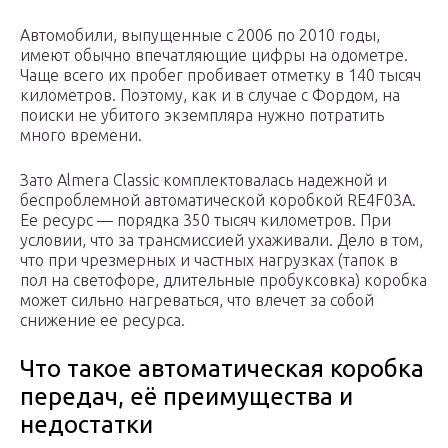
Автомобили, выпущенные с 2006 по 2010 годы,
имеют обычно впечатляющие цифры на одометре.
Чаще всего их пробег пробивает отметку в 140 тысяч
километров. Поэтому, как и в случае с Фордом, на
поиски не убитого экземпляра нужно потратить
много времени.
Зато Almera Classic комплектовалась надежной и
беспроблемной автоматической коробкой RE4F03A.
Ее ресурс — порядка 350 тысяч километров. При
условии, что за трансмиссией ухаживали. Дело в том,
что при чрезмерных и частных нагрузках (тапок в
пол на светофоре, длительные пробуксовка) коробка
может сильно нагреваться, что влечет за собой
снижение ее ресурса.
Что такое автоматическая коробка
передач, её преимущества и
недостатки