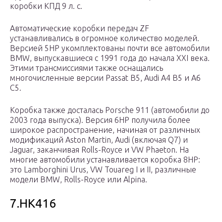
коробки КПД 9 л. с.
Автоматические коробки передач ZF
устанавливались в огромное количество моделей.
Версией 5HP укомплектованы почти все автомобили
BMW, выпускавшиеся с 1991 года до начала XXI века.
Этими трансмиссиями также оснащались
многочисленные версии Passat B5, Audi A4 B5 и A6
C5.
Коробка также досталась Porsche 911 (автомобили до
2003 года выпуска). Версия 6HP получила более
широкое распространение, начиная от различных
модификаций Aston Martin, Audi (включая Q7) и
Jaguar, заканчивая Rolls-Royce и VW Phaeton. На
многие автомобили устанавливается коробка 8HP:
это Lamborghini Urus, VW Touareg I и II, различные
модели BMW, Rolls-Royce или Alpina.
7.HK416