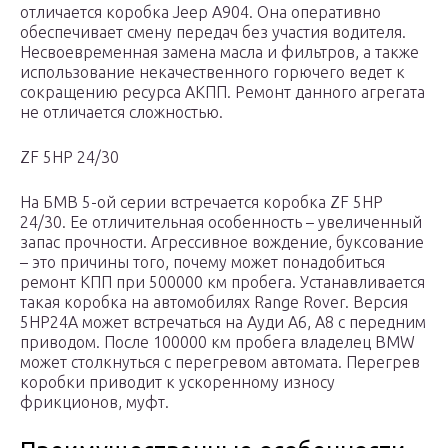
отличается коробка Jeep A904. Она оперативно
обеспечивает смену передач без участия водителя.
Несвоевременная замена масла и фильтров, а также
использование некачественного горючего ведет к
сокращению ресурса АКПП. Ремонт данного агрегата
не отличается сложностью.
ZF 5HP 24/30
На БМВ 5-ой серии встречается коробка ZF 5HP
24/30. Ее отличительная особенность – увеличенный
запас прочности. Агрессивное вождение, буксование
– это причины того, почему может понадобиться
ремонт КПП при 500000 км пробега. Устанавливается
такая коробка на автомобилях Range Rover. Версия
5HP24А может встречаться на Ауди A6, A8 с передним
приводом. После 100000 км пробега владелец BMW
может столкнуться с перегревом автомата. Перегрев
коробки приводит к ускоренному износу
фрикционов, муфт.