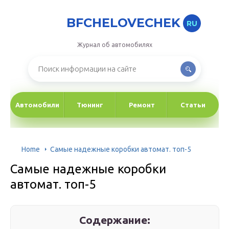
BFCHELOVECHEK
RU
Журнал об автомобилях
Автомобили
Тюнинг
Ремонт
Статьи
Home
Cамые надежные коробки автомат. топ-5
Cамые надежные коробки
автомат. топ-5
Содержание: