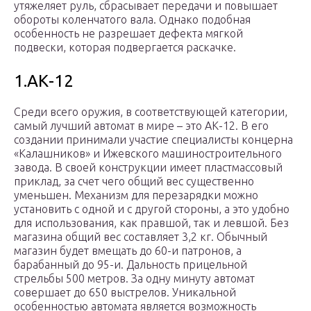
утяжеляет руль, сбрасывает передачи и повышает
обороты коленчатого вала. Однако подобная
особенность не разрешает дефекта мягкой
подвески, которая подвергается раскачке.
1.АК-12
Среди всего оружия, в соответствующей категории,
самый лучший автомат в мире – это АК-12. В его
создании принимали участие специалисты концерна
«Калашников» и Ижевского машиностроительного
завода. В своей конструкции имеет пластмассовый
приклад, за счет чего общий вес существенно
уменьшен. Механизм для перезарядки можно
установить с одной и с другой стороны, а это удобно
для использования, как правшой, так и левшой. Без
магазина общий вес составляет 3,2 кг. Обычный
магазин будет вмещать до 60-и патронов, а
барабанный до 95-и. Дальность прицельной
стрельбы 500 метров. За одну минуту автомат
совершает до 650 выстрелов. Уникальной
особенностью автомата является возможность