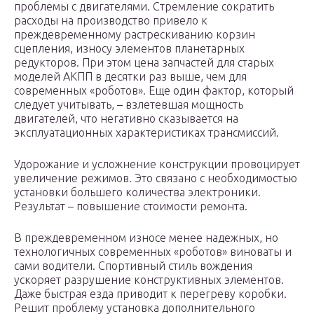
проблемы с двигателями. Стремление сократить
расходы на производство привело к
преждевременному растрескиванию корзин
сцепления, износу элементов планетарных
редукторов. При этом цена запчастей для старых
моделей АКПП в десятки раз выше, чем для
современных «роботов». Еще один фактор, который
следует учитывать, – взлетевшая мощность
двигателей, что негативно сказывается на
эксплуатационных характеристиках трансмиссий.
Удорожание и усложнение конструкции провоцирует
увеличение режимов. Это связано с необходимостью
установки большего количества электроники.
Результат – повышение стоимости ремонта.
В преждевременном износе менее надежных, но
технологичных современных «роботов» виноваты и
сами водители. Спортивный стиль вождения
ускоряет разрушение конструктивных элементов.
Даже быстрая езда приводит к перегреву коробки.
Решит проблему установка дополнительного