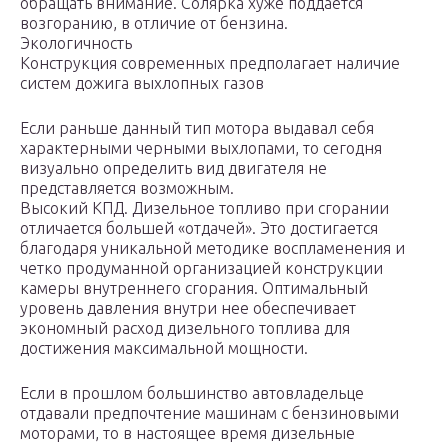
обращать внимание. Солярка хуже поддается
возгоранию, в отличие от бензина.
Экологичность
Конструкция современных предполагает наличие
систем дожига выхлопных газов
Если раньше данный тип мотора выдавал себя
характерными черными выхлопами, то сегодня
визуально определить вид двигателя не
представляется возможным.
Высокий КПД. Дизельное топливо при сгорании
отличается большей «отдачей». Это достигается
благодаря уникальной методике воспламенения и
четко продуманной организацией конструкции
камеры внутреннего сгорания. Оптимальный
уровень давления внутри нее обеспечивает
экономный расход дизельного топлива для
достижения максимальной мощности.
Если в прошлом большинство автовладельце
отдавали предпочтение машинам с бензиновыми
моторами, то в настоящее время дизельные