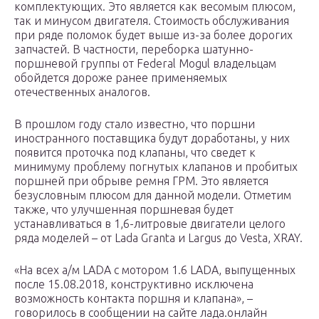
комплектующих. Это является как весомым плюсом,
так и минусом двигателя. Стоимость обслуживания
при ряде поломок будет выше из-за более дорогих
запчастей. В частности, переборка шатунно-
поршневой группы от Federal Mogul владельцам
обойдется дороже ранее применяемых
отечественных аналогов.
В прошлом году стало известно, что поршни
иностранного поставщика будут доработаны, у них
появится проточка под клапаны, что сведет к
минимуму проблему погнутых клапанов и пробитых
поршней при обрыве ремня ГРМ. Это является
безусловным плюсом для данной модели. Отметим
также, что улучшенная поршневая будет
устанавливаться в 1,6-литровые двигатели целого
ряда моделей – от Lada Granta и Largus до Vesta, XRAY.
«На всех а/м LADA с мотором 1.6 LADA, выпущенных
после 15.08.2018, конструктивно исключена
возможность контакта поршня и клапана», –
говорилось в сообщении на сайте лада.онлайн