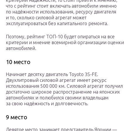
критерий надёжности, то стоит прийти к мнению,
что с рейтинг стоит включать автомобили именно
по надёжности использования, ресурсу двигателя
и то, сколько силовой агрегат может
эксплуатироваться без капитального ремонта.
Поэтому, рейтинг ТОП-10 будет опираться на все
критерии и мнение всемирной организации оценки
автомобилей.
10 место
Начинает десятку двигатель Toyoto 3S-FE.
Двухлитровый силовой агрегат имеет ресурс
использования 500 000 км. Силовой агрегат получил
достаточно широкое распространение на японских
автомобилях и полюбился своими владельцам
за свою надёжность и долговечность.
9 место
Девятое место занимает представитель Японии —