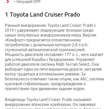
– текущий DPF
1 Toyota Land Cruiser Prado
Рамный внедорожник Toyota Land Cruiser Prado с
2014 г удерживает лидирующие позиции среди
самых популярных внедорожников мира. Версия
«Комфорт» предлагается отечественному
потребителю с дизельным мотором 2,8 л и 6-
ступенчатой автоматической трансмиссией.
Мощность двигателя составляет 177 л. с., чего хватает
для успешной борьбы с бездорожьем. Управляет
работой двигателя система Multi Terrain Select. Она
выбирает один из пяти вариантов дороги, заставляя
мотор трудиться в оптимальном режиме. За
безопасность отвечают такие опции, как АБС, система
курсовой стабилизации, предупреждение о
препятствиях при движении задним ходом.
Владельцы Toyota Land Cruiser Prado называют
внедорожник японским крейсером. Он завоевал