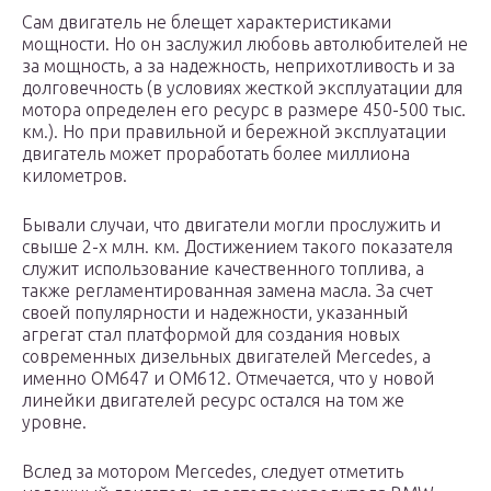
Сам двигатель не блещет характеристиками
мощности. Но он заслужил любовь автолюбителей не
за мощность, а за надежность, неприхотливость и за
долговечность (в условиях жесткой эксплуатации для
мотора определен его ресурс в размере 450-500 тыс.
км.). Но при правильной и бережной эксплуатации
двигатель может проработать более миллиона
километров.
Бывали случаи, что двигатели могли прослужить и
свыше 2-х млн. км. Достижением такого показателя
служит использование качественного топлива, а
также регламентированная замена масла. За счет
своей популярности и надежности, указанный
агрегат стал платформой для создания новых
современных дизельных двигателей Mercedes, а
именно OM647 и OM612. Отмечается, что у новой
линейки двигателей ресурс остался на том же
уровне.
Вслед за мотором Mercedes, следует отметить