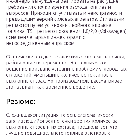
Инженеры вынуждены реагировать на растущие
требования с точки зрения расхода топлива и
выбросов. Приходится учитывать и неисправности
предыдущих версий силовых агрегатов. Эти задачи
решаются путем установки двойного впрыска
топлива. TSI третьего поколения 1,8/2,0 (Volkswagen)
оснащен четырьмя инжекторами с
непосредственным впрыском.
Фактически это две независимые системы впрыска,
работающие попеременно. Это техническое
решение призвано устранить проблему углеродных
отложений, уменьшить количество токсинов в
выхлопных газах. Но производитель рассматривает
этот вариант как временное решение.
Резюме:
Сложившаяся ситуация, то есть систематически
затягивающийся болт с точки зрения количества
выхлопных газов и их состава, предполагает, что
лучшие годы дизельного топлива в легковых