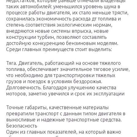
недостатков, которые раньше отмечали владельцы
таких автомобилей: уменьшился уровень шума в
процессе работы двигателя, их стало меньше трясти,
сохранилась экономичность расхода дт топлива и
степень соответствия экологическим нормам,
внедряются новые системы впрыска, новые
конструкции турбин, позволяют составлять
достойную конкуренцию бензиновым моделям.
Среди главных преимуществ стоит выделить:
Тяга. Двигатель, работающий на основе тяжелого
топлива, обеспечивает значительное тяговое усилие,
что необходимо для транспортировки тяжелых
грузов и поездок в условиях бездорожья.
Долговечность. Благодаря улучшению качества
моторов, заметно увечился и срок их эксплуатации
Точные габариты, качественные материалы
превратили транспорт с данным типом двигателя в
выносливые и надежные транспортные средства.
Безопасность
Один из главных показателей, на который важно