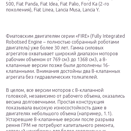
500, Fiat Panda, Fiat Idea, Fiat Palio, Ford Ka (2-го
поколения), Fiat Linea, Lancia Musa, Lancia Y.
Фиатовским двигателям серии «FIRE» (Fully Integrated
Robotised Engine – полностью собранный роботами
двигатель) уже более 30 лет. Гамма силовых
агрегатов охватывает широкий диапазон моторов
рабочим объемом от 769 см3 до 1368 см3, а 8-
клапанные версии позже были дополнены 16-
клапанными. Внимания достойны два 8-клапанных
агрегата без гидравлических толкателей.
В целом, все версии моторов с 8-клапанной
головкой, независимо от рабочего объема, оказались
весьма долговечными. Простая конструкция
показывала высокую износостойкость даже в
двигателях небольшого объема (например, 1.1).
Устаревшие 8-клапанные версии после разрыва
ремня ГРМ не потребуют капитального ремонта,