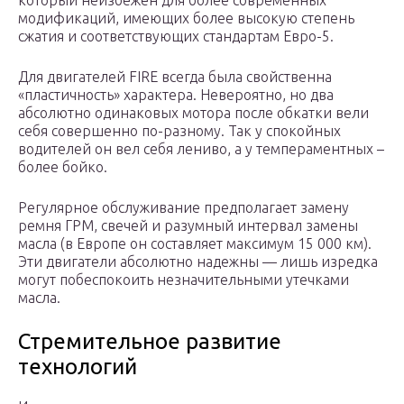
который неизбежен для более современных
модификаций, имеющих более высокую степень
сжатия и соответствующих стандартам Евро-5.
Для двигателей FIRE всегда была свойственна
«пластичность» характера. Невероятно, но два
абсолютно одинаковых мотора после обкатки вели
себя совершенно по-разному. Так у спокойных
водителей он вел себя лениво, а у темпераментных –
более бойко.
Регулярное обслуживание предполагает замену
ремня ГРМ, свечей и разумный интервал замены
масла (в Европе он составляет максимум 15 000 км).
Эти двигатели абсолютно надежны — лишь изредка
могут побеспокоить незначительными утечками
масла.
Стремительное развитие
технологий