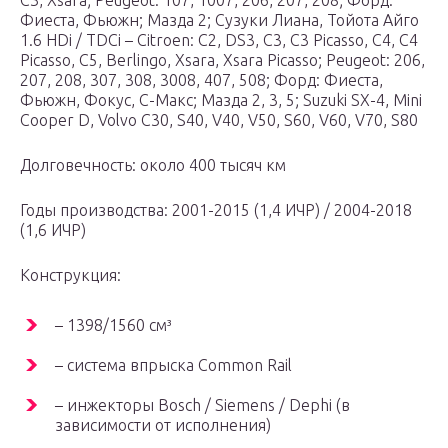
С3, Xsara; Peugeot: 107, 1007, 206, 207, 208; Форд:
Фиеста, Фьюжн; Мазда 2; Сузуки Лиана, Тойота Айго
1.6 HDi / TDCi – Citroen: C2, DS3, C3, C3 Picasso, C4, C4
Picasso, C5, Berlingo, Xsara, Xsara Picasso; Peugeot: 206,
207, 208, 307, 308, 3008, 407, 508; Форд: Фиеста,
Фьюжн, Фокус, С-Макс; Мазда 2, 3, 5; Suzuki SX-4, Mini
Cooper D, Volvo C30, S40, V40, V50, S60, V60, V70, S80
Долговечность: около 400 тысяч км
Годы производства: 2001-2015 (1,4 ИЧР) / 2004-2018
(1,6 ИЧР)
Конструкция:
– 1398/1560 см³
– система впрыска Common Rail
– инжекторы Bosch / Siemens / Dephi (в
зависимости от исполнения)