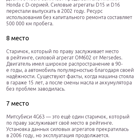
Honda с D-серией. Силовые агрегаты D15 и D16
перестали выпускать в 2002 году. Ресурс
использования без капитального ремонта составляет
500 000 км пробега.
8 место
Старичок, который по праву заслуживает место
в рейтинге, силовой агрегат ОМ602 от Mersedes.
Двигатель имел широкое распространение в 90-
е годы, а автомобиль популярностью благодаря своей
надёжности. Существуют факты, когда машина стояла
в гараже 15 лет, а после смены масла и аккумулятора
без проблем заводилась.
7 место
Митсубиси 4G63 — это ещё один старичок, который
по праву заслуживает своё место в рейтинге.
Установка данных силовых агрегатов прекратилась
в 2006 году, но эксплуатация продолжается.