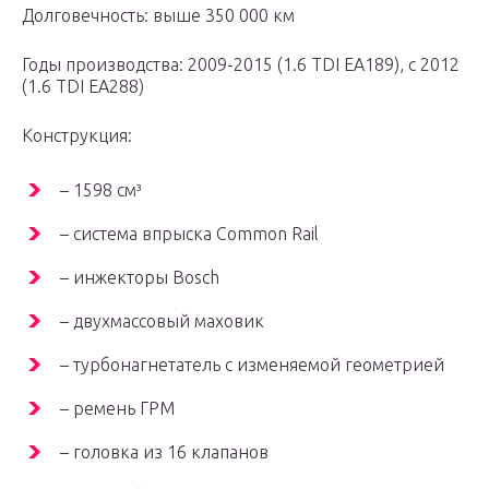
Долговечность: выше 350 000 км
Годы производства: 2009-2015 (1.6 TDI EA189), с 2012
(1.6 TDI EA288)
Конструкция:
– 1598 см³
– система впрыска Common Rail
– инжекторы Bosch
– двухмассовый маховик
– турбонагнетатель с изменяемой геометрией
– ремень ГРМ
– головка из 16 клапанов