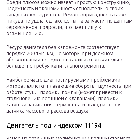
Среди плюсов можно назвать простую конструкцию,
надежность и экономичность относительно своих
западных конкурентов. Ремонтопригодность также
никуда не ушла, однако цены на запчасти, по данным
сервисменов, подросли, что дает пищу к
размышлению.
Ресурс двигателя без капремонта соответствует
порядка 200 тыс. км, но моторы при должном
обслуживании нередко выхаживают значительно
больше, не требуя капитального ремонта.
Наиболее часто диагностируемыми проблемами
мотора являются плавающие обороты, шумность при
работе, стуки, поломки помпы (может привести к
столкновению поршней с клапанами), поломки
катушки зажигания, термостата и выход из строя
датчика массового расхода воздуха.
Двигатель под индексом 11194
Ранее на различные модификации Калины ставился