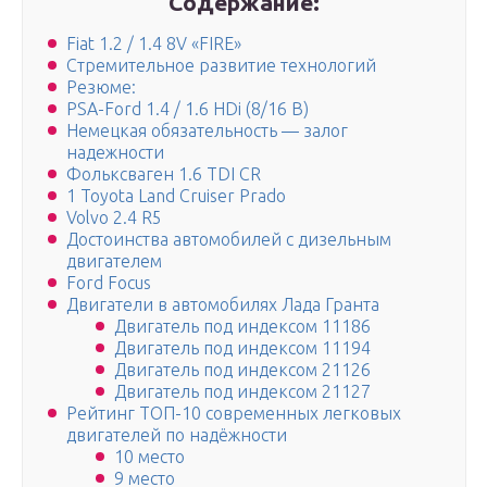
Содержание:
Fiat 1.2 / 1.4 8V «FIRE»
Стремительное развитие технологий
Резюме:
PSA-Ford 1.4 / 1.6 HDi (8/16 В)
Немецкая обязательность — залог
надежности
Фольксваген 1.6 TDI CR
1 Toyota Land Cruiser Prado
Volvo 2.4 R5
Достоинства автомобилей с дизельным
двигателем
Ford Focus
Двигатели в автомобилях Лада Гранта
Двигатель под индексом 11186
Двигатель под индексом 11194
Двигатель под индексом 21126
Двигатель под индексом 21127
Рейтинг ТОП-10 современных легковых
двигателей по надёжности
10 место
9 место