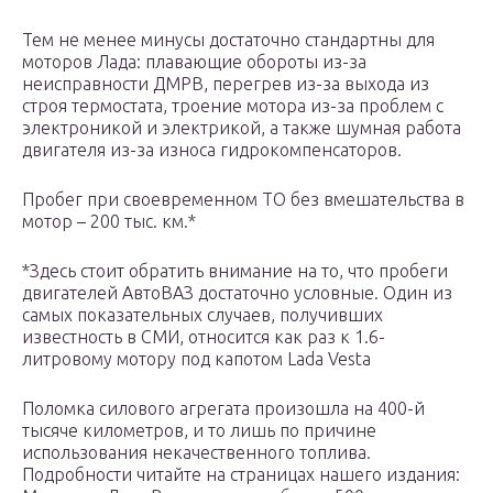
Тем не менее минусы достаточно стандартны для
моторов Лада: плавающие обороты из-за
неисправности ДМРВ, перегрев из-за выхода из
строя термостата, троение мотора из-за проблем с
электроникой и электрикой, а также шумная работа
двигателя из-за износа гидрокомпенсаторов.
Пробег при своевременном ТО без вмешательства в
мотор – 200 тыс. км.*
*Здесь стоит обратить внимание на то, что пробеги
двигателей АвтоВАЗ достаточно условные. Один из
самых показательных случаев, получивших
известность в СМИ, относится как раз к 1.6-
литровому мотору под капотом Lada Vesta
Поломка силового агрегата произошла на 400-й
тысяче километров, и то лишь по причине
использования некачественного топлива.
Подробности читайте на страницах нашего издания: