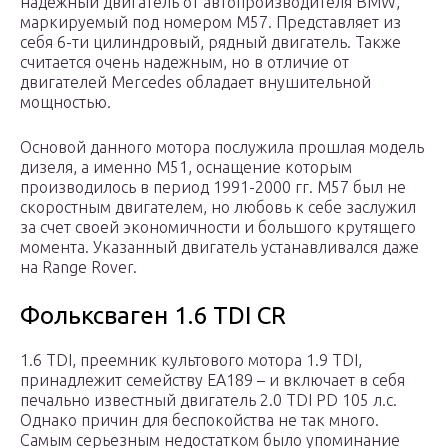
надежный двигатель от автопроизводителя BMW,
маркируемый под номером M57. Представляет из
себя 6-ти цилиндровый, рядный двигатель. Также
считается очень надежным, но в отличие от
двигателей Mercedes обладает внушительной
мощностью.
Основой данного мотора послужила прошлая модель
дизеля, а именно M51, оснащение которым
производилось в период 1991-2000 гг. M57 был не
скоростным двигателем, но любовь к себе заслужил
за счет своей экономичности и большого крутящего
момента. Указанный двигатель устанавливался даже
на Range Rover.
Фольксваген 1.6 TDI CR
1.6 TDI, преемник культового мотора 1.9 TDI,
принадлежит семейству EA189 – и включает в себя
печально известный двигатель 2.0 TDI PD 105 л.с.
Однако причин для беспокойства не так много.
Самым серьезным недостатком было упоминание