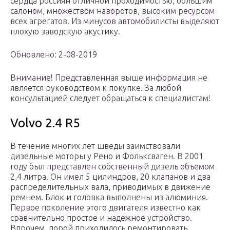
сердца россиян отличной проходимостью, большим
салоном, множеством наворотов, высоким ресурсом
всех агрегатов. Из минусов автомобилисты выделяют
плохую заводскую акустику.
Обновлено: 2-08-2019
Внимание! Представленная выше информация не
является руководством к покупке. За любой
консультацией следует обращаться к специалистам!
Volvo 2.4 R5
В течение многих лет шведы заимствовали
дизельные моторы у Рено и Фольксваген. В 2001
году был представлен собственный дизель объемом
2,4 литра. Он имел 5 цилиндров, 20 клапанов и два
распределительных вала, приводимых в движение
ремнем. Блок и головка выполнены из алюминия.
Первое поколение этого двигателя известно как
сравнительно простое и надежное устройство.
Впрочем, порой приходилось ремонтировать