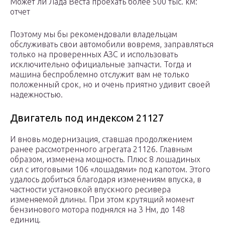
Может ли Лада Веста проехать более 500 тыс. км:
отчет
Поэтому мы бы рекомендовали владельцам
обслуживать свои автомобили вовремя, заправляться
только на проверенных АЗС и использовать
исключительно официальные запчасти. Тогда и
машина беспроблемно отслужит вам не только
положенный срок, но и очень приятно удивит своей
надежностью.
Двигатель под индексом 21127
И вновь модернизация, ставшая продолжением
ранее рассмотренного агрегата 21126. Главным
образом, изменена мощность. Плюс 8 лошадиных
сил с итоговыми 106 «лошадями» под капотом. Этого
удалось добиться благодаря изменениям впуска, в
частности установкой впускного ресивера
изменяемой длины. При этом крутящий момент
бензинового мотора поднялся на 3 Нм, до 148
единиц.