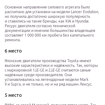
Основное направление силового агрегата было
рассчитано для установки на модели Lancer Evolution,
но получила достаточно широкую популярность
и ставились на такие бренды, как KIA и Hyundai.
Ресурс двигателя согласно технической
документации и мнению большинства владельцев
составляет 1 000 000 км пробега без капитального
ремонта.
6 место
Японские двигатели производства Toyota имеют
высокие характеристики и надёжность. Так, моторы
с маркировкой 1JZ-GE и 2JZ-GE считаются самые
надёжные среди производителя. Они
устанавливались на легендарные модели Mark
II и Supra, и не только, но и на ряд машин Лексус.
5 место