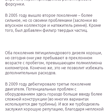
форсунки.
В 2005 году вышло второе поколение – более
сильное, но со своими проблемами (заслонки во
впускном коллекторе и натяжитель ремня). Кроме
того, был добавлен фильтр твердых частиц.
Оба поколения пятицилиндрового дизеля хороши,
но сегодня они уже пребывают в преклонном
возрасте с пробегом, превышающем полмиллиона
километров. Конечно же, это не позволит избежать
дополнительных расходов.
В 2009 году дебютировало третье поколение
двигателя. Потенциальных проблем с
оборудованием здесь гораздо больше ввиду более
сложной конструкции (во многих вариантах
используется две турбины). И все же турбодизель
заслужил хорошую репутацию, благодаря неплохой