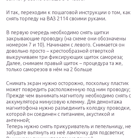
И так, переходим к пошаговой инструкции о том, как
снять торпеду на ВАЗ 2114 своими руками.
В первую очередь необходимо снять щитки
закрывающие проводку (на схеме они обозначены
номером 7 и 10). Начинаем с левого. Снимается он
довольно просто – крестообразной отверткой
выкручиваем три фиксирующих щиток самореза;
Далее, снимаем правый щиток – процедура та же,
только саморезов в нём на 2 больше
Снимать экран нужно осторожно, поскольку пластик
может повредить расположенную под ним проводку;
Прежде чем вынимать магнитолу необходимо снять с
аккумулятора минусовую клемму. Для демонтажа
магнитофона нужно разъединить колодку проводки,
которой он соединен с питанием, акустикой и
антенной;
Теперь нужно снять прикуриватель и пепельницу, не
забудьте вытянуть из неё лампочку для подсветки;