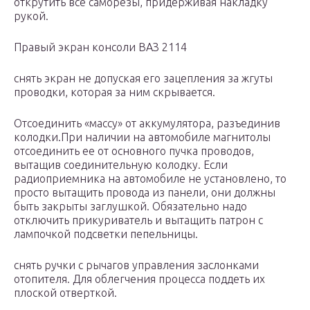
открутить все саморезы, придерживая накладку
рукой.
Правый экран консоли ВАЗ 2114
снять экран не допуская его зацепления за жгуты
проводки, которая за ним скрывается.
Отсоединить «массу» от аккумулятора, разъединив
колодки.При наличии на автомобиле магнитолы
отсоединить ее от основного пучка проводов,
вытащив соединительную колодку. Если
радиоприемника на автомобиле не установлено, то
просто вытащить провода из панели, они должны
быть закрыты заглушкой. Обязательно надо
отключить прикуриватель и вытащить патрон с
лампочкой подсветки пепельницы.
снять ручки с рычагов управления заслонками
отопителя. Для облегчения процесса поддеть их
плоской отверткой.