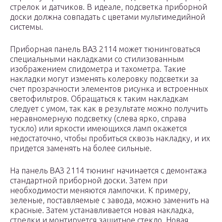
стрелок и датчиков. В идеале, подсветка приборной
доски должна совпадать с цветами мультимедийной
системы.
Приборная панель ВАЗ 2114 может тюнинговаться
специальными накладками со стилизованным
изображением спидометра и тахометра. Такие
накладки могут изменять колеровку подсветки за
счет прозрачности элементов рисунка и встроенных
светофильтров. Обращаться к таким накладкам
следует с умом, так как в результате можно получить
неравномерную подсветку (слева ярко, справа
тускло) или яркости имеющихся ламп окажется
недостаточно, чтобы пробиться сквозь накладку, и их
придется заменять на более сильные.
На панель ВАЗ 2114 тюнинг начинается с демонтажа
стандартной приборной доски. Затем при
необходимости меняются лампочки. К примеру,
зеленые, поставляемые с завода, можно заменить на
красные. Затем устанавливается новая накладка,
стрелки и монтируется защитное стекло. Новая