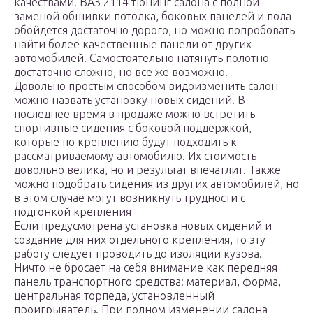
качествами. ВАЗ 2114 тюнинг салона с полной
заменой обшивки потолка, боковых панелей и пола
обойдется достаточно дорого, но можно попробовать
найти более качественные панели от других
автомобилей. Самостоятельно натянуть полотно
достаточно сложно, но все же возможно.
Довольно простым способом видоизменить салон
можно назвать установку новых сидений. В
последнее время в продаже можно встретить
спортивные сидения с боковой поддержкой,
которые по креплению будут подходить к
рассматриваемому автомобилю. Их стоимость
довольно велика, но и результат впечатлит. Также
можно подобрать сидения из других автомобилей, но
в этом случае могут возникнуть трудности с
подгонкой крепления
Если предусмотрена установка новых сидений и
создание для них отдельного крепления, то эту
работу следует проводить до изоляции кузова.
Ничто не бросает на себя внимание как передняя
панель транспортного средства: материал, форма,
центральная торпеда, установленный
проигрыватель. При полном изменении салона