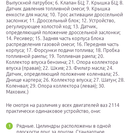
Выпускной патрубок; 6. Клапан БЦ; 7. Крышка БЦ; 8.
Датчик давления топливной смеси; 9. Крышка
емкости для масла; 10. Трос активации дроссельной
заслонки; 11. Дроссельный блок; 12. Устройство,
регулирующее холостой ход; 13. Датчик,
определяющий положение дроссельной заслонки;
14. Ресивер; 15. Задняя часть корпуса блока
распределения газовой смеси; 16. Передняя часть
корпуса; 17. Форсунки подачи топлива; 18. Пробка
топливной рампы; 19. Топливная рампа; 20.
Коллектор впуска бензина; 21. Опора коллектора
впуска (правая); 22. Шкив; 23. Фильтр масла; 24.
Датчик, определяющий положение коленвала; 25.
Днище картера; 26. Коллектор впуска; 27. Шатун; 28.
Коленвал; 29. Опора коллектора (левая); 30.
Маховик.)
Не смотря на различия у всех двигателей ваз 2114
практически одинаковое устройство, они:
Рядные. Цилиндры расположены в одной
плоскости друг за другом. Стандартное