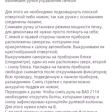
Вынимаем ручки управления печкой
Для этого их необходимо подковырнуть плоской
отверткой либо ножом, так как ручки с основанием
соединены пазами;
Снимаем ручку установки режима мощности печку,
для демонтажа её нужно просто потянуть на себя;
С левой и правой стороны панели приборов
расположены саморезы, которыми она
прикреплена к салону автомобиля. Выкручиваем их
крестообразной отверткой;
Выкручиваем саморезы на приборном блоке
(спидометре), один из них расположен сверх, второй
– снизу блока. Накладка на панель приборов
свободно снимается после откручивания фиксаторов;
Всю проводку, подведенную к панели приборов,
разъединяем. Снять стрелки с панели можно
аккуратно поддев их ножом;
Переходим к рулю. Чтобы снять руль на ВАЗ 2114
необходимо открутить болты, которыми сверху и
снизу зафиксирован кронштейн рулевой колонны.
Для этого нужен ключ на 8;
С правой стороны кнопок управления фарами и