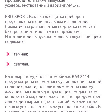
Производитель также выпускает
усовершенствованный вариант AMC-2.
PRO-SPORT. Вставка для щитка приборов
представлена в оригинальном исполнении.
Симпатичная разноцветная подсветка помогает
быстро сориентироваться по приборам.
Изготовители выпускают модель в двух вариациях
подложек:
темная;
светлая.
Благодаря тому, что в автомобилях ВАЗ 2114
предусмотрена возможность установления разной
степени яркости, то водитель может по своему
желанию настроить данную опцию. Недостатком
конкретной модели является то, что предусмотрен
лишь один вариант цвета ­– синий. Наклеивание
шкал осуществляется после установочных работ. В
результате получается симпатичная панель в