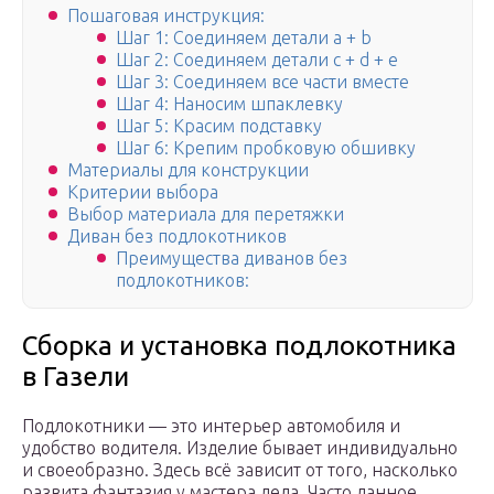
Пошаговая инструкция:
Шаг 1: Соединяем детали a + b
Шаг 2: Соединяем детали c + d + e
Шаг 3: Соединяем все части вместе
Шаг 4: Наносим шпаклевку
Шаг 5: Красим подставку
Шаг 6: Крепим пробковую обшивку
Материалы для конструкции
Критерии выбора
Выбор материала для перетяжки
Диван без подлокотников
Преимущества диванов без
подлокотников:
Сборка и установка подлокотника
в Газели
Подлокотники — это интерьер автомобиля и
удобство водителя. Изделие бывает индивидуально
и своеобразно. Здесь всё зависит от того, насколько
развита фантазия у мастера дела. Часто данное