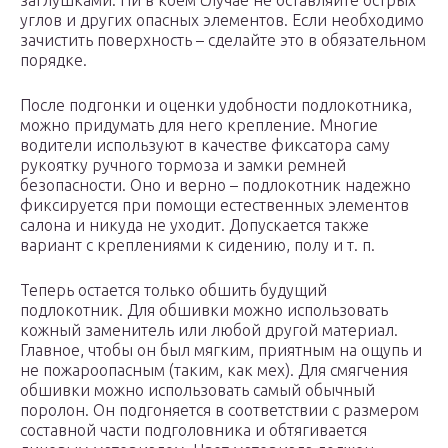
заглушками. Ни в коем случае не оставляйте острых
углов и других опасных элементов. Если необходимо
зачистить поверхность – сделайте это в обязательном
порядке.
После подгонки и оценки удобности подлокотника,
можно придумать для него крепление. Многие
водители используют в качестве фиксатора саму
рукоятку ручного тормоза и замки ремней
безопасности. Оно и верно – подлокотник надежно
фиксируется при помощи естественных элементов
салона и никуда не уходит. Допускается также
вариант с креплениями к сидению, полу и т. п.
Теперь остается только обшить будущий
подлокотник. Для обшивки можно использовать
кожный заменитель или любой другой материал.
Главное, чтобы он был мягким, приятным на ощупь и
не пожароопасным (таким, как мех). Для смягчения
обшивки можно использовать самый обычный
поролон. Он подгоняется в соответствии с размером
составной части подголовника и обтягивается