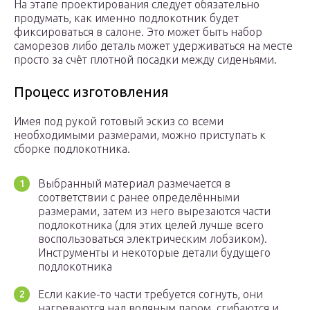
На этапе проектирования следует обязательно
продумать, как именно подлокотник будет
фиксироваться в салоне. Это может быть набор
саморезов либо деталь может удерживаться на месте
просто за счёт плотной посадки между сиденьями.
Процесс изготовления
Имея под рукой готовый эскиз со всеми
необходимыми размерами, можно приступать к
сборке подлокотника.
Выбранный материал размечается в
соответствии с ранее определёнными
размерами, затем из него вырезаются части
подлокотника (для этих целей лучше всего
воспользоваться электрическим лобзиком).
Инструменты и некоторые детали будущего
подлокотника
Если какие-то части требуется согнуть, они
нагреваются над водяным паром, сгибаются и