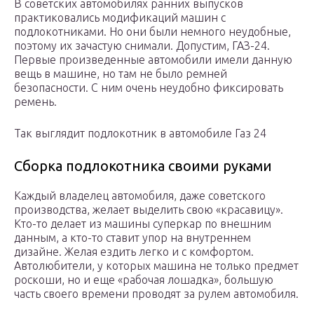
В советских автомобилях ранних выпусков
практиковались модификаций машин с
подлокотниками. Но они были немного неудобные,
поэтому их зачастую снимали. Допустим, ГАЗ-24.
Первые произведенные автомобили имели данную
вещь в машине, но там не было ремней
безопасности. С ним очень неудобно фиксировать
ремень.
Так выглядит подлокотник в автомобиле Газ 24
Сборка подлокотника своими руками
Каждый владелец автомобиля, даже советского
производства, желает выделить свою «красавицу».
Кто-то делает из машины суперкар по внешним
данным, а кто-то ставит упор на внутреннем
дизайне. Желая ездить легко и с комфортом.
Автолюбители, у которых машина не только предмет
роскоши, но и еще «рабочая лошадка», большую
часть своего времени проводят за рулем автомобиля.