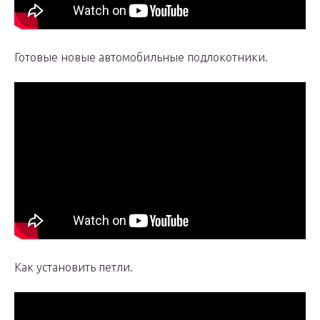
Готовые новые автомобильные подлокотники.
Как установить петли.