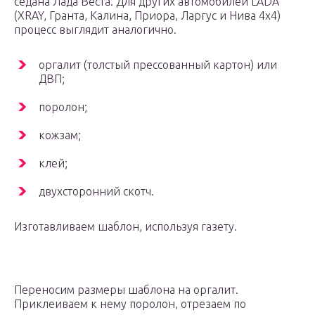
седана Лада Веста. Для других автомобилей LADA
(XRAY, Гранта, Калина, Приора, Ларгус и Нива 4х4)
процесс выглядит аналогично.
оргалит (толстый прессованный картон) или
ДВП;
поролон;
кожзам;
клей;
двухсторонний скотч.
Изготавливаем шаблон, используя газету.
Переносим размеры шаблона на оргалит.
Приклеиваем к нему поролон, отрезаем по