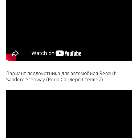
Вариант подлокотника для автомобиля Renault
Sandero Stepway (Рено Сандеро Степвей).