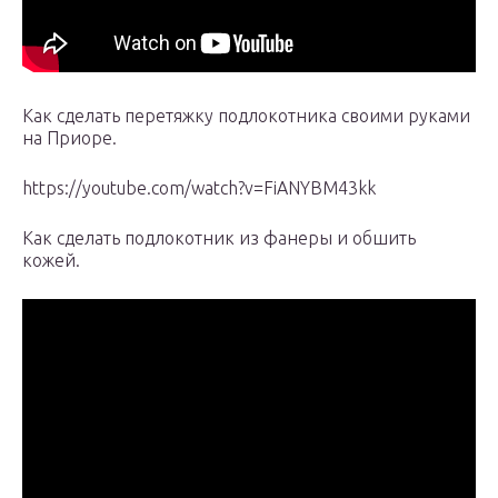
Как сделать перетяжку подлокотника своими руками
на Приоре.
https://youtube.com/watch?v=FiANYBM43kk
Как сделать подлокотник из фанеры и обшить
кожей.