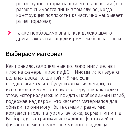
рычаг ручного тормоза при его включении (этот
размер снимается лишь в том случае, когда
конструкция подлокотника частично накрывает
рычаг тормоза);
также необходимо знать, как далеко друг от
друга находятся защёлки ремней безопасности.
Выбираем материал
Как правило, самодельные подлокотники делают
либо из фанеры, либо из ДСП. Иногда используется
цельная доска толщиной 7–9 мм. Если
предполагается, что будут изогнутые детали, то
использовать можно только фанеру, так как только
этому материалу можно придать необходимый изгиб,
подержав над паром. Что касается материалов для
обивки, то они могут быть самыми разными:
кожзаменитель, натуральная кожа, дермантин и т. д.
Выбор здесь ограничивается лишь фантазией и
финансовыми возможностями автовладельца.