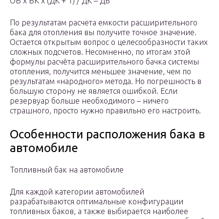
ОВ х ВК х (ДК + 1) / ДК – ДБ
По результатам расчета емкости расширительного
бака для отопления вы получите точное значение.
Остается открытым вопрос о целесообразности таких
сложных подсчетов. Несомненно, по итогам этой
формулы расчёта расширительного бачка системы
отопления, получится меньшее значение, чем по
результатам «народного» метода. Но погрешность в
большую сторону не является ошибкой. Если
резервуар больше необходимого – ничего
страшного, просто нужно правильно его настроить.
Особенности расположения бака в
автомобиле
Топливный бак на автомобиле
Для каждой категории автомобилей
разрабатываются оптимальные конфигурации
топливных баков, а также выбирается наиболее