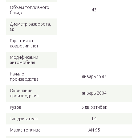
Объем топливного
43
бака, л:
Диаметр разворота,
м:
Гарантия от
коррозии, лет:
Модификации
автомобиля
Начало
январь 1987
производства:
Окончание
январь 2004
производства:
Кузов:
5 дв. хэтчбек
Тип двигателя:
L4
Марка топлива:
АИ-95