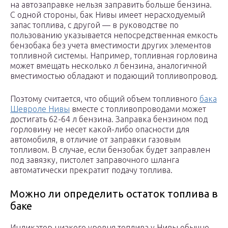
на автозаправке нельзя заправить больше бензина.
С одной стороны, бак Нивы имеет нерасходуемый
запас топлива, с другой — в руководстве по
пользованию указывается непосредственная емкость
бензобака без учета вместимости других элементов
топливной системы. Например, топливная горловина
может вмещать несколько л бензина, аналогичной
вместимостью обладают и подающий топливопровод.
Поэтому считается, что общий объем топливного
бака
Шевроле Нивы
вместе с топливопроводами может
достигать 62-64 л бензина. Заправка бензином под
горловину не несет какой-либо опасности для
автомобиля, в отличие от заправки газовым
топливом. В случае, если бензобак будет заправлен
под завязку, пистолет заправочного шланга
автоматически прекратит подачу топлива.
Можно ли определить остаток топлива в
баке
Индикатор низкого уровня топлива у Нивы обычно