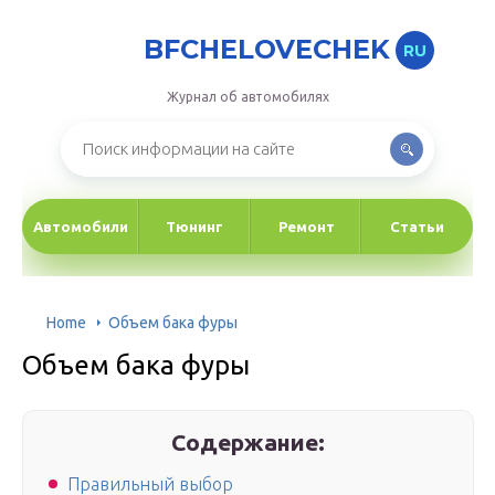
BFCHELOVECHEK
RU
Журнал об автомобилях
Автомобили
Тюнинг
Ремонт
Статьи
Home
Объем бака фуры
Объем бака фуры
Содержание:
Правильный выбор