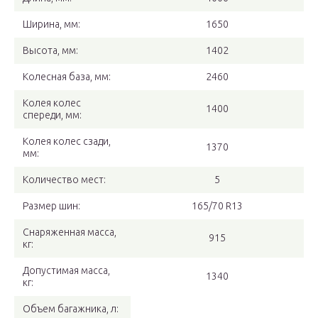
Ширина, мм:
1650
Высота, мм:
1402
Колесная база, мм:
2460
Колея колес
1400
спереди, мм:
Колея колес сзади,
1370
мм:
Количество мест:
5
Размер шин:
165/70 R13
Снаряженная масса,
915
кг:
Допустимая масса,
1340
кг:
Объем багажника, л: