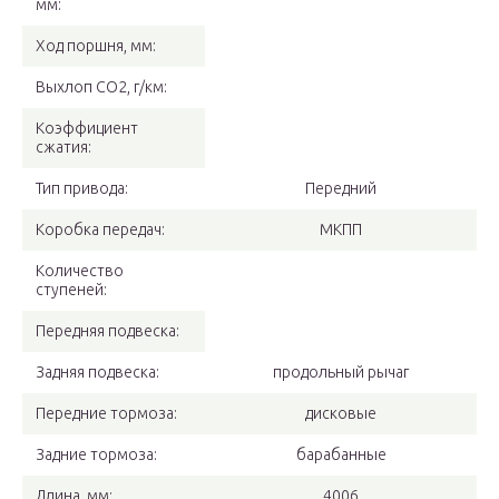
мм:
Ход поршня, мм:
Выхлоп CO2, г/км:
Коэффициент
сжатия:
Тип привода:
Передний
Коробка передач:
МКПП
Количество
ступеней:
Передняя подвеска:
Задняя подвеска:
продольный рычаг
Передние тормоза:
дисковые
Задние тормоза:
барабанные
Длина, мм:
4006