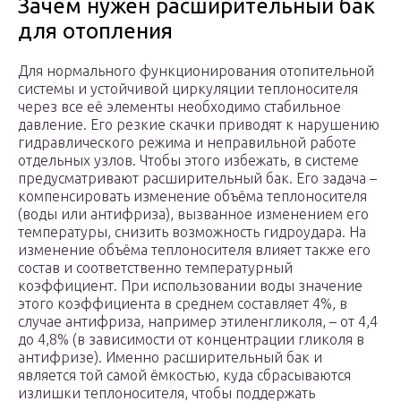
Зачем нужен расширительный бак
для отопления
Для нормального функционирования отопительной
системы и устойчивой циркуляции теплоносителя
через все её элементы необходимо стабильное
давление. Его резкие скачки приводят к нарушению
гидравлического режима и неправильной работе
отдельных узлов. Чтобы этого избежать, в системе
предусматривают расширительный бак. Его задача –
компенсировать изменение объёма теплоносителя
(воды или антифриза), вызванное изменением его
температуры, снизить возможность гидроудара. На
изменение объёма теплоносителя влияет также его
состав и соответственно температурный
коэффициент. При использовании воды значение
этого коэффициента в среднем составляет 4%, в
случае антифриза, например этиленгликоля, – от 4,4
до 4,8% (в зависимости от концентрации гликоля в
антифризе). Именно расширительный бак и
является той самой ёмкостью, куда сбрасываются
излишки теплоносителя, чтобы поддержать