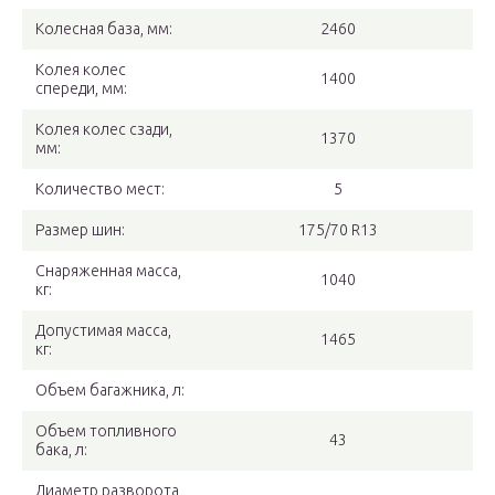
Колесная база, мм:
2460
Колея колес
1400
спереди, мм:
Колея колес сзади,
1370
мм:
Количество мест:
5
Размер шин:
175/70 R13
Снаряженная масса,
1040
кг:
Допустимая масса,
1465
кг:
Объем багажника, л:
Объем топливного
43
бака, л:
Диаметр разворота,