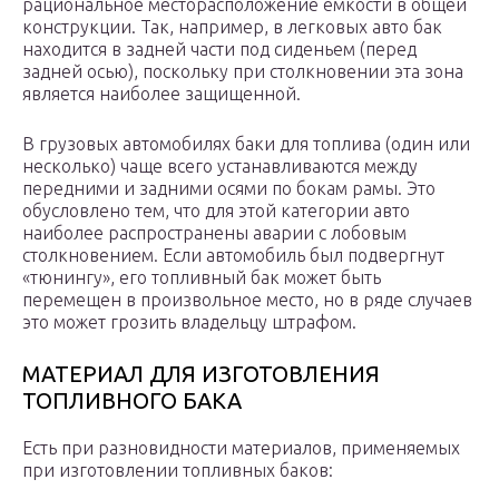
рациональное месторасположение емкости в общей
конструкции. Так, например, в легковых авто бак
находится в задней части под сиденьем (перед
задней осью), поскольку при столкновении эта зона
является наиболее защищенной.
В грузовых автомобилях баки для топлива (один или
несколько) чаще всего устанавливаются между
передними и задними осями по бокам рамы. Это
обусловлено тем, что для этой категории авто
наиболее распространены аварии с лобовым
столкновением. Если автомобиль был подвергнут
«тюнингу», его топливный бак может быть
перемещен в произвольное место, но в ряде случаев
это может грозить владельцу штрафом.
МАТЕРИАЛ ДЛЯ ИЗГОТОВЛЕНИЯ
ТОПЛИВНОГО БАКА
Есть при разновидности материалов, применяемых
при изготовлении топливных баков: