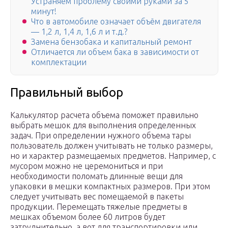
Устраняем проблему своими руками за 5
минут!
Что в автомобиле означает объём двигателя
— 1,2 л, 1,4 л, 1,6 л и т.д.?
Замена бензобака и капитальный ремонт
Отличается ли объем бака в зависимости от
комплектации
Правильный выбор
Калькулятор расчета объема поможет правильно
выбрать мешок для выполнения определенных
задач. При определении нужного объема тары
пользователь должен учитывать не только размеры,
но и характер размещаемых предметов. Например, с
мусором можно не церемониться и при
необходимости поломать длинные вещи для
упаковки в мешки компактных размеров. При этом
следует учитывать вес помещаемой в пакеты
продукции. Перемещать тяжелые предметы в
мешках объемом более 60 литров будет
затруднительно, а вот для транспортировки или