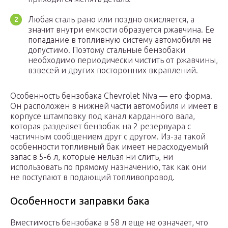
Любая сталь рано или поздно окисляется, а
значит внутри емкости образуется ржавчина. Ее
попадание в топливную систему автомобиля не
допустимо. Поэтому стальные бензобаки
необходимо периодически чистить от ржавчины,
взвесей и других посторонних вкраплений.
Особенность бензобака Chevrolet Niva — его форма.
Он расположен в нижней части автомобиля и имеет в
корпусе штамповку под канал карданного вала,
которая разделяет бензобак на 2 резервуара с
частичным сообщением друг с другом. Из-за такой
особенности топливный бак имеет нерасходуемый
запас в 5-6 л, которые нельзя ни слить, ни
использовать по прямому назначению, так как они
не поступают в подающий топливопровод.
Особенности заправки бака
Вместимость бензобака в 58 л еще не означает, что