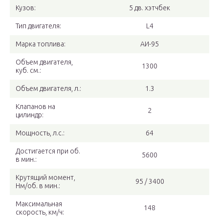
Кузов:
5 дв. хэтчбек
Тип двигателя:
L4
Марка топлива:
АИ-95
Объем двигателя,
1300
куб. см.:
Объем двигателя, л.:
1.3
Клапанов на
2
цилиндр:
Мощность, л.с.:
64
Достигается при об.
5600
в мин.:
Крутящий момент,
95 / 3400
Нм/об. в мин.:
Максимальная
148
скорость, км/ч: