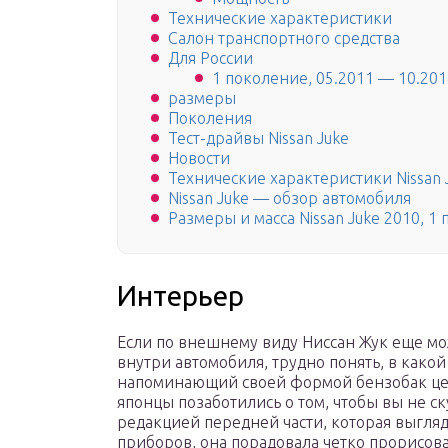
Технические характеристики
Салон транспортного средства
Для России
1 поколение, 05.2011 — 10.201
размеры
Поколения
Тест-драйвы Nissan Juke
Новости
Технические характеристики Nissan 
Nissan Juke — обзор автомобиля
Размеры и масса Nissan Juke 2010, 1
Интерьер
Если по внешнему виду Ниссан Жук еще мо
внутри автомобиля, трудно понять, в какой
напоминающий своей формой бензобак цен
японцы позаботились о том, чтобы вы не с
редакцией передней части, которая выгляд
приборов, она порадовала четко прорисо