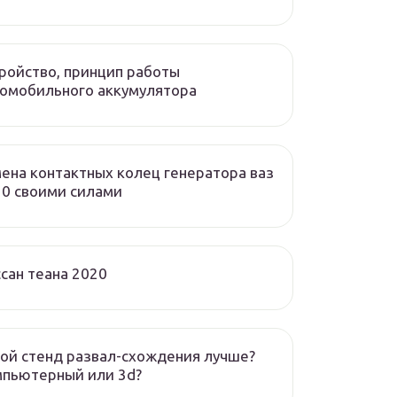
ройство, принцип работы
омобильного аккумулятора
ена контактных колец генератора ваз
0 своими силами
сан теана 2020
ой стенд развал-схождения лучше?
мпьютерный или 3d?