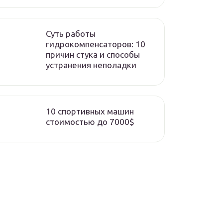
Суть работы
гидрокомпенсаторов: 10
причин стука и способы
устранения неполадки
10 спортивных машин
стоимостью до 7000$