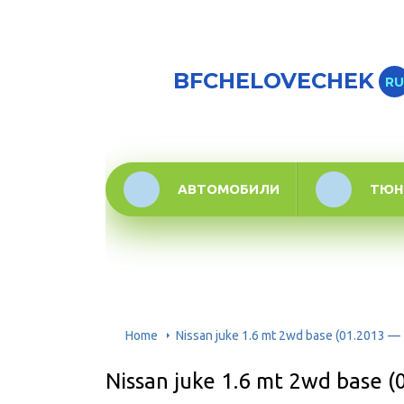
BFCHELOVECHEK
RU
АВТОМОБИЛИ
ТЮН
Home
Nissan juke 1.6 mt 2wd base (01.2013
Nissan juke 1.6 mt 2wd base 