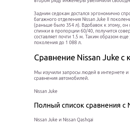
втором ряду инженеры увеличили свободно
Задним седокам достался эргономично сп
багажного отделения Nissan Juke II поколе
(раньше было 354 л). Вдобавок к этому, он
спинки в пропорции 60/40, получится сов
составляет почти 1.5 м. Таким образом ещ
поколения до 1 088 л.
Сравнение Nissan Juke с
Мы изучили запросы людей в интернете и 
сравнения автомобилей.
Nissan Juke
Полный список сравнения с N
Nissan Juke и Nissan Qashqai