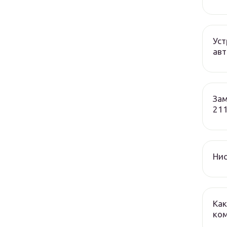
Уст
авт
Зам
211
Нис
Как
ко