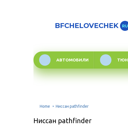
BFCHELOVECHEK
RU
АВТОМОБИЛИ
ТЮН
Home
Ниссан pathfinder
Ниссан pathfinder