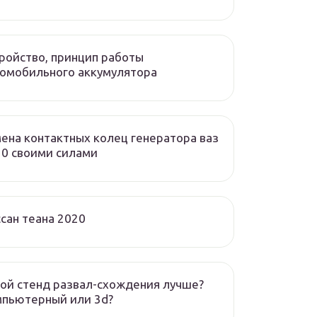
ройство, принцип работы
омобильного аккумулятора
ена контактных колец генератора ваз
0 своими силами
сан теана 2020
ой стенд развал-схождения лучше?
мпьютерный или 3d?