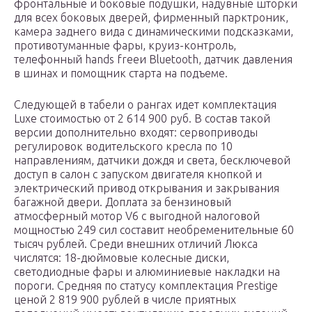
фронтальные и боковые подушки, надувные шторки
для всех боковых дверей, фирменный парктроник,
камера заднего вида с динамическими подсказками,
противотуманные фары, круиз-контроль,
телефонный hands freeи Bluetooth, датчик давления
в шинах и помощник старта на подъеме.
Следующей в табели о рангах идет комплектация
Luxe стоимостью от 2 614 900 руб. В состав такой
версии дополнительно входят: сервоприводы
регулировок водительского кресла по 10
направлениям, датчики дождя и света, бесключевой
доступ в салон с запуском двигателя кнопкой и
электрический привод открывания и закрывания
багажной двери. Доплата за бензиновый
атмосферный мотор V6 с выгодной налоговой
мощностью 249 сил составит необременительные 60
тысяч рублей. Среди внешних отличий Люкса
числятся: 18-дюймовые колесные диски,
светодиодные фары и алюминиевые накладки на
пороги. Средняя по статусу комплектация Prestige
ценой 2 819 900 рублей в числе приятных