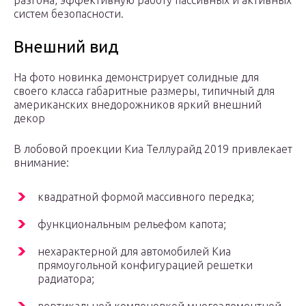
разгона, эффективную работу пассивных и активных
систем безопасности.
Внешний вид
На фото новинка демонстрирует солидные для
своего класса габаритные размеры, типичный для
американских внедорожников яркий внешний
декор
В лобовой проекции Киа Теллурайд 2019 привлекает
внимание:
квадратной формой массивного передка;
функциональным рельефом капота;
нехарактерной для автомобилей Киа
прямоугольной конфигурацией решетки
радиатора;