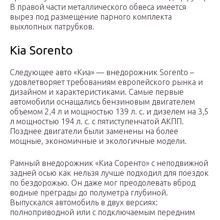
В правой части металлического обвеса имеется
вырез под размещение парного комплекта
выхлопных патрубков.
Kia Sorento
Следующее авто «Киа» — внедорожник Sorento –
удовлетворяет требованиям европейского рынка и
дизайном и характеристиками. Самые первые
автомобили оснащались бензиновым двигателем
объемом 2,4 л и мощностью 139 л. с. и дизелем на 3,5
л мощностью 194 л. с. с пятиступенчатой АКПП.
Позднее двигатели были заменены на более
мощные, экономичные и экологичные модели.
Рамный внедорожник «Киа Соренто» с неподвижной
задней осью как нельзя лучше подходил для поездок
по бездорожью. Он даже мог преодолевать вброд
водные преграды до полуметра глубиной.
Выпускался автомобиль в двух версиях:
полноприводной или с подключаемым передним