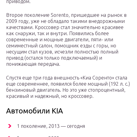
приводом.
Второе поколение Sorento, пришедшее на рынок в
2009 году, уже не обладало такими внедорожными
качествами. Кроссовер стал значительно красивее
как снаружи, так и внутри. Появились более
современные и мощные двигатели, пяти- или
семиместный салон, помощник езды с горы, но
несущим стал кузов, исчезли полностью полный
привод (остался только подключаемый) и
понижающая передача.
Спустя еще три года внешность «Киа Соренто» стала
еще современнее, появился более мощный (192 л. с.)
бензиновый двигатель. Но это уже стопроцентный,
красивый и надежный, но кроссовер.
Автомобили KIA
1 поколение, 2013 — сегодня