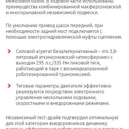
межосевой базой. В ходовой части использованы
преимущества комбинированной макферсоновской
и многорычажной независимой подвески.
По умолчанию привод шасси передний, при
необходимости задний мост подключается с
помощью электрогидравлической муфты сцепления.
Силовой агрегат безальтернативный – это 3,8-
литровый аткинсоновский «атмосферник» с
выходом 295 л.с./335 Нм пиковой тяги,
работающий в паре с восьмидиапазонной
роботизированной трансмиссией.
Тяговые параметры двигателя эффективно
реализуются посредством электронного
управления несколькими ходовыми,
скоростными и внедорожными режимами.
Независимый тест-драйв подтвердил оптимальную
для этой категории внедорожников динамику