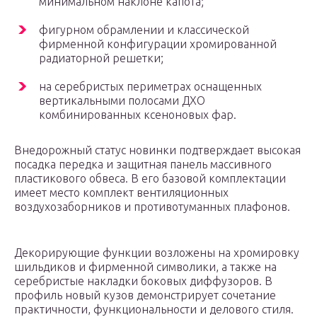
минимальном наклоне капота;
фигурном обрамлении и классической
фирменной конфигурации хромированной
радиаторной решетки;
на серебристых периметрах оснащенных
вертикальными полосами ДХО
комбинированных ксеноновых фар.
Внедорожный статус новинки подтверждает высокая
посадка передка и защитная панель массивного
пластикового обвеса. В его базовой комплектации
имеет место комплект вентиляционных
воздухозаборников и противотуманных плафонов.
Декорирующие функции возложены на хромировку
шильдиков и фирменной символики, а также на
серебристые накладки боковых диффузоров. В
профиль новый кузов демонстрирует сочетание
практичности, функциональности и делового стиля.