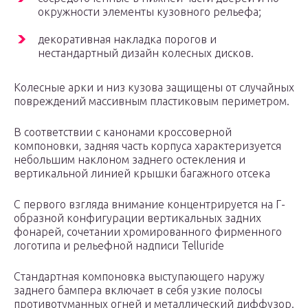
окружности элементы кузовного рельефа;
декоративная накладка порогов и
нестандартный дизайн колесных дисков.
Колесные арки и низ кузова защищены от случайных
повреждений массивным пластиковым периметром.
В соответствии с канонами кроссоверной
компоновки, задняя часть корпуса характеризуется
небольшим наклоном заднего остекления и
вертикальной линией крышки багажного отсека
С первого взгляда внимание концентрируется на Г-
образной конфигурации вертикальных задних
фонарей, сочетании хромированного фирменного
логотипа и рельефной надписи Telluride
Стандартная компоновка выступающего наружу
заднего бампера включает в себя узкие полосы
противотуманных огней и металлический диффузор.