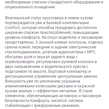
необходимым списком стандартного оборудования и
опционального оснащения.
Флагманский статус кроссовера в новом кузове
подтверждается уже в базовой комплектации
Comfort, которая способна порадовать достаточно
широким списком приспособлений, повышающим
уровень комфорта. На откуп водителю и пассажирам
предоставлены: 3-зонный климат-контроль, отделка
салона кожей, передние и задние электрические
стеклоподъемники, штатная аудиосистема с MP3,
обогревы руля и зеркал заднего вида с
сервоприводом, регулировки рулевой колонки в
двух направлениях и водительского кресла с
подогревом по высоте, бортовой компьютер и
дистанционное управление центральным замком.
Внешность уже по умолчанию украшена
алюминиевыми колесными дисками и окраской
кузова эмалью с «эффектом» металлик. В стане
элементов, обеспечивающих активную и пассивную
безопасность Комфорта, числятся: система
стабилизации с внедорожным режимом,