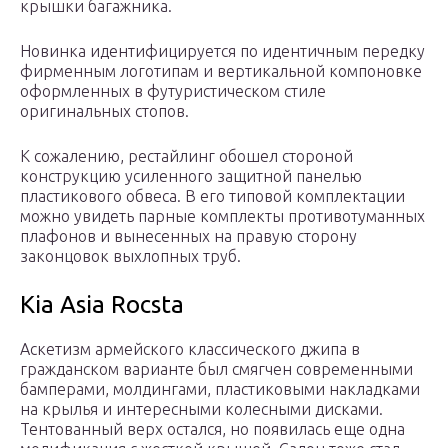
крышки багажника.
Новинка идентифицируется по идентичным передку
фирменным логотипам и вертикальной компоновке
оформленных в футуристическом стиле
оригинальных стопов.
К сожалению, рестайлинг обошел стороной
конструкцию усиленного защитной панелью
пластикового обвеса. В его типовой комплектации
можно увидеть парные комплекты противотуманных
плафонов и вынесенных на правую сторону
законцовок выхлопных труб.
Kia Asia Rocsta
Аскетизм армейского классического джипа в
гражданском варианте был смягчен современными
бамперами, молдингами, пластиковыми накладками
на крылья и интересными колесными дисками.
Тентованный верх остался, но появилась еще одна