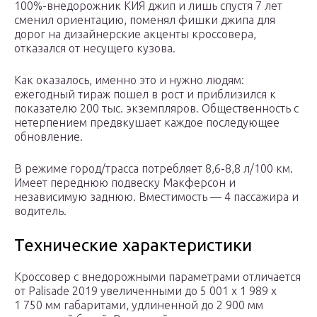
100%-внедорожник КИЯ джип и лишь спустя 7 лет
сменил ориентацию, поменял фишки джипа для
дорог на дизайнерские акценты кроссовера,
отказался от несущего кузова.
Как оказалось, именно это и нужно людям:
ежегодный тираж пошел в рост и приблизился к
показателю 200 тыс. экземпляров. Общественность с
нетерпением предвкушает каждое последующее
обновление.
В режиме город/трасса потребляет 8,6-8,8 л/100 км.
Имеет переднюю подвеску Макферсон и
независимую заднюю. Вместимость — 4 пассажира и
водитель.
Технические характеристики
Кроссовер с внедорожными параметрами отличается
от Palisade 2019 увеличенными до 5 001 х 1 989 х
1 750 мм габаритами, удлиненной до 2 900 мм