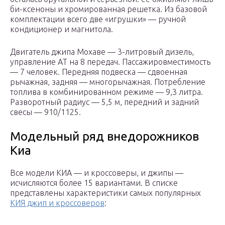
би-ксеноны и хромированная решетка. Из базовой
комплектации всего две «игрушки» — ручной
кондиционер и магнитола.
Двигатель джипа Мохаве — 3-литровый дизель,
управление AT на 8 передач. Пассажировместимость
— 7 человек. Передняя подвеска — сдвоенная
рычажная, задняя — многорычажная. Потребление
топлива в комбинированном режиме — 9,3 литра.
Разворотный радиус — 5,5 м, передний и задний
свесы — 910/1125.
Модельный ряд внедорожников
Киа
Все модели КИА — и кроссоверы, и джипы —
исчисляются более 15 вариантами. В списке
представлены характеристики самых популярных
КИЯ джип и кроссоверов
: