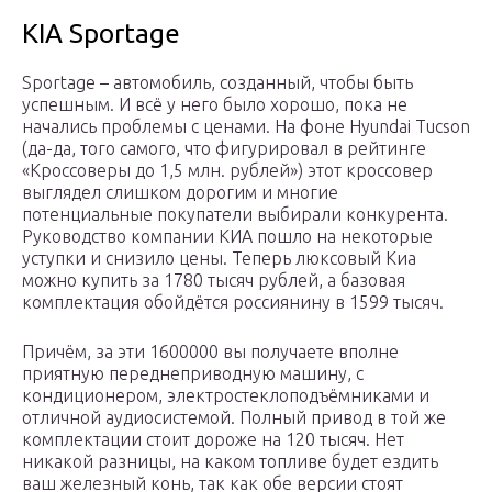
KIA Sportage
Sportage – автомобиль, созданный, чтобы быть
успешным. И всё у него было хорошо, пока не
начались проблемы с ценами. На фоне Hyundai Tucson
(да-да, того самого, что фигурировал в рейтинге
«Кроссоверы до 1,5 млн. рублей») этот кроссовер
выглядел слишком дорогим и многие
потенциальные покупатели выбирали конкурента.
Руководство компании КИА пошло на некоторые
уступки и снизило цены. Теперь люксовый Киа
можно купить за 1780 тысяч рублей, а базовая
комплектация обойдётся россиянину в 1599 тысяч.
Причём, за эти 1600000 вы получаете вполне
приятную переднеприводную машину, с
кондиционером, электростеклоподъёмниками и
отличной аудиосистемой. Полный привод в той же
комплектации стоит дороже на 120 тысяч. Нет
никакой разницы, на каком топливе будет ездить
ваш железный конь, так как обе версии стоят