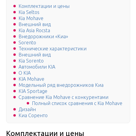
Комплектации и цены
Kia Seltos
Kia Mohave
Внешний вид
Kia Asia Rocsta
Внедорожники «Киа»
Sorento
Технические характеристики
Внешний вид
Kia Sorento
Автомобили KIA
О KIA
KIA Mohave
Модельный ряд внедорожников Киа
KIA Sportage
Сравнение Kia Mohave с конкурентами
Полный список сравнения с Kia Mohave
Дизайн
Киа Соренто
Комплектации и цены