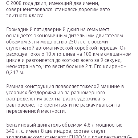
С 2008 года джип, имеющий два имени,
совершенствовался, становясь дорогим авто
элитного класса.
Громадный пятидверный джип на семь мест
оснащается экономичным дизельным двигателем
объемом 3 л и мощностью 250 л. с. с восьми
ступенчатой автоматической коробкой передач. Он
расходует около 10 л топлива на 100 км в смешанном
цикле и разгоняется до «сотки» всего за 9 секунд,
несмотря на то, что весит больше 2 т. Его клиренс –
0,217 м.
Рамная конструкция позволяет тяжелой машине в
условиях бездорожья из-за равномерного
распределения всех нагрузок удерживать
равновесие, не крениться и не раскачиваться на
пересеченной местности.
Бензиновый двигатель объемом 4,6 л мощностью
340 л. с. имеет 8 цилиндров, соответствует
экологическому стандарту EURO V и комплектуется 6-