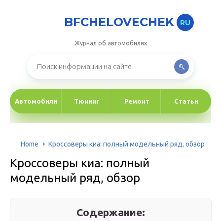
BFCHELOVECHEK
RU
Журнал об автомобилях
Автомобили
Тюнинг
Ремонт
Статьи
Home
Кроссоверы киа: полный модельный ряд, обзор
Кроссоверы киа: полный
модельный ряд, обзор
Содержание: