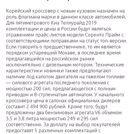
Корейский кроссовер с новым кузовом назначен на
роль флагмана марки в данном классе автомобилей.
Для пятиметрового Киа Теллурайд 2019
комплектации и цены в России будут являться
отражением прайс-листов модели Соренто Прайм с
соответствующими поправками на статус топ-версии.
Если говорить о предшественнике, то им является
порядком устаревший Мохаве, в последнее время
предлагавшийся на российском рынке
исключительно с дизельным мотором. Технические
характеристики новинки также предполагают
наличие под капотом двигателя на тяжелом топливе
— силового агрегата последнего поколения с
мощностью 200 сил, предлагающегося с полным
приводом и 8-ступенчатым автоматом. У начального
кроссовера цена в салонах официальных дилеров
составит 2 494 900 рублей. Кроме того, будут
предложены два бензиновых агрегата V6 объемом
3,5 и 3,8 литра мощностью 249 и 295 сил
соответственно. За доплату на выбор покупателей
предоставят 5 различных комплектаций с