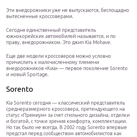
Эти внедорожники уже не выпускаются, беспощадно
вытесненные кроссоверами.
Сегодня единственный представитель
южнокорейских автомобилей называется, и по
праву, внедорожником. Это джип Kia Mohave.
Еще две модели кроссоверов можно условно
причислить к малочисленному племени
внедорожников «Киа» — первое поколение Sorento
и новый Sportage.
Sorento
Kia Sorento сегодня — классический представитель
среднеразмерного кроссовера, претендующего на
статус «Премиум» за счет стильного дизайна, отделки
и богатой, с точки зрения комфорта, комплектации.
Но так было не всегда. В 2002 году Sorento впервые
предстал перед сообществом автомобилистов как