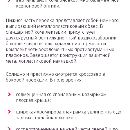
вертикальной компоновкой многоэлементной
ксеноновой оптики.
Нижняя часть передка представляет собой немного
выпирающий металлопластиковый обвес. В
стандартной комплектации присутствует
двухъярусный вентиляционный воздухозаборник,
боковые вырезы для охлаждения тормозов и
комплект четырехэлементных противотуманных
плафонов. Завершается конструкция защитной
металлопластиковой накладкой.
Солидно и престижно смотрится кроссовер в
боковой проекции. В поле зрения:
совмещенная со спойлерным козырьком
плоская крыша;
широкая хромированная рамка удлиненных до
задних стоек боковых окон;
сосредоточенные в нижней части дверей и по