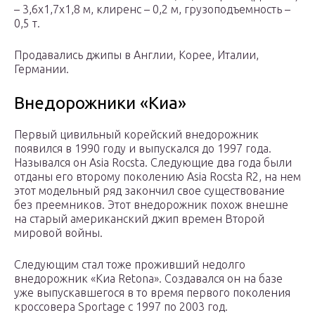
– 3,6х1,7х1,8 м, клиренс – 0,2 м, грузоподъемность –
0,5 т.
Продавались джипы в Англии, Корее, Италии,
Германии.
Внедорожники «Киа»
Первый цивильный корейский внедорожник
появился в 1990 году и выпускался до 1997 года.
Назывался он Asia Rocsta. Следующие два года были
отданы его второму поколению Asia Rocsta R2, на нем
этот модельный ряд закончил свое существование
без преемников. Этот внедорожник похож внешне
на старый американский джип времен Второй
мировой войны.
Следующим стал тоже проживший недолго
внедорожник «Киа Retona». Создавался он на базе
уже выпускавшегося в то время первого поколения
кроссовера Sportage с 1997 по 2003 год.