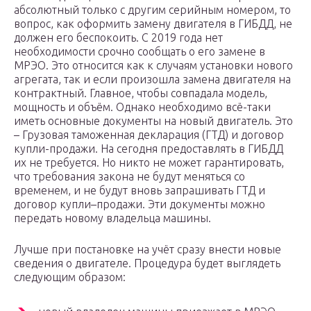
абсолютный только с другим серийным номером, то
вопрос, как оформить замену двигателя в ГИБДД, не
должен его беспокоить. С 2019 года нет
необходимости срочно сообщать о его замене в
МРЭО. Это относится как к случаям установки нового
агрегата, так и если произошла замена двигателя на
контрактный. Главное, чтобы совпадала модель,
мощность и объём. Однако необходимо всё-таки
иметь основные документы на новый двигатель. Это
– Грузовая таможенная декларация (ГТД) и договор
купли-продажи. На сегодня предоставлять в ГИБДД
их не требуется. Но никто не может гарантировать,
что требования закона не будут меняться со
временем, и не будут вновь запрашивать ГТД и
договор купли–продажи. Эти документы можно
передать новому владельца машины.
Лучше при постановке на учёт сразу внести новые
сведения о двигателе. Процедура будет выглядеть
следующим образом: