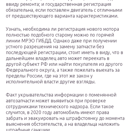
ввиду ремонта; и государственная регистрация
обязательна, если поставлен двигатель с отличными
от предшествующего варианта характеристиками.
Узнать, необходима ли регистрация нового мотора
полностью подобного старому можно по горячей
линии МРЭО ГИБДД. Однако даже при получении
устного разрешения на замену запчасти без
последующей регистрации, стоит иметь в виду, что в
дальнейшем владелец авто может переехать в
другой субъект РФ или найти покупателя из другого
Федерального округа, а также пожелать выехать за
пределы России, где на этот же закон у
исполнительной власти другие взгляды.
Факт укрывательства информации о поменянной
автозапчасти может выявиться при проверке
сотрудниками технического надзора. Если такое
случится, в 2020 году автомобиль имеют права
забрать и эвакуировать на штрафстоянку до момента
выяснения обстоятельств, а на владельца наложить
штрафные санкции.