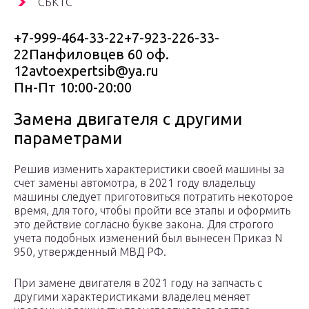
СБКТС
+7-999-464-33-22+7-923-226-33-
22Панфиловцев 60 оф.
12avtoexpertsib@ya.ru
Пн-Пт 10:00-20:00
Замена двигателя с другими
параметрами
Решив изменить характеристики своей машины за
счет замены автомотра, в 2021 году владельцу
машины следует приготовиться потратить некоторое
время, для того, чтобы пройти все этапы и оформить
это действие согласно букве закона. Для строгого
учета подобных изменений был вынесен Приказ N
950, утвержденный МВД РФ.
При замене двигателя в 2021 году на запчасть с
другими характеристиками владелец меняет