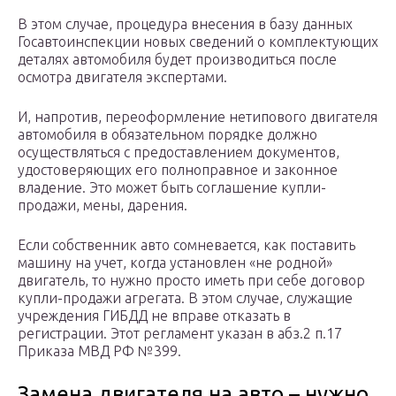
В этом случае, процедура внесения в базу данных
Госавтоинспекции новых сведений о комплектующих
деталях автомобиля будет производиться после
осмотра двигателя экспертами.
И, напротив, переоформление нетипового двигателя
автомобиля в обязательном порядке должно
осуществляться с предоставлением документов,
удостоверяющих его полноправное и законное
владение. Это может быть соглашение купли-
продажи, мены, дарения.
Если собственник авто сомневается, как поставить
машину на учет, когда установлен «не родной»
двигатель, то нужно просто иметь при себе договор
купли-продажи агрегата. В этом случае, служащие
учреждения ГИБДД не вправе отказать в
регистрации. Этот регламент указан в абз.2 п.17
Приказа МВД РФ №399.
Замена двигателя на авто – нужно