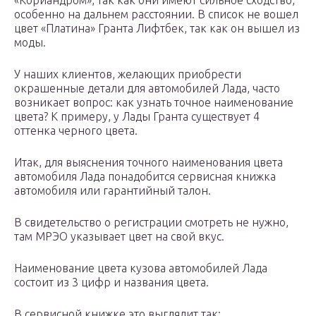
«Кориандром», так как они имеют сильное сходство,
особенно на дальнем расстоянии. В список не вошел
цвет «Платина» Гранта Лифтбек, так как он вышел из
моды.
У наших клиентов, желающих приобрести
окрашенные детали для автомобилей Лада, часто
возникает вопрос: как узнать точное наименование
цвета? К примеру, у Лады Гранта существует 4
оттенка черного цвета.
Итак, для выяснения точного наименования цвета
автомобиля Лада понадобится сервисная книжка
автомобиля или гарантийный талон.
В свидетельство о регистрации смотреть не нужно,
там МРЭО указывает цвет на свой вкус.
Наименование цвета кузова автомобилей Лада
состоит из 3 цифр и названия цвета.
В сервисной книжке это выглядит так: