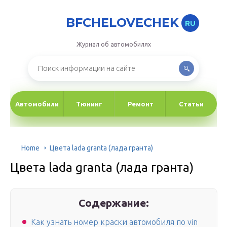
BFCHELOVECHEK
RU
Журнал об автомобилях
Автомобили
Тюнинг
Ремонт
Статьи
Home
Цвета lada granta (лада гранта)
Цвета lada granta (лада гранта)
Содержание:
Как узнать номер краски автомобиля по vin