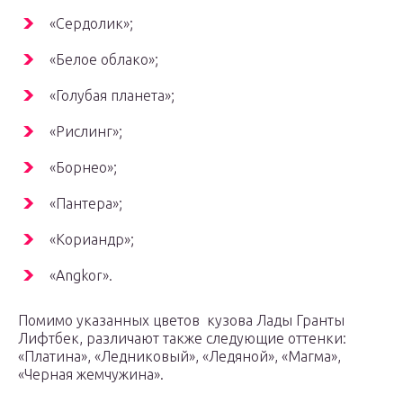
«Сердолик»;
«Белое облако»;
«Голубая планета»;
«Рислинг»;
«Борнео»;
«Пантера»;
«Кориандр»;
«Angkor».
Помимо указанных цветов кузова Лады Гранты
Лифтбек, различают также следующие оттенки:
«Платина», «Ледниковый», «Ледяной», «Магма»,
«Черная жемчужина».