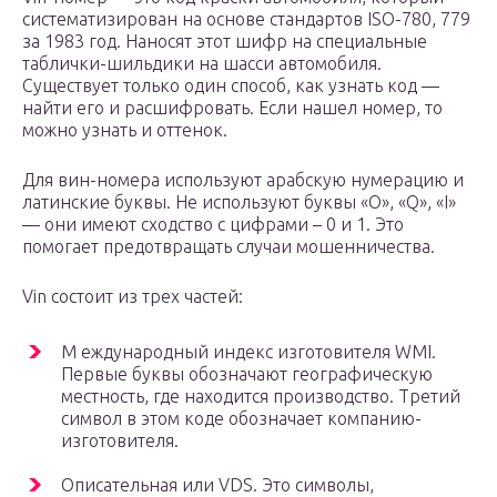
систематизирован на основе стандартов ISO-780, 779
за 1983 год. Наносят этот шифр на специальные
таблички-шильдики на шасси автомобиля.
Существует только один способ, как узнать код —
найти его и расшифровать. Если нашел номер, то
можно узнать и оттенок.
Для вин-номера используют арабскую нумерацию и
латинские буквы. Не используют буквы «O», «Q», «I»
— они имеют сходство с цифрами – 0 и 1. Это
помогает предотвращать случаи мошенничества.
Vin состоит из трех частей:
М еждународный индекс изготовителя WMI.
Первые буквы обозначают географическую
местность, где находится производство. Третий
символ в этом коде обозначает компанию-
изготовителя.
Описательная или VDS. Это символы,