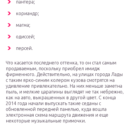
пантера;
кориандр;
магма;
одиссей;
персей.
Что касается последнего оттенка, то он стал самым
продаваемым, поскольку приобрел имидж
фирменного. Действительно, на улицах города Лады
с таким ярко-синим колером кузова смотрятся на
удивление привлекательно. На них меньше заметна
пыль, и мелкие царапины выглядят не так небрежно,
как на авто, выкрашенных в другой цвет. С конца
2014 года начали выпускать такие седаны с
обновленной передней панелью, куда вошла
электронная схема маршрута движения и еще
некоторые музыкальные примочки.