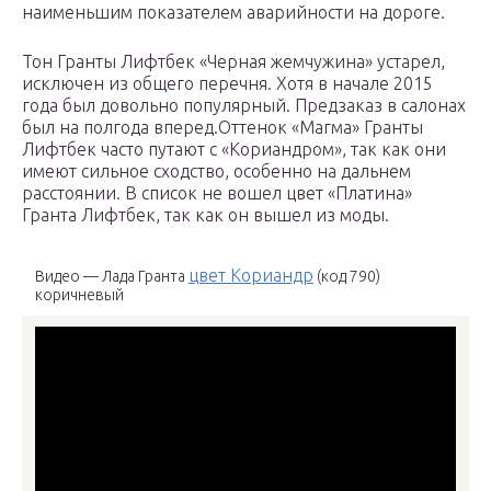
наименьшим показателем аварийности на дороге.
Тон Гранты Лифтбек «Черная жемчужина» устарел,
исключен из общего перечня. Хотя в начале 2015
года был довольно популярный. Предзаказ в салонах
был на полгода вперед.Оттенок «Магма» Гранты
Лифтбек часто путают с «Кориандром», так как они
имеют сильное сходство, особенно на дальнем
расстоянии. В список не вошел цвет «Платина»
Гранта Лифтбек, так как он вышел из моды.
цвет Кориандр
Видео — Лада Гранта
(код 790)
коричневый