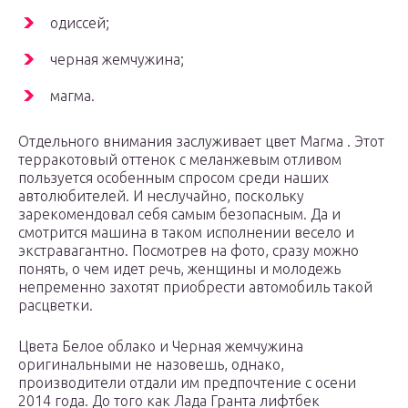
одиссей;
черная жемчужина;
магма.
Отдельного внимания заслуживает цвет Магма . Этот
терракотовый оттенок с меланжевым отливом
пользуется особенным спросом среди наших
автолюбителей. И неслучайно, поскольку
зарекомендовал себя самым безопасным. Да и
смотрится машина в таком исполнении весело и
экстравагантно. Посмотрев на фото, сразу можно
понять, о чем идет речь, женщины и молодежь
непременно захотят приобрести автомобиль такой
расцветки.
Цвета Белое облако и Черная жемчужина
оригинальными не назовешь, однако,
производители отдали им предпочтение с осени
2014 года. До того как Лада Гранта лифтбек