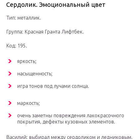
Сердолик. Эмоциональный цвет
Тип: металлик.
Группа: Красная Гранта Лифтбек.
Код: 195.
яркость;
насыщенность;
игра тонов под лучами солнца.
маркость;
очень заметны повреждения лакокрасочного
покрытия, дефекты кузовных элементов.
Василий: выбирал между сердоликом и ледниковым,