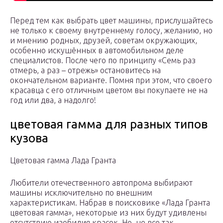
Перед тем как выбрать цвет машины, прислушайтесь
не только к своему внутреннему голосу, желанию, но
и мнению родных, друзей, советам окружающих,
особенно искушённых в автомобильном деле
специалистов. После чего по принципу «Семь раз
отмерь, а раз – отрежь» остановитесь на
окончательном варианте. Помня при этом, что своего
красавца с его отличным цветом вы покупаете не на
год или два, а надолго!
цветовая гамма для разных типов
кузова
Цветовая гамма Лада Гранта
Любители отечественного автопрома выбирают
машины исключительно по внешним
характеристикам. Набрав в поисковике «Лада Гранта
цветовая гамма», некоторые из них будут удивлены
отсутствию изобилия красок. Но, не все так