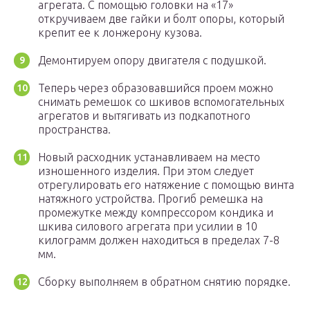
агрегата. С помощью головки на «17»
откручиваем две гайки и болт опоры, который
крепит ее к лонжерону кузова.
Демонтируем опору двигателя с подушкой.
Теперь через образовавшийся проем можно
снимать ремешок со шкивов вспомогательных
агрегатов и вытягивать из подкапотного
пространства.
Новый расходник устанавливаем на место
изношенного изделия. При этом следует
отрегулировать его натяжение с помощью винта
натяжного устройства. Прогиб ремешка на
промежутке между компрессором кондика и
шкива силового агрегата при усилии в 10
килограмм должен находиться в пределах 7-8
мм.
Сборку выполняем в обратном снятию порядке.