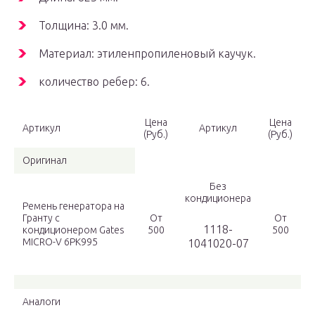
Толщина: 3.0 мм.
Материал: этиленпропиленовый каучук.
количество ребер: 6.
Цена
Цена
Артикул
Артикул
(Руб.)
(Руб.)
Оригинал
Без
кондиционера
Ремень генератора на
Гранту c
От
От
1118-
кондиционером Gates
500
500
MICRO-V 6PK995
1041020-07
Аналоги