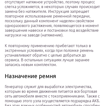
отсутствует натяжное устройство, поэтому процесс
слегка усложняется, в некоторых случаях происходит
замена без натяжителя. Инструкция запрещает
повторное использование ременной передачи,
поскольку данный компонент наделен свойством
одноразового растяжения, появляющегося в момент
завершения навески и постановки под воздействие
нагрузки на заводе (натяжение).
К повторному применению прибегают только в
экстренных условиях, когда при поломке ремень
устанавливают обратно с целью добраться до
сервиса. В остальных ситуациях лучше заранее
запасись новым комплектом.
Назначение ремня
Генератор служит для выработки электричества,
которым во время движения питается вся бортовая
сеть автомобиля вместе с токоприемниками. Также с
помощью этого узла осуществляется подзарядка АКБ.
Без этих важных особенностей автомобиль способен