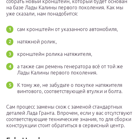
собрать новый кронштейн, который будет основан
на базе Лады Калины первого поколения. Как мы
уже сказали, нам понадобится:
сам кронштейн от указанного автомобиля,
натяжной ролик,
кронштейн ролика натяжителя,
а также сам ремень генератора всё от той же
Лады Калины первого поколения.
К тому же, не забудьте о покупке натяжителя
винтового, соответствующей втулки и болта.
Сам процесс замены схож с заменой стандартных
деталей Лада Гранта. Впрочем, если у вас отсутствуют
соответствующие технические знания, то для сборки
конструкции стоит обратиться в сервисный центр.