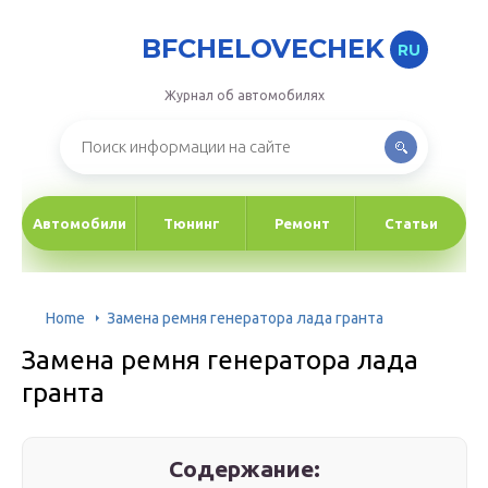
BFCHELOVECHEK
RU
Журнал об автомобилях
Автомобили
Тюнинг
Ремонт
Статьи
Home
Замена ремня генератора лада гранта
Замена ремня генератора лада
гранта
Содержание: