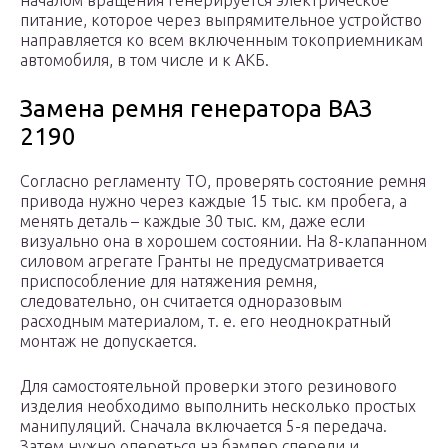
началом вращения генерируется электрическое
питание, которое через выпрямительное устройство
направляется ко всем включенным токоприемникам
автомобиля, в том числе и к АКБ.
Замена ремня генератора ВАЗ
2190
Согласно регламенту ТО, проверять состояние ремня
привода нужно через каждые 15 тыс. км пробега, а
менять деталь – каждые 30 тыс. км, даже если
визуально она в хорошем состоянии. На 8-клапанном
силовом агрегате Гранты не предусматривается
приспособление для натяжения ремня,
следовательно, он считается одноразовым
расходным материалом, т. е. его неоднократный
монтаж не допускается.
Для самостоятельной проверки этого резинового
изделия необходимо выполнить несколько простых
манипуляций. Сначала включается 5-я передача.
Затем нужно опереться на бампер спереди и