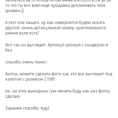
заплатить за то чтобы потом менять его))то есть за за
то что ты его взял еще продавец доплачивать тебе
должен.))
я этот еле нашел. ну как навернется будем искать
другой. скинь артикульный номер оригинального
ремня если есть?
Вот так он выглядит. Артикул разный с кондером и
без
спасибо очень помог.
Антон, можете сделать фото как это все выглядит под
капотом с роликом 2108?
ок. на этих выходных грм менять буду как раз фотку
сделаю.
Заранее спасибо, жду)