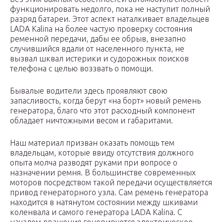
функционировать недолго, пока не наступит полный
разряд батареи. Этот аспект наталкивает владельцев
LADA Kalina на более частую проверку состояния
ременной передачи, дабы ее обрыв, внезапно
случившийся вдали от населенного пункта, не
вызвал шквал истерики и судорожных поисков
телефона с целью воззвать о помощи.
Бывалые водители здесь проявляют свою
запасливость, когда берут «на борт» новый ремень
генератора, благо что этот расходный компонент
обладает ничтожными весом и габаритами.
Наш материал призван оказать помощь тем
владельцам, которые ввиду отсутствия должного
опыта молча разводят руками при вопросе о
назначении ремня. В большинстве современных
моторов посредством такой передачи осуществляется
привод генераторного узла. Сам ремень генератора
находится в натянутом состоянии между шкивами
коленвала и самого генератора LADA Kalina. С