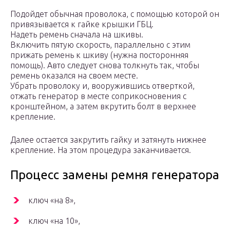
Подойдет обычная проволока, с помощью которой он
привязывается к гайке крышки ГБЦ.
Надеть ремень сначала на шкивы.
Включить пятую скорость, параллельно с этим
прижать ремень к шкиву (нужна посторонняя
помощь). Авто следует снова толкнуть так, чтобы
ремень оказался на своем месте.
Убрать проволоку и, вооружившись отверткой,
отжать генератор в месте соприкосновения с
кронштейном, а затем вкрутить болт в верхнее
крепление.
Далее остается закрутить гайку и затянуть нижнее
крепление. На этом процедура заканчивается.
Процесс замены ремня генератора
ключ «на 8»,
ключ «на 10»,