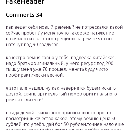
FakeHeader
Comments 34
как ведет себя новый ремень ? не потрескался какой
сейчас пробег ? у меня точно такое же натяжение
возможно из-за этого трещины на ремне что он
натянут под 90 градусов
качестро ремня говно у тебя. подделка китайская.
надо брать оригинальный. у него ресурс под 200
тыщ. у меня уже 70 прошел. менять буду чисто
профирактически весной.
я этот еле нашел. ну как навернется будем искать
другой. скинь артикульный номер оригинального
ремня если есть?
приду домой скину фото оригинального.просто
посмотришь качество какое. этому ремню цена 50
лублей что у тебя. дай бог 50 рублей.точнее надо еще