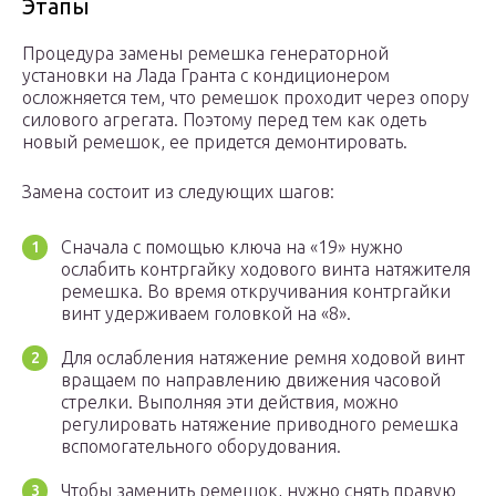
Этапы
Процедура замены ремешка генераторной
установки на Лада Гранта с кондиционером
осложняется тем, что ремешок проходит через опору
силового агрегата. Поэтому перед тем как одеть
новый ремешок, ее придется демонтировать.
Замена состоит из следующих шагов:
Сначала с помощью ключа на «19» нужно
ослабить контргайку ходового винта натяжителя
ремешка. Во время откручивания контргайки
винт удерживаем головкой на «8».
Для ослабления натяжение ремня ходовой винт
вращаем по направлению движения часовой
стрелки. Выполняя эти действия, можно
регулировать натяжение приводного ремешка
вспомогательного оборудования.
Чтобы заменить ремешок, нужно снять правую