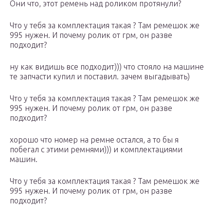
Они что, этот ремень над роликом протянули?
Что у тебя за комплектация такая ? Там ремешок же
995 нужен. И почему ролик от грм, он разве
подходит?
ну как видишь все подходит))) что стояло на машине
те запчасти купил и поставил. зачем выгадывать)
Что у тебя за комплектация такая ? Там ремешок же
995 нужен. И почему ролик от грм, он разве
подходит?
хорошо что номер на ремне остался, а то бы я
побегал с этими ремнями))) и комплектациями
машин.
Что у тебя за комплектация такая ? Там ремешок же
995 нужен. И почему ролик от грм, он разве
подходит?