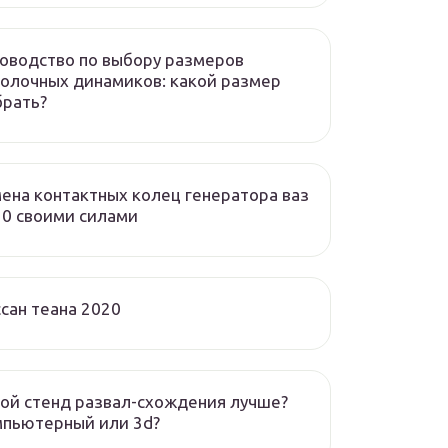
оводство по выбору размеров
олочных динамиков: какой размер
брать?
ена контактных колец генератора ваз
0 своими силами
сан теана 2020
ой стенд развал-схождения лучше?
мпьютерный или 3d?