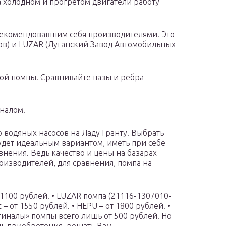
а холодном и прогретом двигатели работу
рекомендовавшим себя производителями. Это
ов) и LUZAR (Луганский Завод Автомобильных
ой помпы. Сравнивайте пазы и ребра
иналом.
 водяных насосов на Ладу Гранту. Выбрать
удет идеальным вариантом, иметь при себе
внения. Ведь качество и цены на базарах
оизводителей, для сравнения, помпа на
о 1100 рублей. • LUZAR помпа (21116-1307010-
 – от 1550 рублей. • HEPU – от 1800 рублей. •
гиналы» помпы всего лишь от 500 рублей. Но