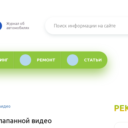
Журнал об
автомобилях
ИНГ
РЕМОНТ
СТАТЬИ
РЕ
 видео
клапанной видео