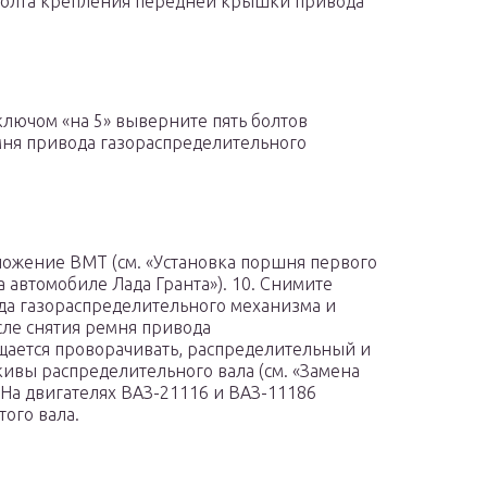
 болта крепления передней крышки привода
ключом «на 5» выверните пять болтов
ня привода газораспределительного
ложение ВМТ (см. «Установка поршня первого
 автомобиле Лада Гранта»). 10. Снимите
ода газораспределительного механизма и
ле снятия ремня привода
щается проворачивать, распределительный и
ивы распределительного вала (см. «Замена
 На двигателях ВАЗ-21116 и ВАЗ-11186
ого вала.