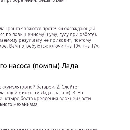
ль приобретения, решать Вам.
да Гранта являются протечки охлаждающей
ся по повышенному шуму, гулу при работе).
лаемому результату не приводит, поэтому
ре. Вам потребуются: ключи «на 10», «на 17»,
го насоса (помпы) Лада
аккумуляторной батареи. 2. Слейте
ающей жидкости Лада Гранта»). 3. На
е четыре болта крепления верхней части
ьного механизма.