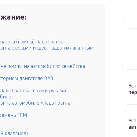
жание:
насоса (помпы) Лада Гранта
ранта с восьми и шестнадцатиклапанным
не помпы на автомобилях семейства
кторном двигателе ВАЗ
Уст
«Лада Гранта» своими руками
пер
обиле
ы на автомобиле «Лада Гранта»
ремень ГРМ
Уст
авт
(8 клапанов)