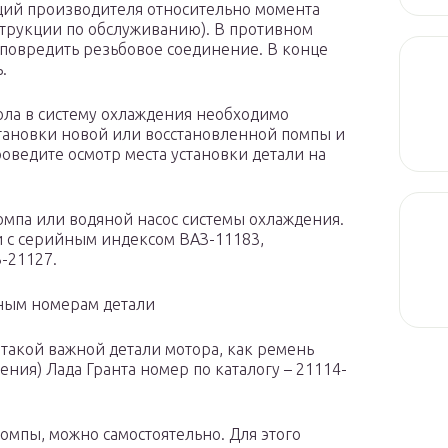
ций производителя относительно момента
струкции по обслуживанию). В противном
 повредить резьбовое соединение. В конце
.
ола в систему охлаждения необходимо
становки новой или восстановленной помпы и
роведите осмотр места установки детали на
омпа или водяной насос системы охлаждения.
и с серийным индексом ВАЗ-11183,
З-21127.
жным номерам детали
 такой важной детали мотора, как ремень
ния) Лада Гранта номер по каталогу – 21114-
омпы, можно самостоятельно. Для этого