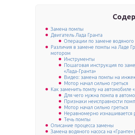
Содер
Замена помпы
Двигатель Лада Гранта
Операции по замене водяного 
Различия в замене помпы на Ладе Г
мотором
Инструменты
Пошаговая инструкция по заме
«Лада-Гранта»
Видео: замена помпы на инже
Мотор начал сильно греться
Как заменить помпу на автомобиле 
Для чего нужна помпа в автом
Признаки неисправности помп
Мотор начал сильно греться
Неравномерно изнашивается 
Течь помпы
Описание процесса замены
Замена водяного насоса на «Гранте» 