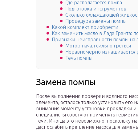
Где располагается помпа
Подготовка инструментов
Сколько охлаждающей жидкост
Процедура замены помпы
Какой комплект приобрести
Как заменить масло в Лада Гранта: 
Признаки неисправности помпы на а
Мотор начал сильно греться
Неравномерно изнашивается 
Течь помпы
Замена помпы
После выполнения проверки водяного насо
элемента, осталось только установить его 
внимания моменту установки прокладки и 
специалисты советуют применять герметик
течи. Иногда это невозможно, поскольку 
даст ослабить крепление насоса для заме