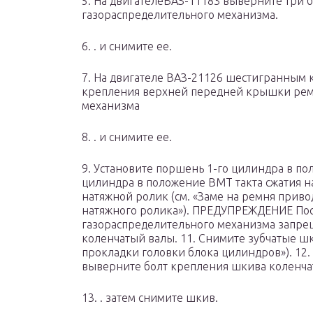
5. На двигателеВАЗ-11183 выверните три
газораспределительного механизма.
6. . и снимите ее.
7. На двигателе ВАЗ-21126 шестигранным 
крепления верхней передней крышки рем
механизма
8. . и снимите ее.
9. Установите поршень 1-го цилиндра в по
цилиндра в положение ВМТ такта сжатия на
натяжной ролик (см. «Заме на ремня прив
натяжного ролика»). ПРЕДУПРЕЖДЕНИЕ Пос
газораспределительного механизма запре
коленчатый валы. 11. Снимите зубчатые шк
прокладки головки блока цилиндров»). 12.
выверните болт крепления шкива коленчат
13. . затем снимите шкив.