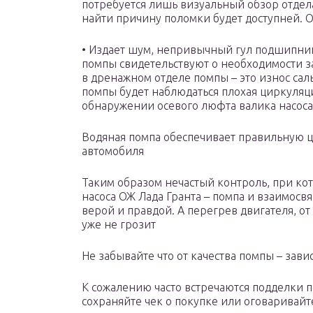
потребуется лишь визуальный обзор отдел
найти причину поломки будет доступней. 
• Издает шум, непривычный гул подшипнико
помпы свидетельствуют о необходимости з
в дренажном отделе помпы – это износ сал
помпы будет наблюдаться плохая циркуляц
обнаружении осевого люфта валика насоса
Водяная помпа обеспечивает правильную 
автомобиля
Таким образом нечастый контроль, при кот
насоса ОЖ Лада Гранта – помпа и взаимосвя
верой и правдой. А перегрев двигателя, 
уже не грозит
Не забывайте что от качества помпы – зави
К сожалению часто встречаются подделки п
сохраняйте чек о покупке или оговаривайт