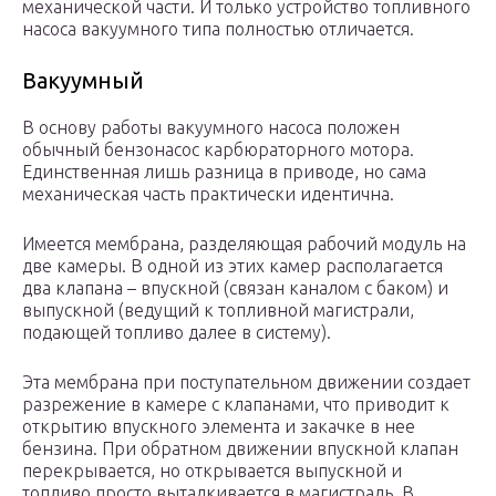
механической части. И только устройство топливного
насоса вакуумного типа полностью отличается.
Вакуумный
В основу работы вакуумного насоса положен
обычный бензонасос карбюраторного мотора.
Единственная лишь разница в приводе, но сама
механическая часть практически идентична.
Имеется мембрана, разделяющая рабочий модуль на
две камеры. В одной из этих камер располагается
два клапана – впускной (связан каналом с баком) и
выпускной (ведущий к топливной магистрали,
подающей топливо далее в систему).
Эта мембрана при поступательном движении создает
разрежение в камере с клапанами, что приводит к
открытию впускного элемента и закачке в нее
бензина. При обратном движении впускной клапан
перекрывается, но открывается выпускной и
топливо просто выталкивается в магистраль. В