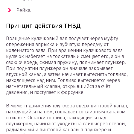
Рейка.
Принцип действия ТНВД
Вращение кулачковый вал получает через муфту
опережения впрыска и зубчатую передачу от
коленчатого вала. При вращении кулачкового вала
кулачок набегает на толкатель и смещает его, а он в
свою очередь, сжимая пружину, поднимает плунжер.
При поднятии плунжера он вначале закрывает
впускной канал, а затем начинает вытеснять топливо,
находящееся над ним. Топливо вытесняется через
нагнетательный клапан, открывшийся за счёт
давления, и поступает к форсунке.
В момент движения плунжера вверх винтовой канал,
находящийся на нём, совпадает со сливным каналом
в гильзе. Остатки топлива, находящиеся над
плунжером, начинают уходить на слив через осевой,
радиальный и винтовой каналы в плунжере и