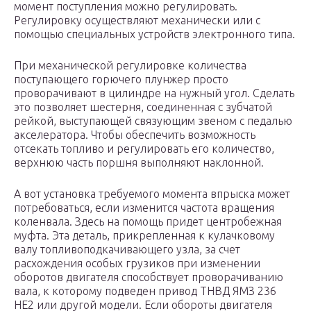
момент поступления можно регулировать.
Регулировку осуществляют механически или с
помощью специальных устройств электронного типа.
При механической регулировке количества
поступающего горючего плунжер просто
проворачивают в цилиндре на нужный угол. Сделать
это позволяет шестерня, соединенная с зубчатой
рейкой, выступающей связующим звеном с педалью
акселератора. Чтобы обеспечить возможность
отсекать топливо и регулировать его количество,
верхнюю часть поршня выполняют наклонной.
А вот установка требуемого момента впрыска может
потребоваться, если изменится частота вращения
коленвала. Здесь на помощь придет центробежная
муфта. Эта деталь, прикрепленная к кулачковому
валу топливоподкачивающего узла, за счет
расхождения особых грузиков при изменении
оборотов двигателя способствует проворачиванию
вала, к которому подведен привод ТНВД ЯМЗ 236
НЕ2 или другой модели. Если обороты двигателя