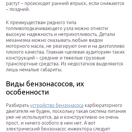
растут – происходит ранний впрыск, если снижаются
– поздний.
К преимуществам рядного типа
топливоподкачивающего узла можно отнести
высокую надежность и неприхотливость. Детали
механизма можно смазывать любым видом
моторного масла, не реагируют они и на дизтопливо
плохого качества. Главная «целевая аудитория» таких
конструкций – средние и тяжелые грузовые
транспортные средства. Из недостатков выделяются
лишь немалые габариты.
Виды бензонасосов, их
особенности
Разбирать
устройство бензонасоса
карбюраторного
двигателя не будем, поскольку такая система питания
уже не используется, да и конструктивно он очень
прост, и ничего особого в нем нет. А вот
электрический бензонасос инжектора следует