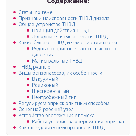
Содержание:
Статьи по теме
Признаки неисправности ТНВД дизеля
Общее устройство ТНВД
Принцип действия ТНВД
Дополнительные агрегаты ТНВД
Какие бывают ТНВД и чем они отличаются
Рядные топливные насосы высокого
давления
Магистральные ТНВД
ТНВД рядные
Виды бензонасосов, их особенности
Вакуумный
Роликовый
Шестеренчатый
Центробежный тип
Регулируем впрыск опытным способом
Основной рабочий узел
Устройство опережения впрыска
Работа устройства опережения впрыска
Как определить неисправность ТНВД