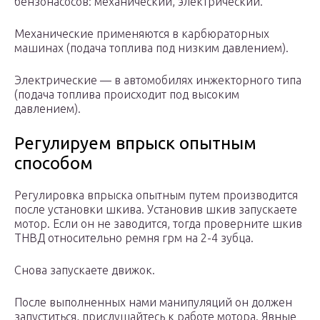
бензонасосов: механический, электрический.
Механические применяются в карбюраторных
машинах (подача топлива под низким давлением).
Электрические — в автомобилях инжекторного типа
(подача топлива происходит под высоким
давлением).
Регулируем впрыск опытным
способом
Регулировка впрыска опытным путем производится
после установки шкива. Установив шкив запускаете
мотор. Если он не заводится, тогда проверните шкив
ТНВД относительно ремня грм на 2-4 зубца.
Снова запускаете движок.
После выполненных нами манипуляций он должен
запуститься, прислушайтесь к работе мотора. Явные