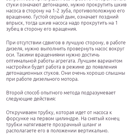
стуки означают детонацию, нужно прокрутить шкив
насоса в сторону на 1-2 зуба, противоположную его
вращению. Густой серый дым, означает поздний
впрыск, тогда шкив насоса надо прокрутить на 1
зубец в сторону его вращения.
При отсутствии сдвигов в лучшую сторону, в работе
дизеля, нужно выполнить провернуть насос вокруг
оси. Такими вращениями нужно достичь
оптимальной работы агрегата. Лучшим вариантом
настройки будет работа в режиме до появления
детонационных стуков. Они очень хорошо слышны
при работе дизельного мотора.
Второй способ опытного метода подразумевает
следующие действия:
Откручиваем трубку, которая идет от насоса к
форсунке на первом цилиндре. На снятый конец
трубки натягиваете прозрачный шланг и
располагаете его в положении вертикально.