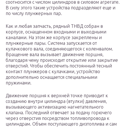
соотносится с числом цилиндров в силовом агрегате.
В силу этого такие устройства подразделяют еще и
по числу плунжерных пар.
Как и любая запчасть, рядный ТНВД собран в
корпусе, оснащенном входными и выходными
каналами. На этом же корпусе закреплены и
плунжерные пары. Система запускается от
кулачкового вала, соединяющегося с коленвалом.
Вращение вала вызывает движение поршня,
благодаря чему происходит открытие или закрытие
отверстий. Чтобы обеспечить постоянный тесный
контакт плунжеров с кулачками, устройство
дополнительно оснащается специальными
пружинами.
Движение поршня к верхней точке приводит к
созданию внутри цилиндра (втулки) давления,
вызывающего активизацию нагнетательного
клапана. Последний отвечает за подачу горючего
через отверстия посредством топливопровода к
цилиндрам. Объем поступающего дизтоплива и сам