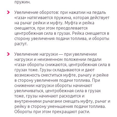
пружин.
Увеличение оборотов: при нажатии на педаль
«газа» натягивается пружина, которая действует
на рычаг рейки и муфту. Муфта и рейка
смещается, при этом преодолевается
центробежная сила в грузах. Рейка смещается в
сторону увеличения подачи топлива, и обороты
растут.
Увеличение нагрузки — при увеличении
нагрузки и неизменном положении педали
«газа» обороты снижаются, центробежная сила в
грузах тоже. Грузы складываются и дают
возможность сместиться муфте, рычагу и рейке
в сторону увеличения подачи топлива. При
снижении нагрузки обороты начинают
увеличиваться, центробежная сила в грузах
тоже, грузы начинают расходится и
внутренними рычагами смещать муфту, рычаг и
рейку в сторону уменьшения подачи топлива.
Обороты при этом прекращают расти.