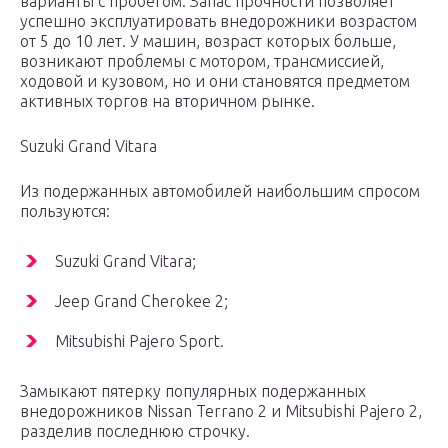
варианты с пробегом. Запас прочности позволяет
успешно эксплуатировать внедорожники возрастом
от 5 до 10 лет. У машин, возраст которых больше,
возникают проблемы с мотором, трансмиссией,
ходовой и кузовом, но и они становятся предметом
активных торгов на вторичном рынке.
Suzuki Grand Vitara
Из подержанных автомобилей наибольшим спросом
пользуются:
Suzuki Grand Vitara;
Jeep Grand Cherokee 2;
Mitsubishi Pajero Sport.
Замыкают пятерку популярных подержанных
внедорожников Nissan Terrano 2 и Mitsubishi Pajero 2,
разделив последнюю строчку.