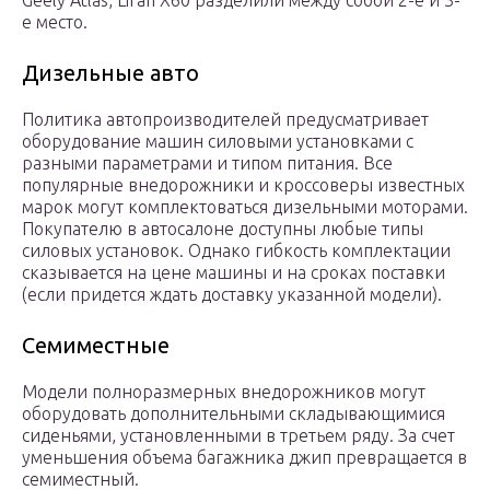
Geely Atlas, Lifan X60 разделили между собой 2-е и 3-
е место.
Дизельные авто
Политика автопроизводителей предусматривает
оборудование машин силовыми установками с
разными параметрами и типом питания. Все
популярные внедорожники и кроссоверы известных
марок могут комплектоваться дизельными моторами.
Покупателю в автосалоне доступны любые типы
силовых установок. Однако гибкость комплектации
сказывается на цене машины и на сроках поставки
(если придется ждать доставку указанной модели).
Семиместные
Модели полноразмерных внедорожников могут
оборудовать дополнительными складывающимися
сиденьями, установленными в третьем ряду. За счет
уменьшения объема багажника джип превращается в
семиместный.