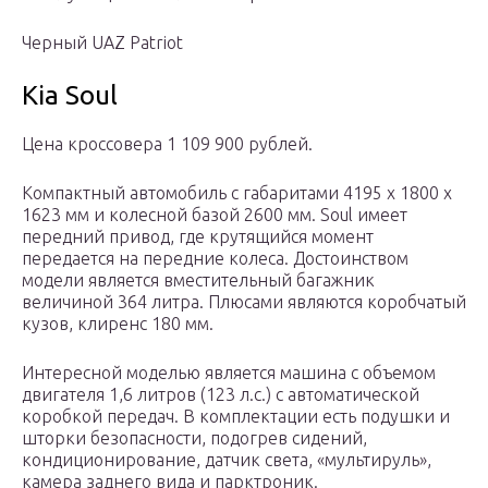
Черный UAZ Patriot
Kia Soul
Цена кроссовера 1 109 900 рублей.
Компактный автомобиль с габаритами 4195 х 1800 х
1623 мм и колесной базой 2600 мм. Soul имеет
передний привод, где крутящийся момент
передается на передние колеса. Достоинством
модели является вместительный багажник
величиной 364 литра. Плюсами являются коробчатый
кузов, клиренс 180 мм.
Интересной моделью является машина с объемом
двигателя 1,6 литров (123 л.с.) с автоматической
коробкой передач. В комплектации есть подушки и
шторки безопасности, подогрев сидений,
кондиционирование, датчик света, «мультируль»,
камера заднего вида и парктроник.