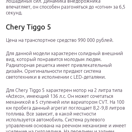
лошадиных сил. Динамика внедорожника
впечатляет, он способен разгоняться до «сотни» за 6,5
секунд.
Chery Tiggo 5
Цена на транспортное средство 990 000 рублей.
Для данной модели характерен солидный внешний
вид, который понравится молодым людям.
Радиаторная решетка имеет привлекательный
дизайн. Оригинальности придают система
светотехники в исполнении с LED-деталями.
Для Chery Tiggo 5 характерен мотор на 2 литра типа
«Acteco», имеющий 136 л.с. Он может сочетаться
механикой в 5 ступеней или вариатором CVT. На 100
км пробега данный агрегат поглощает 8,2-9,8 литров
топлива. Все зависит, в какой местности
используется автомобиль. Система рулевого
управления основана на реечном механизме и имеет
усиление на гидравлике. На переднем и заднем