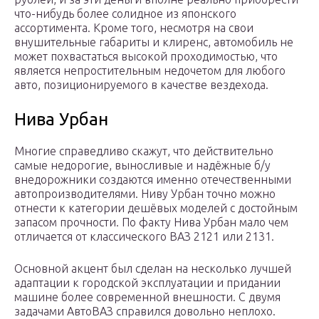
что-нибудь более солидное из японского
ассортимента. Кроме того, несмотря на свои
внушительные габариты и клиренс, автомобиль не
может похвастаться высокой проходимостью, что
является непростительным недочетом для любого
авто, позиционируемого в качестве вездехода.
Нива Урбан
Многие справедливо скажут, что действительно
самые недорогие, выносливые и надёжные б/у
внедорожники создаются именно отечественными
автопроизводителями. Ниву Урбан точно можно
отнести к категории дешёвых моделей с достойным
запасом прочности. По факту Нива Урбан мало чем
отличается от классического ВАЗ 2121 или 2131.
Основной акцент был сделан на несколько лучшей
адаптации к городской эксплуатации и придании
машине более современной внешности. С двумя
задачами АвтоВАЗ справился довольно неплохо.