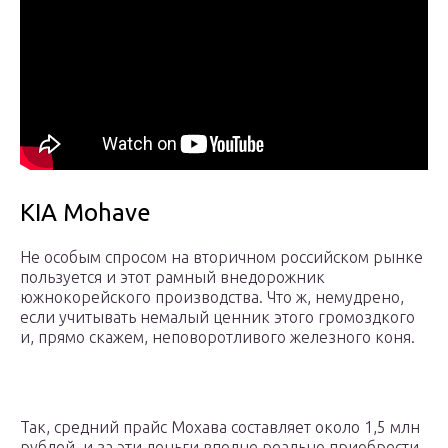
KIA Mohave
Не особым спросом на вторичном российском рынке
пользуется и этот рамный внедорожник
южнокорейского производства. Что ж, немудрено,
если учитывать немалый ценник этого громоздкого
и, прямо скажем, неповоротливого железного коня.
Так, средний прайс Мохава составляет около 1,5 млн
рублей, и за эти деньги вполне реально приобрести