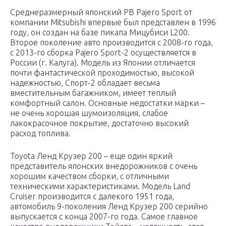
Среднеразмерный японский РВ Pajero Sport от
компании Mitsubishi впервые был представлен в 1996
году, он создан на базе пикапа Мицубиси L200.
Второе поколение авто производится с 2008-го года,
с 2013-го сборка Pajero Sport-2 осуществляется в
России (г. Калуга). Модель из Японии отличается
почти фантастической проходимостью, высокой
надежностью, Спорт-2 обладает весьма
вместительным багажником, имеет теплый
комфортный салон. Основные недостатки марки –
не очень хорошая шумоизоляция, слабое
лакокрасочное покрытие, достаточно высокий
расход топлива.
Toyota Ленд Крузер 200 – еще один яркий
представитель японских внедорожников с очень
хорошим качеством сборки, с отличными
техническими характеристиками. Модель Land
Cruiser производится с далекого 1951 года,
автомобиль 9-поколения Ленд Крузер 200 серийно
выпускается с конца 2007-го года. Самое главное