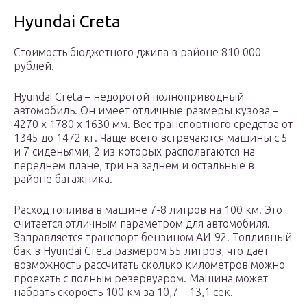
Hyundai Creta
Стоимость бюджетного джипа в районе 810 000
рублей.
Hyundai Creta – недорогой полноприводный
автомобиль. Он имеет отличные размеры кузова –
4270 x 1780 x 1630 мм. Вес транспортного средства от
1345 до 1472 кг. Чаще всего встречаются машины с 5
и 7 сиденьями, 2 из которых располагаются на
переднем плане, три на заднем и остальные в
районе багажника.
Расход топлива в машине 7-8 литров на 100 км. Это
считается отличным параметром для автомобиля.
Заправляется транспорт бензином АИ-92. Топливный
бак в Hyundai Creta размером 55 литров, что дает
возможность рассчитать сколько километров можно
проехать с полным резервуаром. Машина может
набрать скорость 100 км за 10,7 – 13,1 сек.