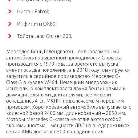
Ниссан Patrol;
Инфинити QX80;
Тойота Land Cruiser 200.
Мерседес-Бенц Гелендваген – полноразмерный
автомобиль повышенной проходимости G-класса,
производится с 1979 года, за время его выпуска
сменилось два поколения, а в 2018 году планируется
запустить в серийное производство Мерседес G-
Class-3 в кузове W464. Немецкий внедорожник
изначально комплектовался двумя бензиновыми и
двумя дизельными двигателями, все модели
оснащались 4-ст. МКПП, подключаемым передним
приводом. Короткобазный автомобиль выпускается с
колесной базой 2400 мм, длиннобазный – 2850 мм.
Моторы Mercedes G-класса не отличаются особой
экономичностью – мощность ДВС на внедорожниках
серии AMG достигает 500 лошадиных сил.