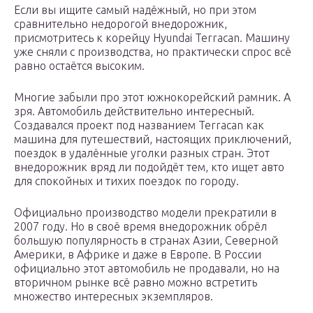
Если вы ищите самый надёжный, но при этом
сравнительно недорогой внедорожник,
присмотритесь к корейцу Hyundai Terracan. Машину
уже сняли с производства, но практически спрос всё
равно остаётся высоким.
Многие забыли про этот южнокорейский рамник. А
зря. Автомобиль действительно интересный.
Создавался проект под названием Terracan как
машина для путешествий, настоящих приключений,
поездок в удалённые уголки разных стран. Этот
внедорожник вряд ли подойдёт тем, кто ищет авто
для спокойных и тихих поездок по городу.
Официально производство модели прекратили в
2007 году. Но в своё время внедорожник обрёл
большую популярность в странах Азии, Северной
Америки, в Африке и даже в Европе. В России
официально этот автомобиль не продавали, но на
вторичном рынке всё равно можно встретить
множество интересных экземпляров.