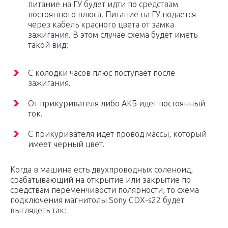
питание на ГУ будет идти по средствам
постоянного плюса. Питание на ГУ подается
через кабель красного цвета от замка
зажигания. В этом случае схема будет иметь
такой вид:
С колодки часов плюс поступает после
зажигания.
От прикуривателя либо АКБ идет постоянный
ток.
С прикуривателя идет провод массы, который
имеет черный цвет.
Когда в машине есть двухпроводных соленоид,
срабатывающий на открытие или закрытие по
средствам переменчивости полярности, то схема
подключения магнитолы Sony CDX-s22 будет
выглядеть так: