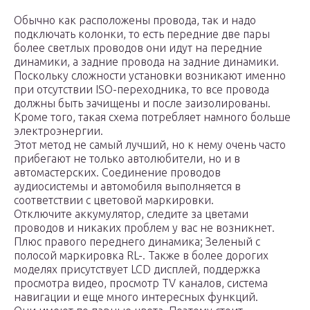
Обычно как расположены провода, так и надо
подключать колонки, то есть передние две пары
более светлых проводов они идут на передние
динамики, а задние провода на задние динамики.
Поскольку сложности установки возникают именно
при отсутствии ISO-переходника, то все провода
должны быть зачищены и после заизолированы.
Кроме того, такая схема потребляет намного больше
электроэнергии.
Этот метод не самый лучший, но к нему очень часто
прибегают не только автолюбители, но и в
автомастерских. Соединение проводов
аудиосистемы и автомобиля выполняется в
соответствии с цветовой маркировки.
Отключите аккумулятор, следите за цветами
проводов и никаких проблем у вас не возникнет.
Плюс правого переднего динамика; Зеленый с
полосой маркировка RL-. Также в более дорогих
моделях присутствует LCD дисплей, поддержка
просмотра видео, просмотр TV каналов, система
навигации и еще много интересных функций.