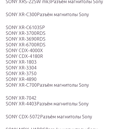
SONY XRS-22SW mk3Разъём магнитолы Sony
SONY XR-C300Разъём магнитолы Sony
SONY XR-C6103SP
SONY XR-3700RDS
SONY XR-3690RDS
SONY XR-6700RDS
SONY CDX-4000X
SONY CDX-4180R
SONY XR-1803
SONY XR-3304
SONY XR-3750
SONY XR-4890
SONY XR-C700Разъём магнитолы Sony
SONY XR-7042
SONY XR-4403Разъём магнитолы Sony
SONY CDX-5072Разъём магнитолы Sony