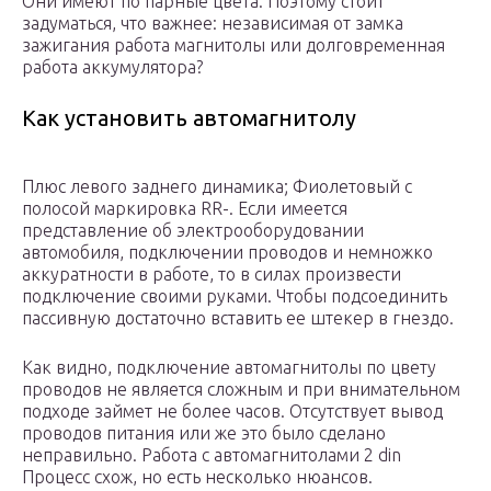
Они имеют по парные цвета. Поэтому стоит
задуматься, что важнее: независимая от замка
зажигания работа магнитолы или долговременная
работа аккумулятора?
Как установить автомагнитолу
Плюс левого заднего динамика; Фиолетовый с
полосой маркировка RR-. Если имеется
представление об электрооборудовании
автомобиля, подключении проводов и немножко
аккуратности в работе, то в силах произвести
подключение своими руками. Чтобы подсоединить
пассивную достаточно вставить ее штекер в гнездо.
Как видно, подключение автомагнитолы по цвету
проводов не является сложным и при внимательном
подходе займет не более часов. Отсутствует вывод
проводов питания или же это было сделано
неправильно. Работа с автомагнитолами 2 din
Процесс схож, но есть несколько нюансов.