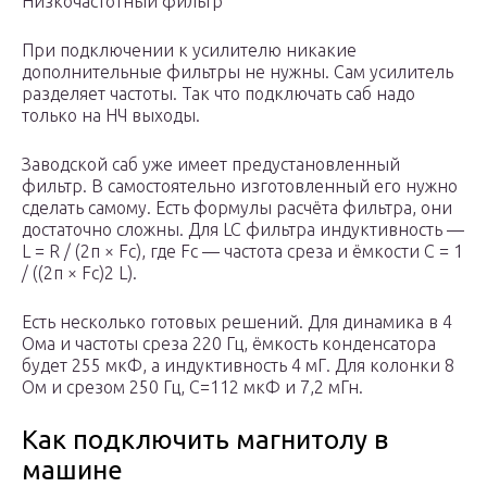
Низкочастотный фильтр
При подключении к усилителю никакие
дополнительные фильтры не нужны. Сам усилитель
разделяет частоты. Так что подключать саб надо
только на НЧ выходы.
Заводской саб уже имеет предустановленный
фильтр. В самостоятельно изготовленный его нужно
сделать самому. Есть формулы расчёта фильтра, они
достаточно сложны. Для LC фильтра индуктивность —
L = R / (2π × Fc), где Fс — частота среза и ёмкости C = 1
/ ((2π × Fc)2 L).
Есть несколько готовых решений. Для динамика в 4
Ома и частоты среза 220 Гц, ёмкость конденсатора
будет 255 мкФ, а индуктивность 4 мГ. Для колонки 8
Ом и срезом 250 Гц, С=112 мкФ и 7,2 мГн.
Как подключить магнитолу в
машине