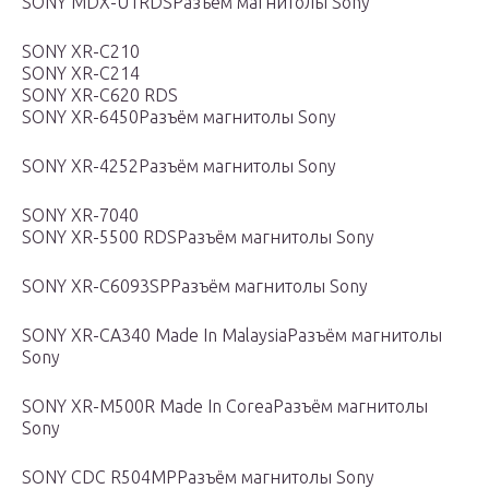
SONY MDX-U1RDSРазъём магнитолы Sony
SONY XR-C210
SONY XR-C214
SONY XR-C620 RDS
SONY XR-6450Разъём магнитолы Sony
SONY XR-4252Разъём магнитолы Sony
SONY XR-7040
SONY XR-5500 RDSРазъём магнитолы Sony
SONY XR-C6093SPРазъём магнитолы Sony
SONY XR-CA340 Made In MalaysiaРазъём магнитолы
Sony
SONY XR-M500R Made In CoreaРазъём магнитолы
Sony
SONY CDC R504MPРазъём магнитолы Sony