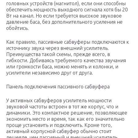
головных устройств (магнитол), если они способны
обеспечить мощность выходного сигнала хотя бы 20
Вт на канал. Но если требуется высокое звуковое
давление баса, без дополнительного усиления не
обойтись.
Как правило, пассивные сабвуферы подключаются к
источнику звука через внешний усилитель.
Преимущества такой схемы, прежде всего, в
гибкости. Добиваясь требуемого качества звучания
или громкости баса, можно менять и колонки, и
усилители независимо друг от друга.
Панель подключения пассивного сабвуфера
У активных сабвуферов усилитель мощности
звуковой частоты встроен в тот же корпус, что и
динамики. Это компактное решение, позволяющее
экономить место и время, так как его значительно
проще установить и подключить. Кроме того,
активный корпусной сабвуфер обычно стоит
дешевле, чем пассивный и внешний усилитель