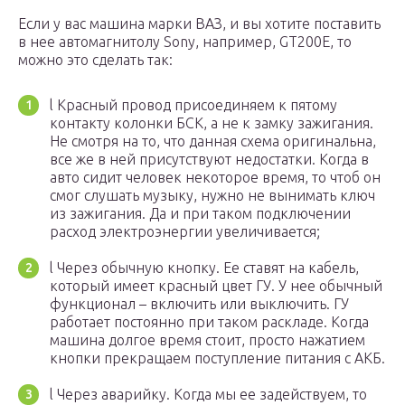
Если у вас машина марки ВАЗ, и вы хотите поставить
в нее автомагнитолу Sony, например, GT200E, то
можно это сделать так:
l Красный провод присоединяем к пятому
контакту колонки БСК, а не к замку зажигания.
Не смотря на то, что данная схема оригинальна,
все же в ней присутствуют недостатки. Когда в
авто сидит человек некоторое время, то чтоб он
смог слушать музыку, нужно не вынимать ключ
из зажигания. Да и при таком подключении
расход электроэнергии увеличивается;
l Через обычную кнопку. Ее ставят на кабель,
который имеет красный цвет ГУ. У нее обычный
функционал – включить или выключить. ГУ
работает постоянно при таком раскладе. Когда
машина долгое время стоит, просто нажатием
кнопки прекращаем поступление питания с АКБ.
l Через аварийку. Когда мы ее задействуем, то