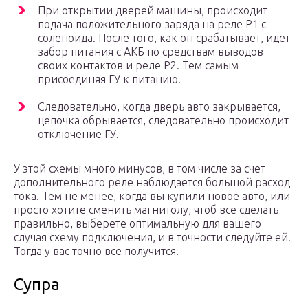
При открытии дверей машины, происходит
подача положительного заряда на реле P1 c
соленоида. После того, как он срабатывает, идет
забор питания с АКБ по средствам выводов
своих контактов и реле P2. Тем самым
присоединяя ГУ к питанию.
Следовательно, когда дверь авто закрывается,
цепочка обрывается, следовательно происходит
отключение ГУ.
У этой схемы много минусов, в том числе за счет
дополнительного реле наблюдается большой расход
тока. Тем не менее, когда вы купили новое авто, или
просто хотите сменить магнитолу, чтоб все сделать
правильно, выберете оптимальную для вашего
случая схему подключения, и в точности следуйте ей.
Тогда у вас точно все получится.
Супра