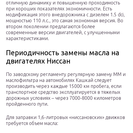
отличную динамику и повышенную проходимость
при хороших показателях экономичности. Есть
модификация этого внедорожника с дизелем 1.5 dci,
мощностью 110 л.с., это самая экономная версия. Во
втором поколении предлагаются более
современные версии двигателей, с улучшенными
характеристиками.
Периодичность замены масла на
двигателях Ниссан
По заводскому регламенту регулярную замену ММ и
маслофильтра на автомобилях Кашкай следует
производить через каждые 15000 км пробега, если
транспортное средство эксплуатируется в тяжелых
дорожных условиях – через 7000-8000 километров
пройденного пути.
Для заправки 1,6-литровых «ниссановских» движков
требуется объем масла: