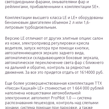
светодиодными фарами, омывателями фар и
рейлингами, прибавленными к комплектации SE+.
Комплектации высшего класса LE и LE+ оборудованы
бензиновым двигателем объемом 2 л или 1,6-
литровым турбодизельным.
Версию LE отличают от других элитные опции: салон
из кожи, электропривод регулировки кресла
водителя, запуск мотора при помощи кнопки,
автозатемняющееся зеркало заднего вида,
автоматически складывающиеся боковые зеркала,
автоматическое переключение света фар с ближнего
на дальний и обратно, контроль за рядностью
движения. За все это придется отдать от 1614000 руб.
Еще более усовершенствованная комплектация ТТХ
«Ниссан Кашкай» LE+ стоимостью от 1 664 000 рублей
наполнена новшествами автомобильной
электроники: автопилот ProPilot 1.0 — система
распознавания пешеходов, контроль над слепыми
зонами, система помощи при парковке, а также