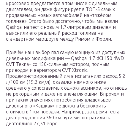
кроссовер предлагается в том числе с дизельным
двигателем, он даже фигурирует в ТОП-5 самых
продаваемых новых автомобилей на «тяжёлом
топливе». Этого было достаточно, чтобы мы взяли
Qashqai на тест с новым 1,7-литровым дизелем и
выяснили его реальный расход топлива на
стандартном маршруте между Римом и Форли.
Причём наш выбор пал самую мощную из доступных
дизельных модификаций — Qashqai 1.7 dCi 150 4WD
CVT Tekna+ со 150-сильным мотором, полным
приводом и вариатором CVT Xtronic.
Продемонстрированный им в испытаниях расход 5,2
л/100 км (19,3 км/л), оказался немного ниже
среднего у сопоставимых одноклассников, но отнюдь
не рекордным и даже не впечатляющим. Впрочем и
при таких значениях потребления владельцев
дизельного «Кашкая» не должна беспокоить
стоимость 1 км поездки. Например, за время теста
для преодоления 360 км пути мы потратили на
дизтопливо 27,31 евро.