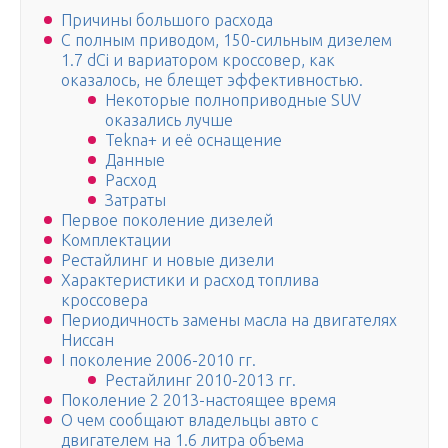
Причины большого расхода
С полным приводом, 150-сильным дизелем
1.7 dCi и вариатором кроссовер, как
оказалось, не блещет эффективностью.
Некоторые полноприводные SUV
оказались лучше
Tekna+ и её оснащение
Данные
Расход
Затраты
Первое поколение дизелей
Комплектации
Рестайлинг и новые дизели
Характеристики и расход топлива
кроссовера
Периодичность замены масла на двигателях
Ниссан
I поколение 2006-2010 гг.
Рестайлинг 2010-2013 гг.
Поколение 2 2013-настоящее время
О чем сообщают владельцы авто с
двигателем на 1.6 литра объема