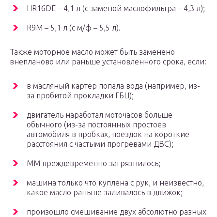
HR16DE – 4,1 л (с заменой маслофильтра – 4,3 л);
R9M – 5,1 л (с м/ф – 5,5 л).
Также моторное масло может быть заменено
внепланово или раньше установленного срока, если:
в масляный картер попала вода (например, из-
за пробитой прокладки ГБЦ);
двигатель наработал моточасов больше
обычного (из-за постоянных простоев
автомобиля в пробках, поездок на короткие
расстояния с частыми прогревами ДВС);
ММ преждевременно загрязнилось;
машина только что куплена с рук, и неизвестно,
какое масло раньше заливалось в движок;
произошло смешивание двух абсолютно разных