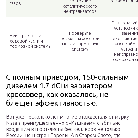
состояние
отработавши
газов
каталитического
нейтрализатора
Отрегулируй
установки к
Проверьте
замени
Неисправности
элементы ходовой
неисправные
ходовой части и
части и тормозную
ходовоймч
тормозной системы
систему
устрани
неисправно
тормозной с
С полным приводом, 150-сильным
дизелем 1.7 dCi и вариатором
кроссовер, как оказалось, не
блещет эффективностью.
Вот уже несколько лет многие отождествляют марку
Nissan преимущественно с «Кашкаем», стабильно
входящим в шорт-листы бестселлеров не только
России, но и стран Европы. А в Старом Свете, где