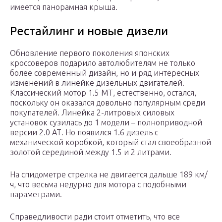
имеется панорамная крыша.
Рестайлинг и новые дизели
Обновление первого поколения японских
кроссоверов подарило автолюбителям не только
более современный дизайн, но и ряд интересных
изменений в линейке дизельных двигателей.
Классический мотор 1.5 МТ, естественно, остался,
поскольку он оказался довольно популярным среди
покупателей. Линейка 2-литровых силовых
установок сузилась до 1 модели – полноприводной
версии 2.0 АТ. Но появился 1.6 дизель с
механической коробкой, который стал своеобразной
золотой серединой между 1.5 и 2 литрами.
На спидометре стрелка не двигается дальше 189 км/
ч, что весьма недурно для мотора с подобными
параметрами.
Справедливости ради стоит отметить, что все