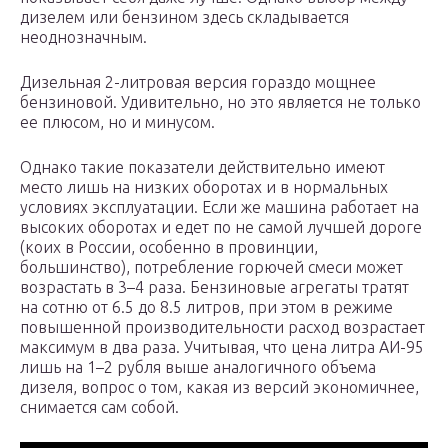
дизелем или бензином здесь складывается
неоднозначным.
Дизельная 2-литровая версия гораздо мощнее
бензиновой. Удивительно, но это является не только
ее плюсом, но и минусом.
Однако такие показатели действительно имеют
место лишь на низких оборотах и в нормальных
условиях эксплуатации. Если же машина работает на
высоких оборотах и едет по не самой лучшей дороге
(коих в России, особенно в провинции,
большинство), потребление горючей смеси может
возрастать в 3–4 раза. Бензиновые агрегаты тратят
на сотню от 6.5 до 8.5 литров, при этом в режиме
повышенной производительности расход возрастает
максимум в два раза. Учитывая, что цена литра АИ-95
лишь на 1–2 рубля выше аналогичного объема
дизеля, вопрос о том, какая из версий экономичнее,
снимается сам собой.