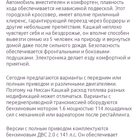
Автомобиль вместителен и комфортен, плавность
хода обеспечивается независимой подвеской. Этот
городской кроссовер, имеет вполне приличный
клиренс, гарантирующий переезд через бордюры и
другие небольшие препятствия. Кашкай неплохо
чувствует себя и на бездорожье, он вполне способен
вывезти семью из 5 человек на природу и вернуться
домой даже после сильного дождя. Безопасность
обеспечивается фронтальными и боковыми
подушками. Электроника делает езду комфортной и
приятной.
Сегодня предлагаются варианты с передним или
полным приводом и различными двигателями.
Поэтому на Ниссан Кашкай расход топлива разных
модификаций может отличаться. Варианты с
переднеприводной трансмиссией оборудуются
бензиновым мотором 1.6 мощностью 114 лошадиных
сил с механикой или вариатором после рестайлинга.
Версии с полным приводом комплектуются
бензиновым ДВС 2.0 с 141 л.с. Он обеспечивает