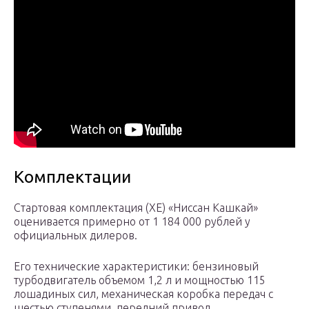
Комплектации
Стартовая комплектация (ХЕ) «Ниссан Кашкай»
оценивается примерно от 1 184 000 рублей у
официальных дилеров.
Его технические характеристики: бензиновый
турбодвигатель объемом 1,2 л и мощностью 115
лошадиных сил, механическая коробка передач с
шестью ступенями, передний привод.