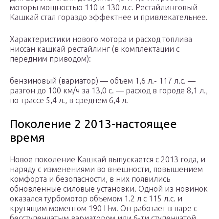
моторы мощностью 110 и 130 л.с. Рестайлинговый
Кашкай стал гораздо эффектнее и привлекательнее.
Характеристики нового мотора и расход топлива
ниссан кашкай рестайлинг (в комплектации с
передним приводом):
бензиновый (вариатор) — объем 1,6 л.- 117 л.с. —
разгон до 100 км/ч за 13,0 с. — расход в городе 8,1 л.,
по трассе 5,4 л., в среднем 6,4 л.
Поколение 2 2013-настоящее
время
Новое поколение Кашкай выпускается с 2013 года, и
наряду с изменениями во внешности, повышением
комфорта и безопасности, в них появились
обновленные силовые установки. Одной из новинок
оказался турбомотор объемом 1.2 л с 115 л.с. и
крутящим моментом 190 Н·м. Он работает в паре с
бесступенчатым вариатором или 6-ти ступенчатой