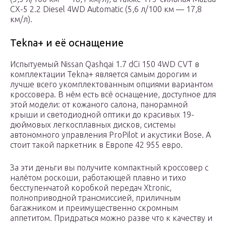
CX-5 2.2 Diesel 4WD Automatic (5,6 л/100 км — 17,8
км/л).
Tekna+ и её оснащение
Испытуемый Nissan Qashqai 1.7 dCi 150 4WD CVT в
комплектации Tekna+ является самым дорогим и
лучше всего укомплектованным опциями вариантом
кроссовера. В нём есть всё оснащение, доступное для
этой модели: от кожаного салона, панорамной
крыши и светодиодной оптики до красивых 19-
дюймовых легкосплавных дисков, системы
автономного управления ProPilot и акустики Bose. А
стоит такой паркетник в Европе 42 955 евро.
За эти деньги вы получите компактный кроссовер с
налётом роскоши, работающей плавно и тихо
бесступенчатой коробкой передач Xtronic,
полноприводной трансмиссией, приличным
багажником и преимущественно скромным
аппетитом. Придраться можно разве что к качеству и