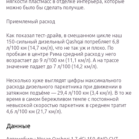
мягкости пластмасс в отделке интерьера, которые
можно было бы сделать получше.
Приемлемый расход
Как показал тест-драйв, в смешанном цикле наш
150-сильный дизельный Qashqai потребляет 6,8
л/100 км (14,7 км/л), что не так уж и плохо. По
пробкам в центре Рима средний расход у него
возрастает до 9 л/100 км (11,1 км/л). А на трассе
значение падает до 7 л/100 (14,2 км/л).
Несколько хуже выглядят цифры максимального
расхода дизельного паркетника при движении в
затяжном подъёме — 29,4 л/100 км (3,4 км/л). В то же
время в самом бережливом темпе с постоянной
невысокой скоростью паркетник в среднем тратит
4,6 л/100 км (21,7 км/л).
Данные