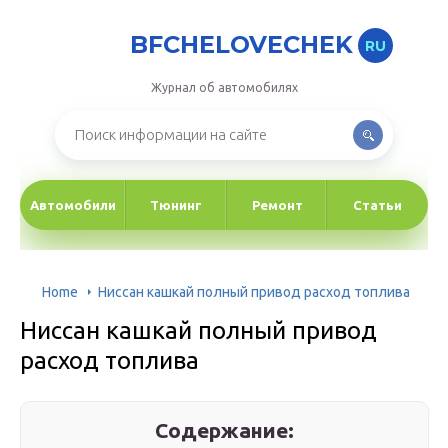
BFCHELOVECHEK
RU
Журнал об автомобилях
Автомобили
Тюнинг
Ремонт
Статьи
Home
Ниссан кашкай полный привод расход топлива
Ниссан кашкай полный привод
расход топлива
Содержание: