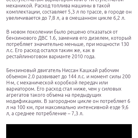
механикой. Расход топлива машины в такой
комплектации, составляет 5,3 л по трассе, в городе он
увеличивается до 7,8 л, а в смешанном цикле 6,2 л.
В новом поколении было решено отказаться от
бензинового ДВС 1.6, заменив его дизелем, который
потребляет значительно меньше, при мощности 130
л.с. Его расход остался таким же, как в
рестайлиноговом варианте 2010 года.
Бензиновый двигатель Ниссан Кашкай рабочим
объемом 2.0 развивает до 144 л.с. и момент силы 200
Н·м, с механической коробкой передач или
вариатором. Его расход стал ниже, чем у силовых
агрегатов такого объема на предыдущих
модификациях. В загородном цикле он потребляет 6
л на 100 км, при максимально интенсивной езде 9,6
л, а среднее потребление – 7,3 л.