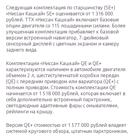
Следующая комплектация по старшинству (SE+)
«Ниссан Кашкай» SE+ оценивается от 1 316 000
рублей. ТТХ «Ниссан Кашкай» включают базовые
опции двигателя со 115 лошадиными силами. Более
улучшенная комплектация прибавляет к базовой
версии встроенный навигатор, 7-дюймовый
сенсорный дисплей с цветным экраном и камеру
заднего вида.
Комплектации «Ниссан Кашкай» QE и QE+
характеризуются наличием в автомобиле двигателя
объемом 2 л, шестиступенчатой коробки передач
(QE) с передним приводом или вариатора (QE+) с
полным приводом. Стоимость комплектации QE
начинается от 1 518 000 рублей, которая включает в
себя дополнительно встроенный парктроник,
светодиодные адаптивные фары с омывателями,
рейлинги на крышу.
Версия QE+ стоимостью от 1 577 000 рублей владеет
системой кругового обзора, штатным парктроником,