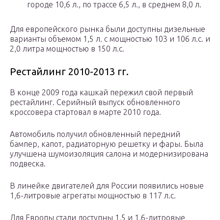
городе 10,6 л., по трассе 6,5 л., в среднем 8,0 л.
Для европейского рынка были доступны дизельные
варианты объемом 1,5 л. с мощностью 103 и 106 л.с. и
2,0 литра мощностью в 150 л.с.
Рестайлинг 2010-2013 гг.
В конце 2009 года кашкай пережил свой первый
рестайлинг. Серийный выпуск обновленного
кроссовера стартовал в марте 2010 года.
Автомобиль получил обновленный передний
бампер, капот, радиаторную решетку и фары. Была
улучшена шумоизоляция салона и модернизирована
подвеска.
В линейке двигателей для России появились новые
1,6-литровые агрегаты мощностью в 117 л.с.
Для Европы стали доступны 1,5 и 1,6-литровые