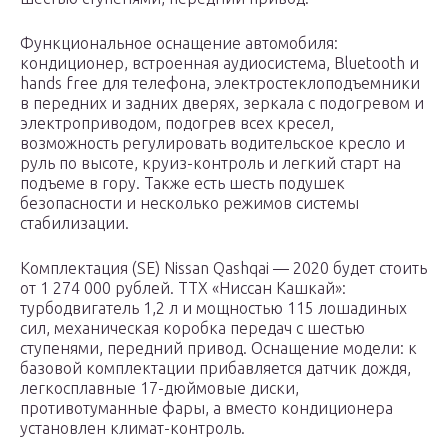
Функциональное оснащение автомобиля:
кондиционер, встроенная аудиосистема, Bluetooth и
hands free для телефона, электростеклоподъемники
в передних и задних дверях, зеркала с подогревом и
электроприводом, подогрев всех кресел,
возможность регулировать водительское кресло и
руль по высоте, круиз-контроль и легкий старт на
подъеме в гору. Также есть шесть подушек
безопасности и несколько режимов системы
стабилизации.
Комплектация (SE) Nissan Qashqai — 2020 будет стоить
от 1 274 000 рублей. ТТХ «Ниссан Кашкай»:
турбодвигатель 1,2 л и мощностью 115 лошадиных
сил, механическая коробка передач с шестью
ступенями, передний привод. Оснащение модели: к
базовой комплектации прибавляется датчик дождя,
легкосплавные 17-дюймовые диски,
противотуманные фары, а вместо кондиционера
установлен климат-контроль.