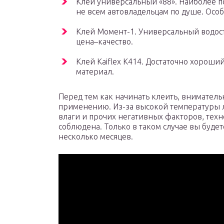
Клей универсальный «88». Наиболее по
не всем автовладельцам по душе. Осо
Клей Момент-1. Универсальный водос
цена–качество.
Клей Kaiflex K414. Достаточно хороши
материал.
Перед тем как начинать клеить, вниматель
применению. Из-за высокой температуры л
влаги и прочих негативных факторов, техн
соблюдена. Только в таком случае вы буде
несколько месяцев.