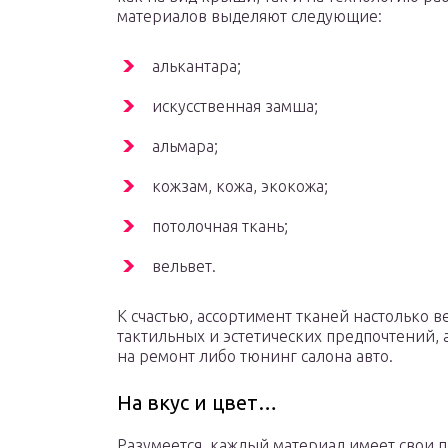
материалов выделяют следующие:
алькантара;
искусственная замша;
альмара;
кожзам, кожа, экокожа;
потолочная ткань;
вельвет.
К счастью, ассортимент тканей настолько в
тактильных и эстетических предпочтений, 
на ремонт либо тюнинг салона авто.
На вкус и цвет…
Разумеется, каждый материал имеет свои п