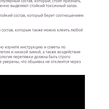
пулярный состав, который, стоит признать,
бенно выделяют стойкий токсичный запах.
тойкий состав, который берет соотношением
й состав, которым также можно клеить любой
но изучите инструкцию и советы по
етом и низкой зимой, а также воздействия
ология перетяжки должна быть строго
те уверены, что обшивка не отклеится через