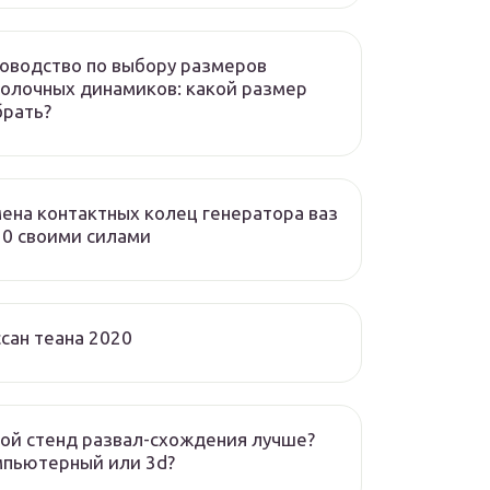
оводство по выбору размеров
олочных динамиков: какой размер
брать?
ена контактных колец генератора ваз
0 своими силами
сан теана 2020
ой стенд развал-схождения лучше?
мпьютерный или 3d?