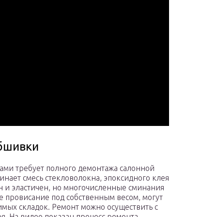
обшивки
ами требует полного демонтажа салонной
инает смесь стекловолокна, эпоксидного клея
н и эластичен, но многочисленные сминания
 провисание под собственным весом, могут
мых складок. Ремонт можно осуществить с
. На видео показан процесс ремонта.