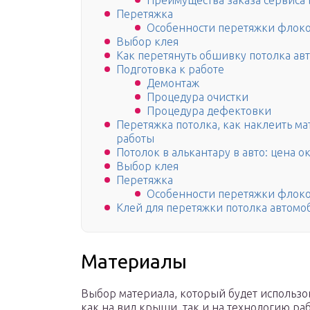
Преимущества заказа сервиса 
Перетяжка
Особенности перетяжки флок
Выбор клея
Как перетянуть обшивку потолка ав
Подготовка к работе
Демонтаж
Процедура очистки
Процедура дефектовки
Перетяжка потолка, как наклеить ма
работы
Потолок в алькантару в авто: цена 
Выбор клея
Перетяжка
Особенности перетяжки флок
Клей для перетяжки потолка автомо
Материалы
Выбор материала, который будет использо
как на вид крыши, так и на технологию ра