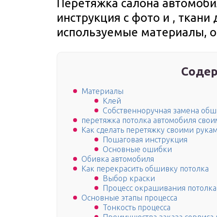
Перетяжка салона автомобил
инструкция с фото и , ткани
используемые материалы, о
Содер
Материалы
Клей
Собственноручная замена об
перетяжка потолка автомобиля сво
Как сделать перетяжку своими рука
Пошаговая инструкция
Основные ошибки
Обивка автомобиля
Как перекрасить обшивку потолка
Выбор краски
Процесс окрашивания потолка
Основные этапы процесса
Тонкость процесса