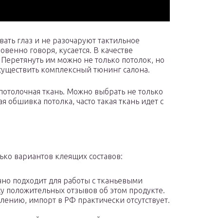
вать глаз и не разочаруют тактильное
овенно говоря, кусается. В качестве
Перетянуть им можно не только потолок, но
существить комплексный тюнинг салона.
 потолочная ткань. Можно выбрать не только
ая обшивка потолка, часто такая ткань идет с
ько вариантов клеящих составов:
чно подходит для работы с тканьевыми
су положительных отзывов об этом продукте.
алению, импорт в РФ практически отсутствует.