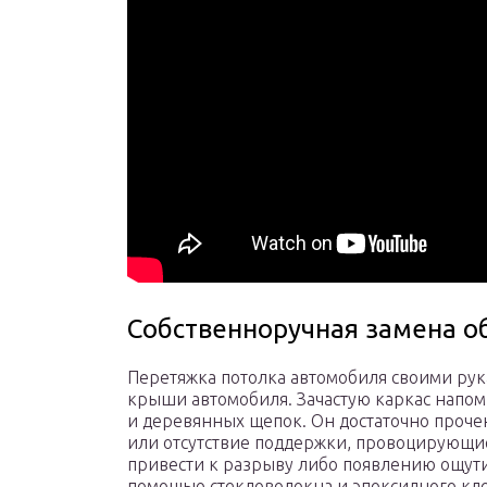
Собственноручная замена 
Перетяжка потолка автомобиля своими рук
крыши автомобиля. Зачастую каркас напом
и деревянных щепок. Он достаточно проче
или отсутствие поддержки, провоцирующие
привести к разрыву либо появлению ощути
помощью стекловолокна и эпоксидного клея