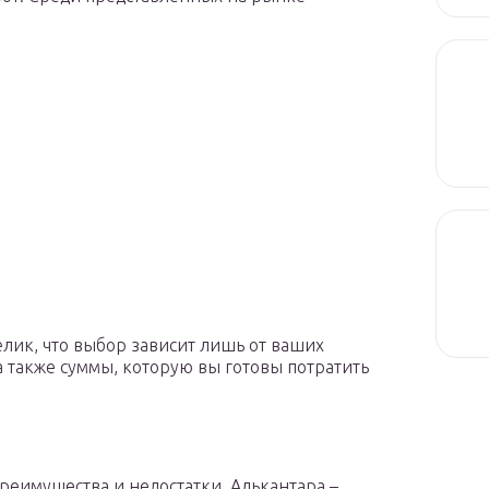
елик, что выбор зависит лишь от ваших
а также суммы, которую вы готовы потратить
реимущества и недостатки. Алькантара –