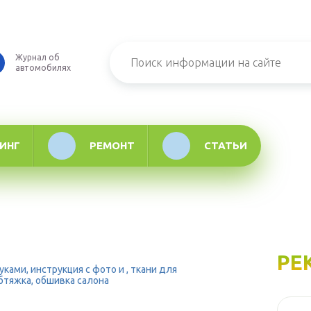
Журнал об
автомобилях
ИНГ
РЕМОНТ
СТАТЬИ
РЕ
ками, инструкция с фото и , ткани для
бтяжка, обшивка салона