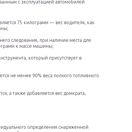
язанным с эксплуатацией автомобилей
вляется 75 килограмм — вес водителя, как
ины;
него следования, при наличии места для
ограмм к массе машины;
нструмента, который присутствует в
тся не менее 90% веса полного топливного
ся, а также добавляется вес домкрата,
видуального определения снаряженной