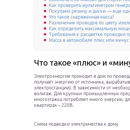
Как проверить мультиметром генер
Покупаем резину и диски — еще од
Что такое снаряженная масса?
Различение проводов по цвету изол
Как определить максимальную мощн
Требования к расцветке проводки 
Масса в автомобиле плюс или минус
Что такое «плюс» и «мин
Электроэнергия приходит в дом по провода
получает энергию от источника, вырабатыв
электростанции). В зависимости от необх
вольтаж. Для крупных промышленных пред
многоэтажка потребляет много энергии, дл
квартирах – 220В.
Схема подводки электричества к дому