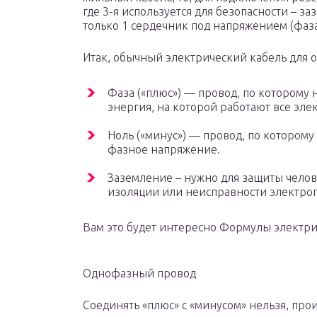
где 3-я используется для безопасности – з
только 1 сердечник под напряжением (фаза 
Итак, обычный электрический кабель для 
Фаза («плюс») — провод, по которому
энергия, на которой работают все эл
Ноль («минус») — провод, по которому
фазное напряжение.
Заземление – нужно для защиты челов
изоляции или неисправности электро
Вам это будет интересно Формулы электри
Однофазный провод
Соединять «плюс» с «минусом» нельзя, про