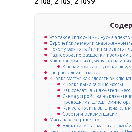
2108, 2109, 21099
Содер
Что такое «плюс» и «минус» в электр
Европейские мерки снаряженной ма
Почему важно найти и исправить пл
Разнообразие расцветки изоляции 
Как проверить аккумулятор на утеч
Как замерить ток утечки акку
Где расположена масса
Кнопка массы: как сделать выключат
Кнопка выключения массы
Как сделать выключатель масс
Схема устройства выключателя
проводника: диод, тринистор.
Как установить выключатель м
Советы и рекомендации
Масса в электрике это
Электрическая масса автомоби
Выключатель «массы» для старой Н