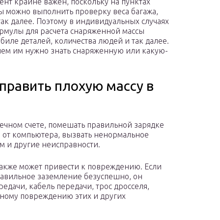
ент крайне важен, поскольку на пунктах
 можно выполнить проверку веса багажа,
к далее. Поэтому в индивидуальных случаях
мулы для расчета снаряженной массы
иле деталей, количества людей и так далее.
чем им нужно знать снаряженную или какую-
править плохую массу в
нечном счете, помешать правильной зарядке
 от компьютера, вызвать ненормальное
м и другие неисправности.
также может привести к повреждению. Если
равильное заземление безуспешно, он
едачи, кабель передачи, трос дросселя,
зному повреждению этих и других