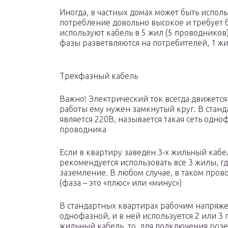
Иногда, в частных домах может быть испол
потребление довольно высокое и требует 
используют кабель в 5 жил (5 проводников)
фазы разветвляются на потребителей, 1 жи
Трехфазный кабель
Важно! Электрический ток всегда движетс
работы ему нужен замкнутый круг. В стан
является 220В, называется такая сеть одноф
проводника
Если в квартиру заведен 3‐х жильный кабел
рекомендуется использовать все 3 жилы, гд
заземление. В любом случае, в таком пров
(фаза – это «плюс» или «минус»)
В стандартных квартирах рабочим напряжен
однофазной, и в ней используется 2 или 3 
жильный кабель, то, для подключения розе