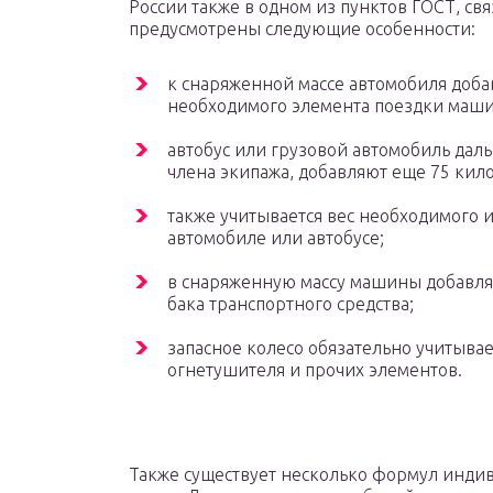
России также в одном из пунктов ГОСТ, св
предусмотрены следующие особенности:
к снаряженной массе автомобиля доба
необходимого элемента поездки маш
автобус или грузовой автомобиль даль
члена экипажа, добавляют еще 75 кил
также учитывается вес необходимого и
автомобиле или автобусе;
в снаряженную массу машины добавляе
бака транспортного средства;
запасное колесо обязательно учитывает
огнетушителя и прочих элементов.
Также существует несколько формул инди