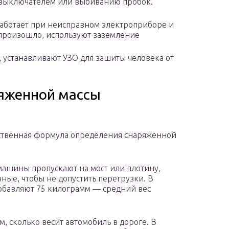
 выключателем или выбиванию пробок.
работает при неисправном электроприборе и
 произошло, используют заземление
, устанавливают УЗО для зашиты человека от
ряженной массы
бственная формула определения снаряженной
машины пропускают на мост или плотину,
ные, чтобы не допустить перегрузки. В
обавляют 75 килограмм — средний вес
м, сколько весит автомобиль в дороге. В