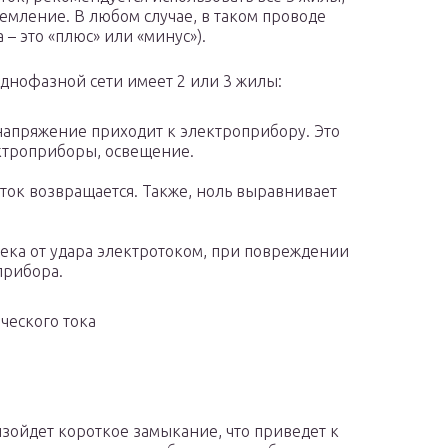
аземление. В любом случае, в таком проводе
– это «плюс» или «минус»).
однофазной сети имеет 2 или 3 жилы:
 напряжение приходит к электроприбору. Это
ектроприборы, освещение.
 ток возвращается. Также, ноль выравнивает
ека от удара электротоком, при повреждении
прибора.
ческого тока
изойдет короткое замыкание, что приведет к