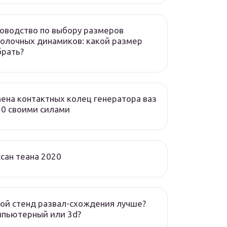
оводство по выбору размеров
олочных динамиков: какой размер
брать?
ена контактных колец генератора ваз
0 своими силами
сан теана 2020
ой стенд развал-схождения лучше?
мпьютерный или 3d?