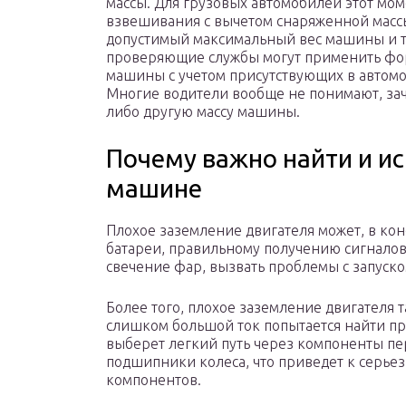
массы. Для грузовых автомобилей этот мом
взвешивания с вычетом снаряженной массы
допустимый максимальный вес машины и та
проверяющие службы могут применить фор
машины с учетом присутствующих в автомоб
Многие водители вообще не понимают, за
либо другую массу машины.
Почему важно найти и ис
машине
Плохое заземление двигателя может, в ко
батареи, правильному получению сигналов
свечение фар, вызвать проблемы с запуско
Более того, плохое заземление двигателя 
слишком большой ток попытается найти п
выберет легкий путь через компоненты пер
подшипники колеса, что приведет к серье
компонентов.