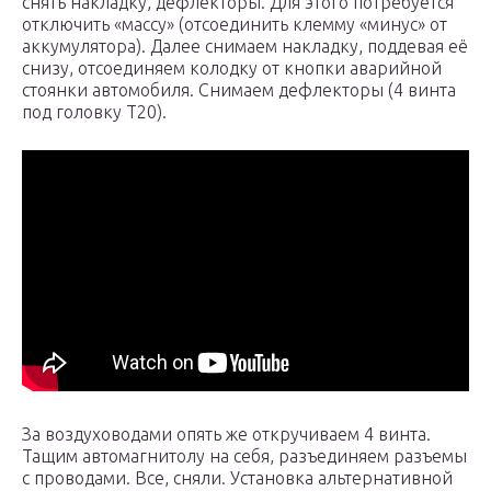
снять накладку, дефлекторы. Для этого потребуется
отключить «массу» (отсоединить клемму «минус» от
аккумулятора). Далее снимаем накладку, поддевая её
снизу, отсоединяем колодку от кнопки аварийной
стоянки автомобиля. Снимаем дефлекторы (4 винта
под головку Т20).
За воздуховодами опять же откручиваем 4 винта.
Тащим автомагнитолу на себя, разъединяем разъемы
с проводами. Все, сняли. Установка альтернативной