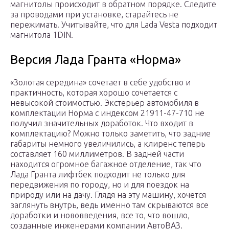
магнитолы происходит в обратном порядке. Следите
за проводами при установке, старайтесь не
пережимать. Учитывайте, что для Lada Vesta подходит
магнитола 1DIN.
Версия Лада Гранта «Норма»
«Золотая середина» сочетает в себе удобство и
практичность, которая хорошо сочетается с
невысокой стоимостью. Экстерьер автомобиля в
комплектации Норма с индексом 21911-47-710 не
получил значительных доработок. Что входит в
комплектацию? Можно только заметить, что задние
габариты немного увеличились, а клиренс теперь
составляет 160 миллиметров. В задней части
находится огромное багажное отделение, так что
Лада Гранта лифтбек подходит не только для
передвижения по городу, но и для поездок на
природу или на дачу. Глядя на эту машину, хочется
заглянуть внутрь, ведь именно там скрываются все
доработки и нововведения, все то, что вошло,
созданные инженерами компании АвтоВАЗ.