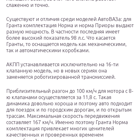
слаженно и точно.
Существуют и отличия среди моделей АвтоВАЗа: для
Гранта комплектация Норма и норма Приоры выдают
разную мощность. В частности последняя имеет
более высокий показатель 98 л.с. Что касается
Гранты, то оснащается модель как механическими,
так и автоматическими коробками.
АКПП устанавливается исключительно на 16-ти
клапанную модель, но в новых сериях она
заменяется роботизированной трансмиссией.
Приблизительный разгон до 100 км/ч для мотора с 8-
ю клапанами осуществляется за 11,8 с. Такая
динамика довольно хороша и поэтому авто подходит
для поездок и по городским дорогам, и по открытым
трассам. Максимальная скорость передвижения
составляет 167 км/ч. Именно поэтому Гранта Норма
комплектация привлекает многих ценителей
качественных и проверенных временем