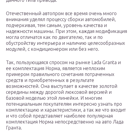
данного типа привода.
Отечественный автопром все время очень много
внимания уделял процессу сборки автомобилей,
подчеркивая, тем самым, уровень качества и
надежности машины. При этом, каждая модификация
могла отличатся как по двигателю, так и по
обустройству интерьера и наличию целесообразных
модулей, с кондиционером или без него.
Так, пользующаяся спросом на рынке Lada Granta и
ее комплектация Норма, является неплохим
примером правильного сочетания потраченных
средств и приобретенных в результате
возможностей. Она выступает в качестве золотой
середины между дорогой люксовой версией и
базовой моделью этой линейки. И многим
потенциальным покупателям интересно узнать про
комплектацию и характеристики, а так же что входит
и что собой представляет наиболее популярная
комплектация Норма непосредственно на авто Лада
Гранта.