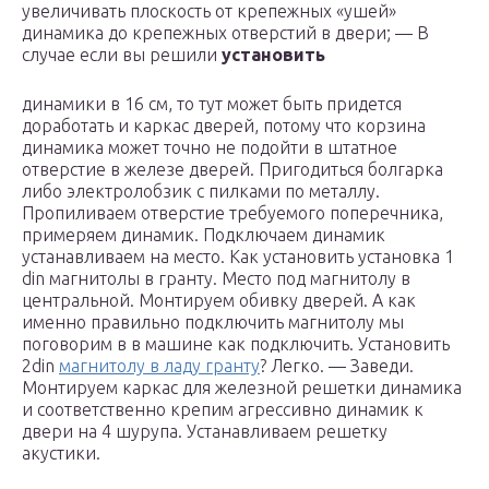
увеличивать плоскость от крепежных «ушей»
динамика до крепежных отверстий в двери; — В
случае если вы решили
установить
динамики в 16 см, то тут может быть придется
доработать и каркас дверей, потому что корзина
динамика может точно не подойти в штатное
отверстие в железе дверей. Пригодиться болгарка
либо электролобзик с пилками по металлу.
Пропиливаем отверстие требуемого поперечника,
примеряем динамик. Подключаем динамик
устанавливаем на место. Как установить установка 1
din магнитолы в гранту. Место под магнитолу в
центральной. Монтируем обивку дверей. А как
именно правильно подключить магнитолу мы
поговорим в в машине как подключить. Установить
2din
магнитолу в ладу гранту
? Легко. — Заведи.
Монтируем каркас для железной решетки динамика
и соответственно крепим агрессивно динамик к
двери на 4 шурупа. Устанавливаем решетку
акустики.