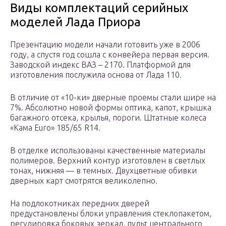
Виды комплектаций серийных
моделей Лада Приора
Презентацию модели начали готовить уже в 2006
году, а спустя год сошла с конвейера первая версия.
Заводской индекс ВАЗ – 2170. Платформой для
изготовления послужила основа от Лада 110.
В отличие от «10-ки» дверные проемы стали шире на
7%. Абсолютно новой формы оптика, капот, крышка
багажного отсека, крылья, пороги. Штатные колеса
«Кама Euro» 185/65 R14.
В отделке использованы качественные материалы
полимеров. Верхний контур изготовлен в светлых
тонах, нижняя — в темных. Двухцветные обивки
дверных карт смотрятся великолепно.
На подлокотниках передних дверей
предустановлены блоки управления стеклопакетом,
регулировка боковых зеркал, пульт центрального