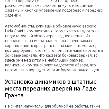
того, в версии 21917-41-710 на торпеде
расположены также элементы мультимедийной
системы и кнопки управления подогревом передних
сидений.
Автомобилисты, купившие обновлённую версию
Lada Granta комплектация Норма часто жалуются на
недостаточный обзор через заднее стекло. Из-за
небольшого размера заднего окна невозможно
хорошо видеть пространство позади автомобиля,
поэтому будьте готовы, что придётся чаще смотреть в
боковые зеркала. Что касается боковых зеркал, то
здесь они несмотря на небольшой размер,
полностью компенсируют недостаток обзора, что
несомненно порадует многих будущих владельцев.
Установка динамиков в штатные
места передних дверей на Ладе
Гранта
Не считая магнитолы для обычной ее работы, также