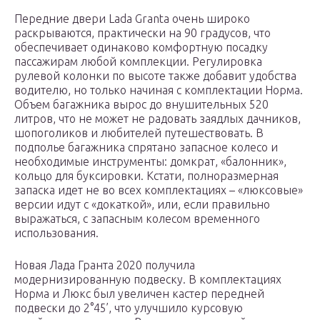
Передние двери Lada Granta очень широко
раскрываются, практически на 90 градусов, что
обеспечивает одинаково комфортную посадку
пассажирам любой комплекции. Регулировка
рулевой колонки по высоте также добавит удобства
водителю, но только начиная с комплектации Норма.
Объем багажника вырос до внушительных 520
литров, что не может не радовать заядлых дачников,
шопоголиков и любителей путешествовать. В
подполье багажника спрятано запасное колесо и
необходимые инструменты: домкрат, «балонник»,
кольцо для буксировки. Кстати, полноразмерная
запаска идет не во всех комплектациях – «люксовые»
версии идут с «докаткой», или, если правильно
выражаться, с запасным колесом временного
использования.
Новая Лада Гранта 2020 получила
модернизированную подвеску. В комплектациях
Норма и Люкс был увеличен кастер передней
подвески до 2°45’, что улучшило курсовую