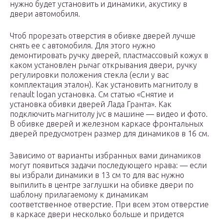
нужно будет установить и динамики, акустику в
двери автомобиля.
Чтоб прорезать отверстия в обивке дверей лучше
снять ее с автомобиля. Для этого нужно
демонтировать ручку дверей, пластмассовый кожух в
каком установлен рычаг открывания двери, ручку
регулировки положения стекла (если у вас
комплектация эталон). Как установить магнитолу в
renault logan установка. См статью «Снятие и
установка обивки дверей Лада Гранта». Как
подключить магнитолу jvc в машине — видео и фото.
В обивке дверей и железном каркасе фронтальных
дверей предусмотрен размер для динамиков в 16 см.
Зависимо от варианты избранных вами динамиков
могут появиться задачи последующего нрава: — если
вы избрали динамики в 13 см то для вас нужно
выпилить в центре заглушки на обивке двери по
шаблону прилагаемому к динамикам
соответственное отверстие. При всем этом отверстие
в каркасе двери несколько больше и придется