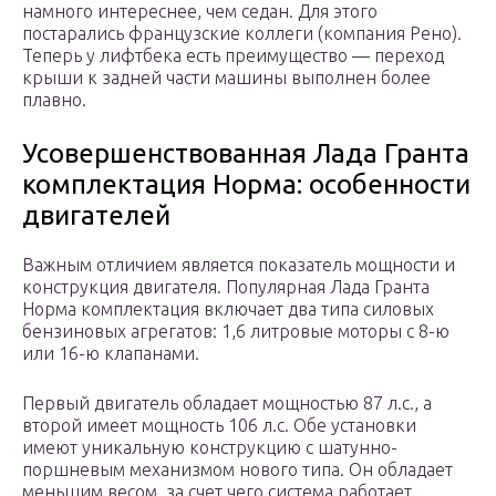
намного интереснее, чем седан. Для этого
постарались французские коллеги (компания Рено).
Теперь у лифтбека есть преимущество — переход
крыши к задней части машины выполнен более
плавно.
Усовершенствованная Лада Гранта
комплектация Норма: особенности
двигателей
Важным отличием является показатель мощности и
конструкция двигателя. Популярная Лада Гранта
Норма комплектация включает два типа силовых
бензиновых агрегатов: 1,6 литровые моторы с 8-ю
или 16-ю клапанами.
Первый двигатель обладает мощностью 87 л.с., а
второй имеет мощность 106 л.с. Обе установки
имеют уникальную конструкцию с шатунно-
поршневым механизмом нового типа. Он обладает
меньшим весом, за счет чего система работает