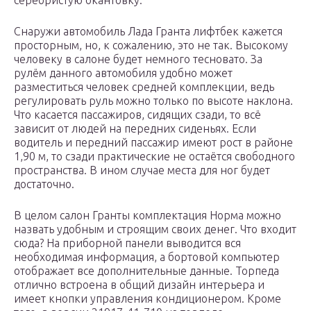
серебристую окантовку.
Снаружи автомобиль Лада Гранта лифтбек кажется
просторным, но, к сожалению, это не так. Высокому
человеку в салоне будет немного тесновато. За
рулём данного автомобиля удобно может
разместиться человек средней комплекции, ведь
регулировать руль можно только по высоте наклона.
Что касается пассажиров, сидящих сзади, то всё
зависит от людей на передних сиденьях. Если
водитель и передний пассажир имеют рост в районе
1,90 м, то сзади практические не остаётся свободного
пространства. В ином случае места для ног будет
достаточно.
В целом салон Гранты комплектация Норма можно
назвать удобным и строящим своих денег. Что входит
сюда? На приборной панели выводится вся
необходимая информация, а бортовой компьютер
отображает все дополнительные данные. Торпеда
отлично встроена в общий дизайн интерьера и
имеет кнопки управления кондиционером. Кроме