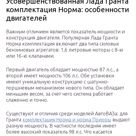
Усовершенствованная Лада Гранта
комплектация Норма: особенности
двигателей
Важным отличием является показатель мощности и
конструкция двигателя. Популярная Лада Гранта
Норма комплектация включает два типа силовых
бензиновых агрегатов: 1,6 литровые моторы с 8-ю
или 16-ю клапанами.
Первый двигатель обладает мощностью 87 л.с., а
второй имеет мощность 106 л.с. Обе установки
имеют уникальную конструкцию с шатунно-
поршневым механизмом нового типа. Он обладает
меньшим весом, за счет чего система работает
слаженно и точно.
Существуют и отличия среди моделей АвтоВАЗа: для
Гранта
комплектация Норма и норма Приоры
выдают
разную мощность. В частности последняя имеет
более высокий показатель 98 л.с. Что касается