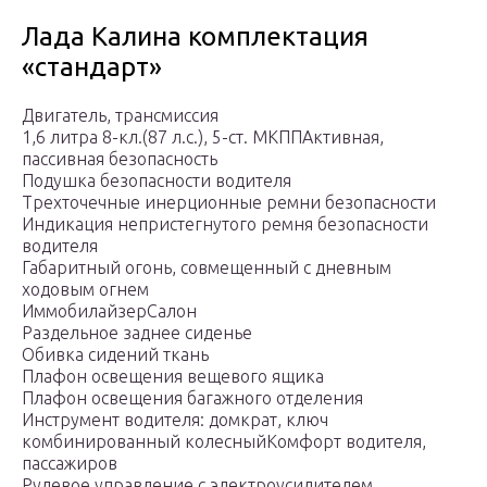
Лада Калина комплектация
«стандарт»
Двигатель, трансмиссия
1,6 литра 8-кл.(87 л.с.), 5-ст. МКППАктивная,
пассивная безопасность
Подушка безопасности водителя
Трехточечные инерционные ремни безопасности
Индикация непристегнутого ремня безопасности
водителя
Габаритный огонь, совмещенный с дневным
ходовым огнем
ИммобилайзерСалон
Раздельное заднее сиденье
Обивка сидений ткань
Плафон освещения вещевого ящика
Плафон освещения багажного отделения
Инструмент водителя: домкрат, ключ
комбинированный колесныйКомфорт водителя,
пассажиров
Рулевое управление с электроусилителем