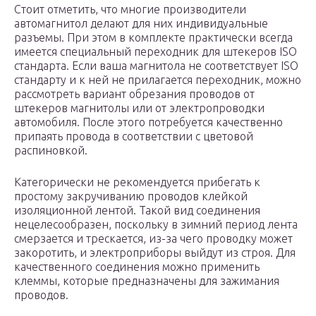
Стоит отметить, что многие производители
автомагнитол делают для них индивидуальные
разъемы. При этом в комплекте практически всегда
имеется специальный переходник для штекеров ISO
стандарта. Если ваша магнитола не соответствует ISO
стандарту и к ней не прилагается переходник, можно
рассмотреть вариант обрезания проводов от
штекеров магнитолы или от электропроводки
автомобиля. После этого потребуется качественно
припаять провода в соответствии с цветовой
распиновкой.
Категорически не рекомендуется прибегать к
простому закручиванию проводов клейкой
изоляционной лентой. Такой вид соединения
нецелесообразен, поскольку в зимний период лента
смерзается и трескается, из-за чего проводку может
закоротить, и электроприборы выйдут из строя. Для
качественного соединения можно применить
клеммы, которые предназначены для зажимания
проводов.