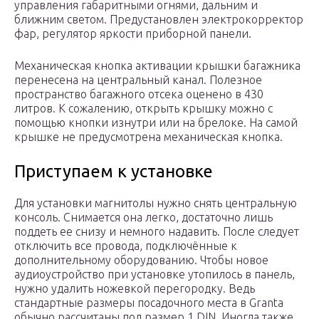
управления габаритными огнями, дальним и
ближним светом. Предустановлен электрокорректор
фар, регулятор яркости приборной панели.
Механическая кнопка активации крышки багажника
перенесена на центральный канал. Полезное
пространство багажного отсека оценено в 430
литров. К сожалению, открыть крышку можно с
помощью кнопки изнутри или на брелоке. На самой
крышке не предусмотрена механическая кнопка.
Приступаем к установке
Для установки магнитолы нужно снять центральную
консоль. Снимается она легко, достаточно лишь
поддеть ее снизу и немного надавить. После следует
отключить все провода, подключённые к
дополнительному оборудованию. Чтобы новое
аудиоустройство при установке утопилось в панель,
нужно удалить ножевкой перегородку. Ведь
стандартные размеры посадочного места в Granta
обычно рассчитаны под размер 1 DIN. Иногда также