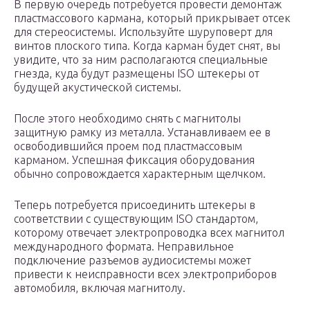
В первую очередь потребуется провести демонтаж
пластмассового кармана, который прикрывает отсек
для стереосистемы. Используйте шуруповерт для
винтов плоского типа. Когда карман будет снят, вы
увидите, что за ним располагаются специальные
гнезда, куда будут размещены ISO штекеры от
будущей акустической системы.
После этого необходимо снять с магнитолы
защитную рамку из металла. Устанавливаем ее в
освободившийся проем под пластмассовым
карманом. Успешная фиксация оборудования
обычно сопровождается характерным щелчком.
Теперь потребуется присоединить штекеры в
соответствии с существующим ISO стандартом,
которому отвечает электропроводка всех магнитол
международного формата. Неправильное
подключение разъемов аудиосистемы может
привести к неисправности всех электроприборов
автомобиля, включая магнитолу.