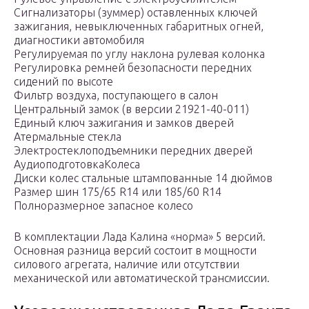
Сигнализаторы (зуммер) оставленных ключей
зажигания, невыключенных габаритных огней,
диагностики автомобиля
Регулируемая по углу наклона рулевая колонка
Регулировка ремней безопасности передних
сидений по высоте
Фильтр воздуха, поступающего в салон
Центральный замок (в версии 21921-40-011)
Единый ключ зажигания и замков дверей
Атермальные стекла
Электростеклоподъемники передних дверей
АудиоподготовкаКолеса
Диски колес стальные штампованные 14 дюймов
Размер шин 175/65 R14 или 185/60 R14
Полноразмерное запасное колесо
В комплектации Лада Калина «норма» 5 версий.
Основная разница версий состоит в мощности
силового агрегата, наличие или отсутствии
механической или автоматической трансмиссии.