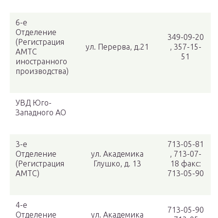
6-е
Отделение
349-09-20
(Регистрация
ул. Перерва, д.21
, 357-15-
АМТС
51
иностранного
производства)
УВД Юго-
Западного АО
3-е
713-05-81
Отделение
ул. Академика
, 713-07-
(Регистрация
Глушко, д. 13
18 факс:
АМТС)
713-05-90
4-е
713-05-90
Отделение
ул. Академика