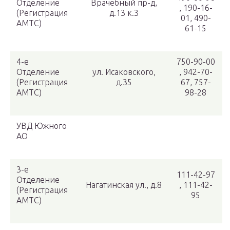
Отделение
Врачебный пр-д,
, 190-16-
(Регистрация
д.13 к.3
01, 490-
АМТС)
61-15
4-е
750-90-00
Отделение
ул. Исаковского,
, 942-70-
(Регистрация
д.35
67, 757-
АМТС)
98-28
УВД Южного
АО
3-е
111-42-97
Отделение
Нагатинская ул., д.8
, 111-42-
(Регистрация
95
АМТС)