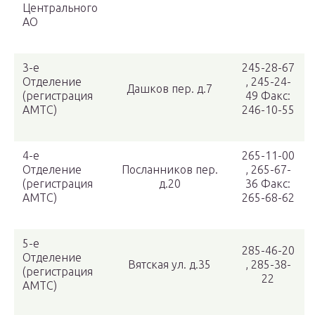
Центрального
АО
3-е
245-28-67
Отделение
, 245-24-
Дашков пер. д.7
(регистрация
49 Факс:
АМТС)
246-10-55
4-е
265-11-00
Отделение
Посланников пер.
, 265-67-
(регистрация
д.20
36 Факс:
АМТС)
265-68-62
5-е
285-46-20
Отделение
Вятская ул. д.35
, 285-38-
(регистрация
22
АМТС)