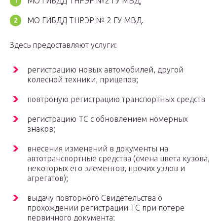
МО ГИБДД ТНРЭР №2 ГУ МВД;
МО ГИБДД ТНРЭР № 2 ГУ МВД.
Здесь предоставляют услуги:
регистрацию новых автомобилей, другой
колесной техники, прицепов;
повтроную регистрацию транспортных средств
регистрацию ТС с обновлением номерных
знаков;
внесения изменений в документы на
автотранспортные средства (смена цвета кузова,
некоторых его элементов, прочих узлов и
агрегатов);
выдачу повторного Свидетельства о
прохождении регистрации ТС при потере
первичного документа;