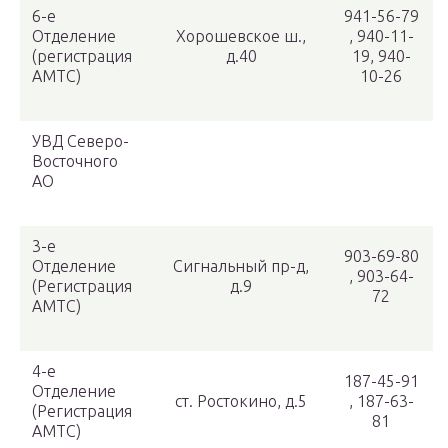
6-е
941-56-79
Отделение
Хорошевское ш.,
, 940-11-
(регистрация
д.40
19, 940-
АМТС)
10-26
УВД Северо-
Восточного
АО
3-е
903-69-80
Отделение
Сигнальный пр-д,
, 903-64-
(Регистрация
д.9
72
АМТС)
4-е
187-45-91
Отделение
ст. Ростокино, д.5
, 187-63-
(Регистрация
81
АМТС)