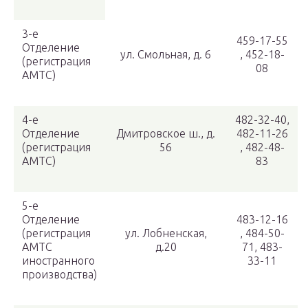
3-е
459-17-55
Отделение
ул. Смольная, д. 6
, 452-18-
(регистрация
08
АМТС)
4-е
482-32-40,
Отделение
Дмитровское ш., д.
482-11-26
(регистрация
56
, 482-48-
АМТС)
83
5-е
Отделение
483-12-16
(регистрация
ул. Лобненская,
, 484-50-
АМТС
д.20
71, 483-
иностранного
33-11
производства)