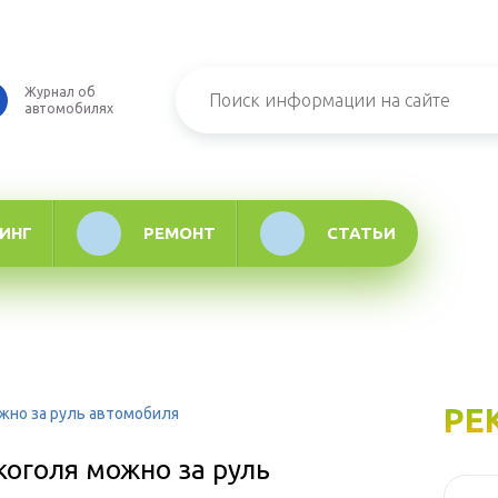
Журнал об
автомобилях
ИНГ
РЕМОНТ
СТАТЬИ
РЕ
ожно за руль автомобиля
коголя можно за руль