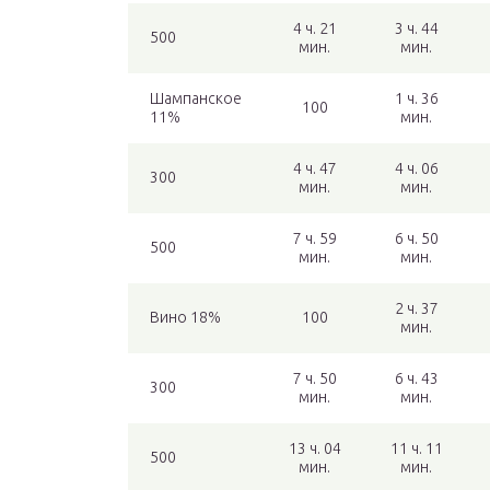
4 ч. 21
3 ч. 44
500
мин.
мин.
Шампанское
1 ч. 36
100
11%
мин.
4 ч. 47
4 ч. 06
300
мин.
мин.
7 ч. 59
6 ч. 50
500
мин.
мин.
2 ч. 37
Вино 18%
100
мин.
7 ч. 50
6 ч. 43
300
мин.
мин.
13 ч. 04
11 ч. 11
500
мин.
мин.