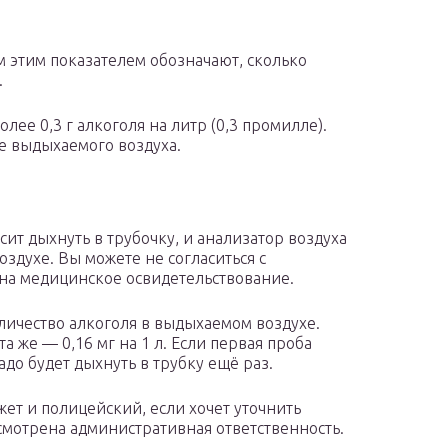
м этим показателем обозначают, сколько
.
лее 0,3 г алкоголя на литр (0,3 промилле).
ре выдыхаемого воздуха.
т дыхнуть в трубочку, и анализатор воздуха
здухе. Вы можете не согласиться с
 на медицинское освидетельствование.
ичество алкоголя в выдыхаемом воздухе.
та же — 0,16 мг на 1 л. Если первая проба
до будет дыхнуть в трубку ещё раз.
ет и полицейский, если хочет уточнить
усмотрена административная ответственность.