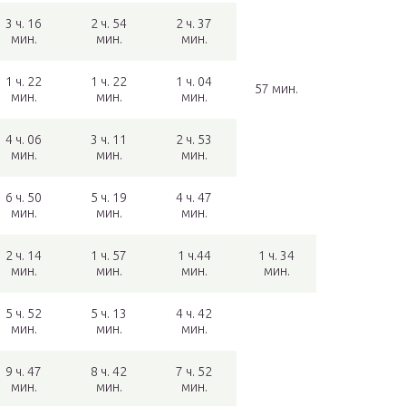
3 ч. 16
2 ч. 54
2 ч. 37
мин.
мин.
мин.
1 ч. 22
1 ч. 22
1 ч. 04
57 мин.
мин.
мин.
мин.
4 ч. 06
3 ч. 11
2 ч. 53
мин.
мин.
мин.
6 ч. 50
5 ч. 19
4 ч. 47
мин.
мин.
мин.
2 ч. 14
1 ч. 57
1 ч.44
1 ч. 34
мин.
мин.
мин.
мин.
5 ч. 52
5 ч. 13
4 ч. 42
мин.
мин.
мин.
9 ч. 47
8 ч. 42
7 ч. 52
мин.
мин.
мин.