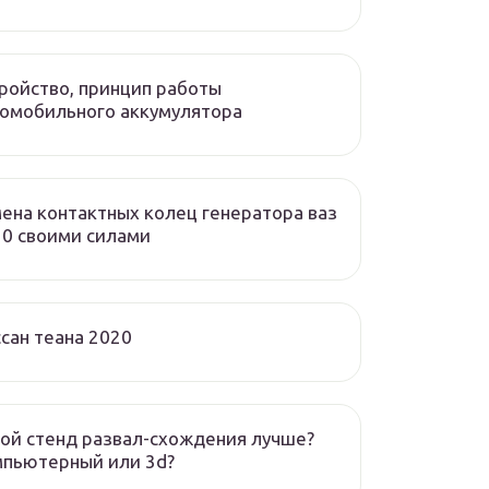
ройство, принцип работы
омобильного аккумулятора
ена контактных колец генератора ваз
0 своими силами
сан теана 2020
ой стенд развал-схождения лучше?
мпьютерный или 3d?