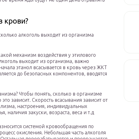
в крови?
сколько алкоголь выходит из организма
какой механизм воздействия у этилового
алкоголь выходит из организма, важно
сначала этанол всасывается в кровь через ЖКТ
пляется до безопасных компонентов, вводятся
низма? Чтобы понять, сколько в организме
о это зависит. Скорость всасывания зависит от
олизма, настроения, индивидуальных
, наличия закуски, возраста, веса и т.д
разносится системой кровообращения по
процесс окисления. Небольшая часть алкоголя
 Остальная перерабатывается и превращается