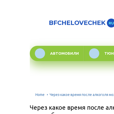
BFCHELOVECHEK
RU
АВТОМОБИЛИ
ТЮН
Home
Через какое время после алкоголя м
Через какое время после ал