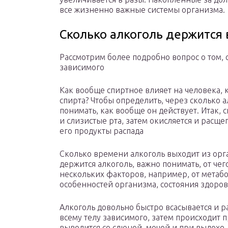
все жизненно важные системы организма.
Сколько алкоголь держится 
Рассмотрим более подробно вопрос о том, 
зависимого
Как вообще спиртное влияет на человека, 
спирта? Чтобы определить, через сколько 
понимать, как вообще он действует. Итак, 
и слизистые рта, затем окисляется и расще
его продукты распада
Сколько времени алкоголь выходит из орга
держится алкоголь, важно понимать, от чег
нескольких факторов, например, от метаб
особенностей организма, состояния здоровья
Алкоголь довольно быстро всасывается и 
всему телу зависимого, затем происходит 
выводится со слюной, мочой и при выдохе.