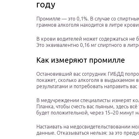
году
Промилле — это 0,1%. В случае со спиртны
граммов алкоголя находится в литре крови
В крови водителей может содержаться не бо
Это эквивалентно 0,16 мг спиртного в лит
Как измеряют промилле
Остановивший вас сотрудник ГИБДД попроси
покажет, сколько алкоголя в выдыхаемом во
результатами и потребовать направить вас
В медучреждении специалисты измерят кол
Планка, чтобы счесть вас пьяным, здесь всё 
будет положительной, через 15–20 минут на
Настаивать на медосвидетельствовании мож
данные. Отказываться нельзя: за это пред