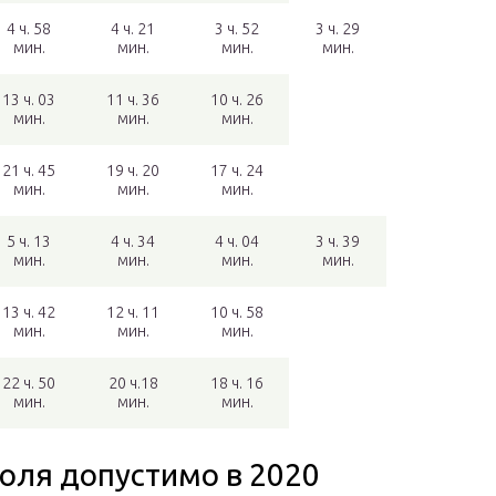
4 ч. 58
4 ч. 21
3 ч. 52
3 ч. 29
мин.
мин.
мин.
мин.
13 ч. 03
11 ч. 36
10 ч. 26
мин.
мин.
мин.
21 ч. 45
19 ч. 20
17 ч. 24
мин.
мин.
мин.
5 ч. 13
4 ч. 34
4 ч. 04
3 ч. 39
мин.
мин.
мин.
мин.
13 ч. 42
12 ч. 11
10 ч. 58
мин.
мин.
мин.
22 ч. 50
20 ч.18
18 ч. 16
мин.
мин.
мин.
оля допустимо в 2020