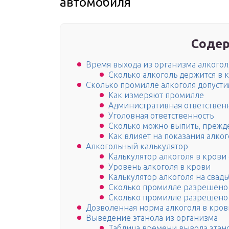
автомобиля
Содер
Время выхода из организма алкогол
Сколько алкоголь держится в 
Сколько промилле алкоголя допусти
Как измеряют промилле
Административная ответствен
Уголовная ответственность
Сколько можно выпить, прежде
Как влияет на показания алко
Алкогольный калькулятор
Калькулятор алкоголя в крови
Уровень алкоголя в крови
Калькулятор алкоголя на свадь
Сколько промилле разрешено 
Сколько промилле разрешено
Дозволенная норма алкоголя в кров
Выведение этанола из организма
Таблица времени вывода этан