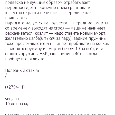
подвеска не лучшим образом отрабатывает
неровности, хотя конечно с чем сравнивать
качество окраски не очень — спереди сколы
появляются
народ кто жалуется на подвеску — передние аморты
со временем выходят из строя — машина начинает
раскачиваться, козлит — надо ставить новый аморт,
желательно каяба(6 тысяч за пару); задние пружины
тоже просаживаются и начинает пробивать на кочках
— менять пружину и аморты (тысяч 10 за всё); или
ставить пружины H&R(завышение +40) — тогда
вообще все отлично
Полезный отзыв?
/
(+279/-11)
snejana
10 лет назад