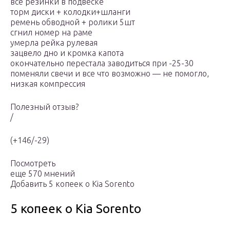
все резинки в подвеске
торм диски + колодки+шланги
ремень обводной + ролики 5шт
сгнил номер на раме
умерла рейка рулевая
зацвело дно и кромка капота
окончательно перестала заводиться при -25-30
поменяли свечи и все что возможно — не помогло,
низкая компрессия
Полезный отзыв?
/
(+146/-29)
Посмотреть
еще 570 мнений
Добавить 5 копеек о Kia Sorento
5 копеек о Kia Sorento