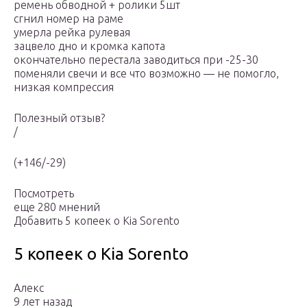
ремень обводной + ролики 5шт
сгнил номер на раме
умерла рейка рулевая
зацвело дно и кромка капота
окончательно перестала заводиться при -25-30
поменяли свечи и все что возможно — не помогло,
низкая компрессия
Полезный отзыв?
/
(+146/-29)
Посмотреть
еще 280 мнений
Добавить 5 копеек о Kia Sorento
5 копеек о Kia Sorento
Алекс
9 лет назад