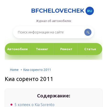
BFCHELOVECHEK
RU
Журнал об автомобилях
Автомобили
Тюнинг
Ремонт
Статьи
Home
Киа соренто 2011
Киа соренто 2011
Содержание:
5 копеек о Kia Sorento