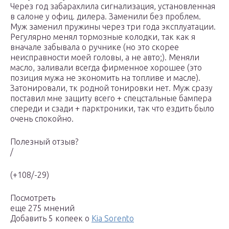
Через год забарахлила сигнализация, установленная
в салоне у офиц. дилера. Заменили без проблем.
Муж заменил пружины через три года эксплуатации.
Регулярно менял тормозные колодки, так как я
вначале забывала о ручнике (но это скорее
неисправности моей головы, а не авто;). Меняли
масло, заливали всегда фирменное хорошее (это
позиция мужа не экономить на топливе и масле).
Затонировали, тк родной тонировки нет. Муж сразу
поставил мне защиту всего + спецстальные бампера
спереди и сзади + парктроники, так что ездить было
очень спокойно.
Полезный отзыв?
/
(+108/-29)
Посмотреть
еще 275 мнений
Добавить 5 копеек о
Kia Sorento