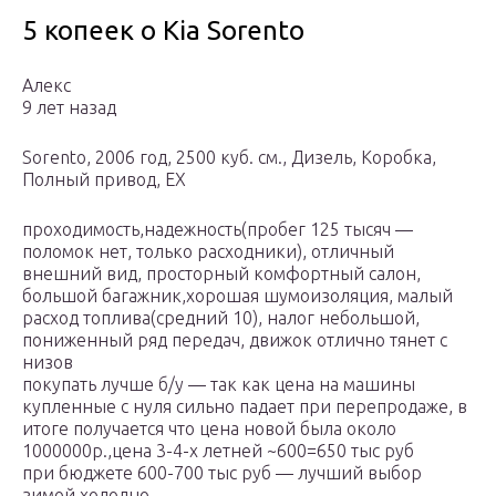
5 копеек о Kia Sorento
Алекс
9 лет назад
Sorento, 2006 год, 2500 куб. см., Дизель, Коробка,
Полный привод, EX
проходимость,надежность(пробег 125 тысяч —
поломок нет, только расходники), отличный
внешний вид, просторный комфортный салон,
большой багажник,хорошая шумоизоляция, малый
расход топлива(средний 10), налог небольшой,
пониженный ряд передач, движок отлично тянет с
низов
покупать лучше б/у — так как цена на машины
купленные с нуля сильно падает при перепродаже, в
итоге получается что цена новой была около
1000000р.,цена 3-4-х летней ~600=650 тыс руб
при бюджете 600-700 тыс руб — лучший выбор
зимой холодно