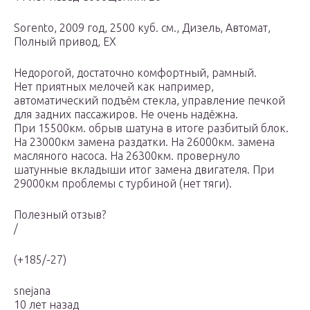
Sorento, 2009 год, 2500 куб. см., Дизель, Автомат,
Полный привод, EX
Недорогой, достаточно комфортный, рамный.
Нет приятных мелочей как например,
автоматический подъём стекла, управление печкой
для задних пассажиров. Не очень надёжна.
При 15500км. обрыв шатуна в итоге разбитый блок.
На 23000км замена раздатки. На 26000км. замена
масляного насоса. На 26300км. провернуло
шатунные вкладыши итог замена двигателя. При
29000км проблемы с турбиной (нет тяги).
Полезный отзыв?
/
(+185/-27)
snejana
10 лет назад