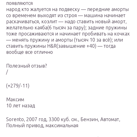
появляются
народ кто жалуется на подвеску — передние аморты
со временем выходят из строя — машина начинает
раскачиваться, козлит — надо ставить новый аморт,
желательно каяба(6 тысяч за пару); задние пружины
тоже просаживаются и начинает пробивать на кочках
— менять пружину и аморты (тысяч 10 за всё); или
ставить пружины H&R(завышение +40) — тогда
вообще все отлично
Полезный отзыв?
/
(+279/-11)
Максим
10 лет назад
Sorento, 2007 год, 3300 куб. см., Бензин, Автомат,
Полный привод, максимальная