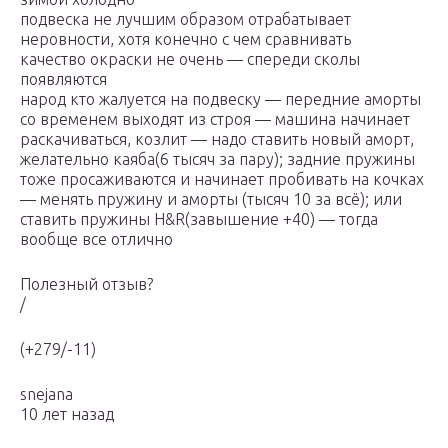
подвеска не лучшим образом отрабатывает
неровности, хотя конечно с чем сравнивать
качество окраски не очень — спереди сколы
появляются
народ кто жалуется на подвеску — передние аморты
со временем выходят из строя — машина начинает
раскачиваться, козлит — надо ставить новый аморт,
желательно каяба(6 тысяч за пару); задние пружины
тоже просаживаются и начинает пробивать на кочках
— менять пружину и аморты (тысяч 10 за всё); или
ставить пружины H&R(завышение +40) — тогда
вообще все отлично
Полезный отзыв?
/
(+279/-11)
snejana
10 лет назад