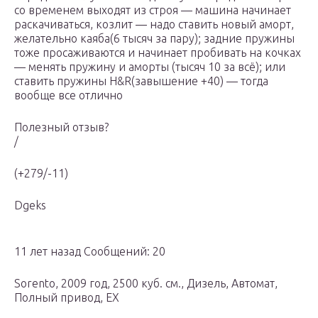
со временем выходят из строя — машина начинает
раскачиваться, козлит — надо ставить новый аморт,
желательно каяба(6 тысяч за пару); задние пружины
тоже просаживаются и начинает пробивать на кочках
— менять пружину и аморты (тысяч 10 за всё); или
ставить пружины H&R(завышение +40) — тогда
вообще все отлично
Полезный отзыв?
/
(+279/-11)
Dgeks
11 лет назад Сообщений: 20
Sorento, 2009 год, 2500 куб. см., Дизель, Автомат,
Полный привод, EX