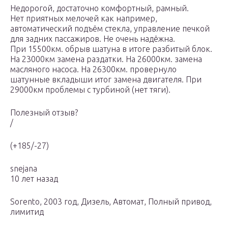
Недорогой, достаточно комфортный, рамный.
Нет приятных мелочей как например,
автоматический подъём стекла, управление печкой
для задних пассажиров. Не очень надёжна.
При 15500км. обрыв шатуна в итоге разбитый блок.
На 23000км замена раздатки. На 26000км. замена
масляного насоса. На 26300км. провернуло
шатунные вкладыши итог замена двигателя. При
29000км проблемы с турбиной (нет тяги).
Полезный отзыв?
/
(+185/-27)
snejana
10 лет назад
Sorento, 2003 год, Дизель, Автомат, Полный привод,
лимитид