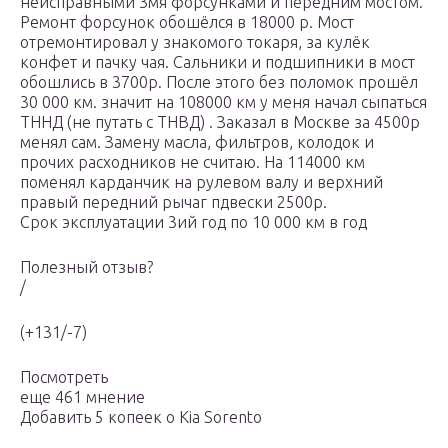
неисправными 3мя форсунками и передним мостом.
Ремонт форсунок обошёлся в 18000 р. Мост
отремонтировал у знакомого токаря, за кулёк
конфет и пачку чая. Сальники и подшипники в мост
обошлись в 3700р. После этого без поломок прошёл
30 000 км. значит на 108000 км у меня начал сыпаться
ТННД (не путать с ТНВД) . Заказал в Москве за 4500р
менял сам. Замену масла, фильтров, колодок и
прочих расходников не считаю. На 114000 км
поменял карданчик на рулевом валу и верхний
правый передний рычаг пдвески 2500р.
Срок эксплуатации 3ий год по 10 000 км в год
Полезный отзыв?
/
(+131/-7)
Посмотреть
еще 461 мнение
Добавить 5 копеек о Kia Sorento