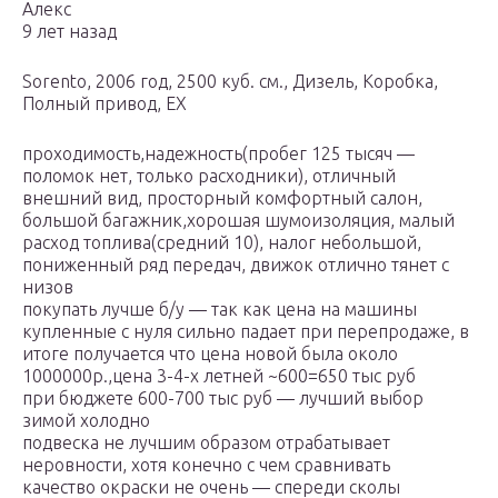
Алекс
9 лет назад
Sorento, 2006 год, 2500 куб. см., Дизель, Коробка,
Полный привод, EX
проходимость,надежность(пробег 125 тысяч —
поломок нет, только расходники), отличный
внешний вид, просторный комфортный салон,
большой багажник,хорошая шумоизоляция, малый
расход топлива(средний 10), налог небольшой,
пониженный ряд передач, движок отлично тянет с
низов
покупать лучше б/у — так как цена на машины
купленные с нуля сильно падает при перепродаже, в
итоге получается что цена новой была около
1000000р.,цена 3-4-х летней ~600=650 тыс руб
при бюджете 600-700 тыс руб — лучший выбор
зимой холодно
подвеска не лучшим образом отрабатывает
неровности, хотя конечно с чем сравнивать
качество окраски не очень — спереди сколы