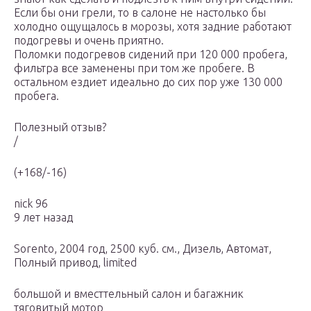
Если бы они грели, то в салоне не настолько бы
холодно ощущалось в морозы, хотя задние работают
подогревы и очень приятно.
Поломки подогревов сидений при 120 000 пробега,
фильтра все заменены при том же пробеге. В
остальном ездиет идеально до сих пор уже 130 000
пробега.
Полезный отзыв?
/
(+168/-16)
nick 96
9 лет назад
Sorento, 2004 год, 2500 куб. см., Дизель, Автомат,
Полный привод, limited
большой и вместтельный салон и багажник
тяговитый мотор