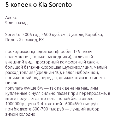
5 копеек о Kia Sorento
Алекс
9 лет назад
Sorento, 2006 год, 2500 куб. см., Дизель, Коробка,
Полный привод, EX
проходимость,надежность(пробег 125 тысяч —
поломок нет, только расходники), отличный
внешний вид, просторный комфортный салон,
большой багажник,хорошая шумоизоляция, малый
расход топлива(средний 10), налог небольшой,
пониженный ряд передач, движок отлично тянет с
низов
покупать лучше б/у — так как цена на машины
купленные с нуля сильно падает при перепродаже, в
итоге получается что цена новой была около
1000000р.,цена 3-4-х летней ~600=650 тыс руб
при бюджете 600-700 тыс руб — лучший выбор
зимой холодно