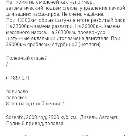
Нет приятных мелочей как например,
автоматический подъём стекла, управление печкой
для задних пассажиров. Не очень надёжна.
При 15500км. обрыв шатуна в итоге разбитый блок.
На 23000км замена раздатки. На 26000км. замена
масляного насоса. На 26300км. провернуло
шатунные вкладыши итог замена двигателя. При
29000км проблемы с турбиной (нет тяги).
Полезный отзыв?
/
(+185/-27)
поливало
подольск
8 лет назад Сообщений: 1
Sorento, 2008 год, 2500 куб. см., Дизель, Автомат,
Полный привод, топовая