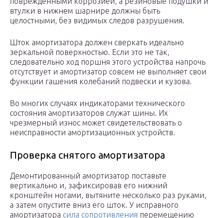
поврежденными коррозией, а резиновые подушки и
втулки в нижнем шарнире должны быть
целостными, без видимых следов разрушения.
Шток амортизатора должен сверкать идеально
зеркальной поверхностью. Если это не так,
следовательно ход поршня этого устройства напрочь
отсутствует и амортизатор совсем не выполняет свои
функции гашения колебаний подвески и кузова.
Во многих случаях индикаторами технического
состояния амортизаторов служат шины. Их
чрезмерный износ может свидетельствовать о
неисправности амортизационных устройств.
Проверка снятого амортизатора
Демонтированный амортизатор поставьте
вертикально и, зафиксировав его нижний
кронштейн ногами, вытяните несколько раз руками,
а затем опустите вниз его шток. У исправного
амортизатора
сила сопротивления
перемещению