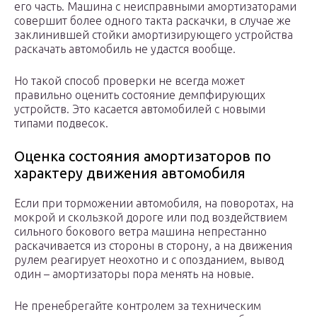
его часть. Машина с неисправными амортизаторами
совершит более одного такта раскачки, в случае же
заклинившей стойки амортизирующего устройства
раскачать автомобиль не удастся вообще.
Но такой способ проверки не всегда может
правильно оценить состояние демпфирующих
устройств. Это касается автомобилей с новыми
типами подвесок.
Оценка состояния амортизаторов по
характеру движения автомобиля
Если при торможении автомобиля, на поворотах, на
мокрой и скользкой дороге или под воздействием
сильного бокового ветра машина непрестанно
раскачивается из стороны в сторону, а на движения
рулем реагирует неохотно и с опозданием, вывод
один – амортизаторы пора менять на новые.
Не пренебрегайте контролем за техническим