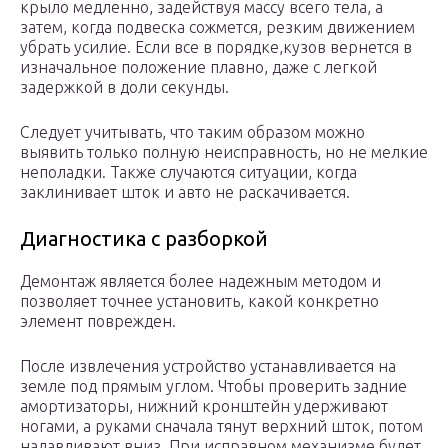
крыло медленно, задействуя массу всего тела, а
затем, когда подвеска сожмется, резким движением
убрать усилие. Если все в порядке,кузов вернется в
изначальное положение плавно, даже с легкой
задержкой в доли секунды.
Следует учитывать, что таким образом можно
выявить только полную неисправность, но не мелкие
неполадки. Также случаются ситуации, когда
заклинивает шток и авто не раскачивается.
Диагностика с разборкой
Демонтаж является более надежным методом и
позволяет точнее установить, какой конкретно
элемент поврежден.
После извлечения устройство устанавливается на
земле под прямым углом. Чтобы проверить задние
амортизаторы, нижний кронштейн удерживают
ногами, а руками сначала тянут верхний шток, потом
надавливают вниз. При исправном механизме будет