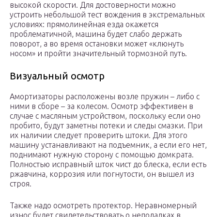
высокой скорости. Для достоверности можно
устроить небольшой тест вождения в экстремальных
условиях: прямолинейная езда окажется
проблематичной, машина будет слабо держать
поворот, а во время остановки может «клюнуть
носом» и пройти значительный тормозной путь.
Визуальный осмотр
Амортизаторы расположены возле пружин – либо с
ними в сборе – за колесом. Осмотр эффективен в
случае с масляным устройством, поскольку если оно
пробито, будут заметны потеки и следы смазки. При
их наличии следует проверить штоки. Для этого
машину устанавливают на подъемник, а если его нет,
поднимают нужную сторону с помощью домкрата.
Полностью исправный шток чист до блеска, если есть
ржавчина, коррозия или погнутости, он вышел из
строя.
Также надо осмотреть протектор. Неравномерный
износ будет свидетельствовать о неполадках в