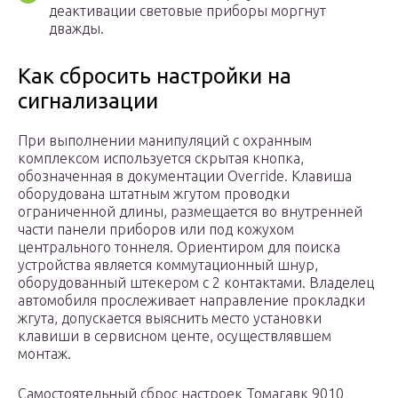
деактивации световые приборы моргнут
дважды.
Как сбросить настройки на
сигнализации
При выполнении манипуляций с охранным
комплексом используется скрытая кнопка,
обозначенная в документации Override. Клавиша
оборудована штатным жгутом проводки
ограниченной длины, размещается во внутренней
части панели приборов или под кожухом
центрального тоннеля. Ориентиром для поиска
устройства является коммутационный шнур,
оборудованный штекером с 2 контактами. Владелец
автомобиля прослеживает направление прокладки
жгута, допускается выяснить место установки
клавиши в сервисном центе, осуществлявшем
монтаж.
Самостоятельный сброс настроек Томагавк 9010