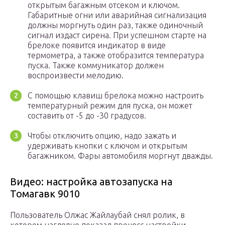
открытым багажным отсеком и ключом.
Габаритные огни или аварийная сигнализация
должны моргнуть один раз, также одиночный
сигнал издаст сирена. При успешном старте на
брелоке появится индикатор в виде
термометра, а также отобразится температура
пуска. Также коммуникатор должен
воспроизвести мелодию.
С помощью клавиш брелока можно настроить
температурный режим для пуска, он может
составить от -5 до -30 градусов.
Чтобы отключить опцию, надо зажать и
удерживать кнопки с ключом и открытым
багажником. Фары автомобиля моргнут дважды.
Видео: настройка автозапуска на
Томагавк 9010
Пользователь Олжас Жайлаубай снял ролик, в