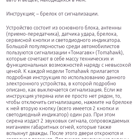
Инструкция; – брелок от сигнализации.
Устройство состоит из основного блока, антенны
(приемо-передатчика), датчика удара, брелока,
сервисной кнопки и светодиодного индикатора.
Большой популярностью среди автомобилистов
пользуются сигнализации «Томагавк» (Tomahawk),
которые сочетают в себе массу технических и
функциональных возможностей наряду с невысокой
ценой. К каждой модели Tomahawk прилагается
подробная инструкция по использованию данного
электронного устройства, в которой подробно
описано, как выключается сигнализация. Если же
инструкция утеряна или ее просто нет рядом, то,
чтобы отключить сигнализацию, нажмите на брелоке
к ней вторую кнопку (всего имеется 2 кнопки и
светодиодный индикатор) один раз. При этом
сирена издаст 2 звуковых сигнала, сопровождаемых
миганием габаритных огней, которые также
вспыхнут дважды. После этого двери откроются и