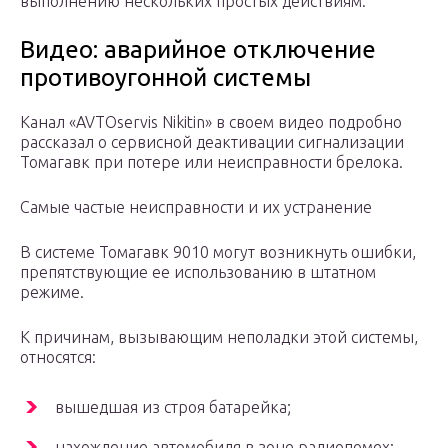
выполнению нескольких простых действиям.
Видео: аварийное отключение
противоугонной системы
Канал «AVTOservis Nikitin» в своем видео подробно
рассказал о сервисной деактивации сигнализации
Томагавк при потере или неисправности брелока.
Самые частые неисправности и их устранение
В системе Томагавк 9010 могут возникнуть ошибки,
препятствующие ее использованию в штатном
режиме.
К причинам, вызывающим неполадки этой системы,
относятся:
вышедшая из строя батарейка;
нахождение автомобиля в зоне радиопомех;