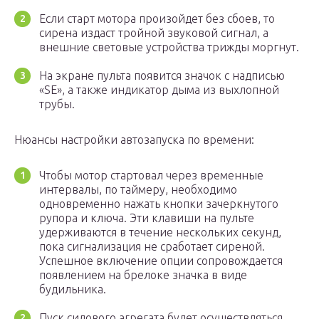
Если старт мотора произойдет без сбоев, то
сирена издаст тройной звуковой сигнал, а
внешние световые устройства трижды моргнут.
На экране пульта появится значок с надписью
«SE», а также индикатор дыма из выхлопной
трубы.
Нюансы настройки автозапуска по времени:
Чтобы мотор стартовал через временные
интервалы, по таймеру, необходимо
одновременно нажать кнопки зачеркнутого
рупора и ключа. Эти клавиши на пульте
удерживаются в течение нескольких секунд,
пока сигнализация не сработает сиреной.
Успешное включение опции сопровождается
появлением на брелоке значка в виде
будильника.
Пуск силового агрегата будет осуществляться