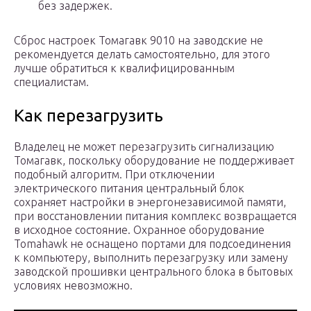
без задержек.
Сброс настроек Томагавк 9010 на заводские не
рекомендуется делать самостоятельно, для этого
лучше обратиться к квалифицированным
специалистам.
Как перезагрузить
Владелец не может перезагрузить сигнализацию
Томагавк, поскольку оборудование не поддерживает
подобный алгоритм. При отключении
электрического питания центральный блок
сохраняет настройки в энергонезависимой памяти,
при восстановлении питания комплекс возвращается
в исходное состояние. Охранное оборудование
Tomahawk не оcнащено портами для подсоединения
к компьютеру, выполнить перезагрузку или замену
заводской прошивки центрального блока в бытовых
условиях невозможно.