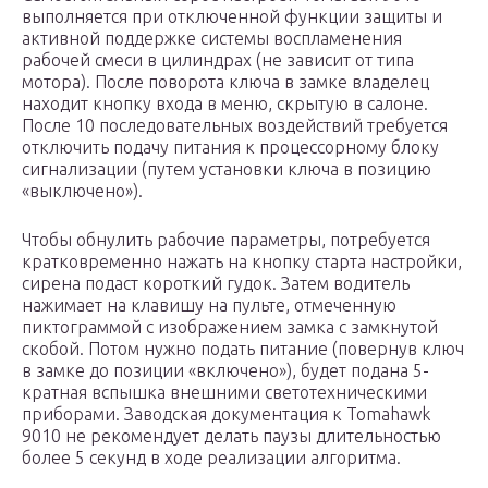
выполняется при отключенной функции защиты и
активной поддержке системы воспламенения
рабочей смеси в цилиндрах (не зависит от типа
мотора). После поворота ключа в замке владелец
находит кнопку входа в меню, скрытую в салоне.
После 10 последовательных воздействий требуется
отключить подачу питания к процессорному блоку
сигнализации (путем установки ключа в позицию
«выключено»).
Чтобы обнулить рабочие параметры, потребуется
кратковременно нажать на кнопку старта настройки,
сирена подаст короткий гудок. Затем водитель
нажимает на клавишу на пульте, отмеченную
пиктограммой с изображением замка с замкнутой
скобой. Потом нужно подать питание (повернув ключ
в замке до позиции «включено»), будет подана 5-
кратная вспышка внешними светотехническими
приборами. Заводская документация к Tomahawk
9010 не рекомендует делать паузы длительностью
более 5 секунд в ходе реализации алгоритма.