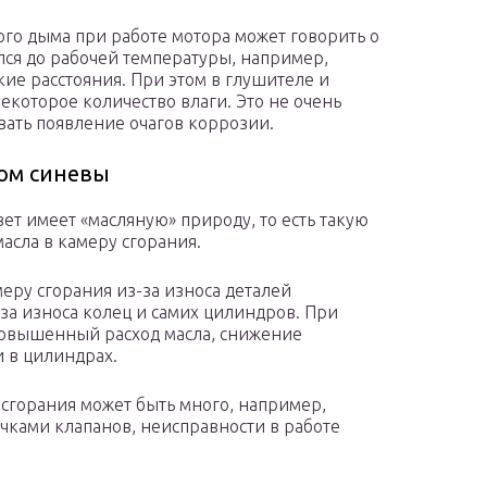
ого дыма при работе мотора может говорить о
ался до рабочей температуры, например,
ие расстояния. При этом в глушителе и
екоторое количество влаги. Это не очень
вать появление очагов коррозии.
ком синевы
ет имеет «масляную» природу, то есть такую
асла в камеру сгорания.
меру сгорания из-за износа деталей
а износа колец и самих цилиндров. При
повышенный расход масла, снижение
 в цилиндрах.
сгорания может быть много, например,
чками клапанов, неисправности в работе