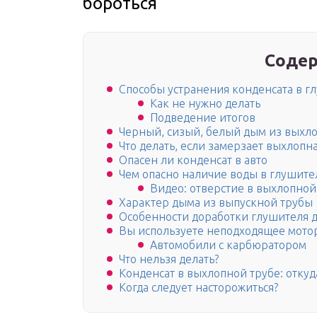
бороться
Содер
Способы устранения конденсата в г
Как не нужно делать
Подведение итогов
Черный, сизый, белый дым из выхло
Что делать, если замерзает выхлопн
Опасен ли конденсат в авто
Чем опасно наличие воды в глушите
Видео: отверстие в выхлопной
Характер дыма из выпускной трубы
Особенности доработки глушителя д
Вы используете неподходящее мото
Автомобили с карбюратором
Что нельзя делать?
Конденсат в выхлопной трубе: откуд
Когда следует насторожиться?