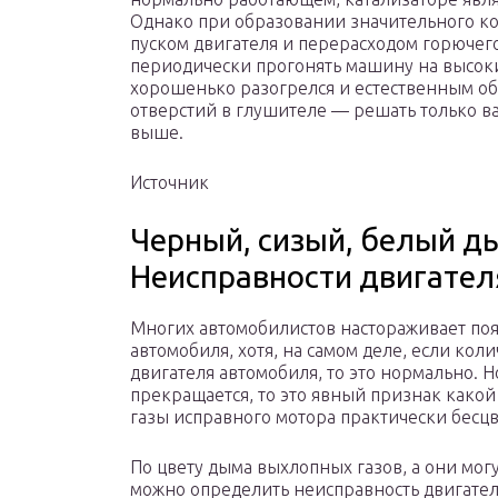
Однако при образовании значительного ко
пуском двигателя и перерасходом горючего
периодически прогонять машину на высоки
хорошенько разогрелся и естественным обр
отверстий в глушителе — решать только в
выше.
Источник
Черный, сизый, белый д
Неисправности двигател
Многих автомобилистов настораживает по
автомобиля, хотя, на самом деле, если ко
двигателя автомобиля, то это нормально. 
прекращается, то это явный признак какой
газы исправного мотора практически бесц
По цвету дыма выхлопных газов, а они могу
можно определить неисправность двигател