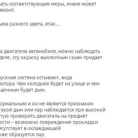
ать соответствующие меры, иначе может
емонт.
ыма разного цвета, итак…
ва двигателя автомобиля, можно наблюдать
деле, эту окраску выхлопным газам придает
пускная система остывают, вода
мотора. Чем холоднее будет на улице и чем
ыщенным будет дым.
нормальным и он не является признаком
 такой дым или пар наблюдается при высокой
етую проверить двигатель на предмет
ости – возможно повреждение прокладки
рисутствует в охлаждающей
же образуется пар.