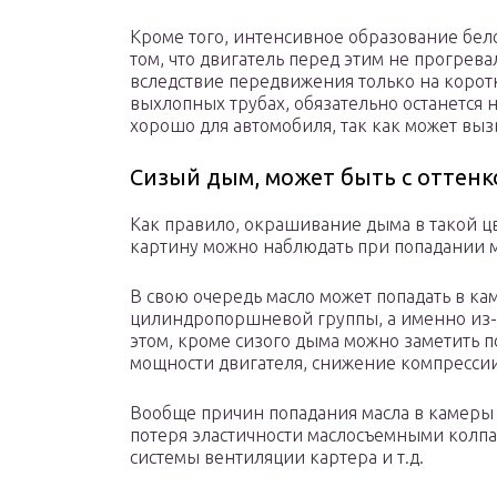
Кроме того, интенсивное образование бел
том, что двигатель перед этим не прогрев
вследствие передвижения только на коротк
выхлопных трубах, обязательно останется н
хорошо для автомобиля, так как может выз
Сизый дым, может быть с оттен
Как правило, окрашивание дыма в такой цв
картину можно наблюдать при попадании м
В свою очередь масло может попадать в ка
цилиндропоршневой группы, а именно из-з
этом, кроме сизого дыма можно заметить 
мощности двигателя, снижение компрессии
Вообще причин попадания масла в камеры 
потеря эластичности маслосъемными колпа
системы вентиляции картера и т.д.