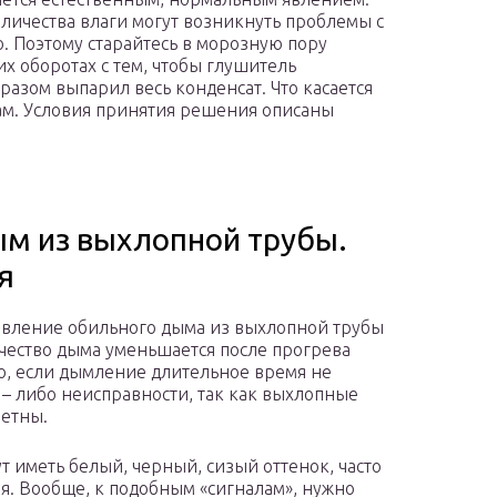
личества влаги могут возникнуть проблемы с
. Поэтому старайтесь в морозную пору
х оборотах с тем, чтобы глушитель
азом выпарил весь конденсат. Что касается
ам. Условия принятия решения описаны
ым из выхлопной трубы.
я
явление обильного дыма из выхлопной трубы
личество дыма уменьшается после прогрева
Но, если дымление длительное время не
 – либо неисправности, так как выхлопные
ветны.
т иметь белый, черный, сизый оттенок, часто
я. Вообще, к подобным «сигналам», нужно