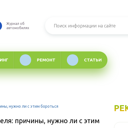
Журнал об
автомобилях
ИНГ
РЕМОНТ
СТАТЬИ
РЕ
ины, нужно ли с этим бороться
еля: причины, нужно ли с этим