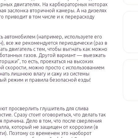
рных двигателях. На карбюраторных моторах
ная заслонка вторичной камеры. А на дизелях
о приводит в том числе и к перерасходу
сь автомобилем (например, используете его
н), все же рекомендуется периодически (раз в
ать двигатель с тем, чтобы выгнать как можно
аботанных газов. Другой вариант — выезжать
горшки”, то есть, проехаться на высоких
ой скорости, можно просто с использованием
гнать лишнюю влагу и сажу из системы
ый режим и правила безопасной езды!
уют просверлить глушитель для слива
тие. Сразу стоит оговориться, что делать так
я причина. Дело в том, что после сверления
алла, который не защищен от коррозии (в
и). Поэтому со временем это наоборот