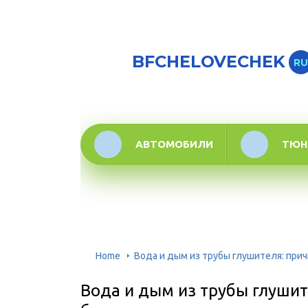
BFCHELOVECHEK
RU
АВТОМОБИЛИ
ТЮН
Home
Вода и дым из трубы глушителя: прич
Вода и дым из трубы глушит