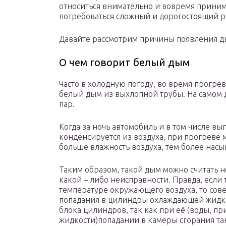
относиться внимательно и вовремя приним
потребоваться сложный и дорогостоящий р
Давайте рассмотрим причины появления д
О чем говорит белый дым
Часто в холодную погоду, во время прогре
белый дым из выхлопной трубы. На самом 
пар.
Когда за ночь автомобиль и в том числе вы
конденсируется из воздуха, при прогреве 
больше влажность воздуха, тем более нас
Таким образом, такой дым можно считать 
какой – либо неисправности. Правда, если
температуре окружающего воздуха, то сов
попадания в цилиндры охлаждающей жидк
блока цилиндров, так как при её (воды, п
жидкости)попадании в камеры сгорания так