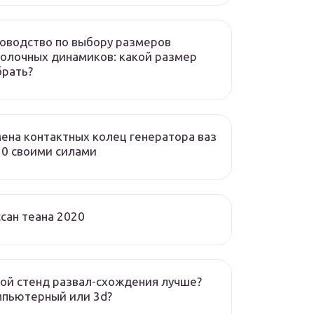
оводство по выбору размеров
олочных динамиков: какой размер
брать?
ена контактных колец генератора ваз
0 своими силами
сан теана 2020
ой стенд развал-схождения лучше?
мпьютерный или 3d?