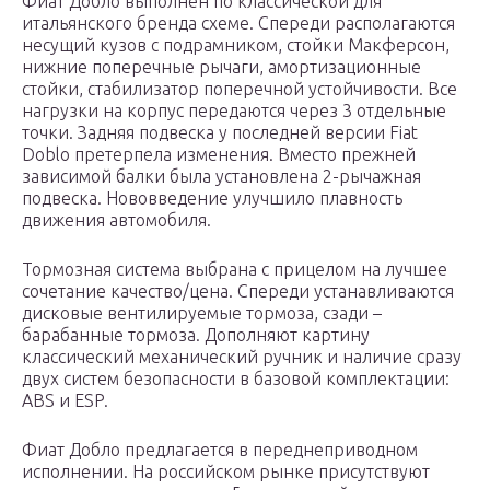
Фиат Добло выполнен по классической для
итальянского бренда схеме. Спереди располагаются
несущий кузов с подрамником, стойки Макферсон,
нижние поперечные рычаги, амортизационные
стойки, стабилизатор поперечной устойчивости. Все
нагрузки на корпус передаются через 3 отдельные
точки. Задняя подвеска у последней версии Fiat
Doblo претерпела изменения. Вместо прежней
зависимой балки была установлена 2-рычажная
подвеска. Нововведение улучшило плавность
движения автомобиля.
Тормозная система выбрана с прицелом на лучшее
сочетание качество/цена. Спереди устанавливаются
дисковые вентилируемые тормоза, сзади –
барабанные тормоза. Дополняют картину
классический механический ручник и наличие сразу
двух систем безопасности в базовой комплектации:
ABS и ESP.
Фиат Добло предлагается в переднеприводном
исполнении. На российском рынке присутствуют