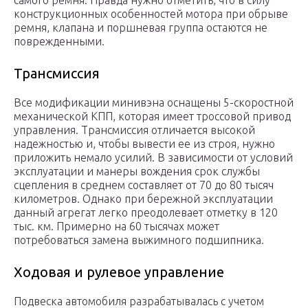
самого ремня. Правда нужно отметить, что в силу
конструкционных особенностей мотора при обрыве
ремня, клапана и поршневая группа остаются не
поврежденными.
Трансмиссия
Все модификации минивэна оснащены 5-скоростной
механической КПП, которая имеет троссовой привод
управления. Трансмиссия отличается высокой
надежностью и, чтобы вывести ее из строя, нужно
приложить немало усилий. В зависимости от условий
эксплуатации и манеры вождения срок службы
сцепления в среднем составляет от 70 до 80 тысяч
километров. Однако при бережной эксплуатации
данный агрегат легко преодолевает отметку в 120
тыс. км. Примерно на 60 тысячах может
потребоваться замена выжимного подшипника.
Ходовая и рулевое управление
Подвеска автомобиля разрабатывалась с учетом