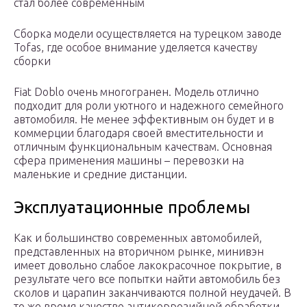
стал более современным
Сборка модели осуществляется на турецком заводе
Tofas, где особое внимание уделяется качеству
сборки
Fiat Doblo очень многогранен. Модель отлично
подходит для роли уютного и надежного семейного
автомобиля. Не менее эффективным он будет и в
коммерции благодаря своей вместительности и
отличным функциональным качествам. Основная
сфера применения машины – перевозки на
маленькие и средние дистанции.
Эксплуатационные проблемы
Как и большинство современных автомобилей,
представленных на вторичном рынке, минивэн
имеет довольно слабое лакокрасочное покрытие, в
результате чего все попытки найти автомобиль без
сколов и царапин заканчиваются полной неудачей. В
то же время качество антикоррозийной обработки