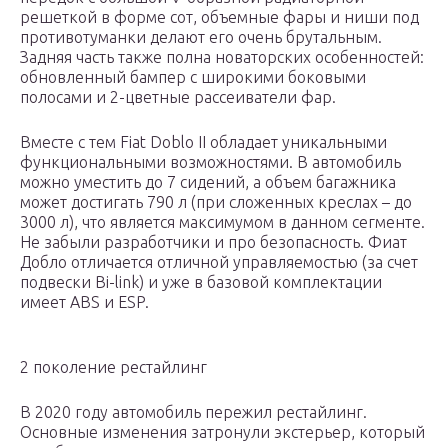
решеткой в форме сот, объемные фары и ниши под
противотуманки делают его очень брутальным.
Задняя часть также полна новаторских особенностей:
обновленный бампер с широкими боковыми
полосами и 2-цветные рассеиватели фар.
Вместе с тем Fiat Doblo II обладает уникальными
функциональными возможностями. В автомобиль
можно уместить до 7 сидений, а объем багажника
может достигать 790 л (при сложенных креслах – до
3000 л), что является максимумом в данном сегменте.
Не забыли разработчики и про безопасность. Фиат
Добло отличается отличной управляемостью (за счет
подвески Bi-link) и уже в базовой комплектации
имеет ABS и ESP.
2 поколение рестайлинг
В 2020 году автомобиль пережил рестайлинг.
Основные изменения затронули экстерьер, который