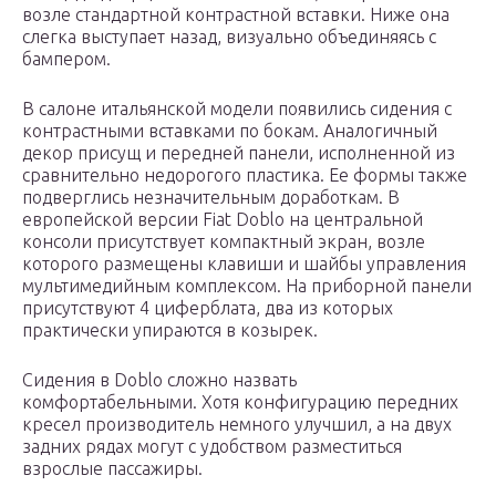
возле стандартной контрастной вставки. Ниже она
слегка выступает назад, визуально объединяясь с
бампером.
В салоне итальянской модели появились сидения с
контрастными вставками по бокам. Аналогичный
декор присущ и передней панели, исполненной из
сравнительно недорогого пластика. Ее формы также
подверглись незначительным доработкам. В
европейской версии Fiat Doblo на центральной
консоли присутствует компактный экран, возле
которого размещены клавиши и шайбы управления
мультимедийным комплексом. На приборной панели
присутствуют 4 циферблата, два из которых
практически упираются в козырек.
Сидения в Doblo сложно назвать
комфортабельными. Хотя конфигурацию передних
кресел производитель немного улучшил, а на двух
задних рядах могут с удобством разместиться
взрослые пассажиры.