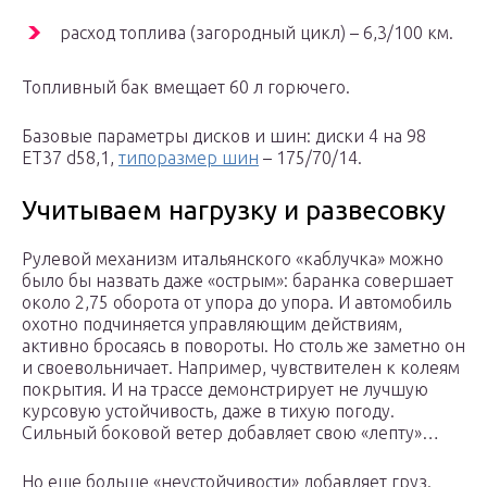
расход топлива (загородный цикл) – 6,3/100 км.
Топливный бак вмещает 60 л горючего.
Базовые параметры дисков и шин: диски 4 на 98
ET37 d58,1,
типоразмер шин
– 175/70/14.
Учитываем нагрузку и развесовку
Рулевой механизм итальянского «каблучка» можно
было бы назвать даже «острым»: баранка совершает
около 2,75 оборота от упора до упора. И автомобиль
охотно подчиняется управляющим действиям,
активно бросаясь в повороты. Но столь же заметно он
и своевольничает. Например, чувствителен к колеям
покрытия. И на трассе демонстрирует не лучшую
курсовую устойчивость, даже в тихую погоду.
Сильный боковой ветер добавляет свою «лепту»…
Но еще больше «неустойчивости» добавляет груз.