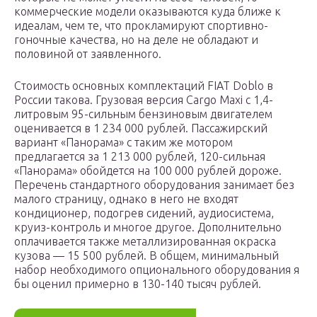
коммерческие модели оказываются куда ближе к
идеалам, чем те, что прокламируют спортивно-
гоночные качества, но на деле не обладают и
половиной от заявленного.
Стоимость основных комплектаций FIAT Doblo в
России такова. Грузовая версия Cargo Maxi с 1,4-
литровым 95-сильным бензиновым двигателем
оценивается в 1 234 000 рублей. Пассажирский
вариант «Панорама» с таким же мотором
предлагается за 1 213 000 рублей, 120-сильная
«Панорама» обойдется на 100 000 рублей дороже.
Перечень стандартного оборудования занимает без
малого страницу, однако в него не входят
кондиционер, подогрев сидений, аудиосистема,
круиз-контроль и многое другое. Дополнительно
оплачивается также металлизированная окраска
кузова — 15 500 рублей. В общем, минимальный
набор необходимого опционального оборудования я
бы оценил примерно в 130-140 тысяч рублей.