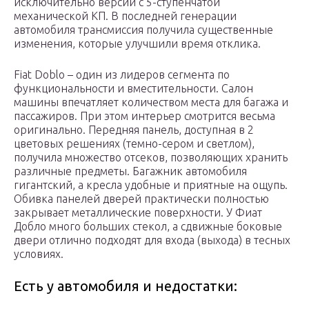
исключительно версии с 5-ступенчатой
механической КП. В последней генерации
автомобиля трансмиссия получила существенные
изменения, которые улучшили время отклика.
Fiat Doblo – один из лидеров сегмента по
функциональности и вместительности. Салон
машины впечатляет количеством места для багажа и
пассажиров. При этом интерьер смотрится весьма
оригинально. Передняя панель, доступная в 2
цветовых решениях (темно-сером и светлом),
получила множество отсеков, позволяющих хранить
различные предметы. Багажник автомобиля
гигантский, а кресла удобные и приятные на ощупь.
Обивка панелей дверей практически полностью
закрывает металлические поверхности. У Фиат
Добло много больших стекол, а сдвижные боковые
двери отлично подходят для входа (выхода) в тесных
условиях.
Есть у автомобиля и недостатки: