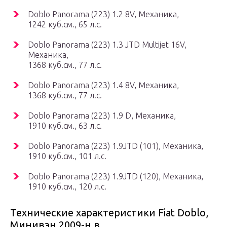
Doblo Panorama (223) 1.2 8V, Механика,
1242 куб.см., 65 л.с.
Doblo Panorama (223) 1.3 JTD Multijet 16V,
Механика,
1368 куб.см., 77 л.с.
Doblo Panorama (223) 1.4 8V, Механика,
1368 куб.см., 77 л.с.
Doblo Panorama (223) 1.9 D, Механика,
1910 куб.см., 63 л.с.
Doblo Panorama (223) 1.9JTD (101), Механика,
1910 куб.см., 101 л.с.
Doblo Panorama (223) 1.9JTD (120), Механика,
1910 куб.см., 120 л.с.
Технические характеристики Fiat Doblo,
Минивэн 2009-н.в.