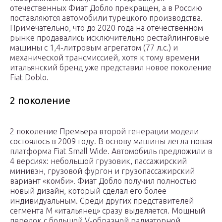
отечественных Фиат Добло прекращен, а в Россию
поставляются автомобили турецкого производства.
Примечательно, что до 2020 года на отечественном
рынке продавались исключительно рестайлинговые
машины с 1,4-литровым агрегатом (77 л.с.) и
механической трансмиссией, хотя к тому времени
итальянский бренд уже представил новое поколение
Fiat Doblo.
2 поколение
2 поколение Премьера второй генерации модели
состоялось в 2009 году. В основу машины легла новая
платформа Fiat Small Wide. Автомобиль предложили в
4 версиях: небольшой грузовик, пассажирский
минивэн, грузовой фургон и грузопассажирский
вариант «комби». Фиат Добло получил полностью
новый дизайн, который сделал его более
индивидуальным. Среди других представителей
сегмента М «итальянец» сразу выделяется. Мощный
передок с большой V-образной радиаторной