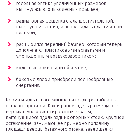
головная оптика увеличенных размеров
вытянулась вдоль колесных крыльев;
радиаторная решетка стала шестиугольной,
вытянувшись вниз, и пополнилась пластиковой
планкой;
расширился передний бампер, который теперь
дополняется пластиковыми вставками и
уменьшенным воздухозаборником;
колесные арки стали объемнее;
боковые двери приобрели волнообразные
очертания.
Корма итальянского минивэна после рестайлинга
осталась прежней. Как и ранее, здесь размещаются
вертикально ориентированные фары,
вытянувшиеся вдоль задних опорных стоек. Крупное
остекление, занимающее примерно половину
площади дверцы багажного отсека, завершается