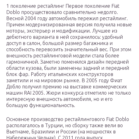
1 поколение рестайлинг Первое поколение Fiat
Doblo просуществовало сравнительно недолго.
Весной 2004 году автомобиль пережил рестайлинг.
Причем модернизированная версия получила новые
моторы, экстерьер и модификации. Лучшее из
дебютного варианта в ней сохранилось: удобный
доступ в салон, большой размер багажника и
способность перевозить значительный вес. При этом
внешность рестайлинговой модели стала более
гармоничной. Заметно поменялся дизайн передней
области кузова, были заменены задний и передний
блок фар. Работу итальянских конструкторов
заметили и на мировом рынке. В 2005 году Фиат
Добло получил премию на выставке коммерческих
машин RAI 2005. Жюри конкурса отметило не только
интересную внешность автомобиля, но и его
большую функциональность.
Основное производство рестайлингового Fiat Doblo
располагалось в Турции, но сборку также вели во
Вьетнаме, Бразилии и России (на мощностях в
Набережных Челнах). С 2011 года выпуск