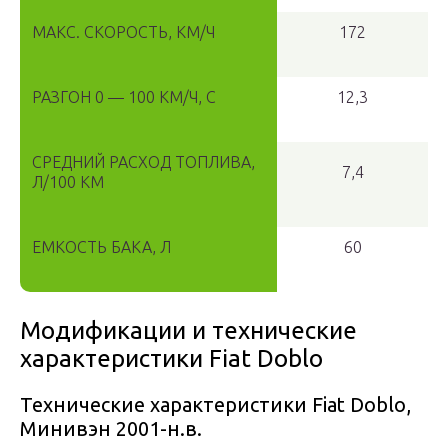
МАКС. СКОРОСТЬ, КМ/Ч
172
РАЗГОН 0 — 100 КМ/Ч, С
12,3
СРЕДНИЙ РАСХОД ТОПЛИВА,
7,4
Л/100 КМ
ЕМКОСТЬ БАКА, Л
60
Модификации и технические
характеристики Fiat Doblo
Технические характеристики Fiat Doblo,
Минивэн 2001-н.в.