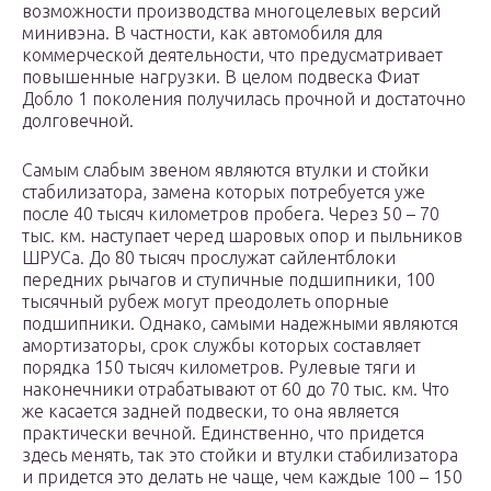
возможности производства многоцелевых версий
минивэна. В частности, как автомобиля для
коммерческой деятельности, что предусматривает
повышенные нагрузки. В целом подвеска Фиат
Добло 1 поколения получилась прочной и достаточно
долговечной.
Самым слабым звеном являются втулки и стойки
стабилизатора, замена которых потребуется уже
после 40 тысяч километров пробега. Через 50 – 70
тыс. км. наступает черед шаровых опор и пыльников
ШРУСа. До 80 тысяч прослужат сайлентблоки
передних рычагов и ступичные подшипники, 100
тысячный рубеж могут преодолеть опорные
подшипники. Однако, самыми надежными являются
амортизаторы, срок службы которых составляет
порядка 150 тысяч километров. Рулевые тяги и
наконечники отрабатывают от 60 до 70 тыс. км. Что
же касается задней подвески, то она является
практически вечной. Единственно, что придется
здесь менять, так это стойки и втулки стабилизатора
и придется это делать не чаще, чем каждые 100 – 150