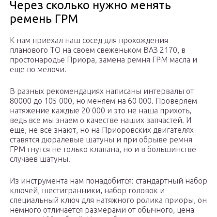
Через сколько нужно менять
ремень ГРМ
К нам приехал наш сосед для прохождения
планового ТО на своем свеженьком ВАЗ 2170, в
простонародье Приора, замена ремня ГРМ масла и
еще по мелочи.
В разных рекомендациях написаны интервалы от
80000 до 105 000, но меняем на 60 000. Проверяем
натяжение каждые 20 000 и это не наша прихоть,
ведь все мы знаем о качестве наших запчастей. И
еще, не все знают, но на Приоровских двигателях
ставятся дюралевые шатуны и при обрыве ремня
ГРМ гнутся не только клапана, но и в большинстве
случаев шатуны.
Из инструмента нам понадобится: стандартный набор
ключей, шестигранники, набор головок и
специальный ключ для натяжного ролика приоры, он
немного отличается размерами от обычного, цена