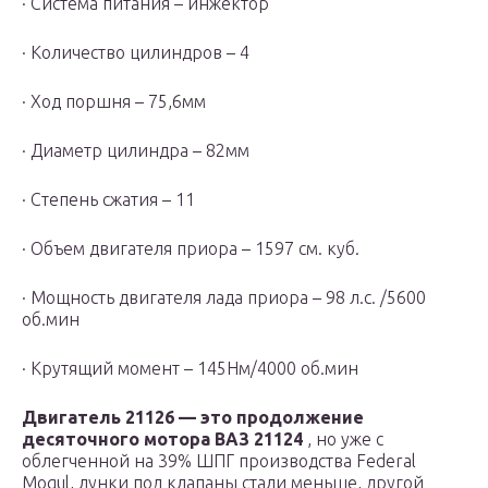
· Система питания – инжектор
· Количество цилиндров – 4
· Ход поршня – 75,6мм
· Диаметр цилиндра – 82мм
· Степень сжатия – 11
· Объем двигателя приора – 1597 см. куб.
· Мощность двигателя лада приора – 98 л.с. /5600
об.мин
· Крутящий момент – 145Нм/4000 об.мин
Двигатель 21126 — это продолжение
десяточного мотора ВАЗ 21124
, но уже с
облегченной на 39% ШПГ производства Federal
Mogul, лунки под клапаны стали меньше, другой