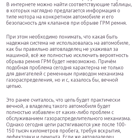
В интернете можно найти соответствующие таблицы,
в которых наглядно предлагается информация о
типе мотора на конкретном автомобиле и его
безопасность для клапанов при обрыве ГРМ ремня.
При этом необходимо понимать, что какая быть
надежная система не использовалась на автомобиле,
как бы правильно автовладелец не ухаживал за
машиной, всё же полностью исключить вероятность
обрыва ремня ГРМ будет невозможно. Причём
подобная проблема сегодня характерна не только
для двигателей с ременным приводом механизма
газораспределения, но и с, казалось бы, вечной
цепью.
Это ранее считалось, что цепь будет практически
вечной, а владелец такого автомобиля будет
полностью избавлен от каких-либо проблем с
обслуживанием газораспределительного механизма.
Однако сегодня цепи растягиваются уже после 100-
150 тысяч километров пробега, требуя вскрытия,
дефектовки и ремонта. Если же автовладелец