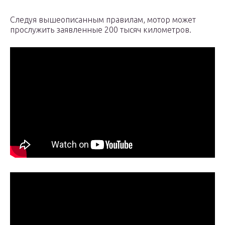
Следуя вышеописанным правилам, мотор может
прослужить заявленные 200 тысяч километров.