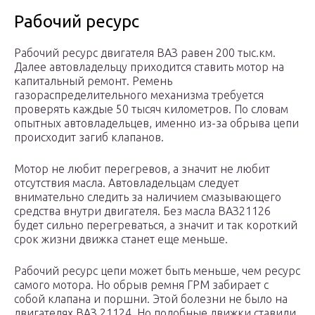
Рабочий ресурс
Рабочий ресурс двигателя ВАЗ равен 200 тыс.км.
Далее автовладельцу приходится ставить мотор на
капитальный ремонт. Ремень
газораспределительного механизма требуется
проверять каждые 50 тысяч километров. По словам
опытных автовладельцев, именно из-за обрыва цепи
происходит загиб клапанов.
Мотор не любит перегревов, а значит не любит
отсутствия масла. Автовладельцам следует
внимательно следить за наличием смазывающего
средства внутри двигателя. Без масла ВАЗ21126
будет сильно перегреваться, а значит и так короткий
срок жизни движка станет еще меньше.
Рабочий ресурс цепи может быть меньше, чем ресурс
самого мотора. Но обрыв ремня ГРМ забирает с
собой клапана и поршни. Этой болезни не было на
двигателях ВАЗ 21124. Но подобные движки ставили