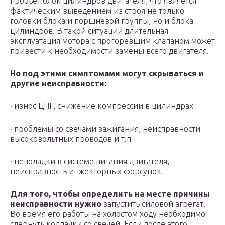
пробьет блок цилиндров двигателя, что является
фактическим выведением из строя не только
головки блока и поршневой группы, но и блока
цилиндров. В такой ситуации длительная
эксплуатация мотора с прогоревшим клапаном может
привести к необходимости замены всего двигателя.
Но под этими симптомами могут скрываться и
другие неисправности:
· износ ЦПГ, снижение компрессии в цилиндрах
· проблемы со свечами зажигания, неисправности
высоковольтных проводов и т.п
· неполадки в системе питания двигателя,
неисправность инжекторных форсунок
Для того, чтобы определить на месте причины
неисправности нужно
запустить силовой агрегат.
Во время его работы на холостом ходу необходимо
сдёрнуть колпачки со свечей. Если после этого