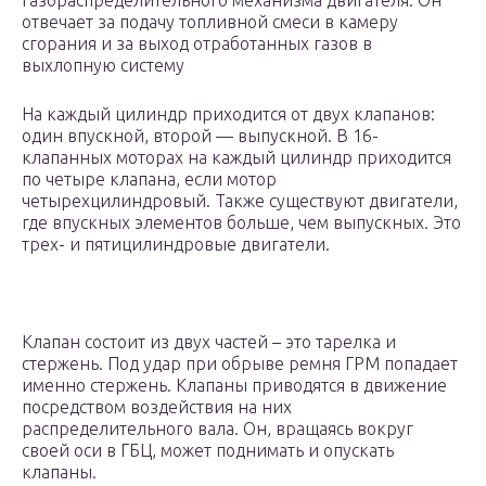
газораспределительного механизма двигателя. Он
отвечает за подачу топливной смеси в камеру
сгорания и за выход отработанных газов в
выхлопную систему
На каждый цилиндр приходится от двух клапанов:
один впускной, второй — выпускной. В 16-
клапанных моторах на каждый цилиндр приходится
по четыре клапана, если мотор
четырехцилиндровый. Также существуют двигатели,
где впускных элементов больше, чем выпускных. Это
трех- и пятицилиндровые двигатели.
Клапан состоит из двух частей – это тарелка и
стержень. Под удар при обрыве ремня ГРМ попадает
именно стержень. Клапаны приводятся в движение
посредством воздействия на них
распределительного вала. Он, вращаясь вокруг
своей оси в ГБЦ, может поднимать и опускать
клапаны.