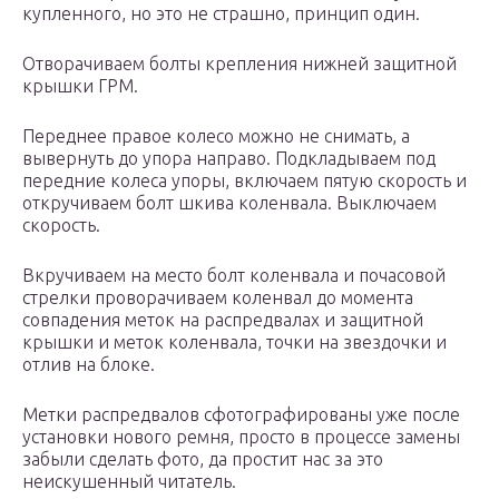
купленного, но это не страшно, принцип один.
Отворачиваем болты крепления нижней защитной
крышки ГРМ.
Переднее правое колесо можно не снимать, а
вывернуть до упора направо. Подкладываем под
передние колеса упоры, включаем пятую скорость и
откручиваем болт шкива коленвала. Выключаем
скорость.
Вкручиваем на место болт коленвала и почасовой
стрелки проворачиваем коленвал до момента
совпадения меток на распредвалах и защитной
крышки и меток коленвала, точки на звездочки и
отлив на блоке.
Метки распредвалов сфотографированы уже после
установки нового ремня, просто в процессе замены
забыли сделать фото, да простит нас за это
неискушенный читатель.