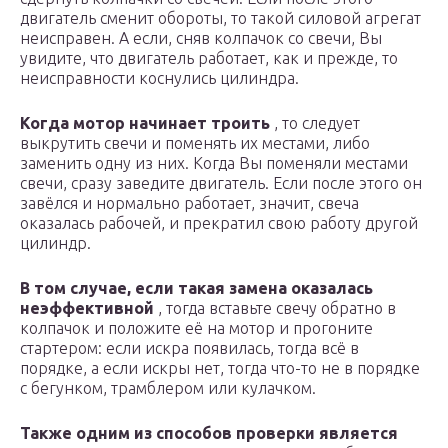
двигатель сменит обороты, то такой силовой агрегат
неисправен. А если, сняв колпачок со свечи, Вы
увидите, что двигатель работает, как и прежде, то
неисправности коснулись цилиндра.
Когда мотор начинает троить
, то следует
выкрутить свечи и поменять их местами, либо
заменить одну из них. Когда Вы поменяли местами
свечи, сразу заведите двигатель. Если после этого он
завёлся и нормально работает, значит, свеча
оказалась рабочей, и прекратил свою работу другой
цилиндр.
В том случае, если такая замена оказалась
неэффективной
, тогда вставьте свечу обратно в
колпачок и положите её на мотор и прогоните
стартером: если искра появилась, тогда всё в
порядке, а если искры нет, тогда что-то не в порядке
с бегунком, трамблером или кулачком.
Также одним из способов проверки является