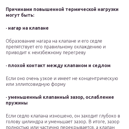
Причинами повышенной термической нагрузки
могут быть:
· нагар на клапане
Образование нагара на клапане и его седле
препятствует его правильному охлаждению и
приводит к неизбежному перегреву
· плохой контакт между клапаном и седлом
Если оно очень узкое и имеет не концентрическую
или эллипсовидную форму
· уменьшенный клапанный зазор, ослабление
пружины
Если седло клапана изношено, он заходит глубоко в
голову цилиндра и уменьшает зазор. В итоге, зазор
полностью или частично перекрывается, а клапан