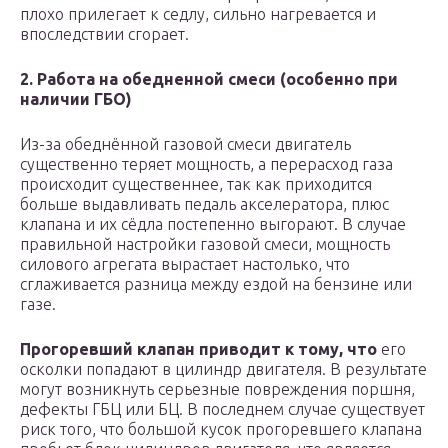
плохо прилегает к седлу, сильно нагревается и
впоследствии сгорает.
2. Работа на обедненной смеси (особенно при
наличии ГБО)
Из-за обеднённой газовой смеси двигатель
существенно теряет мощность, а перерасход газа
происходит существеннее, так как приходится
больше выдавливать педаль акселератора, плюс
клапана и их сёдла постепенно выгорают. В случае
правильной настройки газовой смеси, мощность
силового агрегата вырастает настолько, что
сглаживается разница между ездой на бензине или
газе.
Прогоревший клапан приводит к тому, что
его
осколки попадают в цилиндр двигателя. В результате
могут возникнуть серьезные повреждения поршня,
дефекты ГБЦ или БЦ. В последнем случае существует
риск того, что большой кусок прогоревшего клапана