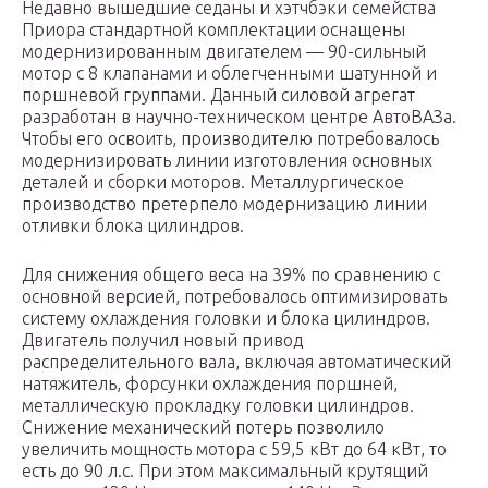
Недавно вышедшие седаны и хэтчбэки семейства
Приора стандартной комплектации оснащены
модернизированным двигателем — 90-сильный
мотор с 8 клапанами и облегченными шатунной и
поршневой группами. Данный силовой агрегат
разработан в научно-техническом центре АвтоВАЗа.
Чтобы его освоить, производителю потребовалось
модернизировать линии изготовления основных
деталей и сборки моторов. Металлургическое
производство претерпело модернизацию линии
отливки блока цилиндров.
Для снижения общего веса на 39% по сравнению с
основной версией, потребовалось оптимизировать
систему охлаждения головки и блока цилиндров.
Двигатель получил новый привод
распределительного вала, включая автоматический
натяжитель, форсунки охлаждения поршней,
металлическую прокладку головки цилиндров.
Снижение механический потерь позволило
увеличить мощность мотора с 59,5 кВт до 64 кВт, то
есть до 90 л.с. При этом максимальный крутящий