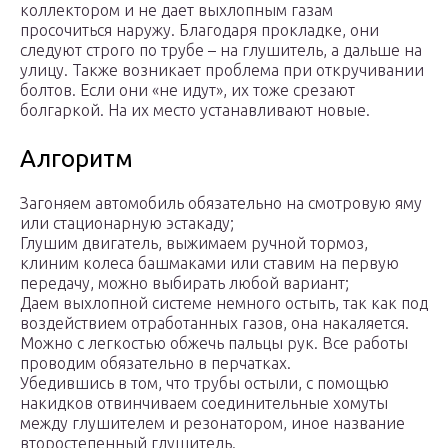
коллектором и не дает выхлопным газам
просочиться наружу. Благодаря прокладке, они
следуют строго по трубе – на глушитель, а дальше на
улицу. Также возникает проблема при откручивании
болтов. Если они «не идут», их тоже срезают
болгаркой. На их место устанавливают новые.
Алгоритм
Загоняем автомобиль обязательно на смотровую яму
или стационарную эстакаду;
Глушим двигатель, выжимаем ручной тормоз,
клиним колеса башмаками или ставим на первую
передачу, можно выбирать любой вариант;
Даем выхлопной системе немного остыть, так как под
воздействием отработанных газов, она накаляется.
Можно с легкостью обжечь пальцы рук. Все работы
проводим обязательно в перчатках.
Убедившись в том, что трубы остыли, с помощью
накидков отвинчиваем соединительные хомуты
между глушителем и резонатором, иное название
второстепенный глушитель.