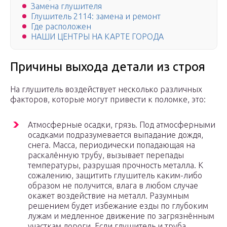
Замена глушителя
Глушитель 2114: замена и ремонт
Где расположен
НАШИ ЦЕНТРЫ НА КАРТЕ ГОРОДА
Причины выхода детали из строя
На глушитель воздействует несколько различных
факторов, которые могут привести к поломке, это:
Атмосферные осадки, грязь. Под атмосферными
осадками подразумевается выпадание дождя,
снега. Масса, периодически попадающая на
раскалённую трубу, вызывает перепады
температуры, разрушая прочность металла. К
сожалению, защитить глушитель каким-либо
образом не получится, влага в любом случае
окажет воздействие на металл. Разумным
решением будет избежание езды по глубоким
лужам и медленное движение по загрязнённым
участкам дороги. Если глушитель и труба