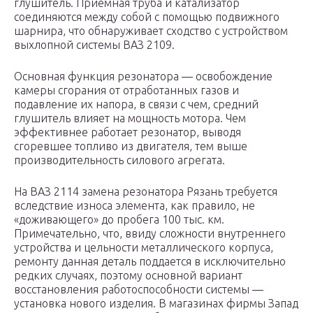
глушитель. Приемная труба и катализатор
соединяются между собой с помощью подвижного
шарнира, что обнаруживает сходство с устройством
выхлопной системы ВАЗ 2109.
Основная функция резонатора — освобождение
камеры сгорания от отработанных газов и
подавление их напора, в связи с чем, средний
глушитель влияет на мощность мотора. Чем
эффективнее работает резонатор, выводя
сгоревшее топливо из двигателя, тем выше
производительность силового агрегата.
На ВАЗ 2114 замена резонатора Рязань требуется
вследствие износа элемента, как правило, не
«доживающего» до пробега 100 тыс. км.
Примечательно, что, ввиду сложности внутреннего
устройства и цельности металлического корпуса,
ремонту данная деталь поддается в исключительно
редких случаях, поэтому основной вариант
восстановления работоспособности системы —
установка нового изделия. В магазинах фирмы Запад