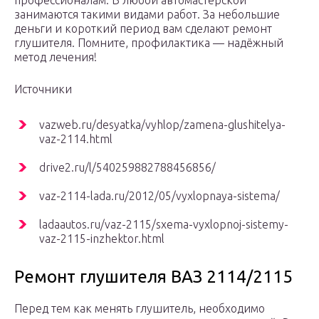
профессионалам. В любой автомастерской
занимаются такими видами работ. За небольшие
деньги и короткий период вам сделают ремонт
глушителя. Помните, профилактика — надёжный
метод лечения!
Источники
vazweb.ru/desyatka/vyhlop/zamena-glushitelya-
vaz-2114.html
drive2.ru/l/540259882788456856/
vaz-2114-lada.ru/2012/05/vyxlopnaya-sistema/
ladaautos.ru/vaz-2115/sxema-vyxlopnoj-sistemy-
vaz-2115-inzhektor.html
Ремонт глушителя ВАЗ 2114/2115
Перед тем как менять глушитель, необходимо