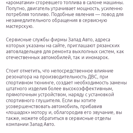
«ароматами» сгоревшего топлива в салоне машины.
Попутно, двигатель утрачивает мощность, усиленно
потребляя топливо. Подобные явления — повод для
незамедлительного обращения в сервисную
мастерскую.
Сервисные службы фирмы Запад Авто, адреса
которых указаны на сайте, приглашают рязанских
автовладельцев для ремонта выхлопных систем, как
отечественных автомобилей, так и иномарок.
Стоит отметить, что непосредственное влияние
резонатора на производительность ДВС, при
спортивном тюнинге, создает необходимость замены
штатного изделия более высокоэффективным,
прямоточным устройством, наряду с установкой
спортивного глушителя. Если вы хотите
усовершенствовать автомобиль, прибавив
«лошадок» мотору и, облагородив его звучание, вы
также, можете обратиться в сервисные отделы
компании Запад Авто.