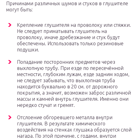
Причинами различных шумов и стуков в глушителе
могут быть:
Крепление глушителя на проволоку или стяжки.
Не следует приматывать глушитель на
проволоку, иначе дребезжание и стук будут
обеспечены. Использовать только резиновые
подушки.
Попадание посторонних предметов через
выхлопную трубу. При езде по пересечённой
местности, глубоким лужам, езде задним ходом,
не следует забывать, что выхлопная труба
находится буквально в 20 см. от дорожного
покрытия, а значит, возможен заброс различной
массы и камней внутрь глушителя. Именно они
нередко стучат и гремят.
Отслоение обгоревшего металла внутри
глушителя. В результате химического
воздействия на стенках глушака образуется слой
нагара. По этой причине, с годами, внутри