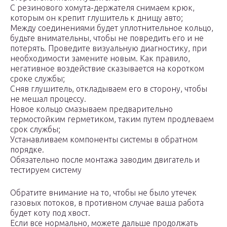
С резинового хомута-держателя снимаем крюк,
которым он крепит глушитель к днищу авто;
Между соединениями будет уплотнительное кольцо,
будьте внимательны, чтобы не повредить его и не
потерять. Проведите визуальную диагностику, при
необходимости замените новым. Как правило,
негативное воздействие сказывается на коротком
сроке службы;
Сняв глушитель, откладываем его в сторону, чтобы
не мешал процессу.
Новое кольцо смазываем предварительно
термостойким герметиком, таким путем продлеваем
срок службы;
Устанавливаем компоненты системы в обратном
порядке.
Обязательно после монтажа заводим двигатель и
тестируем систему
Обратите внимание на то, чтобы не было утечек
газовых потоков, в противном случае ваша работа
будет коту под хвост.
Если все нормально, можете дальше продолжать