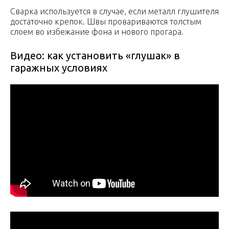
Сварка используется в случае, если металл глушителя
достаточно крепок. Швы провариваются толстым
слоем во избежание фона и нового прогара.
Видео: как установить «глушак» в
гаражных условиях