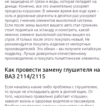
не защищена от грязи и воды, которая попадает на
днище. Конечно, все это значительно ускоряет
процессы коррозии. В зимнее время все еще хуже –
соль и дорожные реагенты в десятки раз ускоряют
процесс гниения элементов выхлопной системы.
Если после зимы выхлоп вашего авто стал громким,
стоит подняться на эстакаду и осмотреть, какой
именно элемент выхлопной системы вышел из
строя. И только после этого покупать новый. Не
рекомендуется покупать изделия от импортных
производителей. Это обман – вы получите китайскую
подделку. Лучше довериться отечественному
производителю и покупать тольяттинские элементы.
Как провести замену глушителя на
ВАЗ 2114/2115
Если начались какие-либо проблемы с глушителем,
то лучше не откладывать дело в долгий ящик. От
того, насколько правильно работает «глушак»,
зависит жизнь и здоровье водителя и пассажиров.
Вообще сам процесс замены начинается с выбора