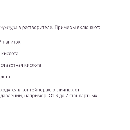
пература
в растворителе. Примеры включают:
й напиток
 кислота
ся азотная кислота
слота
ходятся в контейнерах, отличных от
давлении, например. От 3 до 7 стандартных