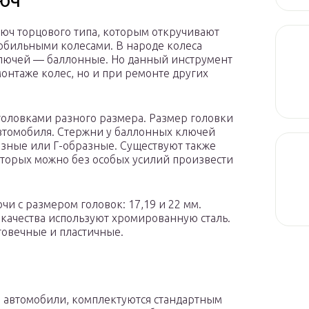
юч торцового типа, которым откручивают
мобильными колесами. В народе колеса
ключей — баллонные. Но данный инструмент
онтаже колес, но и при ремонте других
головками разного размера. Размер головки
втомобиля. Стержни у баллонных ключей
азные или Г-образные. Существуют также
торых можно без особых усилий произвести
и с размером головок: 17,19 и 22 мм.
о качества используют хромированную сталь.
говечные и пластичные.
 автомобили, комплектуются стандартным