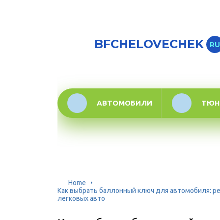
BFCHELOVECHEK
RU
АВТОМОБИЛИ
ТЮН
Home
Как выбрать баллонный ключ для автомобиля: ре
легковых авто