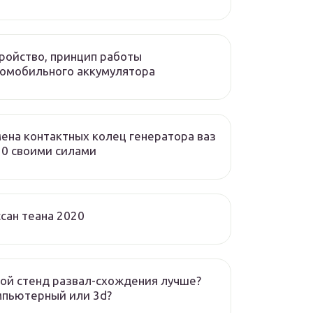
ройство, принцип работы
омобильного аккумулятора
ена контактных колец генератора ваз
0 своими силами
сан теана 2020
ой стенд развал-схождения лучше?
мпьютерный или 3d?