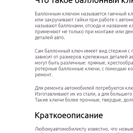
Баллонным ключом называется гаечный кл
или закручивают гайки при работе с авто
называют баллонами, отсюда и название 
применяют не только при монтаже или дем
деталей авто.
Сам баллонный ключ имеет вид стержня с 
зависит от размеров крепежных деталей а
могут быть различные: прямые, крестообр
ротерные баллонные ключи, с помощью ко
ремонт.
Для ремонта автомобилей потребуются ключ
Изготавливают их из стали, а для большег
Такие ключи более прочные, твердые, дол
Краткоеописание
Любомуавтомобилисту известно, что новые