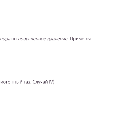
атура
но
повышенное давление
. Примеры
иогенный газ, Случай IV)