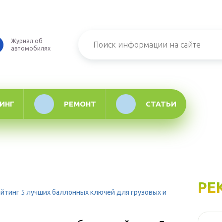
Журнал об
автомобилях
ИНГ
РЕМОНТ
СТАТЬИ
РЕ
йтинг 5 лучших баллонных ключей для грузовых и