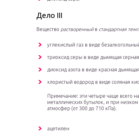
Дело III
Вещество
растворенный
в
стандартная тем
углекислый газ в виде безалкогольны
триоксид серы в виде дымящая серная
диоксид азота в виде красная дымящая
хлористый водород в виде соляная ки
Примечание: эти четыре чаще всего на
металлических бутылок, и при низком 
атмосфер (от 300 до 710 кПа).
ацетилен