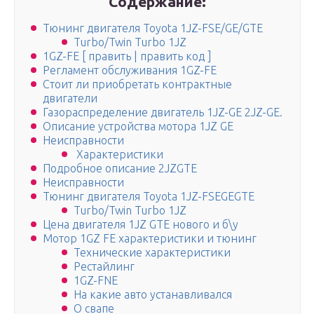
Содержание:
Тюнинг двигателя Toyota 1JZ-FSE/GE/GTE
Turbo/Twin Turbo 1JZ
1GZ-FE [ править | править код ]
Регламент обслуживания 1GZ-FE
Стоит ли приобретать контрактные
двигатели
Газораспределение двигатель 1JZ-GE 2JZ-GE.
Описание устройства мотора 1JZ GE
Неисправности
Характеристики
Подробное описание 2JZGTE
Неисправности
Тюнинг двигателя Toyota 1JZ-FSEGEGTE
Turbo/Twin Turbo 1JZ
Цена двигателя 1JZ GTE нового и б\у
Мотор 1GZ FE характеристики и тюнинг
Технические характеристики
Рестайлинг
1GZ-FNE
На какие авто устанавливался
О свапе