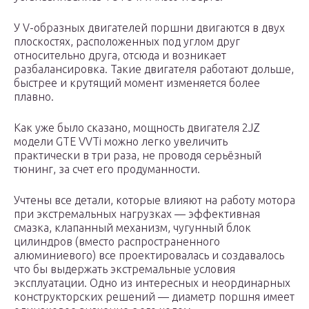
У V-образных двигателей поршни двигаются в двух
плоскостях, расположенных под углом друг
относительно друга, отсюда и возникает
разбалансировка. Такие двигателя работают дольше,
быстрее и крутящий момент изменяется более
плавно.
Как уже было сказано, мощность двигателя 2JZ
модели GTE VVTi можно легко увеличить
практически в три раза, не проводя серьёзный
тюнинг, за счет его продуманности.
Учтены все детали, которые влияют на работу мотора
при экстремальных нагрузках — эффективная
смазка, клапанный механизм, чугунный блок
цилиндров (вместо распространенного
алюминиевого) все проектировалась и создавалось
что бы выдержать экстремальные условия
эксплуатации. Одно из интересных и неординарных
конструкторских решений — диаметр поршня имеет