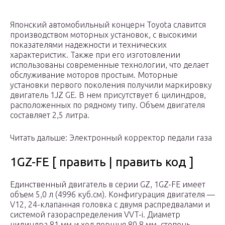
Японский автомобильный концерн Toyota славится
производством моторных установок, с высокими
показателями надежности и технических
характеристик. Также при его изготовлении
использованы современные технологии, что делает
обслуживание моторов простым. Моторные
установки первого поколения получили маркировку
двигатель 1JZ GE. В нем присутствует 6 цилиндров,
расположенных по рядному типу. Объем двигателя
составляет 2,5 литра.
Читать дальше: Электронный корректор педали газа
1GZ-FE [ править | править код ]
Единственный двигатель в серии GZ, 1GZ-FE имеет
объем 5,0 л (4996 куб.см). Конфигурация двигателя —
V12, 24-клапанная головка с двумя распредвалами и
системой газораспределения VVT-i. Диаметр
цилиндра 81 мм и ход поршня 80,8 мм, степень