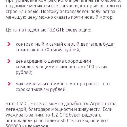
При установке контрактного агрегата на автомобиль,
на движке меняются все запчасти, которые вышли из
строя на новые. Поэтому автовладелец получает за
меньшую цену можно сказать почти новый мотор.
Цены на подобные 1JZ GTE следующие:
контрактный и самый старый двигатель будет
стоить около 70 тысяч рублей;
цена среднего движка с хорошими
комплектующими начинается от 100 тысяч
рублей;
максимальная стоимость мотора равна – сто
сорока тысячам рублей.
Этот 1JZ GTE всегда можно доработать. Агрегат стал
легендой, благодаря мощности и живучести. Если
ухаживать за ним, то 1JZ GTE будет радовать
автовладельца не только 300 тысяч км, но и все
500000 километров.