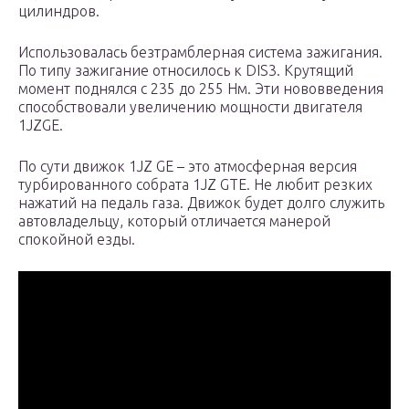
цилиндров.
Использовалась безтрамблерная система зажигания.
По типу зажигание относилось к DIS3. Крутящий
момент поднялся с 235 до 255 Нм. Эти нововведения
способствовали увеличению мощности двигателя
1JZGE.
По сути движок 1JZ GE – это атмосферная версия
турбированного собрата 1JZ GTE. Не любит резких
нажатий на педаль газа. Движок будет долго служить
автовладельцу, который отличается манерой
спокойной езды.