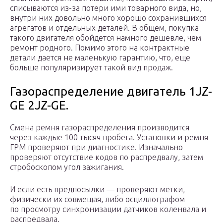
списываются из-за потери ими товарного вида, но,
внутри них довольно много хорошо сохранившихся
агрегатов и отдельных деталей. В общем, покупка
такого двигателя обойдется намного дешевле, чем
ремонт родного. Помимо этого на контрактные
детали дается не маленькую гарантию, что, еще
больше популяризирует такой вид продаж.
Газораспределение двигатель 1JZ-
GE 2JZ-GE.
Смена ремня газораспределения производится
через каждые 100 тысяч пробега. Установки и ремня
ГРМ проверяют при диагностике. Изначально
проверяют отсутствие кодов по распредвалу, затем
стробоскопом угол зажигания.
И если есть предпосылки — проверяют метки,
физически их совмещая, либо осциллографом
по просмотру синхронизации датчиков коленвала и
распредвала.