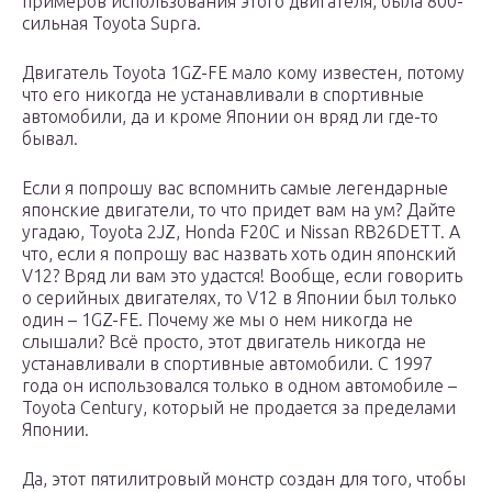
примеров использования этого двигателя, была 800-
сильная Toyota Supra.
Двигатель Toyota 1GZ-FE мало кому известен, потому
что его никогда не устанавливали в спортивные
автомобили, да и кроме Японии он вряд ли где-то
бывал.
Если я попрошу вас вспомнить самые легендарные
японские двигатели, то что придет вам на ум? Дайте
угадаю, Toyota 2JZ, Honda F20C и Nissan RB26DETT. А
что, если я попрошу вас назвать хоть один японский
V12? Вряд ли вам это удастся! Вообще, если говорить
о серийных двигателях, то V12 в Японии был только
один – 1GZ-FE. Почему же мы о нем никогда не
слышали? Всё просто, этот двигатель никогда не
устанавливали в спортивные автомобили. С 1997
года он использовался только в одном автомобиле –
Toyota Century, который не продается за пределами
Японии.
Да, этот пятилитровый монстр создан для того, чтобы