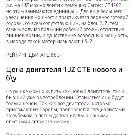
л.с. на 1JZ можно дойти с помощью Garrett GT4202,
но этим занимаются единицы… Для еще большего
увеличения мощности практикуется перенос готовой
головы, со всем сопутствующим, на блок 2JZ, тем
самым получая больший рабочий объем, отсутствие
лишней возни, и существенно возросшую мощность,
в народе такой мотор называют 1.5JZ.
РЕЙТИНГ ДВИГАТЕЛЯ: 5-
Цена двигателя 1JZ GTE нового и
б\у
На рынке можно купить как новый двигатель, так и
бывший уже в употреблении. Отличаться они будут
только ценой. Так как все двигатели, которые
приезжают из Европы, проверяются специалистами
за рубежом, а потом дополнительно нашими
опытными автомеханиками.