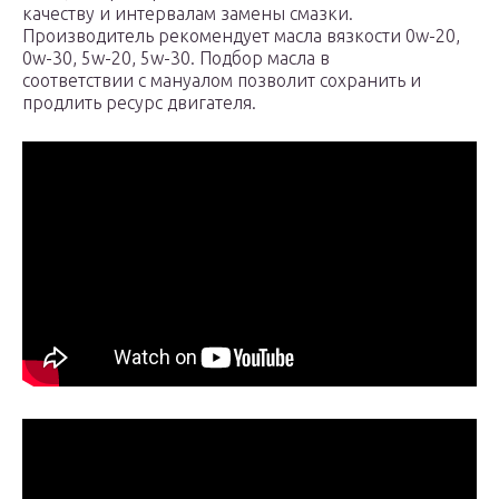
качеству и интервалам замены смазки.
Производитель рекомендует масла вязкости 0w-20,
0w-30, 5w-20, 5w-30. Подбор масла в
соответствии с мануалом позволит сохранить и
продлить ресурс двигателя.