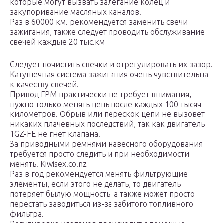
которые могут вызвать залегание колец и
закупоривание масляных каналов.
Раз в 60000 км. рекомендуется заменить свечи
зажигания, также следует проводить обслуживание
свечей каждые 20 тыс.км
Следует почистить свечки и отрегулировать их зазор.
Катушечная система зажигания очень чувствительна
к качеству свечей.
Привод ГРМ практически не требует внимания,
нужно только менять цепь после каждых 100 тысяч
километров. Обрыв или перескок цепи не вызовет
никаких плачевных последствий, так как двигатель
1GZ-FE не гнет клапана.
За приводными ремнями навесного оборудования
требуется просто следить и при необходимости
менять. Kiwisex.co.nz
Раз в год рекомендуется менять фильтрующие
элементы, если этого не делать, то двигатель
потеряет былую мощность, а также может просто
перестать заводиться из-за забитого топливного
фильтра.