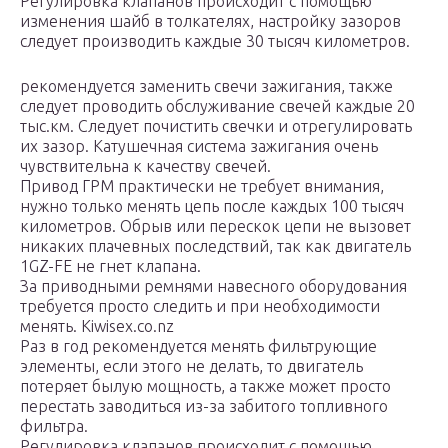
Регулировка клапанов происходит с помощью
изменения шайб в толкателях, настройку зазоров
следует производить каждые 30 тысяч километров.
рекомендуется заменить свечи зажигания, также
следует проводить обслуживание свечей каждые 20
тыс.км. Следует почистить свечки и отрегулировать
их зазор. Катушечная система зажигания очень
чувствительна к качеству свечей.
Привод ГРМ практически не требует внимания,
нужно только менять цепь после каждых 100 тысяч
километров. Обрыв или перескок цепи не вызовет
никаких плачевных последствий, так как двигатель
1GZ-FE не гнет клапана.
За приводными ремнями навесного оборудования
требуется просто следить и при необходимости
менять. Kiwisex.co.nz
Раз в год рекомендуется менять фильтрующие
элементы, если этого не делать, то двигатель
потеряет былую мощность, а также может просто
перестать заводиться из-за забитого топливного
фильтра.
Регулировка клапанов происходит с помощью