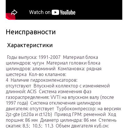
Неисправности
Характеристики
Годы выпуска: 1991-2007 Материал блока
цилиндров: чугун Материал головки блока
цилиндров: алюминий Компановка: рядная
шестерка Кол-во клапанов:
4 Наличие гидрокомпенсаторов:
отсутствуют Впускной коллектор с изменяемой
длинной: ACIS Система изменения фаз
газораспределения: VVTI на впускном валу (после
1997 года) Система отключения цилиндров
двигателя: отсутствует Турбокомпрессор: на версиях
2jz-gte (ct20a и ct12b) Привод ГРМ: ременной Ход
поршня: 86 мм Диаметр цилиндра: 86 мм Степень
сжатия: 8,5; 10,5; 11,3 Объем двигателя куб.см: