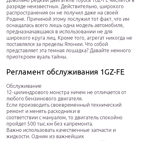
Довольно редкий двигатель Toyota 1GZ-FE числится в
разряде неизвестных. Действительно, широкого
распространения он не получил даже на своей
Родине. Причиной этому послужил тот факт, что им
оснащалась всего лишь одна модель автомобиля,
предназначавшаяся в использовании не для
широкого круга лиц. Кроме того, агрегат никогда не
поставлялся за пределы Японии. Что собой
представляет эта темная лошадка? Давайте немного
приоткроем вуаль тайны.
Регламент обслуживания 1GZ-FE
Обслуживание
12-цилиндрового монстра ничем не отличается от
любого бензинового двигателя.
Если производить своевременный технический
ремонт и менять расходники в
соответствии с мануалом, то двигатель спокойно
пройдет 500 тыс.км без капремонта.
Важно использовать качественные запчасти и
жидкости. Одним из важнейших