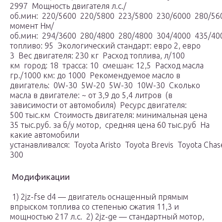
2997 Мощность двигателя л.с./
об.мин: 220/5600 220/5800 223/5800 230/6000 280/5
момент Нм/
об.мин: 294/3600 280/4800 280/4800 304/4000 435/4
топливо: 95 Экологический стандарт: евро 2, евро
3 Вес двигателя: 230 кг Расход топлива, л/100
км город: 18 трасса: 10 смешан: 12,5 Расход масла
гр./1000 км: до 1000 Рекомендуемое масло в
двигатель: 0W-30 5W-20 5W-30 10W-30 Сколько
масла в двигателе: ~ от 3,9 до 5,4 литров (в
зависимости от автомобиля) Ресурс двигателя:
500 тыс.км Стоимость двигателя: минимальная цена
35 тыс.руб. за б/у мотор, средняя цена 60 тыс.руб На
какие автомобили
устанавливался: Toyota Aristo Toyota Brevis Toyota Cha
300
Модификации
1) 2jz-fse d4 — двигатель оснащенный прямым
впрыском топлива со степенью сжатия 11,3 и
мощностью 217 л.с. 2) 2jz-ge — стандартный мотор,