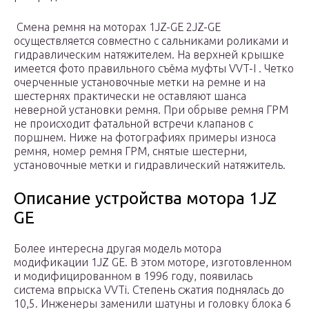
Смена ремня на моторах 1JZ-GE 2JZ-GE
осуществляется совместно с сальниками роликами и
гидравлическим натяжителем. На верхней крышке
имеется фото правильного съёма муфты VVT-I . Четко
очерченные установочные метки на ремне и на
шестернях практически не оставляют шанса
неверной установки ремня. При обрыве ремня ГРМ
не происходит фатальной встречи клапанов с
поршнем. Ниже на фотографиях примеры износа
ремня, номер ремня ГРМ, снятые шестерни,
установочные метки и гидравлический натяжитель.
Описание устройства мотора 1JZ
GE
Более интересна другая модель мотора
модификации 1JZ GE. В этом моторе, изготовленном
и модифицированном в 1996 году, появилась
система впрыска VVTi. Степень сжатия поднялась до
10,5. Инженеры заменили шатуны и головку блока 6