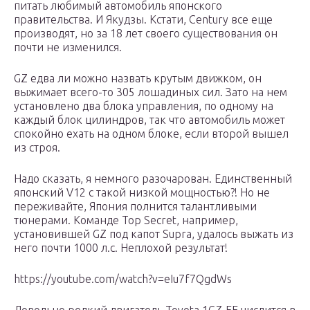
питать любимый автомобиль японского
правительства. И Якудзы. Кстати, Century все еще
производят, но за 18 лет своего существования он
почти не изменился.
GZ едва ли можно назвать крутым движком, он
выжимает всего-то 305 лошадиных сил. Зато на нем
установлено два блока управления, по одному на
каждый блок цилиндров, так что автомобиль может
спокойно ехать на одном блоке, если второй вышел
из строя.
Надо сказать, я немного разочарован. Единственный
японский V12 с такой низкой мощностью?! Но не
переживайте, Япония полнится талантливыми
тюнерами. Команде Top Secret, например,
установившей GZ под капот Supra, удалось выжать из
него почти 1000 л.с. Неплохой результат!
https://youtube.com/watch?v=eIu7f7QgdWs