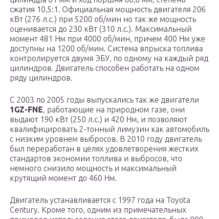
сжатия 10,5:1. Официальная мощность двигателя 206
кВт (276 л.с.) при 5200 об/мин но так же мощность
оценивается до 230 кВт (310 л.с.). Максимальный
момент 481 Нм при 4000 об/мин, причем 400 Нм уже
доступны на 1200 об/мин. Система впрыска топлива
контролируется двумя ЭБУ, по одному на каждый ряд
цилиндров. Двигатель способен работать на одном
ряду цилиндров.
С 2003 по 2005 годы выпускались так же двигатели
1GZ-FNE
, работающие на природном газе, они
выдают 190 кВт (250 л.с.) и 420 Нм, и позволяют
квалифицировать 2-тонный лимузин как автомобиль
с низким уровнем выбросов. В 2010 году двигатель
был переработан в целях удовлетворения жестких
стандартов экономии топлива и выбросов, что
немного снизило мощность и максимальный
крутящий момент до 460 Нм.
Двигатель устанавливается с 1997 года на Toyota
Century. Кроме того, одним из примечательных